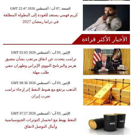
GMT 22:47 2026 الجمعة ,07 آب / أغسطس
كريم فهمي يستعد للعودة إلى البطولة المطلقة
في دراما رمضان 2027
الأخبار الأكثر قراءة
GMT 02:03 2026 الإثنين ,03 آب / أغسطس
ترامب يتحدث عن اتفاق مرتقب بشأن مضيق
هرمز والبرنامج النووي الإيراني وطهران تنفي
طلب مهلة
GMT 08:36 2026 الإثنين ,03 آب / أغسطس
الذهب يرتفع مع هبوط النفط إثر إرجاء ترامب
ضرب إيران
GMT 07:57 2026 الإثنين ,03 آب / أغسطس
النفط يهبط مع انحسار التوترات الجيوسياسية
وآمال التوصل لاتفاق