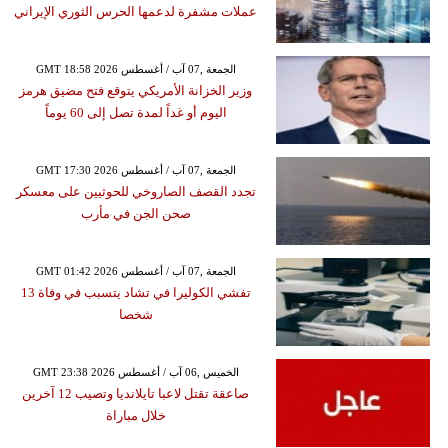
عملات مشفرة لدعمها الحرس الثوري الإيراني
GMT 18:58 2026 الجمعة ,07 آب / أغسطس
وزير الخزانة الأمريكي يتوقع فتح مضيق هرمز
اليوم أو غداً لمدة تصل إلى 60 يوماً
GMT 17:30 2026 الجمعة ,07 آب / أغسطس
تجدد القصف الصاروخي للحوثيين على معسكر
صحن الجن في مأرب
GMT 01:42 2026 الجمعة ,07 آب / أغسطس
تفشي الكوليرا في تشاد يتسبب في وفاة 13
شخصا
GMT 23:38 2026 الخميس ,06 آب / أغسطس
صاعقة تقتل لاعبا تايلانديا وتصيب 12 آخرين
خلال مباراة