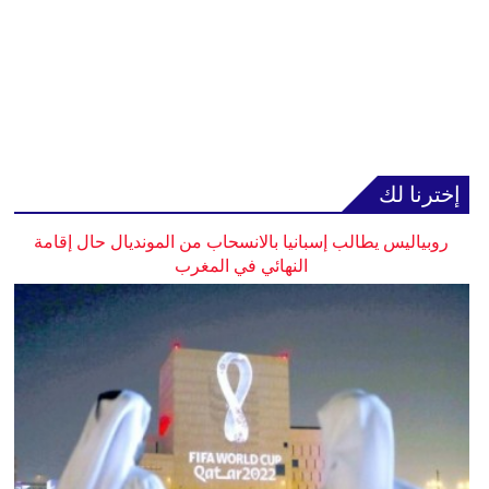
إخترنا لك
روبياليس يطالب إسبانيا بالانسحاب من المونديال حال إقامة
النهائي في المغرب