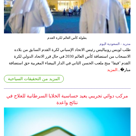
بطولة كأس العالم لكرة القدم
مدريد - السعودية اليوم
طلب لويس روبياليس رئيس الاتحاد الإسباني لكرة القدم السابق من بلاده
الانسحاب من استضافة كأس العالم 2030 في حال قرر الاتحاد الدولي لكرة
القدم "فيفا" منح ملعب الحسن الثاني في الدار البيضاء المغربية حق استضافة
مبار�...
المزيد
المزيد من التحقيقات السياحية
مركب دوائي تجريبي يعيد حساسية الخلايا السرطانية للعلاج في
نتائج واعدة