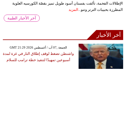
الإطلالات الفخمة، تألقت بفستان أسود طويل تميز بقصّة الكورسيه العلوية
المطرزة بحبيبات الترتر وتنو...
المزيد
آخر الأخبار الطبية
آخر الأخبار
GMT 21:29 2026 الجمعة ,07 آب / أغسطس
واشنطن تضغط لوقف إطلاق النار في غزة لمدة
أسبوعين تمهيدًا لتنفيذ خطة ترامب للسلام