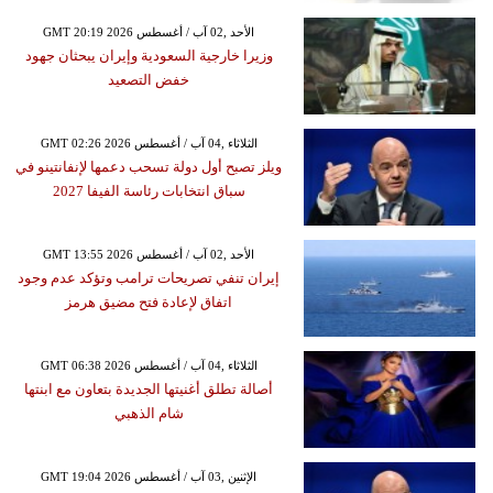
GMT 20:19 2026 الأحد ,02 آب / أغسطس
وزيرا خارجية السعودية وإيران يبحثان جهود
خفض التصعيد
GMT 02:26 2026 الثلاثاء ,04 آب / أغسطس
ويلز تصبح أول دولة تسحب دعمها لإنفانتينو في
سباق انتخابات رئاسة الفيفا 2027
GMT 13:55 2026 الأحد ,02 آب / أغسطس
إيران تنفي تصريحات ترامب وتؤكد عدم وجود
اتفاق لإعادة فتح مضيق هرمز
GMT 06:38 2026 الثلاثاء ,04 آب / أغسطس
أصالة تطلق أغنيتها الجديدة بتعاون مع ابنتها
شام الذهبي
GMT 19:04 2026 الإثنين ,03 آب / أغسطس