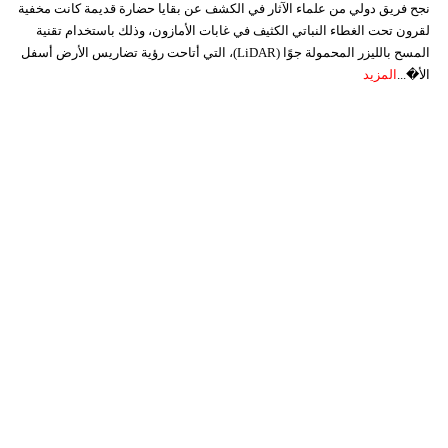
نجح فريق دولي من علماء الآثار في الكشف عن بقايا حضارة قديمة كانت مخفية
لقرون تحت الغطاء النباتي الكثيف في غابات الأمازون، وذلك باستخدام تقنية
المسح بالليزر المحمولة جوًا (LiDAR)، التي أتاحت رؤية تضاريس الأرض أسفل
الأ�...
المزيد