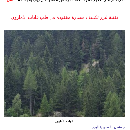
تقنية ليزر تكشف حضارة مفقودة في قلب غابات الأمازون
غابات الأمازون
واشنطن ـ السعودية اليوم