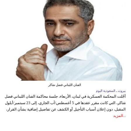
الفنان اللبناني فضل شاكر
بيروت ـ السعودية اليوم
أجّلت المحكمة العسكرية في لبنان، الأربعاء، جلسة محاكمة الفنان اللبناني فضل
شاكر، التي كانت مقرر عقدها في 5 أغسطس/آب الجاري، إلى 23 سبتمبر/أيلول
المقبل، دون إعلان أسباب التأجيل أو الكشف عن تفاصيل إضافية بشأن القرار،
...
المزيد