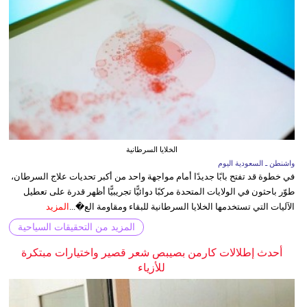
الخلايا السرطانية
واشنطن ـ السعودية اليوم
في خطوة قد تفتح بابًا جديدًا أمام مواجهة واحد من أكبر تحديات علاج السرطان،
طوّر باحثون في الولايات المتحدة مركبًا دوائيًّا تجريبيًّا أظهر قدرة على تعطيل
الآليات التي تستخدمها الخلايا السرطانية للبقاء ومقاومة الع�...
المزيد
المزيد من التحقيقات السياحية
أحدث إطلالات كارمن بصيبص شعر قصير واختيارات مبتكرة
للأزياء