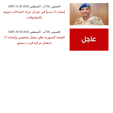
GMT 21:58 2026 الخميس ,06 آب / أغسطس
إصابة 11 مدنياً في نجران جراء اعتداءات حوثية
بالمقذوفات
GMT 20:58 2026 الخميس ,06 آب / أغسطس
الصحة السورية تعلن مقتل شخصين وإصابة 13
بانفجار مركبة قرب دمشق