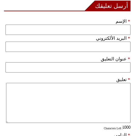
أرسل تعليقك
فيديو
*
الإسم
سيارات
*
البريد الألكتروني
*
عنوان التعليق
*
تعليق
: Characters Left
*
إلزامي