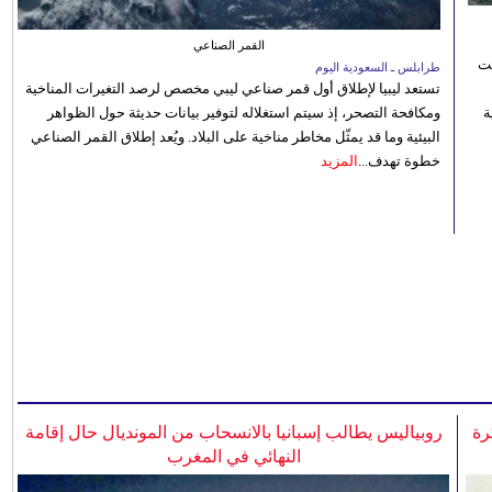
القمر الصناعي
نت
طرابلس ـ السعودية اليوم
تستعد ليبيا لإطلاق أول قمر صناعي ليبي مخصص لرصد التغيرات المناخية
 رؤية
ومكافحة التصحر، إذ سيتم استغلاله لتوفير بيانات حديثة حول الظواهر
البيئية وما قد يمثّل مخاطر مناخية على البلاد. ويُعد إطلاق القمر الصناعي
خطوة تهدف...
المزيد
رة
روبياليس يطالب إسبانيا بالانسحاب من المونديال حال إقامة
النهائي في المغرب