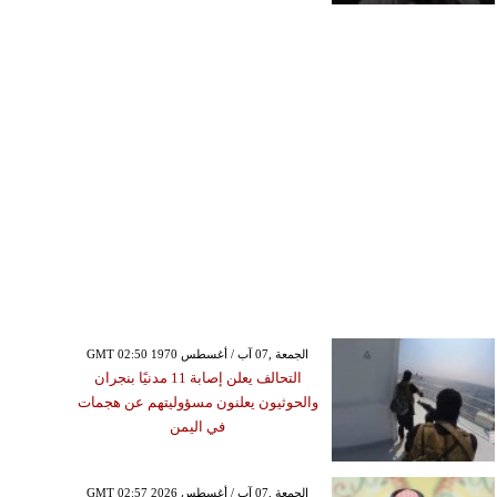
GMT 02:50 1970 الجمعة ,07 آب / أغسطس
التحالف يعلن إصابة 11 مدنيًا بنجران
والحوثيون يعلنون مسؤوليتهم عن هجمات
في اليمن
GMT 02:57 2026 الجمعة ,07 آب / أغسطس