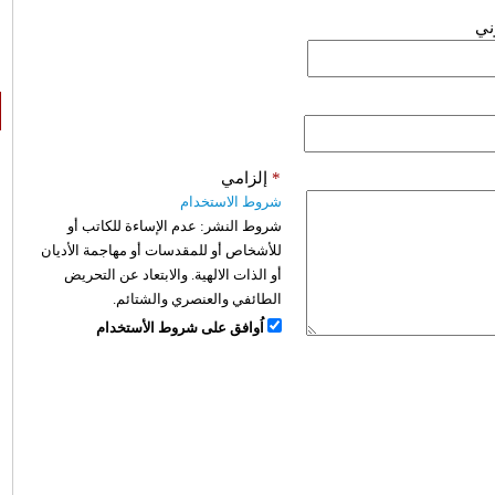
وني
*
إلزامي
شروط الاستخدام
شروط النشر:
عدم الإساءة للكاتب أو
للأشخاص أو للمقدسات أو مهاجمة الأديان
أو الذات الالهية. والابتعاد عن التحريض
الطائفي والعنصري والشتائم.
اُوافق على شروط الأستخدام