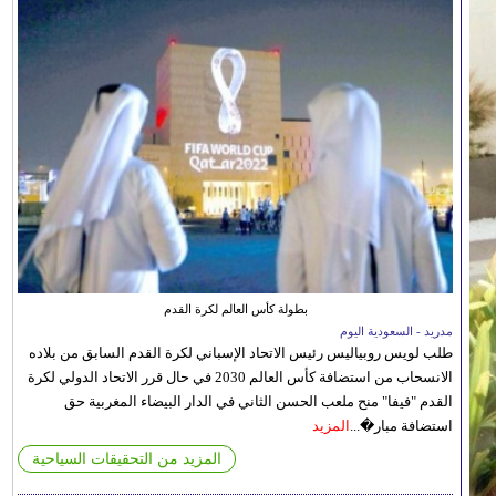
بطولة كأس العالم لكرة القدم
مدريد - السعودية اليوم
طلب لويس روبياليس رئيس الاتحاد الإسباني لكرة القدم السابق من بلاده
الانسحاب من استضافة كأس العالم 2030 في حال قرر الاتحاد الدولي لكرة
القدم "فيفا" منح ملعب الحسن الثاني في الدار البيضاء المغربية حق
استضافة مبار�...
المزيد
المزيد من التحقيقات السياحية