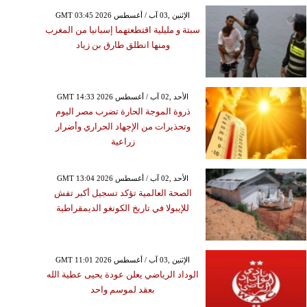
GMT 03:45 2026 الإثنين ,03 آب / أغسطس
سبتة و مليلية اقتطعتهما إسبانيا من المغرب
ومنها انطلق طارق بن زياد
GMT 14:33 2026 الأحد ,02 آب / أغسطس
ذروة الموجة الحارة تضرب مصر اليوم
وتحذيرات من الإجهاد الحراري وأضرار
زراعية
GMT 13:04 2026 الأحد ,02 آب / أغسطس
الصحة العالمية تؤكد تسجيل أكبر تفش
للإيبولا في تاريخ الكونغو الديمقراطية
GMT 11:01 2026 الإثنين ,03 آب / أغسطس
الوداد الرياضي يعلن عودة يحيى عطية الله
بعقد لموسم واحد