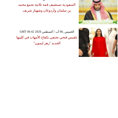
السعودية تستضيف قمة ثلاثية تجمع محمد
بن سلمان وأردوغان وشهباز شريف
GMT 06:42 2026 الخميس ,06 آب / أغسطس
بلقيس فتحي تحتفي بكفاح الأمهات في كليبها
الجديد "زهر ليمون"