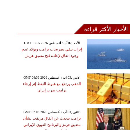
الأخبار الأكثر قراءة
GMT 13:55 2026 الأحد ,02 آب / أغسطس
إيران تنفي تصريحات ترامب وتؤكد عدم
وجود اتفاق لإعادة فتح مضيق هرمز
GMT 08:36 2026 الإثنين ,03 آب / أغسطس
الذهب يرتفع مع هبوط النفط إثر إرجاء
ترامب ضرب إيران
GMT 02:03 2026 الإثنين ,03 آب / أغسطس
ترامب يتحدث عن اتفاق مرتقب بشأن
مضيق هرمز والبرنامج النووي الإيراني