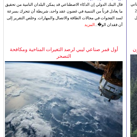
اني
قال البنك الدولي إن الذكاء الاصطناعي قد يمكن البلدان النامية من تحقيق
ي 5 أغسطس/آب الجاري، إلى 23
ما يعادل قرناً من التنمية في غضون عقد واحد، شريطة أن تتحرك بسرعة
ل
لسد الفجوات في مجالات الطاقة والاتصال والمهارات. وخلص التقرير إلى
أن فقدان الو�...
المزيد
ن
أول قمر صناعي ليبي لرصد التغيرات المناخية ومكافحة
التصحر