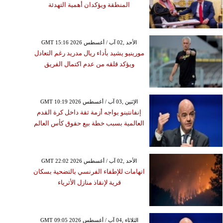
المنطقة ويؤكدان أهمية التهدئة
GMT 15:16 2026 الأحد ,02 آب / أغسطس
مورينيو يشيد بأداء ريال مدريد رغم التعادل
ويؤكد قلقه من عدم اكتمال الفريق
GMT 10:19 2026 الإثنين ,03 آب / أغسطس
إنفانتينو يواجه أزمة ثقة داخل كرة القدم
العالمية بسبب خطة بيع حقوق كأس العالم
GMT 22:02 2026 الأحد ,02 آب / أغسطس
اتهامات للإطفاء الفرنسي بالتضحية بسكان
قرية لإنقاذ منازل الأثرياء
GMT 09:05 2026 الثلاثاء ,04 آب / أغسطس