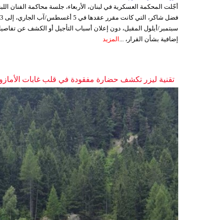
أجّلت المحكمة العسكرية في لبنان، الأربعاء، جلسة محاكمة الفنان اللبن
فضل شاكر، التي كانت مقرر عقدها ف
سبتمبر/أيلول المقبل، دون إعلان أسباب التأجيل أو الكشف عن تفاصي
إضافية بشأن القرار، ...
المزيد
تقنية ليزر تكشف حضارة مفقودة في قلب غابات الأمازو