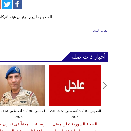
العرب اليوم
أخبار ذات صلة
الخميس ,06 آب / أغسطس GMT 20:54
الخميس ,06 آب / أغسطس GMT 20:58
الخميس ,06 آب / أغ
2026
2026
20
ة تعلن إصابة
الصحة السورية تعلن مقتل
إصابة 11 مدنياً في نجران