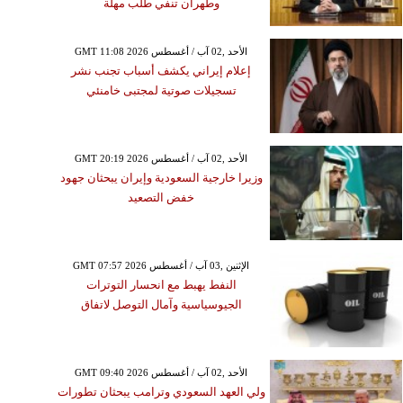
وطهران تنفي طلب مهلة
GMT 11:08 2026 الأحد ,02 آب / أغسطس
إعلام إيراني يكشف أسباب تجنب نشر
تسجيلات صوتية لمجتبى خامنئي
GMT 20:19 2026 الأحد ,02 آب / أغسطس
وزيرا خارجية السعودية وإيران يبحثان جهود
خفض التصعيد
GMT 07:57 2026 الإثنين ,03 آب / أغسطس
النفط يهبط مع انحسار التوترات
الجيوسياسية وآمال التوصل لاتفاق
GMT 09:40 2026 الأحد ,02 آب / أغسطس
ولي العهد السعودي وترامب يبحثان تطورات