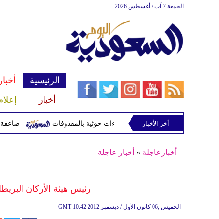
الجمعة 7 آب / أغسطس 2026
الرئيسية
أخبار
أخبار
إعلام
أخر الأخبار
صاعقة تقتل لاعبا تايلاند
أخبارعاجلة
»
أخبار عاجلة
رئيس هيئة الأركان البريطا
10:42 2012 الخميس ,06 كانون الأول / ديسمبر
GMT