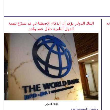
ه
البنك الدولي يؤكد أن الذكاء الاصطناعي قد يسرّع تنمية
الدول النامية خلال عقد واحد
البنك الدولي
بروكسل - السعوديه اليوم