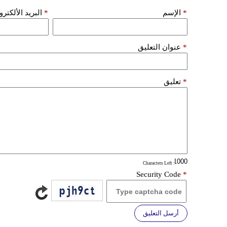
*
الإسم
*
البريد الألكتر
*
عنوان التعليق
*
تعليق
: Characters Left
Security Code
*
أرسل التعليق