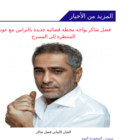
المزيد من الأخبار
فضل شاكر يواجه محطة قضائية جديدة بالتزامن مع عودت
المنتظرة إلى المسرح
الفنان اللبناني فضل شاكر
بيروت ـ السعودية اليوم