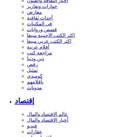
أخبار الثقافة والفنون
حوارات وتقارير
معارض
أحداث ثقافية
في المكتبات
قصص وروايات
اكثر الكتب الاجنبية مبيعا
اكثر الكتب عربي مبيعا
أفلام عربية
مراجعة كتب
دين ودنيا
رقص
تمثيل
كوميدي
بأقلامهم
مدونات
إقتصاد
عالم الاقتصاد والمال
أخبار الاقتصاد والمال
فيديو
عقارات