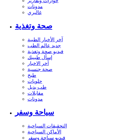
حوارات وتقارير
مدونات
غاليري
صحة وتغذية
آخر الأخبار الطبية
جديد عالم الطب
فيديو صحة وتغذية
إسأل طبيبك
آخر الاخبار
صحة جنسية
طبخ
حلويات
طب بديل
مقابلات
مدونات
سياحة وسفر
التحقيقات السياحية
الأماكن السياحية
فيديو سياحة وسفر