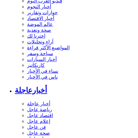
فيديو العرب اليوم
أخبار النجوم
حوارات وتقارير
أخبار الاقتصاد
عالم الموضة
صحة وتغذية
اخترنا لك
آراء وتحليلات
المواضيع الأكثر قراءة
سياحة وسفر
أخبار السيارات
كاريكاتير
نساء في الأخبار
ناس في الأخبار
أخبارعاجلة
أخبار عاجلة
رياضة عاجل
اقتصاد عاجل
إعلام عاجل
فن عاجل
صحة عاجل