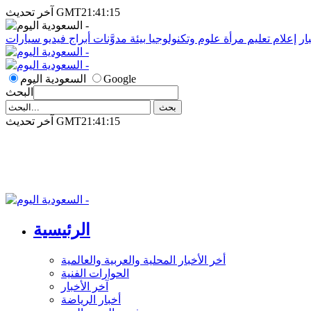
آخر تحديث GMT21:41:15
ار
إعلام
تعليم
مرأة
علوم وتكنولوجيا
بيئة
مدوَّنات
أبراج
فيديو
سيارات
Google
السعودية اليوم
البحث
آخر تحديث GMT21:41:15
الرئيسية
أخر الأخبار المحلية والعربية والعالمية
الحوارات الفنية
آخر الأخبار
أخبار الرياضة