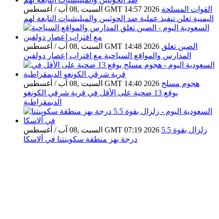
القوات المسلحة
السبت ,08 آب / أغسطس GMT 14:57 2026
اليمنية تعلن تنفيذ عملية ضد الحوثيين والميليشيات التابعة لهم
الصين تغلق
السبت ,08 آب / أغسطس GMT 14:48 2026
المدارس والمواقع السياحية مع اقتراب إعصار دولفين
هجوم مسلح
السبت ,08 آب / أغسطس GMT 14:40 2026
يوقع 13 ضحية على الأقل في قرية شرقي الكونغو
الديمقراطية
زلزال بقوة 5.5
السبت ,08 آب / أغسطس GMT 07:19 2026
درجة يهز منطقة سكوينتنا في ألاسكا