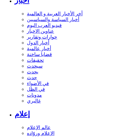
أخبار
أخر الأخبار العربية و العالمية
أخبار السياسة والسياسيين
فيديو العرب اليوم
عناوين الاخبار
حوارات وتقارير
أخبار الدول
أخبار عالمية
قضايا ساخنة
تحقيقات
سيحدث
يحدث
حدث
في الأضواء
في الظل
مدونات
غاليري
إعلام
عالم الإعلام
الإعلام وروّاده