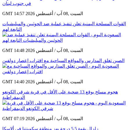
GMT 14:57 2026 السبت ,08 آب / أغسطس
القوات المسلحة اليمنية تعلن تنفيذ عملية ضد الحوثيين والميليشيات
التابعة لهم
GMT 14:48 2026 السبت ,08 آب / أغسطس
الصين تغلق المدارس والمواقع السياحية مع اقتراب إعصار دولفين
GMT 14:40 2026 السبت ,08 آب / أغسطس
هجوم مسلح يوقع 13 ضحية على الأقل في قرية شرقي الكونغو
الديمقراطية
GMT 07:19 2026 السبت ,08 آب / أغسطس
زلزال بقوة 5.5 درجة يهز منطقة سكوينتنا في ألاسكا