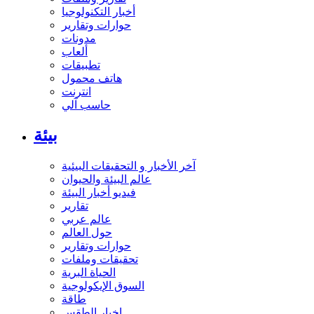
أخبار التكنولوجيا
حوارات وتقارير
مدونات
ألعاب
تطبيقات
هاتف محمول
انترنت
حاسب آلي
بيئة
آخر الأخبار و التحقيقات البيئية
عالم البيئة والحيوان
فيديو أخبار البيئة
تقارير
عالم عربي
حول العالم
حوارات وتقارير
تحقيقات وملفات
الحياة البرية
السوق الإيكولوجية
طاقة
اخبار الطقس