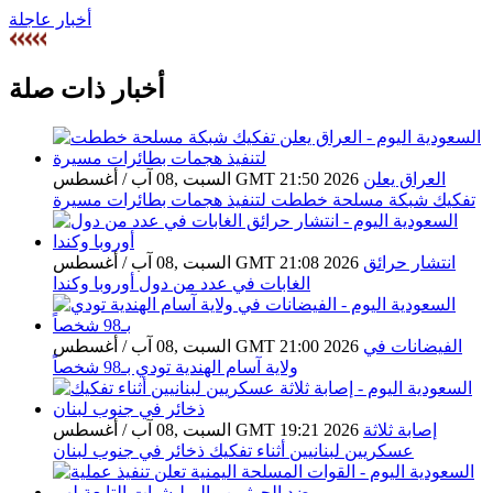
أخبار عاجلة
أخبار ذات صلة
العراق يعلن
السبت ,08 آب / أغسطس GMT 21:50 2026
تفكيك شبكة مسلحة خططت لتنفيذ هجمات بطائرات مسيرة
انتشار حرائق
السبت ,08 آب / أغسطس GMT 21:08 2026
الغابات في عدد من دول أوروبا وكندا
الفيضانات في
السبت ,08 آب / أغسطس GMT 21:00 2026
ولاية آسام الهندية تودي بـ98 شخصاً
إصابة ثلاثة
السبت ,08 آب / أغسطس GMT 19:21 2026
عسكريين لبنانيين أثناء تفكيك ذخائر في جنوب لبنان