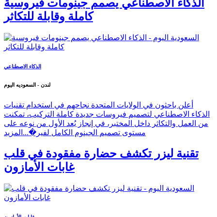
الذكاء الاصطناعي يصمم جينومات فيروسية
كاملة وقابلة للتكاثر
الذكاء الاصطناعي
لندن - السعوديه اليوم
أعلن باحثون في الولايات المتحدة نجاحهم في استخدام تقنيات
الذكاء الاصطناعي لتصميم فيروسات جديدة كاملة التركيب، تمكنت
من العمل والتكاثر داخل المختبر، في إنجاز يُعد الأول من نوعه على
مستوى تصميم الجينوم الكامل لفير�...
المزيد
تقنية ليزر تكشف حضارة مفقودة في قلب
غابات الأمازون
غابات الأمازون