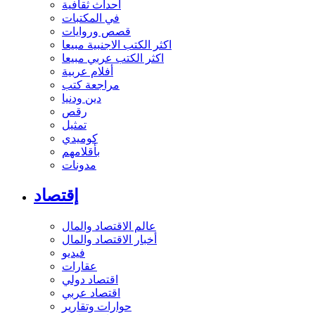
أحداث ثقافية
في المكتبات
قصص وروايات
اكثر الكتب الاجنبية مبيعا
اكثر الكتب عربي مبيعا
أفلام عربية
مراجعة كتب
دين ودنيا
رقص
تمثيل
كوميدي
بأقلامهم
مدونات
إقتصاد
عالم الاقتصاد والمال
أخبار الاقتصاد والمال
فيديو
عقارات
اقتصاد دولي
اقتصاد عربي
حوارات وتقارير