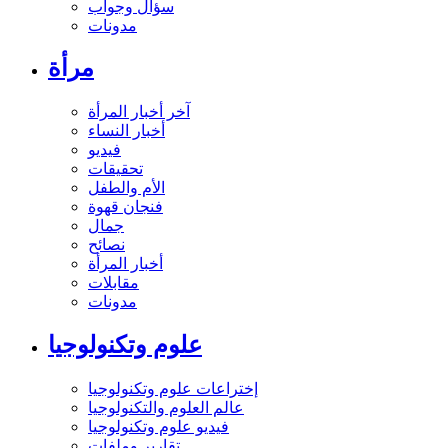
سؤال وجواب
مدونات
مرأة
آخر أخبار المرأة
أخبار النساء
فيديو
تحقيقات
الأم والطفل
فنجان قهوة
جمال
نصائح
أخبار المرأة
مقابلات
مدونات
علوم وتكنولوجيا
إختراعات علوم وتكنولوجيا
عالم العلوم والتكنولوجيا
فيديو علوم وتكنولوجيا
تقارير وملفات