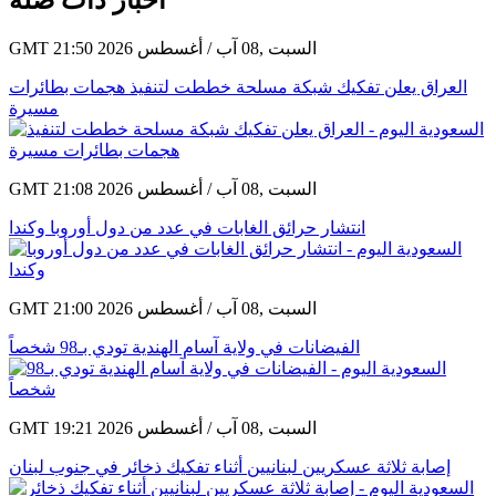
أخبار ذات صلة
GMT 21:50 2026 السبت ,08 آب / أغسطس
العراق يعلن تفكيك شبكة مسلحة خططت لتنفيذ هجمات بطائرات
مسيرة
GMT 21:08 2026 السبت ,08 آب / أغسطس
انتشار حرائق الغابات في عدد من دول أوروبا وكندا
GMT 21:00 2026 السبت ,08 آب / أغسطس
الفيضانات في ولاية آسام الهندية تودي بـ98 شخصاً
GMT 19:21 2026 السبت ,08 آب / أغسطس
إصابة ثلاثة عسكريين لبنانيين أثناء تفكيك ذخائر في جنوب لبنان