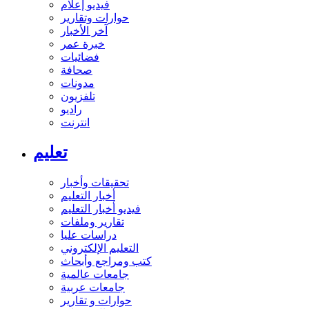
فيديو إعلام
حوارات وتقارير
آخر الأخبار
خبرة عمر
فضائيات
صحافة
مدونات
تلفزيون
راديو
انترنت
تعليم
تحقيقات وأخبار
أخبار التعليم
فيديو أخبار التعليم
تقارير وملفات
دراسات عليا
التعليم الإلكتروني
كتب ومراجع وأبحاث
جامعات عالمية
جامعات عربية
حوارات و تقارير