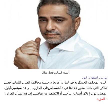
الفنان اللبناني فضل شاكر
بيروت ـ السعودية اليوم
أجّلت المحكمة العسكرية في لبنان، الأربعاء، جلسة محاكمة الفنان اللبناني فضل
شاكر، التي كانت مقرر عقدها في 5 أغسطس/آب الجاري، إلى 23 سبتمبر/أيلول
المقبل، دون إعلان أسباب التأجيل أو الكشف عن تفاصيل إضافية بشأن القرار،
...
المزيد