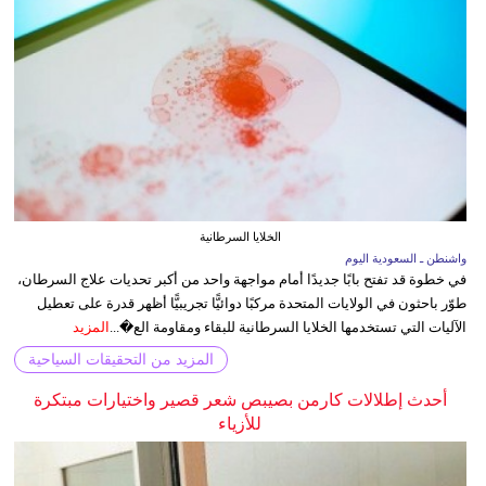
الخلايا السرطانية
واشنطن ـ السعودية اليوم
في خطوة قد تفتح بابًا جديدًا أمام مواجهة واحد من أكبر تحديات علاج السرطان،
طوّر باحثون في الولايات المتحدة مركبًا دوائيًّا تجريبيًّا أظهر قدرة على تعطيل
الآليات التي تستخدمها الخلايا السرطانية للبقاء ومقاومة الع�...
المزيد
المزيد من التحقيقات السياحية
أحدث إطلالات كارمن بصيبص شعر قصير واختيارات مبتكرة
للأزياء