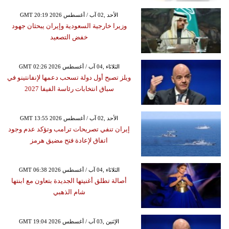
GMT 20:19 2026 الأحد ,02 آب / أغسطس
وزيرا خارجية السعودية وإيران يبحثان جهود
خفض التصعيد
GMT 02:26 2026 الثلاثاء ,04 آب / أغسطس
ويلز تصبح أول دولة تسحب دعمها لإنفانتينو في
سباق انتخابات رئاسة الفيفا 2027
GMT 13:55 2026 الأحد ,02 آب / أغسطس
إيران تنفي تصريحات ترامب وتؤكد عدم وجود
اتفاق لإعادة فتح مضيق هرمز
GMT 06:38 2026 الثلاثاء ,04 آب / أغسطس
أصالة تطلق أغنيتها الجديدة بتعاون مع ابنتها
شام الذهبي
GMT 19:04 2026 الإثنين ,03 آب / أغسطس