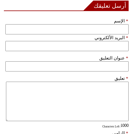
أرسل تعليقك
فيديو
*
الإسم
سيارات
*
البريد الألكتروني
*
عنوان التعليق
*
تعليق
: Characters Left
*
إلزامي