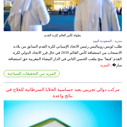
بطولة كأس العالم لكرة القدم
مدريد - السعودية اليوم
طلب لويس روبياليس رئيس الاتحاد الإسباني لكرة القدم السابق من بلاده
الانسحاب من استضافة كأس العالم 2030 في حال قرر الاتحاد الدولي لكرة
القدم "فيفا" منح ملعب الحسن الثاني في الدار البيضاء المغربية حق استضافة
مبار�...
المزيد
المزيد من التحقيقات السياحية
مركب دوائي تجريبي يعيد حساسية الخلايا السرطانية للعلاج في
نتائج واعدة