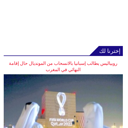
إخترنا لك
روبياليس يطالب إسبانيا بالانسحاب من المونديال حال إقامة
النهائي في المغرب