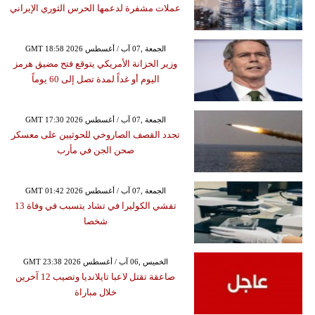
عملات مشفرة لدعمها الحرس الثوري الإيراني
GMT 18:58 2026 الجمعة ,07 آب / أغسطس
وزير الخزانة الأمريكي يتوقع فتح مضيق هرمز
اليوم أو غداً لمدة تصل إلى 60 يوماً
GMT 17:30 2026 الجمعة ,07 آب / أغسطس
تجدد القصف الصاروخي للحوثيين على معسكر
صحن الجن في مأرب
GMT 01:42 2026 الجمعة ,07 آب / أغسطس
تفشي الكوليرا في تشاد يتسبب في وفاة 13
شخصا
GMT 23:38 2026 الخميس ,06 آب / أغسطس
صاعقة تقتل لاعبا تايلانديا وتصيب 12 آخرين
خلال مباراة