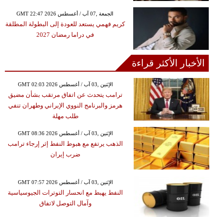
GMT 22:47 2026 الجمعة ,07 آب / أغسطس
كريم فهمي يستعد للعودة إلى البطولة المطلقة
في دراما رمضان 2027
الأخبار الأكثر قراءة
GMT 02:03 2026 الإثنين ,03 آب / أغسطس
ترامب يتحدث عن اتفاق مرتقب بشأن مضيق
هرمز والبرنامج النووي الإيراني وطهران تنفي
طلب مهلة
GMT 08:36 2026 الإثنين ,03 آب / أغسطس
الذهب يرتفع مع هبوط النفط إثر إرجاء ترامب
ضرب إيران
GMT 07:57 2026 الإثنين ,03 آب / أغسطس
النفط يهبط مع انحسار التوترات الجيوسياسية
وآمال التوصل لاتفاق