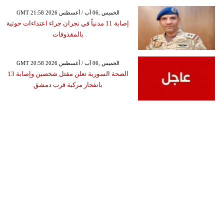
GMT 21:58 2026 الخميس ,06 آب / أغسطس
إصابة 11 مدنياً في نجران جراء اعتداءات حوثية
بالمقذوفات
GMT 20:58 2026 الخميس ,06 آب / أغسطس
الصحة السورية تعلن مقتل شخصين وإصابة 13
بانفجار مركبة قرب دمشق