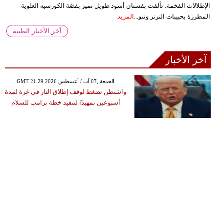
الإطلالات الفخمة، تألقت بفستان أسود طويل تميز بقصّة الكورسيه العلوية
المطرزة بحبيبات الترتر وتنو...
المزيد
آخر الأخبار الطبية
آخر الأخبار
GMT 21:29 2026 الجمعة ,07 آب / أغسطس
واشنطن تضغط لوقف إطلاق النار في غزة لمدة
أسبوعين تمهيدًا لتنفيذ خطة ترامب للسلام