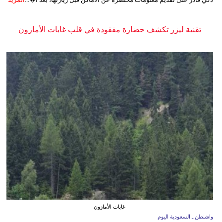
تقنية ليزر تكشف حضارة مفقودة في قلب غابات الأمازون
غابات الأمازون
واشنطن ـ السعودية اليوم