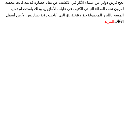
نجح فريق دولي من علماء الآثار في الكشف عن بقايا حضارة قديمة كانت مخفية
لقرون تحت الغطاء النباتي الكثيف في غابات الأمازون، وذلك باستخدام تقنية
المسح بالليزر المحمولة جوًا (LiDAR)، التي أتاحت رؤية تضاريس الأرض أسفل
الأ�...
المزيد