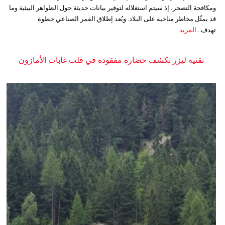
ومكافحة التصحر، إذ سيتم استغلاله لتوفير بيانات حديثة حول الظواهر البيئية وما
قد يمثّل مخاطر مناخية على البلاد. ويُعد إطلاق القمر الصناعي خطوة
تهدف...
المزيد
تقنية ليزر تكشف حضارة مفقودة في قلب غابات الأمازون