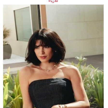
للأزياء