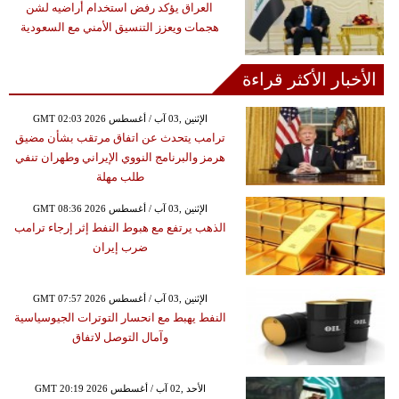
العراق يؤكد رفض استخدام أراضيه لشن
هجمات ويعزز التنسيق الأمني مع السعودية
الأخبار الأكثر قراءة
GMT 02:03 2026 الإثنين ,03 آب / أغسطس
ترامب يتحدث عن اتفاق مرتقب بشأن مضيق
هرمز والبرنامج النووي الإيراني وطهران تنفي
طلب مهلة
GMT 08:36 2026 الإثنين ,03 آب / أغسطس
الذهب يرتفع مع هبوط النفط إثر إرجاء ترامب
ضرب إيران
GMT 07:57 2026 الإثنين ,03 آب / أغسطس
النفط يهبط مع انحسار التوترات الجيوسياسية
وآمال التوصل لاتفاق
GMT 20:19 2026 الأحد ,02 آب / أغسطس