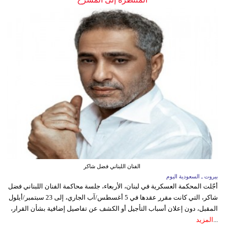
الفنان اللبناني فضل شاكر
بيروت ـ السعودية اليوم
أجّلت المحكمة العسكرية في لبنان، الأربعاء، جلسة محاكمة الفنان اللبناني فضل
شاكر، التي كانت مقرر عقدها في 5 أغسطس/آب الجاري، إلى 23 سبتمبر/أيلول
المقبل، دون إعلان أسباب التأجيل أو الكشف عن تفاصيل إضافية بشأن القرار،
...
المزيد