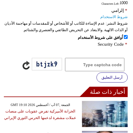
: Characters Left
*
إلزامي
شروط الاستخدام
شروط النشر:
عدم الإساءة للكاتب أو للأشخاص أو للمقدسات أو مهاجمة الأديان
أو الذات الالهية. والابتعاد عن التحريض الطائفي والعنصري والشتائم.
اُوافق على شروط الأستخدام
Security Code
*
أرسل التعليق
أخبار ذات صلة
GMT 19:10 2026 الجمعة ,07 آب / أغسطس
الخزانة الأميركية تفرض عقوبات على منصات
عملات مشفرة لدعمها الحرس الثوري الإيراني