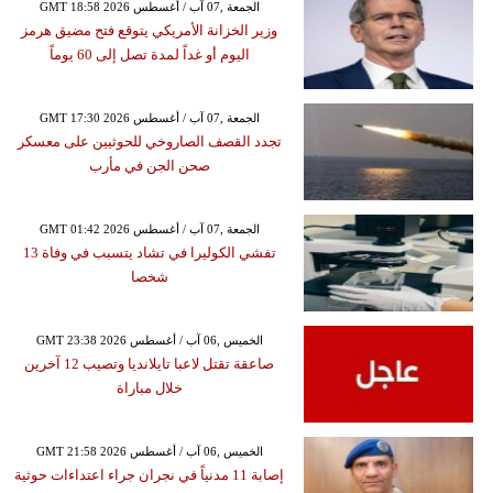
GMT 18:58 2026 الجمعة ,07 آب / أغسطس
وزير الخزانة الأمريكي يتوقع فتح مضيق هرمز
اليوم أو غداً لمدة تصل إلى 60 يوماً
GMT 17:30 2026 الجمعة ,07 آب / أغسطس
تجدد القصف الصاروخي للحوثيين على معسكر
صحن الجن في مأرب
GMT 01:42 2026 الجمعة ,07 آب / أغسطس
تفشي الكوليرا في تشاد يتسبب في وفاة 13
شخصا
GMT 23:38 2026 الخميس ,06 آب / أغسطس
صاعقة تقتل لاعبا تايلانديا وتصيب 12 آخرين
خلال مباراة
GMT 21:58 2026 الخميس ,06 آب / أغسطس
إصابة 11 مدنياً في نجران جراء اعتداءات حوثية