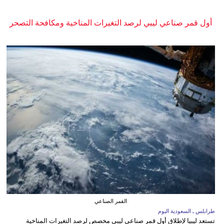
أول قمر صناعي ليبي لرصد التغيرات المناخية ومكافحة التصحر
القمر الصناعي
طرابلس ـ السعودية اليوم
تستعد ليبيا لإطلاق أول قمر صناعي ليبي مخصص لرصد التغيرات المناخية