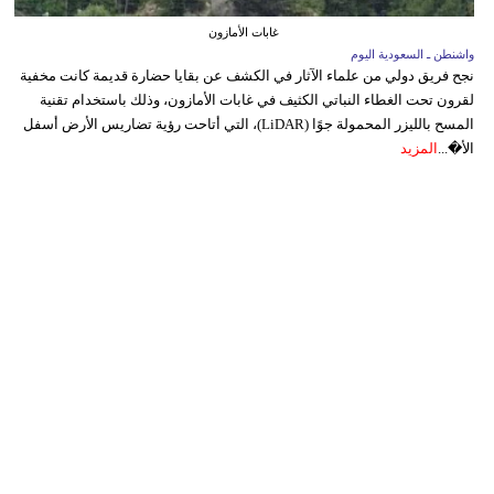
غابات الأمازون
واشنطن ـ السعودية اليوم
نجح فريق دولي من علماء الآثار في الكشف عن بقايا حضارة قديمة كانت مخفية
لقرون تحت الغطاء النباتي الكثيف في غابات الأمازون، وذلك باستخدام تقنية
المسح بالليزر المحمولة جوًا (LiDAR)، التي أتاحت رؤية تضاريس الأرض أسفل
الأ�...
المزيد