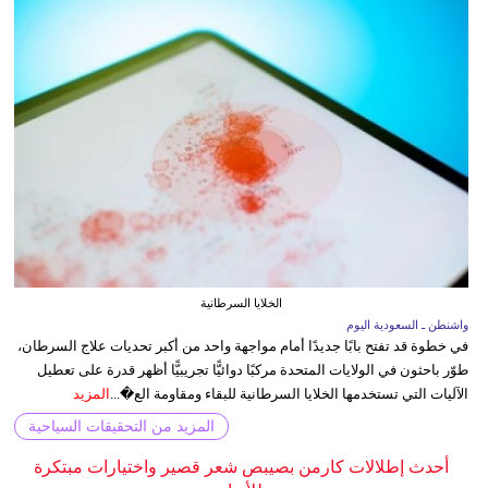
الخلايا السرطانية
واشنطن ـ السعودية اليوم
في خطوة قد تفتح بابًا جديدًا أمام مواجهة واحد من أكبر تحديات علاج السرطان،
طوّر باحثون في الولايات المتحدة مركبًا دوائيًّا تجريبيًّا أظهر قدرة على تعطيل
الآليات التي تستخدمها الخلايا السرطانية للبقاء ومقاومة الع�...
المزيد
المزيد من التحقيقات السياحية
أحدث إطلالات كارمن بصيبص شعر قصير واختيارات مبتكرة