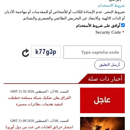
شروط الاستخدام
شروط النشر:
عدم الإساءة للكاتب أو للأشخاص أو للمقدسات أو مهاجمة الأديان
أو الذات الالهية. والابتعاد عن التحريض الطائفي والعنصري والشتائم.
اُوافق على شروط الأستخدام
Security Code
*
أرسل التعليق
أخبار ذات صلة
GMT 21:50 2026 السبت ,08 آب / أغسطس
العراق يعلن تفكيك شبكة مسلحة خططت
لتنفيذ هجمات بطائرات مسيرة
GMT 21:08 2026 السبت ,08 آب / أغسطس
انتشار حرائق الغابات في عدد من دول أوروبا