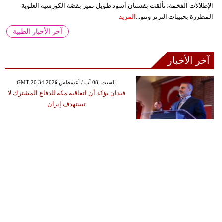
الإطلالات الفخمة، تألقت بفستان أسود طويل تميز بقصّة الكورسيه العلوية
المطرزة بحبيبات الترتر وتنو...
المزيد
آخر الأخبار الطبية
آخر الأخبار
GMT 20:34 2026 السبت ,08 آب / أغسطس
فيدان يؤكد أن اتفاقية مكة للدفاع المشترك لا
تستهدف إيران