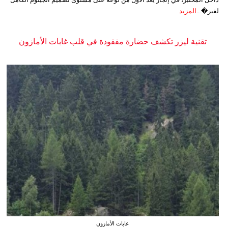
لفير�...
المزيد
تقنية ليزر تكشف حضارة مفقودة في قلب غابات الأمازون
غابات الأمازون