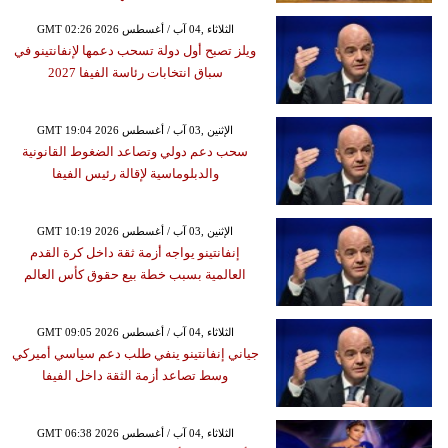
GMT 02:26 2026 الثلاثاء ,04 آب / أغسطس
ويلز تصبح أول دولة تسحب دعمها لإنفانتينو في
سباق انتخابات رئاسة الفيفا 2027
GMT 19:04 2026 الإثنين ,03 آب / أغسطس
سحب دعم دولي وتصاعد الضغوط القانونية
والدبلوماسية لإقالة رئيس الفيفا
GMT 10:19 2026 الإثنين ,03 آب / أغسطس
إنفانتينو يواجه أزمة ثقة داخل كرة القدم
العالمية بسبب خطة بيع حقوق كأس العالم
GMT 09:05 2026 الثلاثاء ,04 آب / أغسطس
جياني إنفانتينو ينفي طلب دعم سياسي أميركي
وسط تصاعد أزمة الثقة داخل الفيفا
GMT 06:38 2026 الثلاثاء ,04 آب / أغسطس