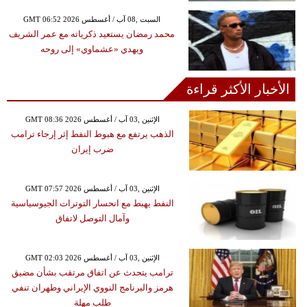
GMT 06:52 2026 السبت ,08 آب / أغسطس
محمد رمضان يستعيد ذكرياته مع عمر الشريف
ويهدي «عشماوي» إلى روحه
الأخبار الأكثر قراءة
GMT 08:36 2026 الإثنين ,03 آب / أغسطس
الذهب يرتفع مع هبوط النفط إثر إرجاء ترامب
ضرب إيران
GMT 07:57 2026 الإثنين ,03 آب / أغسطس
النفط يهبط مع انحسار التوترات الجيوسياسية
وآمال التوصل لاتفاق
GMT 02:03 2026 الإثنين ,03 آب / أغسطس
ترامب يتحدث عن اتفاق مرتقب بشأن مضيق
هرمز والبرنامج النووي الإيراني وطهران تنفي
طلب مهلة