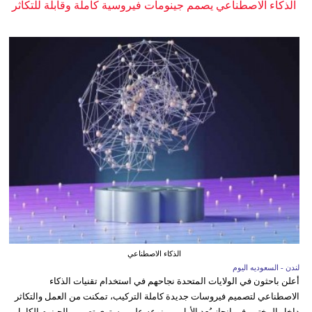
الذكاء الاصطناعي يصمم جينومات فيروسية كاملة وقابلة للتكاثر
الذكاء الاصطناعي
لندن - السعوديه اليوم
أعلن باحثون في الولايات المتحدة نجاحهم في استخدام تقنيات الذكاء
الاصطناعي لتصميم فيروسات جديدة كاملة التركيب، تمكنت من العمل والتكاثر
داخل المختبر، في إنجاز يُعد الأول من نوعه على مستوى تصميم الجينوم الكامل