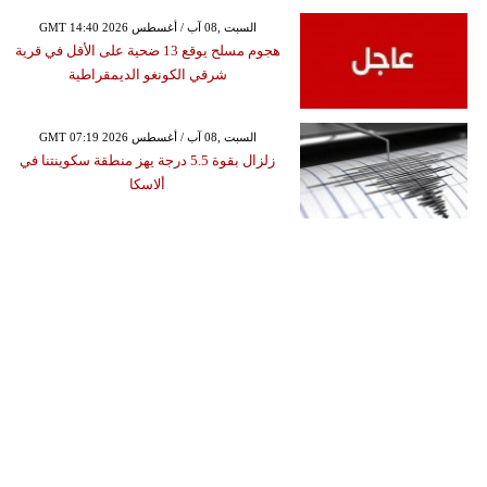
GMT 14:40 2026 السبت ,08 آب / أغسطس
هجوم مسلح يوقع 13 ضحية على الأقل في قرية
شرقي الكونغو الديمقراطية
GMT 07:19 2026 السبت ,08 آب / أغسطس
زلزال بقوة 5.5 درجة يهز منطقة سكوينتنا في
ألاسكا