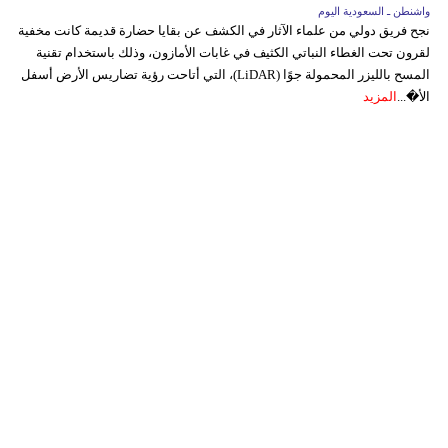
واشنطن ـ السعودية اليوم
نجح فريق دولي من علماء الآثار في الكشف عن بقايا حضارة قديمة كانت مخفية
لقرون تحت الغطاء النباتي الكثيف في غابات الأمازون، وذلك باستخدام تقنية
المسح بالليزر المحمولة جوًا (LiDAR)، التي أتاحت رؤية تضاريس الأرض أسفل
الأ�...
المزيد