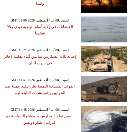
وكندا
GMT 21:00 2026 السبت ,08 آب / أغسطس
الفيضانات في ولاية آسام الهندية تودي بـ98
شخصاً
GMT 19:21 2026 السبت ,08 آب / أغسطس
إصابة ثلاثة عسكريين لبنانيين أثناء تفكيك ذخائر
في جنوب لبنان
GMT 14:57 2026 السبت ,08 آب / أغسطس
القوات المسلحة اليمنية تعلن تنفيذ عملية ضد
الحوثيين والميليشيات التابعة لهم
GMT 14:48 2026 السبت ,08 آب / أغسطس
الصين تغلق المدارس والمواقع السياحية مع
اقتراب إعصار دولفين