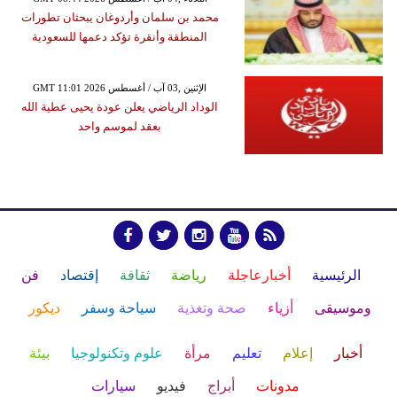
محمد بن سلمان وأردوغان يبحثان تطورات
المنطقة وأنقرة تؤكد دعمها للسعودية
GMT 11:01 2026 الإثنين ,03 آب / أغسطس
الوداد الرياضي يعلن عودة يحيى عطية الله
بعقد لموسم واحد
الرئيسية
أخبارعاجلة
رياضة
ثقافة
إقتصاد
فن
وموسيقى
أزياء
صحة وتغذية
سياحة وسفر
ديكور
أخبار
إعلام
تعليم
مرأة
علوم وتكنولوجيا
بيئة
مدونات
أبراج
فيديو
سيارات