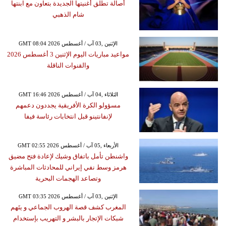
أصالة تطلق أغنيتها الجديدة بتعاون مع ابنتها
شام الذهبي
GMT 08:04 2026 الإثنين ,03 آب / أغسطس
مواعيد مباريات اليوم الإثنين 3 أغسطس 2026
والقنوات الناقلة
GMT 16:46 2026 الثلاثاء ,04 آب / أغسطس
مسؤولو الكرة الأفريقية يجددون دعمهم
لإنفانتينو قبل انتخابات رئاسة فيفا
GMT 02:55 2026 الأربعاء ,05 آب / أغسطس
واشنطن تأمل باتفاق وشيك لإعادة فتح مضيق
هرمز وسط نفي إيراني للمحادثات المباشرة
وتصاعد الهجمات البحرية
GMT 03:35 2026 الإثنين ,03 آب / أغسطس
المغرب كشف قصة الهروب الجماعي و يتَهم
شبكات الإتجار بالبشر و التهريب بإستخدام