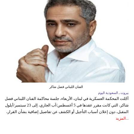
الفنان اللبناني فضل شاكر
بيروت ـ السعودية اليوم
أجّلت المحكمة العسكرية في لبنان، الأربعاء، جلسة محاكمة الفنان اللبناني فضل
شاكر، التي كانت مقرر عقدها في 5 أغسطس/آب الجاري، إلى 23 سبتمبر/أيلول
المقبل، دون إعلان أسباب التأجيل أو الكشف عن تفاصيل إضافية بشأن القرار،
...
المزيد