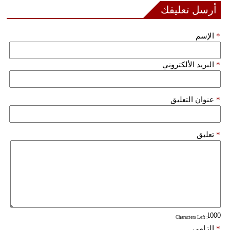
أرسل تعليقك
فيديو
*
الإسم
سيارات
*
البريد الألكتروني
*
عنوان التعليق
*
تعليق
: Characters Left
*
إلزامي