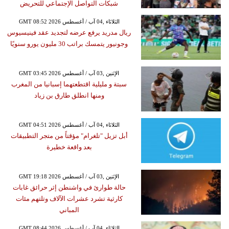
شبكات التواصل الإجتماعي للتحريض
GMT 08:52 2026 الثلاثاء ,04 آب / أغسطس
ريال مدريد يرفع عرضه لتجديد عقد فينيسيوس
وجونيور يتمسك براتب 30 مليون يورو سنويًا
GMT 03:45 2026 الإثنين ,03 آب / أغسطس
سبتة و مليلية اقتطعتهما إسبانيا من المغرب
ومنها انطلق طارق بن زياد
GMT 04:51 2026 الثلاثاء ,04 آب / أغسطس
أبل تزيل "تلغرام" مؤقتاً من متجر التطبيقات
بعد واقعة خطيرة
GMT 19:18 2026 الإثنين ,03 آب / أغسطس
حالة طوارئ في واشنطن إثر حرائق غابات
كارثية تشرد عشرات الآلاف وتلتهم مئات
المباني
GMT 08:44 2026 الثلاثاء ,04 آب / أغسطس