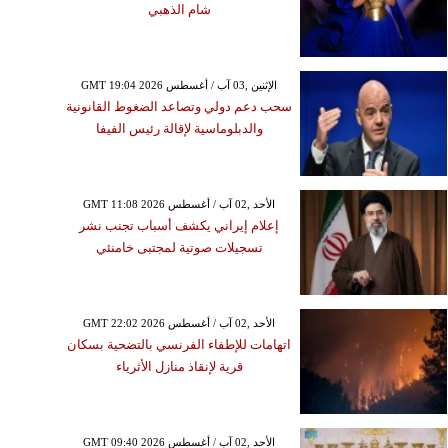
شام الذهبي
GMT 19:04 2026 الإثنين ,03 آب / أغسطس
سحب دعم دولي وتصاعد الضغوط القانونية
والدبلوماسية لإقالة رئيس الفيفا
GMT 11:08 2026 الأحد ,02 آب / أغسطس
إعلام إيراني يكشف أسباب تجنب نشر
تسجيلات صوتية لمجتبى خامنئي
GMT 22:02 2026 الأحد ,02 آب / أغسطس
اتهامات للإطفاء الفرنسي بالتضحية بسكان
قرية لإنقاذ منازل الأثرياء
GMT 09:40 2026 الأحد ,02 آب / أغسطس