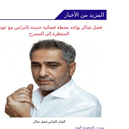
المزيد من الأخبار
فضل شاكر يواجه محطة قضائية جديدة بالتزامن مع عودت
المنتظرة إلى المسرح
الفنان اللبناني فضل شاكر
بيروت ـ السعودية اليوم