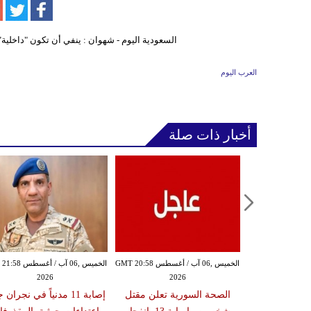
العرب اليوم
أخبار ذات صلة
الخميس ,06 آب / أغسطس GMT 20:54
الخميس ,06 آب / أغسطس GMT 20:58
الخميس ,06 آب / أغ
2026
2026
20
ة تعلن إصابة
الصحة السورية تعلن مقتل
إصابة 11 مدنياً في نجران