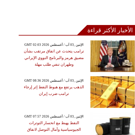
الأخبار الأكثر قراءة
GMT 02:03 2026 الإثنين ,03 آب / أغسطس
ترامب يتحدث عن اتفاق مرتقب بشأن
مضيق هرمز والبرنامج النووي الإيراني
وطهران تنفي طلب مهلة
GMT 08:36 2026 الإثنين ,03 آب / أغسطس
الذهب يرتفع مع هبوط النفط إثر إرجاء
ترامب ضرب إيران
GMT 07:57 2026 الإثنين ,03 آب / أغسطس
النفط يهبط مع انحسار التوترات
الجيوسياسية وآمال التوصل لاتفاق