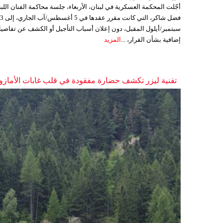
أجّلت المحكمة العسكرية في لبنان، الأربعاء، جلسة محاكمة الفنان اللبن
فضل شاكر، التي كانت مقرر عقدها ف
سبتمبر/أيلول المقبل، دون إعلان أسباب التأجيل أو الكشف عن تفاصي
إضافية بشأن القرار، ...
المزيد
تقنية ليزر تكشف حضارة مفقودة في قلب غابات الأمازو