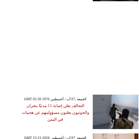
GMT 02:50 1970 الجمعة ,07 آب / أغسطس
التحالف يعلن إصابة 11 مدنيًا بنجران
والحوثيون يعلنون مسؤوليتهم عن هجمات
في اليمن
GMT 15:23 2026 الجمعة ,07 آب / أغسطس