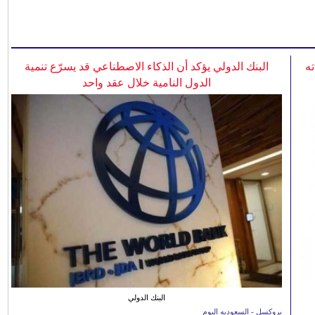
ه
البنك الدولي يؤكد أن الذكاء الاصطناعي قد يسرّع تنمية
الدول النامية خلال عقد واحد
البنك الدولي
بروكسل - السعوديه اليوم