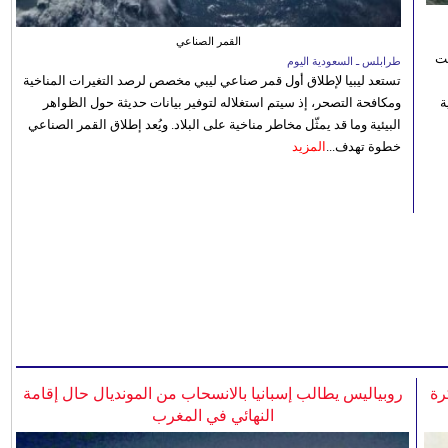
القمر الصناعي
نت
طرابلس ـ السعودية اليوم
تستعد ليبيا لإطلاق أول قمر صناعي ليبي مخصص لرصد التغيرات المناخية
 رؤية
ومكافحة التصحر، إذ سيتم استغلاله لتوفير بيانات حديثة حول الظواهر
البيئية وما قد يمثّل مخاطر مناخية على البلاد. ويُعد إطلاق القمر الصناعي
خطوة تهدف...
المزيد
رة
روبياليس يطالب إسبانيا بالانسحاب من المونديال حال إقامة
النهائي في المغرب