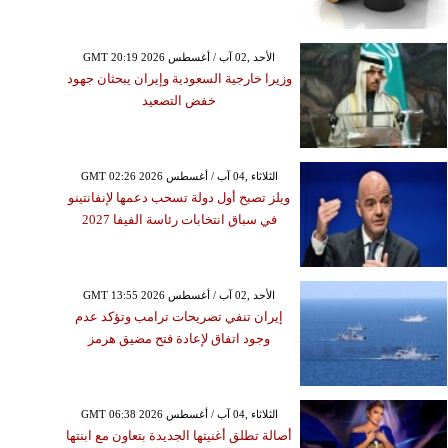
GMT 20:19 2026 الأحد ,02 آب / أغسطس
وزيرا خارجية السعودية وإيران يبحثان جهود
خفض التصعيد
GMT 02:26 2026 الثلاثاء ,04 آب / أغسطس
ويلز تصبح أول دولة تسحب دعمها لإنفانتينو
في سباق انتخابات رئاسة الفيفا 2027
GMT 13:55 2026 الأحد ,02 آب / أغسطس
إيران تنفي تصريحات ترامب وتؤكد عدم
وجود اتفاق لإعادة فتح مضيق هرمز
GMT 06:38 2026 الثلاثاء ,04 آب / أغسطس
أصالة تطلق أغنيتها الجديدة بتعاون مع ابنتها