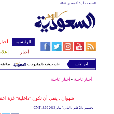
الجمعة 7 آب / أغسطس 2026
الرئيسية
أخبار
أخبار
إعلام
أخر الأخبار
صاعقة تقتل لاعبا تايلاند
أخبارعاجلة
»
أخبار عاجلة
شهوان : ينفي أن تكون "داخلية" غزة اع
13:30 2013 الخميس ,24 كانون الثاني / يناير
GMT