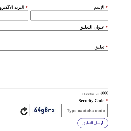
*
الإسم
*
البريد الألكتر
*
عنوان التعليق
*
تعليق
: Characters Left
Security Code
*
أرسل التعليق