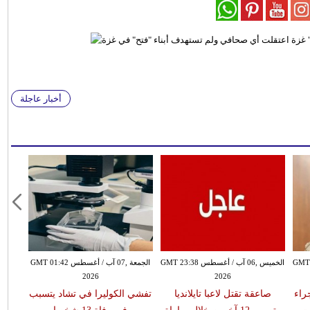
أخبار عاجلة
سطس GMT 21:58
الخميس ,06 آب / أغسطس GMT 23:38
الجمعة ,07 آب / أغسطس GMT 01:42
2026
2026
 جراء
صاعقة تقتل لاعبا تايلانديا
تفشي الكوليرا في تشاد يتسبب