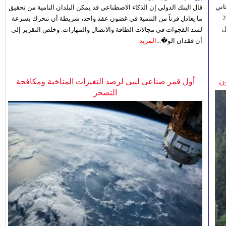
اني
قال البنك الدولي إن الذكاء الاصطناعي قد يمكن البلدان النامية من تحقيق
ي 5 أغسطس/آب الجاري، إلى 23
ما يعادل قرناً من التنمية في غضون عقد واحد، شريطة أن تتحرك بسرعة
ل
لسد الفجوات في مجالات الطاقة والاتصال والمهارات. وخلص التقرير إلى
أن فقدان الو�...
المزيد
ن
أول قمر صناعي ليبي لرصد التغيرات المناخية ومكافحة
التصحر