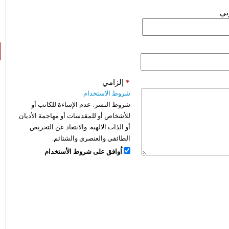
وني
*
إلزامي
شروط الاستخدام
شروط النشر:
عدم الإساءة للكاتب أو
للأشخاص أو للمقدسات أو مهاجمة الأديان
أو الذات الالهية. والابتعاد عن التحريض
الطائفي والعنصري والشتائم.
اُوافق على شروط الأستخدام