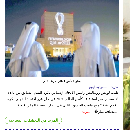
بطولة كأس العالم لكرة القدم
مدريد - السعودية اليوم
طلب لويس روبياليس رئيس الاتحاد الإسباني لكرة القدم السابق من بلاده
الانسحاب من استضافة كأس العالم 2030 في حال قرر الاتحاد الدولي لكرة
القدم "فيفا" منح ملعب الحسن الثاني في الدار البيضاء المغربية حق
استضافة مبار�...
المزيد
المزيد من التحقيقات السياحية