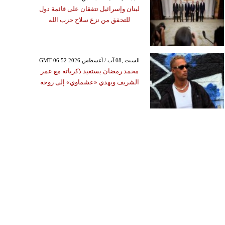
لبنان وإسرائيل تتفقان على قائمة دول
للتحقق من نزع سلاح حزب الله
GMT 06:52 2026 السبت ,08 آب / أغسطس
محمد رمضان يستعيد ذكرياته مع عمر
الشريف ويهدي «عشماوي» إلى روحه