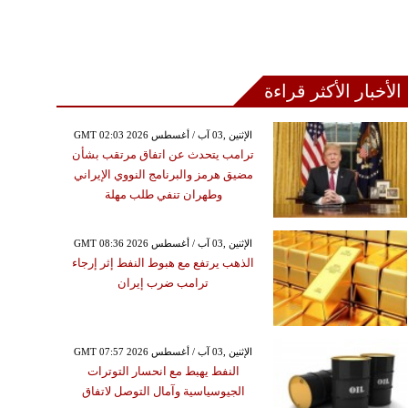
الأخبار الأكثر قراءة
GMT 02:03 2026 الإثنين ,03 آب / أغسطس
ترامب يتحدث عن اتفاق مرتقب بشأن
مضيق هرمز والبرنامج النووي الإيراني
وطهران تنفي طلب مهلة
GMT 08:36 2026 الإثنين ,03 آب / أغسطس
الذهب يرتفع مع هبوط النفط إثر إرجاء
ترامب ضرب إيران
GMT 07:57 2026 الإثنين ,03 آب / أغسطس
النفط يهبط مع انحسار التوترات
الجيوسياسية وآمال التوصل لاتفاق