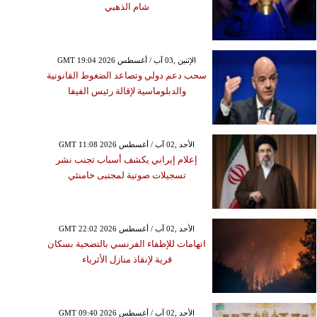
شام الذهبي
GMT 19:04 2026 الإثنين ,03 آب / أغسطس
سحب دعم دولي وتصاعد الضغوط القانونية
والدبلوماسية لإقالة رئيس الفيفا
GMT 11:08 2026 الأحد ,02 آب / أغسطس
إعلام إيراني يكشف أسباب تجنب نشر
تسجيلات صوتية لمجتبى خامنئي
GMT 22:02 2026 الأحد ,02 آب / أغسطس
اتهامات للإطفاء الفرنسي بالتضحية بسكان
قرية لإنقاذ منازل الأثرياء
GMT 09:40 2026 الأحد ,02 آب / أغسطس