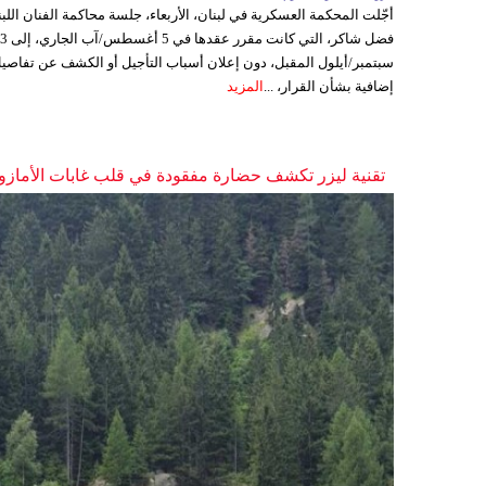
أجّلت المحكمة العسكرية في لبنان، الأربعاء، جلسة محاكمة الفنان اللبن
فضل شاكر، التي كانت مقرر عقدها ف
سبتمبر/أيلول المقبل، دون إعلان أسباب التأجيل أو الكشف عن تفاصي
إضافية بشأن القرار، ...
المزيد
تقنية ليزر تكشف حضارة مفقودة في قلب غابات الأمازو