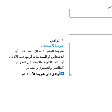
وني
*
إلزامي
شروط الاستخدام
شروط النشر:
عدم الإساءة للكاتب أو
للأشخاص أو للمقدسات أو مهاجمة الأديان
أو الذات الالهية. والابتعاد عن التحريض
الطائفي والعنصري والشتائم.
اُوافق على شروط الأستخدام