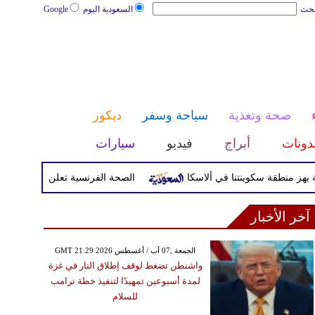
بحث
السعودية اليوم
Google
صحة وتغذية
سياحة وسفر
ديكور
دونات
أبراج
فيديو
سيارات
الصحة الفرنسية تعلن إصابة سائح بفيروس ه
آخر الأخبار
GMT 21:29 2026 الجمعة ,07 آب / أغسطس
واشنطن تضغط لوقف إطلاق النار في غزة
لمدة أسبوعين تمهيدًا لتنفيذ خطة ترامب
للسلام