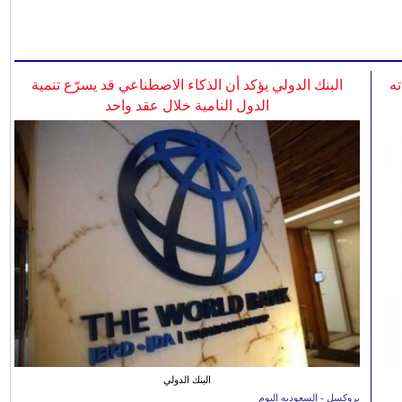
ه
البنك الدولي يؤكد أن الذكاء الاصطناعي قد يسرّع تنمية
الدول النامية خلال عقد واحد
البنك الدولي
بروكسل - السعوديه اليوم