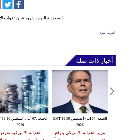
العرب اليوم
أخبار ذات صلة
الجمعة ,07 آب / أغسطس GMT 17:30
الجمعة ,07 آب / أغسطس GMT 18:58
الجمعة ,07 آب / أغس
2026
2026
20
 الصاروخي
وزير الخزانة الأمريكي يتوقع
الخزانة الأميركية تفرض