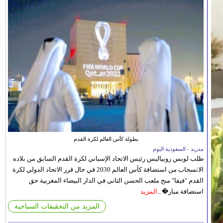
بطولة كأس العالم لكرة القدم
مدريد - السعودية اليوم
طلب لويس روبياليس رئيس الاتحاد الإسباني لكرة القدم السابق من بلاده
الانسحاب من استضافة كأس العالم 2030 في حال قرر الاتحاد الدولي لكرة
القدم "فيفا" منح ملعب الحسن الثاني في الدار البيضاء المغربية حق
استضافة مبار�...
المزيد
المزيد من التحقيقات السياحية