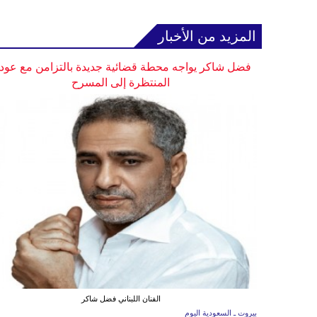
المزيد من الأخبار
فضل شاكر يواجه محطة قضائية جديدة بالتزامن مع عودت
المنتظرة إلى المسرح
الفنان اللبناني فضل شاكر
بيروت ـ السعودية اليوم