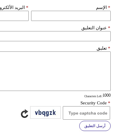
*
الإسم
*
البريد الألكتر
*
عنوان التعليق
*
تعليق
: Characters Left
Security Code
*
أرسل التعليق