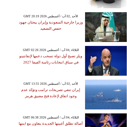
GMT 20:19 2026 الأحد ,02 آب / أغسطس
وزيرا خارجية السعودية وإيران يبحثان جهود
خفض التصعيد
GMT 02:26 2026 الثلاثاء ,04 آب / أغسطس
ويلز تصبح أول دولة تسحب دعمها لإنفانتينو
في سباق انتخابات رئاسة الفيفا 2027
GMT 13:55 2026 الأحد ,02 آب / أغسطس
إيران تنفي تصريحات ترامب وتؤكد عدم
وجود اتفاق لإعادة فتح مضيق هرمز
GMT 06:38 2026 الثلاثاء ,04 آب / أغسطس
أصالة تطلق أغنيتها الجديدة بتعاون مع ابنتها