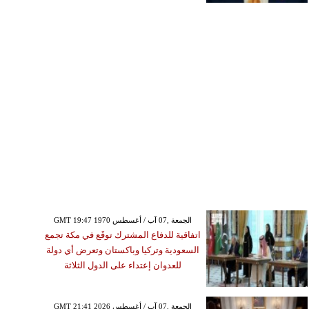
GMT 19:47 1970 الجمعة ,07 آب / أغسطس
اتفاقية للدفاع المشترك توقَع في مكة تجمع
السعودية وتركيا وباكستان وتعرض أي دولة
للعدوان إعتداء على الدول الثلاثة
GMT 21:41 2026 الجمعة ,07 آب / أغسطس