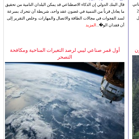
اني
قال البنك الدولي إن الذكاء الاصطناعي قد يمكن البلدان النامية من تحقيق
ي 5 أغسطس/آب الجاري، إلى 23
ما يعادل قرناً من التنمية في غضون عقد واحد، شريطة أن تتحرك بسرعة
ل
لسد الفجوات في مجالات الطاقة والاتصال والمهارات. وخلص التقرير إلى
أن فقدان الو�...
المزيد
ن
أول قمر صناعي ليبي لرصد التغيرات المناخية ومكافحة
التصحر