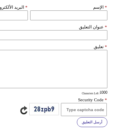
*
الإسم
*
البريد الألكتر
*
عنوان التعليق
*
تعليق
: Characters Left
Security Code
*
أرسل التعليق