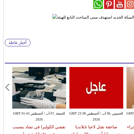
أخبار عاجلة
سطس GMT 21:58
الخميس ,06 آب / أغسطس GMT 23:38
الجمعة ,07 آب / أغسطس GMT 01:42
2026
2026
 جراء
صاعقة تقتل لاعبا تايلانديا
تفشي الكوليرا في تشاد يتسبب