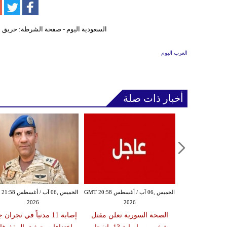
العرب اليوم
أخبار ذات صلة
الخميس ,06 آب / أغسطس GMT 20:54
الخميس ,06 آب / أغسطس GMT 20:58
الخميس ,06 آب / أغ
2026
2026
20
ة تعلن إصابة
الصحة السورية تعلن مقتل
إصابة 11 مدنياً في نجران