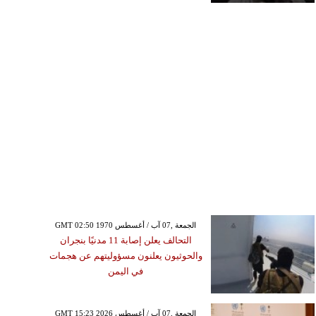
GMT 02:50 1970 الجمعة ,07 آب / أغسطس
التحالف يعلن إصابة 11 مدنيًا بنجران
والحوثيون يعلنون مسؤوليتهم عن هجمات
في اليمن
GMT 15:23 2026 الجمعة ,07 آب / أغسطس