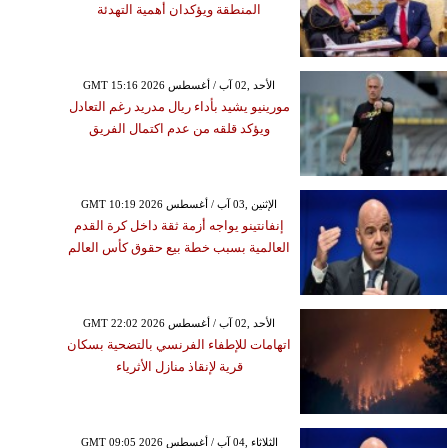
المنطقة ويؤكدان أهمية التهدئة
GMT 15:16 2026 الأحد ,02 آب / أغسطس
مورينيو يشيد بأداء ريال مدريد رغم التعادل
ويؤكد قلقه من عدم اكتمال الفريق
GMT 10:19 2026 الإثنين ,03 آب / أغسطس
إنفانتينو يواجه أزمة ثقة داخل كرة القدم
العالمية بسبب خطة بيع حقوق كأس العالم
GMT 22:02 2026 الأحد ,02 آب / أغسطس
اتهامات للإطفاء الفرنسي بالتضحية بسكان
قرية لإنقاذ منازل الأثرياء
GMT 09:05 2026 الثلاثاء ,04 آب / أغسطس