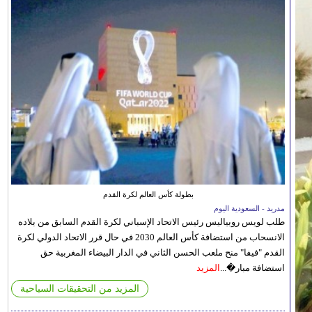
بطولة كأس العالم لكرة القدم
مدريد - السعودية اليوم
طلب لويس روبياليس رئيس الاتحاد الإسباني لكرة القدم السابق من بلاده
الانسحاب من استضافة كأس العالم 2030 في حال قرر الاتحاد الدولي لكرة
القدم "فيفا" منح ملعب الحسن الثاني في الدار البيضاء المغربية حق
استضافة مبار�...
المزيد
المزيد من التحقيقات السياحية