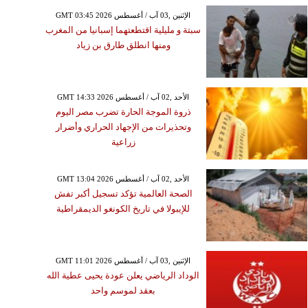
GMT 03:45 2026 الإثنين ,03 آب / أغسطس
سبتة و مليلية اقتطعتهما إسبانيا من المغرب
ومنها انطلق طارق بن زياد
GMT 14:33 2026 الأحد ,02 آب / أغسطس
ذروة الموجة الحارة تضرب مصر اليوم
وتحذيرات من الإجهاد الحراري وأضرار
زراعية
GMT 13:04 2026 الأحد ,02 آب / أغسطس
الصحة العالمية تؤكد تسجيل أكبر تفش
للإيبولا في تاريخ الكونغو الديمقراطية
GMT 11:01 2026 الإثنين ,03 آب / أغسطس
الوداد الرياضي يعلن عودة يحيى عطية الله
بعقد لموسم واحد