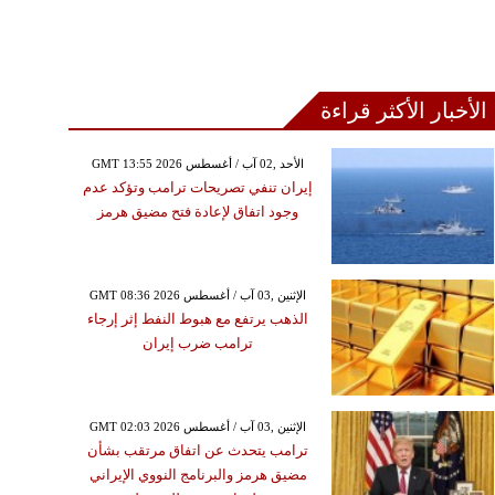
الأخبار الأكثر قراءة
GMT 13:55 2026 الأحد ,02 آب / أغسطس
إيران تنفي تصريحات ترامب وتؤكد عدم
وجود اتفاق لإعادة فتح مضيق هرمز
GMT 08:36 2026 الإثنين ,03 آب / أغسطس
الذهب يرتفع مع هبوط النفط إثر إرجاء
ترامب ضرب إيران
GMT 02:03 2026 الإثنين ,03 آب / أغسطس
ترامب يتحدث عن اتفاق مرتقب بشأن
مضيق هرمز والبرنامج النووي الإيراني