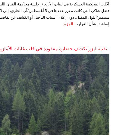
أجّلت المحكمة العسكرية في لبنان، الأربعاء، جلسة محاكمة الفنان اللبن
فضل شاكر، التي كانت مقرر عقدها ف
سبتمبر/أيلول المقبل، دون إعلان أسباب التأجيل أو الكشف عن تفاصي
إضافية بشأن القرار، ...
المزيد
تقنية ليزر تكشف حضارة مفقودة في قلب غابات الأمازو