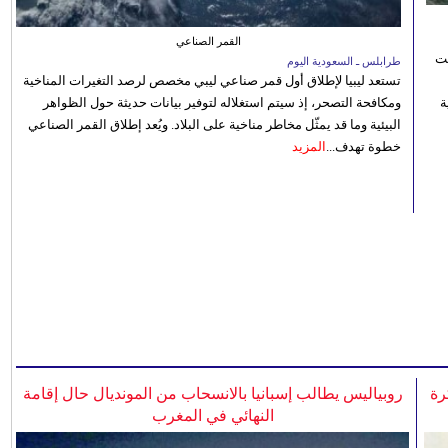
القمر الصناعي
نت
طرابلس ـ السعودية اليوم
تستعد ليبيا لإطلاق أول قمر صناعي ليبي مخصص لرصد التغيرات المناخية
 رؤية
ومكافحة التصحر، إذ سيتم استغلاله لتوفير بيانات حديثة حول الظواهر
البيئية وما قد يمثّل مخاطر مناخية على البلاد. ويُعد إطلاق القمر الصناعي
خطوة تهدف...
المزيد
رة
روبياليس يطالب إسبانيا بالانسحاب من المونديال حال إقامة
النهائي في المغرب