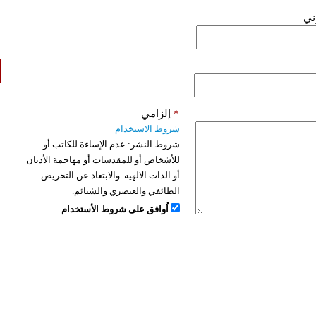
وني
*
إلزامي
شروط الاستخدام
شروط النشر:
عدم الإساءة للكاتب أو
للأشخاص أو للمقدسات أو مهاجمة الأديان
أو الذات الالهية. والابتعاد عن التحريض
الطائفي والعنصري والشتائم.
اُوافق على شروط الأستخدام