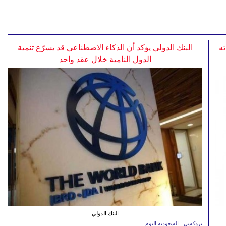
ه
البنك الدولي يؤكد أن الذكاء الاصطناعي قد يسرّع تنمية
الدول النامية خلال عقد واحد
البنك الدولي
بروكسل - السعوديه اليوم