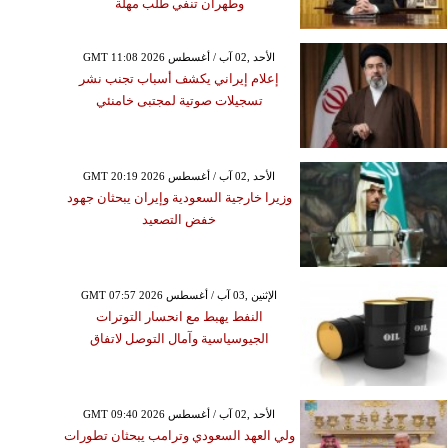
وطهران تنفي طلب مهلة
GMT 11:08 2026 الأحد ,02 آب / أغسطس
إعلام إيراني يكشف أسباب تجنب نشر
تسجيلات صوتية لمجتبى خامنئي
GMT 20:19 2026 الأحد ,02 آب / أغسطس
وزيرا خارجية السعودية وإيران يبحثان جهود
خفض التصعيد
GMT 07:57 2026 الإثنين ,03 آب / أغسطس
النفط يهبط مع انحسار التوترات
الجيوسياسية وآمال التوصل لاتفاق
GMT 09:40 2026 الأحد ,02 آب / أغسطس
ولي العهد السعودي وترامب يبحثان تطورات