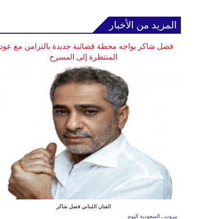
المزيد من الأخبار
فضل شاكر يواجه محطة قضائية جديدة بالتزامن مع عودت
المنتظرة إلى المسرح
الفنان اللبناني فضل شاكر
بيروت ـ السعودية اليوم