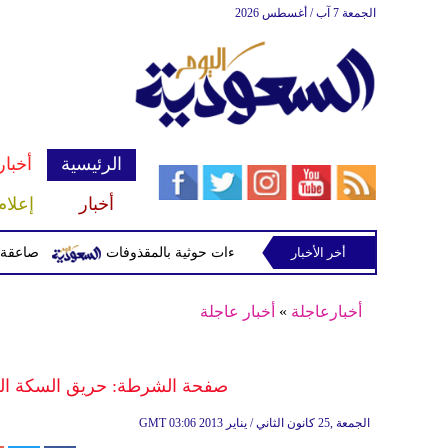
الجمعة 7 آب / أغسطس 2026
الرئيسية
أخبار
أخبار
إعلام
أخر الأخبار
صاعقة تقتل لاعبا تايلاند
أخبارعاجلة
»
أخبار عاجلة
صفحة الشرطة: حريق السكة الحدي
03:06 2013 الجمعة ,25 كانون الثاني / يناير
GMT