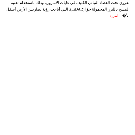
لقرون تحت الغطاء النباتي الكثيف في غابات الأمازون، وذلك باستخدام تقنية
المسح بالليزر المحمولة جوًا (LiDAR)، التي أتاحت رؤية تضاريس الأرض أسفل
الأ�...
المزيد