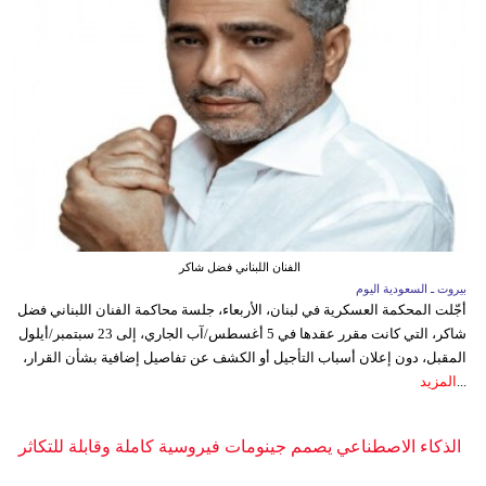
الفنان اللبناني فضل شاكر
بيروت ـ السعودية اليوم
أجّلت المحكمة العسكرية في لبنان، الأربعاء، جلسة محاكمة الفنان اللبناني فضل
شاكر، التي كانت مقرر عقدها في 5 أغسطس/آب الجاري، إلى 23 سبتمبر/أيلول
المقبل، دون إعلان أسباب التأجيل أو الكشف عن تفاصيل إضافية بشأن القرار،
...
المزيد
الذكاء الاصطناعي يصمم جينومات فيروسية كاملة وقابلة للتكاثر