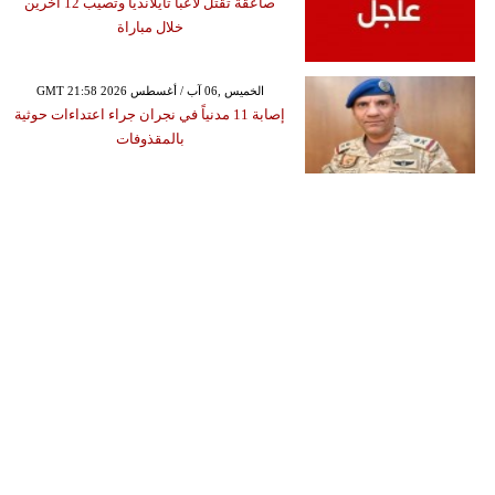
صاعقة تقتل لاعبا تايلانديا وتصيب 12 آخرين
خلال مباراة
GMT 21:58 2026 الخميس ,06 آب / أغسطس
إصابة 11 مدنياً في نجران جراء اعتداءات حوثية
بالمقذوفات