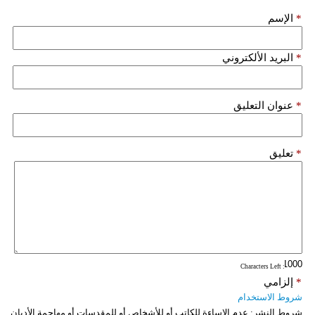
*
الإسم
فيديو
سيارات
*
البريد الألكتروني
*
عنوان التعليق
*
تعليق
: Characters Left
*
إلزامي
شروط الاستخدام
شروط النشر:
عدم الإساءة للكاتب أو للأشخاص أو للمقدسات أو مهاجمة الأديان