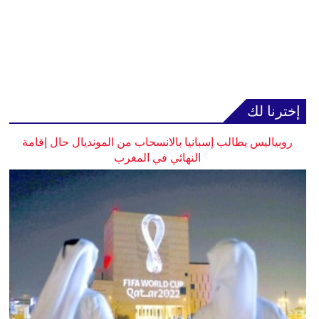
إخترنا لك
روبياليس يطالب إسبانيا بالانسحاب من المونديال حال إقامة
النهائي في المغرب