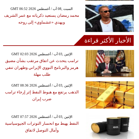
GMT 06:52 2026 السبت ,08 آب / أغسطس
محمد رمضان يستعيد ذكرياته مع عمر الشريف
ويهدي «عشماوي» إلى روحه
الأخبار الأكثر قراءة
GMT 02:03 2026 الإثنين ,03 آب / أغسطس
ترامب يتحدث عن اتفاق مرتقب بشأن مضيق
هرمز والبرنامج النووي الإيراني وطهران تنفي
طلب مهلة
GMT 08:36 2026 الإثنين ,03 آب / أغسطس
الذهب يرتفع مع هبوط النفط إثر إرجاء ترامب
ضرب إيران
GMT 07:57 2026 الإثنين ,03 آب / أغسطس
النفط يهبط مع انحسار التوترات الجيوسياسية
وآمال التوصل لاتفاق