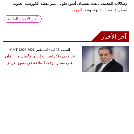
الإطلالات الفخمة، تألقت بفستان أسود طويل تميز بقصّة الكورسيه العلوية
المطرزة بحبيبات الترتر وتنو...
المزيد
آخر الأخبار الطبية
آخر الأخبار
GMT 13:23 2026 السبت ,08 آب / أغسطس
عراقجي يؤكد اقتراب إيران وعُمان من اتفاق
على مسار مؤقت للملاحة في مضيق هرمز