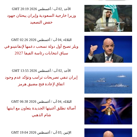
GMT 20:19 2026 الأحد ,02 آب / أغسطس
وزيرا خارجية السعودية وإيران يبحثان جهود
خفض التصعيد
GMT 02:26 2026 الثلاثاء ,04 آب / أغسطس
ويلز تصبح أول دولة تسحب دعمها لإنفانتينو في
سباق انتخابات رئاسة الفيفا 2027
GMT 13:55 2026 الأحد ,02 آب / أغسطس
إيران تنفي تصريحات ترامب وتؤكد عدم وجود
اتفاق لإعادة فتح مضيق هرمز
GMT 06:38 2026 الثلاثاء ,04 آب / أغسطس
أصالة تطلق أغنيتها الجديدة بتعاون مع ابنتها
شام الذهبي
GMT 19:04 2026 الإثنين ,03 آب / أغسطس