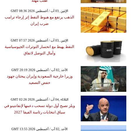
طلب مهلة
GMT 08:36 2026 الإثنين ,03 آب / أغسطس
الذهب يرتفع مع هبوط النفط إثر إرجاء ترامب
ضرب إيران
GMT 07:57 2026 الإثنين ,03 آب / أغسطس
النفط يهبط مع انحسار التوترات الجيوسياسية
وآمال التوصل لاتفاق
GMT 20:19 2026 الأحد ,02 آب / أغسطس
وزيرا خارجية السعودية وإيران يبحثان جهود
خفض التصعيد
GMT 02:26 2026 الثلاثاء ,04 آب / أغسطس
ويلز تصبح أول دولة تسحب دعمها لإنفانتينو في
سباق انتخابات رئاسة الفيفا 2027
GMT 13:55 2026 الأحد ,02 آب / أغسطس