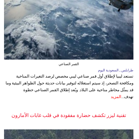
القمر الصناعي
طرابلس ـ السعودية اليوم
تستعد ليبيا لإطلاق أول قمر صناعي ليبي مخصص لرصد التغيرات المناخية
ومكافحة التصحر، إذ سيتم استغلاله لتوفير بيانات حديثة حول الظواهر البيئية وما
قد يمثّل مخاطر مناخية على البلاد. ويُعد إطلاق القمر الصناعي خطوة
تهدف...
المزيد
تقنية ليزر تكشف حضارة مفقودة في قلب غابات الأمازون