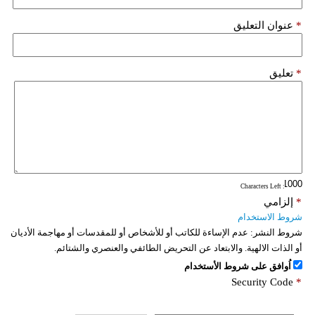
*
عنوان التعليق
*
تعليق
: Characters Left
*
إلزامي
شروط الاستخدام
شروط النشر:
عدم الإساءة للكاتب أو للأشخاص أو للمقدسات أو مهاجمة الأديان
أو الذات الالهية. والابتعاد عن التحريض الطائفي والعنصري والشتائم.
اُوافق على شروط الأستخدام
Security Code
*