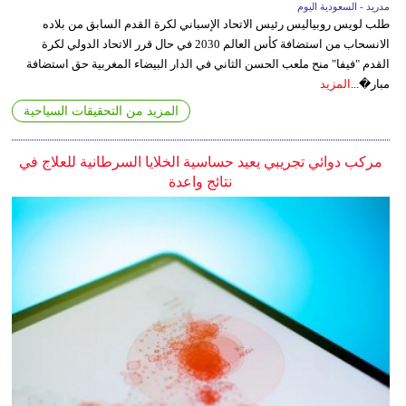
مدريد - السعودية اليوم
طلب لويس روبياليس رئيس الاتحاد الإسباني لكرة القدم السابق من بلاده
الانسحاب من استضافة كأس العالم 2030 في حال قرر الاتحاد الدولي لكرة
القدم "فيفا" منح ملعب الحسن الثاني في الدار البيضاء المغربية حق استضافة
مبار�...
المزيد
المزيد من التحقيقات السياحية
مركب دوائي تجريبي يعيد حساسية الخلايا السرطانية للعلاج في
نتائج واعدة