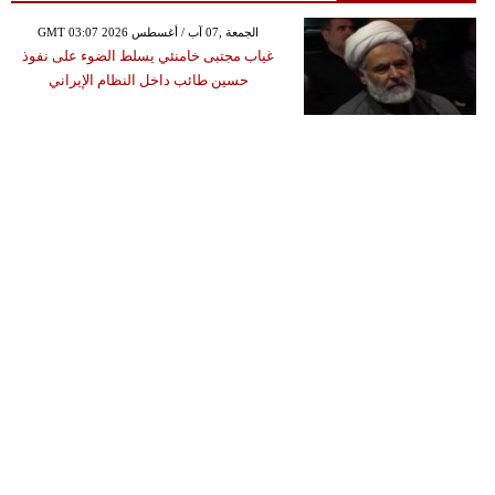
GMT 03:07 2026 الجمعة ,07 آب / أغسطس
غياب مجتبى خامنئي يسلط الضوء على نفوذ
حسين طائب داخل النظام الإيراني