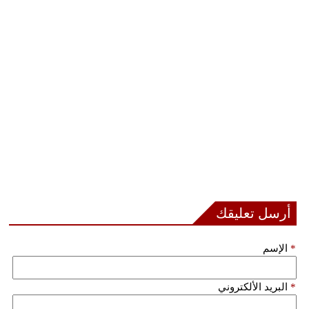
فيديو
سيارات
أرسل تعليقك
*
الإسم
*
البريد الألكتروني