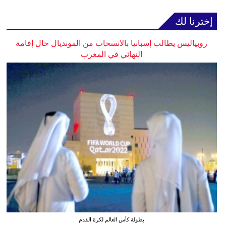
إخترنا لك
روبياليس يطالب إسبانيا بالانسحاب من المونديال حال إقامة
النهائي في المغرب
بطولة كأس العالم لكرة القدم