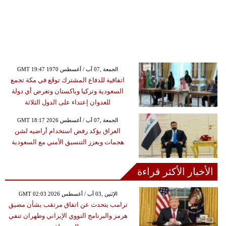
GMT 19:47 1970 الجمعة ,07 آب / أغسطس
اتفاقية للدفاع المشترك توقَع في مكة تجمع
السعودية وتركيا وباكستان وتعرض أي دولة
للعدوان إعتداء على الدول الثلاثة
GMT 18:17 2026 الجمعة ,07 آب / أغسطس
العراق يؤكد رفض استخدام أراضيه لشن
هجمات ويعزز التنسيق الأمني مع السعودية
الأخبار الأكثر قراءة
GMT 02:03 2026 الإثنين ,03 آب / أغسطس
ترامب يتحدث عن اتفاق مرتقب بشأن مضيق
هرمز والبرنامج النووي الإيراني وطهران تنفي