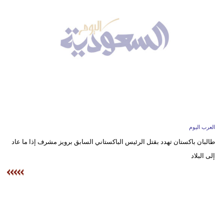
وسفر
ديكور
أخبار
إعلام
تعليم
مرأة
العرب اليوم
علوم
طالبان باكستان تهدد بقتل الرئيس الباكستاني السابق برويز مشرف إذا ما عاد
وتكنولوجيا
إلى البلاد
بيئة
مدوَّنات
أبراج