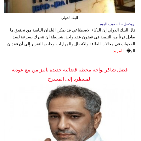
البنك الدولي
بروكسل - السعوديه اليوم
قال البنك الدولي إن الذكاء الاصطناعي قد يمكن البلدان النامية من تحقيق ما
يعادل قرناً من التنمية في غضون عقد واحد، شريطة أن تتحرك بسرعة لسد
الفجوات في مجالات الطاقة والاتصال والمهارات. وخلص التقرير إلى أن فقدان
الو�...
المزيد
فضل شاكر يواجه محطة قضائية جديدة بالتزامن مع عودته
المنتظرة إلى المسرح