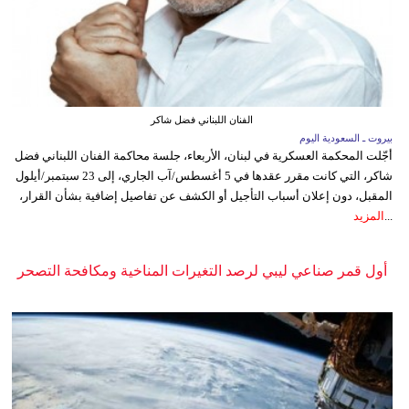
الفنان اللبناني فضل شاكر
بيروت ـ السعودية اليوم
أجّلت المحكمة العسكرية في لبنان، الأربعاء، جلسة محاكمة الفنان اللبناني فضل
شاكر، التي كانت مقرر عقدها في 5 أغسطس/آب الجاري، إلى 23 سبتمبر/أيلول
المقبل، دون إعلان أسباب التأجيل أو الكشف عن تفاصيل إضافية بشأن القرار،
...
المزيد
أول قمر صناعي ليبي لرصد التغيرات المناخية ومكافحة التصحر