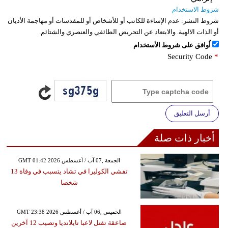
شروط الاستخدام
شروط النشر:
عدم الإساءة للكاتب أو للأشخاص أو للمقدسات أو مهاجمة الأديان
أو الذات الالهية. والابتعاد عن التحريض الطائفي والعنصري والشتائم.
اُوافق على شروط الأستخدام
Security Code
*
أرسل التعليق
أخبار ذات صلة
GMT 01:42 2026 الجمعة ,07 آب / أغسطس
تفشي الكوليرا في تشاد يتسبب في وفاة 13
شخصا
GMT 23:38 2026 الخميس ,06 آب / أغسطس
صاعقة تقتل لاعبا تايلانديا وتصيب 12 آخرين