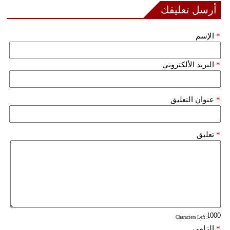
أرسل تعليقك
فيديو
*
الإسم
سيارات
*
البريد الألكتروني
*
عنوان التعليق
*
تعليق
: Characters Left
*
إلزامي