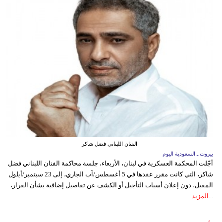
الفنان اللبناني فضل شاكر
بيروت ـ السعودية اليوم
أجّلت المحكمة العسكرية في لبنان، الأربعاء، جلسة محاكمة الفنان اللبناني فضل
شاكر، التي كانت مقرر عقدها في 5 أغسطس/آب الجاري، إلى 23 سبتمبر/أيلول
المقبل، دون إعلان أسباب التأجيل أو الكشف عن تفاصيل إضافية بشأن القرار،
...
المزيد