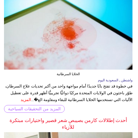
الخلايا السرطانية
واشنطن ـ السعودية اليوم
في خطوة قد تفتح بابًا جديدًا أمام مواجهة واحد من أكبر تحديات علاج السرطان،
طوّر باحثون في الولايات المتحدة مركبًا دوائيًّا تجريبيًّا أظهر قدرة على تعطيل
الآليات التي تستخدمها الخلايا السرطانية للبقاء ومقاومة الع�...
المزيد
المزيد من التحقيقات السياحية
أحدث إطلالات كارمن بصيبص شعر قصير واختيارات مبتكرة
للأزياء