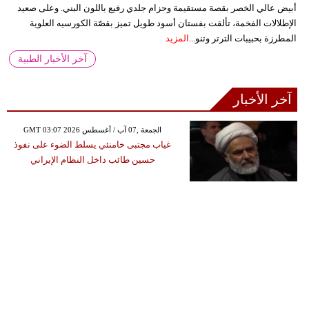
أبيض عالي الخصر بقصة مستقيمة وحزام جلدي رفيع باللون البني. وعلى صعيد
الإطلالات الفخمة، تألقت بفستان أسود طويل تميز بقصّة الكورسيه العلوية
المطرزة بحبيبات الترتر وتنو...
المزيد
آخر الأخبار الطبية
آخر الأخبار
GMT 03:07 2026 الجمعة ,07 آب / أغسطس
غياب مجتبى خامنئي يسلط الضوء على نفوذ
حسين طائب داخل النظام الإيراني