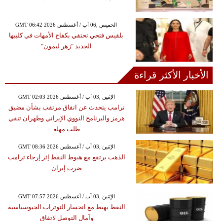
GMT 06:42 2026 الخميس ,06 آب / أغسطس
بلقيس فتحي تحتفي بكفاح الأمهات في كليبها
الجديد "زهر ليمون"
الأخبار الأكثر قراءة
GMT 02:03 2026 الإثنين ,03 آب / أغسطس
ترامب يتحدث عن اتفاق مرتقب بشأن مضيق
هرمز والبرنامج النووي الإيراني وطهران تنفي
طلب مهلة
GMT 08:36 2026 الإثنين ,03 آب / أغسطس
الذهب يرتفع مع هبوط النفط إثر إرجاء ترامب
ضرب إيران
GMT 07:57 2026 الإثنين ,03 آب / أغسطس
النفط يهبط مع انحسار التوترات الجيوسياسية
وآمال التوصل لاتفاق