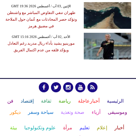
GMT 19:36 2026 الإثنين ,03 آب / أغسطس
طهران تنفي التفاوض المباشر مع واشنطن
وتؤكد حصر المحادثات مع عُمان حول الملاحة
في مضيق هرمز
GMT 15:16 2026 الأحد ,02 آب / أغسطس
مورينيو يشيد بأداء ريال مدريد رغم التعادل
ويؤكد قلقه من عدم اكتمال الفريق
الرئيسية
أخبارعاجلة
رياضة
ثقافة
إقتصاد
فن
وموسيقى
أزياء
صحة وتغذية
سياحة وسفر
ديكور
أخبار
إعلام
تعليم
مرأة
علوم وتكنولوجيا
بيئة