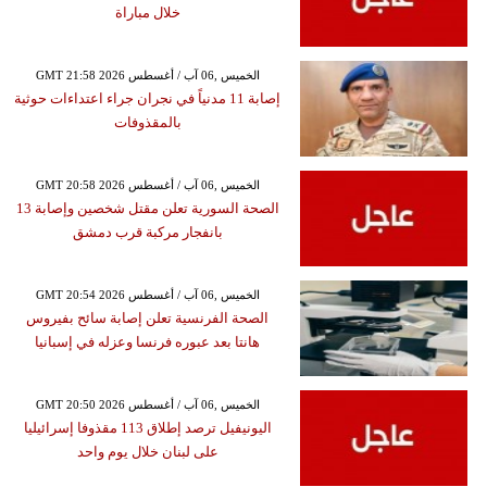
خلال مباراة
GMT 21:58 2026 الخميس ,06 آب / أغسطس
إصابة 11 مدنياً في نجران جراء اعتداءات حوثية
بالمقذوفات
GMT 20:58 2026 الخميس ,06 آب / أغسطس
الصحة السورية تعلن مقتل شخصين وإصابة 13
بانفجار مركبة قرب دمشق
GMT 20:54 2026 الخميس ,06 آب / أغسطس
الصحة الفرنسية تعلن إصابة سائح بفيروس
هانتا بعد عبوره فرنسا وعزله في إسبانيا
GMT 20:50 2026 الخميس ,06 آب / أغسطس
اليونيفيل ترصد إطلاق 113 مقذوفا إسرائيليا
على لبنان خلال يوم واحد