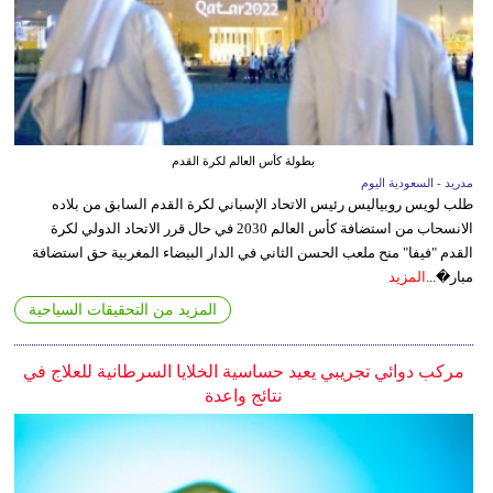
بطولة كأس العالم لكرة القدم
مدريد - السعودية اليوم
طلب لويس روبياليس رئيس الاتحاد الإسباني لكرة القدم السابق من بلاده
الانسحاب من استضافة كأس العالم 2030 في حال قرر الاتحاد الدولي لكرة
القدم "فيفا" منح ملعب الحسن الثاني في الدار البيضاء المغربية حق استضافة
مبار�...
المزيد
المزيد من التحقيقات السياحية
مركب دوائي تجريبي يعيد حساسية الخلايا السرطانية للعلاج في
نتائج واعدة