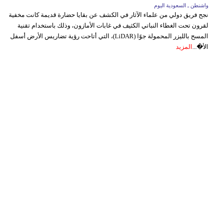
واشنطن ـ السعودية اليوم
نجح فريق دولي من علماء الآثار في الكشف عن بقايا حضارة قديمة كانت مخفية
لقرون تحت الغطاء النباتي الكثيف في غابات الأمازون، وذلك باستخدام تقنية
المسح بالليزر المحمولة جوًا (LiDAR)، التي أتاحت رؤية تضاريس الأرض أسفل
الأ�...
المزيد