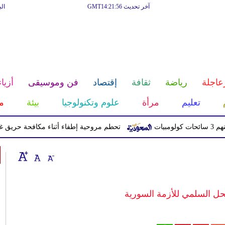
آخر تحديث GMT14:21:56
ال
عاجلة
رياضة
ثقافة
إقتصاد
فن وموسيقى
أزياء
تعليم
مرأة
علوم وتكنولوجيا
بيئة
م
تحطم مروحية إطفاء أثناء مكافحة حريق غابات في ي
حل السلمي للأزمة السورية