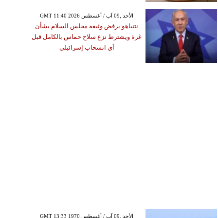
GMT 11:40 2026 الأحد ,09 آب / أغسطس
نتنياهو يرفض وثيقة مجلس السلام بشأن
غزة ويشترط نزع سلاح حماس بالكامل قبل
أي انسحاب إسرائيلي
GMT 13:33 1970 الأحد ,09 آب / أغسطس