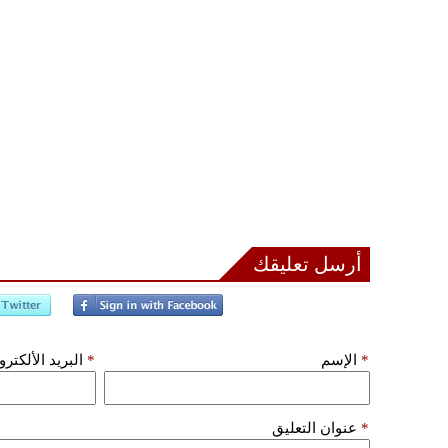
أرسل تعليقك
*
الإسم
*
البريد الألكتر
*
عنوان التعليق