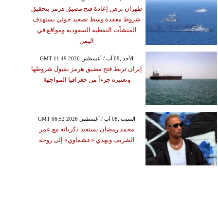
طهران ترهن إعادة فتح مضيق هرمز بتحقيق
شروط معقدة وسط تصعيد حوثي يستهدف
المنشآت النفطية السعودية ومواقع في
اليمن
GMT 11:49 2026 الأحد ,09 آب / أغسطس
إيران تربط فتح مضيق هرمز بقبول شروطها
وتعتبره جزءاً من جغرافيا المواجهة
GMT 06:52 2026 السبت ,08 آب / أغسطس
محمد رمضان يستعيد ذكرياته مع عمر
الشريف ويهدي «عشماوي» إلى روحه