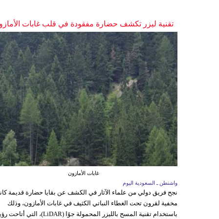
تقنية ليزر تكشف حضارة مفقودة في قلب غابات الأمازو
غابات الأمازون
واشنطن ـ السعودية اليوم
نجح فريق دولي من علماء الآثار في الكشف عن بقايا حضارة قديمة كا
مخفية لقرون تحت الغطاء النباتي الكثيف في غابات الأمازون، وذلك
باستخدام تقنية المسح بالليزر المحمولة جوًا (LiDAR)، التي أتاحت