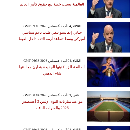
العالمية بسبب خطة بيع حقوق كأس العالم
GMT 09:05 2026 الثلاثاء ,04 آب / أغسطس
جياني إنفانتينو ينفي طلب دعم سياسي
أميركي وسط تصاعد أزمة الثقة داخل الفيفا
GMT 06:38 2026 الثلاثاء ,04 آب / أغسطس
أصالة تطلق أغنيتها الجديدة بتعاون مع ابنتها
شام الذهبي
GMT 08:04 2026 الإثنين ,03 آب / أغسطس
مواعيد مباريات اليوم الإثنين 3 أغسطس
2026 والقنوات الناقلة
GMT 16:46 2026 الثلاثاء ,04 آب / أغسطس