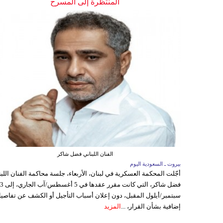
المنتظرة إلى المسرح
الفنان اللبناني فضل شاكر
بيروت ـ السعودية اليوم
أجّلت المحكمة العسكرية في لبنان، الأربعاء، جلسة محاكمة الفنان اللبن
فضل شاكر، التي كانت مقرر عقدها ف
سبتمبر/أيلول المقبل، دون إعلان أسباب التأجيل أو الكشف عن تفاصي
إضافية بشأن القرار، ...
المزيد