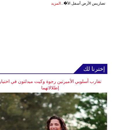
تضاريس الأرض أسفل الأ�...
المزيد
إخترنا لك
تقارب أسلوبي الأميرتين رجوة وكيت ميدلتون في اختيار
إطلالاتهما