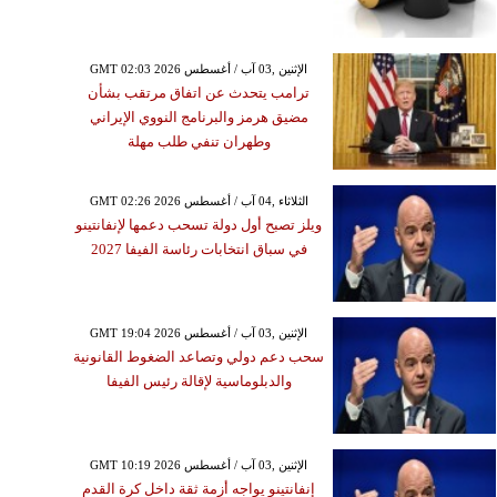
GMT 02:03 2026 الإثنين ,03 آب / أغسطس
ترامب يتحدث عن اتفاق مرتقب بشأن
مضيق هرمز والبرنامج النووي الإيراني
وطهران تنفي طلب مهلة
GMT 02:26 2026 الثلاثاء ,04 آب / أغسطس
ويلز تصبح أول دولة تسحب دعمها لإنفانتينو
في سباق انتخابات رئاسة الفيفا 2027
GMT 19:04 2026 الإثنين ,03 آب / أغسطس
سحب دعم دولي وتصاعد الضغوط القانونية
والدبلوماسية لإقالة رئيس الفيفا
GMT 10:19 2026 الإثنين ,03 آب / أغسطس
إنفانتينو يواجه أزمة ثقة داخل كرة القدم