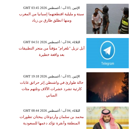
GMT 03:45 2026 الإثنين ,03 آب / أغسطس
سبتة و مليلية اقتطعتهما إسبانيا من المغرب
ومنها انطلق طارق بن زياد
GMT 04:51 2026 الثلاثاء ,04 آب / أغسطس
أبل تزيل "تلغرام" مؤقتاً من متجر التطبيقات
بعد واقعة خطيرة
GMT 19:18 2026 الإثنين ,03 آب / أغسطس
حالة طوارئ في واشنطن إثر حرائق غابات
كارثية تشرد عشرات الآلاف وتلتهم مئات
المباني
GMT 08:44 2026 الثلاثاء ,04 آب / أغسطس
محمد بن سلمان وأردوغان يبحثان تطورات
المنطقة وأنقرة تؤكد دعمها للسعودية