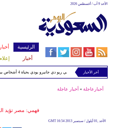
الأحد 9 آب / أغسطس 2026
الرئيسية
أخبار
أخبار
إعلام
أخر الأخبار
تحطم مروحية في ريو دي جانيرو يودي بحياة 4 أشخاص بينهم 3 سائحات كولومبيات
أخبارعاجلة
»
أخبار عاجلة
فهمي: مصر تؤيد ال
16:54 2013 الأحد ,01 أيلول / سبتمبر
GMT