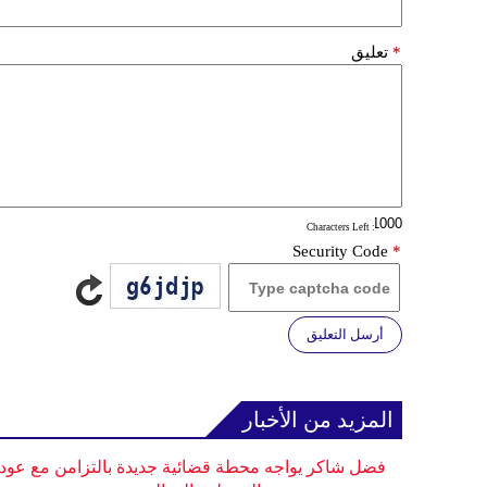
*
تعليق
: Characters Left
Security Code
*
أرسل التعليق
المزيد من الأخبار
فضل شاكر يواجه محطة قضائية جديدة بالتزامن مع عودت