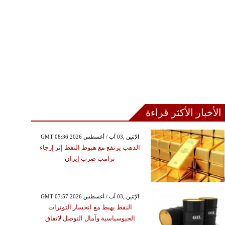
الأخبار الأكثر قراءة
GMT 08:36 2026 الإثنين ,03 آب / أغسطس
الذهب يرتفع مع هبوط النفط إثر إرجاء
ترامب ضرب إيران
GMT 07:57 2026 الإثنين ,03 آب / أغسطس
النفط يهبط مع انحسار التوترات
الجيوسياسية وآمال التوصل لاتفاق