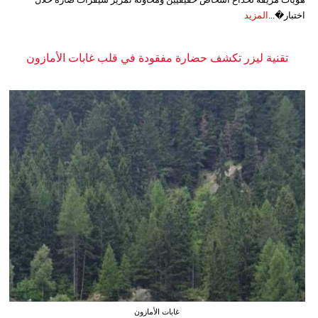
اختبار�...
المزيد
تقنية ليزر تكشف حضارة مفقودة في قلب غابات الأمازون
غابات الأمازون