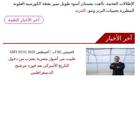
الإطلالات الفخمة، تألقت بفستان أسود طويل تميز بقصّة الكورسيه العلوية
المطرزة بحبيبات الترتر وتنو...
المزيد
آخر الأخبار الطبية
آخر الأخبار
GMT 02:01 2026 الخميس ,06 آب / أغسطس
طبيب من أصول مصرية يقترب من دخول
التاريخ الأميركي بعد فوزه بترشيح
الديمقراطيين