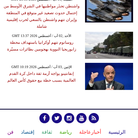
واشنطن تحذَر مواطنيها في الشرق الأوسط من
إحتمال حدوث تصعيد غير متوقع في المنطقة
وإيران تتهم واشنطن بالسعي لحرب إقليمية
شاملة
GMT 13:37 2026 الأحد ,02 آب / أغسطس
روساتوم تتهم أوكرانيا باستهداف محطة
زابوريجيا النووية بهجومين بطائرات مسيّرة
GMT 10:19 2026 الإثنين ,03 آب / أغسطس
إنفانتينو يواجه أزمة ثقة داخل كرة القدم
العالمية بسبب خطة بيع حقوق كأس العالم
الرئيسية
أخبارعاجلة
رياضة
ثقافة
إقتصاد
فن