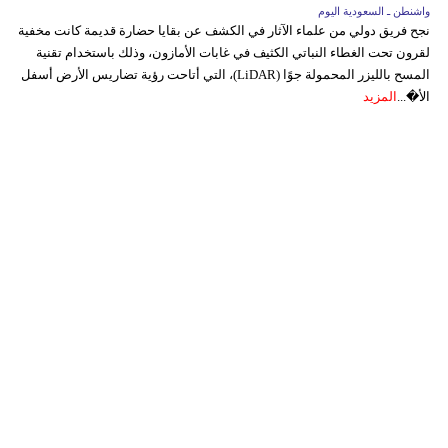
واشنطن ـ السعودية اليوم
نجح فريق دولي من علماء الآثار في الكشف عن بقايا حضارة قديمة كانت مخفية
لقرون تحت الغطاء النباتي الكثيف في غابات الأمازون، وذلك باستخدام تقنية
المسح بالليزر المحمولة جوًا (LiDAR)، التي أتاحت رؤية تضاريس الأرض أسفل
الأ�...
المزيد