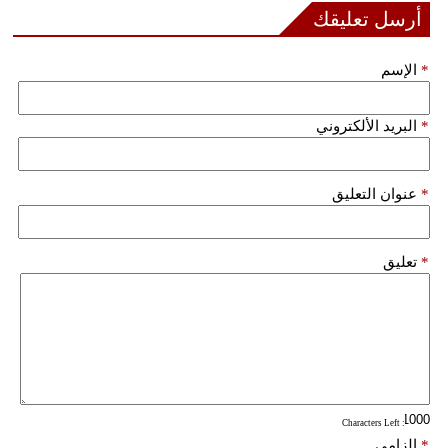
أرسل تعليقك
فيديو
*
الإسم
سيارات
*
البريد الألكتروني
*
عنوان التعليق
*
تعليق
: Characters Left
*
إلزامي