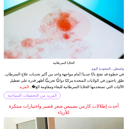
الخلايا السرطانية
واشنطن ـ السعودية اليوم
في خطوة قد تفتح بابًا جديدًا أمام مواجهة واحد من أكبر تحديات علاج السرطان،
طوّر باحثون في الولايات المتحدة مركبًا دوائيًّا تجريبيًّا أظهر قدرة على تعطيل
الآليات التي تستخدمها الخلايا السرطانية للبقاء ومقاومة الع�...
المزيد
المزيد من التحقيقات السياحية
أحدث إطلالات كارمن بصيبص شعر قصير واختيارات مبتكرة
للأزياء