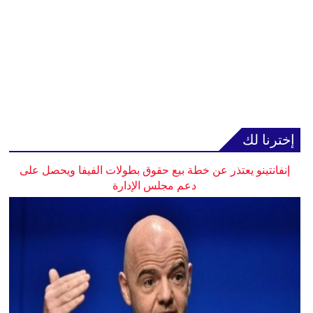
إخترنا لك
إنفانتينو يعتذر عن خطة بيع حقوق بطولات الفيفا ويحصل على
دعم مجلس الإدارة