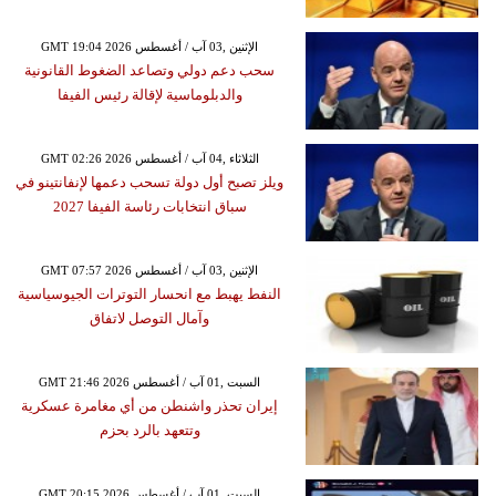
GMT 19:04 2026 الإثنين ,03 آب / أغسطس
سحب دعم دولي وتصاعد الضغوط القانونية
والدبلوماسية لإقالة رئيس الفيفا
GMT 02:26 2026 الثلاثاء ,04 آب / أغسطس
ويلز تصبح أول دولة تسحب دعمها لإنفانتينو في
سباق انتخابات رئاسة الفيفا 2027
GMT 07:57 2026 الإثنين ,03 آب / أغسطس
النفط يهبط مع انحسار التوترات الجيوسياسية
وآمال التوصل لاتفاق
GMT 21:46 2026 السبت ,01 آب / أغسطس
إيران تحذر واشنطن من أي مغامرة عسكرية
وتتعهد بالرد بحزم
GMT 20:15 2026 السبت ,01 آب / أغسطس