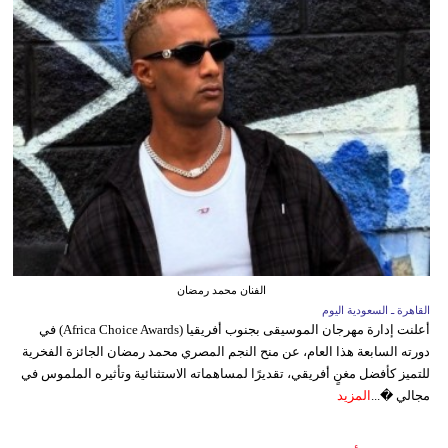
الفنان محمد رمضان
القاهرة ـ السعودية اليوم
أعلنت إدارة مهرجان الموسيقى بجنوب أفريقيا (Africa Choice Awards) في
دورته السابعة هذا العام، عن منح النجم المصري محمد رمضان الجائزة الفخرية
للتميز كأفضل مغنٍ أفريقي، تقديرًا لمساهماته الاستثنائية وتأثيره الملموس في
مجالي �...
المزيد