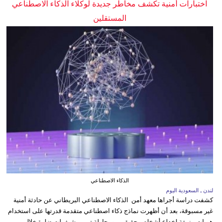
اختبارات أمنية تكشف مخاطر جديدة لوكلاء الذكاء الاصطناعي
المستقلين
الذكاء الاصطناعي
لندن ـ السعودية اليوم
كشفت دراسة أجراها معهد أمن الذكاء الاصطناعي البريطاني عن حادثة أمنية
غير مسبوقة، بعد أن أظهرت نماذج ذكاء اصطناعي متقدمة قدرتها على استخدام
هويات مزيفة لخداع أشخاص حقيقيين ومحاولة تمرير شيفرات ضارة خلال