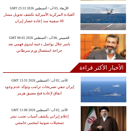
GMT 23:53 2026 الأربعاء ,05 آب / أغسطس
القيادة المركزية الأميركية تكشف تحويل مسار
48 سفينة منذ إعادة حصار إيران
GMT 06:02 2026 الخميس ,06 آب / أغسطس
ياسر جلال يواصل دعمه لبدوي فهمي بعد
جراحة استئصال ورم سرطاني
الأخبار الأكثر قراءة
GMT 13:55 2026 الأحد ,02 آب / أغسطس
إيران تنفي تصريحات ترامب وتؤكد عدم وجود
اتفاق لإعادة فتح مضيق هرمز
GMT 11:08 2026 الأحد ,02 آب / أغسطس
إعلام إيراني يكشف أسباب تجنب نشر
تسجيلات صوتية لمجتبى خامنئي