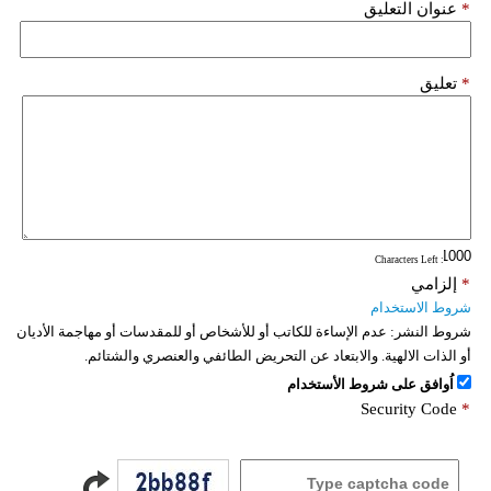
*
عنوان التعليق
*
تعليق
: Characters Left
*
إلزامي
شروط الاستخدام
شروط النشر:
عدم الإساءة للكاتب أو للأشخاص أو للمقدسات أو مهاجمة الأديان
أو الذات الالهية. والابتعاد عن التحريض الطائفي والعنصري والشتائم.
اُوافق على شروط الأستخدام
Security Code
*