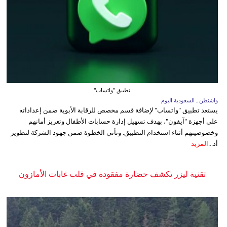
تطبيق "واتساب"
واشنطن ـ السعودية اليوم
يستعد تطبيق "واتساب" لإضافة قسم مخصص للرقابة الأبوية ضمن إعداداته
على أجهزة "آيفون"، بهدف تسهيل إدارة حسابات الأطفال وتعزيز أمانهم
وخصوصيتهم أثناء استخدام التطبيق. وتأتي الخطوة ضمن جهود الشركة لتطوير
أد...
المزيد
تقنية ليزر تكشف حضارة مفقودة في قلب غابات الأمازون