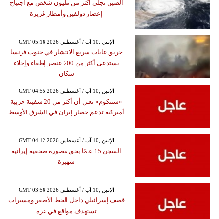
الصين تجلي أكثر من مليون شخص مع اجتياح
إعصار دولفين وأمطار غزيرة
GMT 05:16 2026 الإثنين ,10 آب / أغسطس
حريق غابات سريع الانتشار في جنوب فرنسا
يستدعي أكثر من 200 عنصر إطفاء وإجلاء
سكان
GMT 04:55 2026 الإثنين ,10 آب / أغسطس
«سنتكوم» تعلن أن أكثر من 20 سفينة حربية
أميركية تدعم حصار إيران في الشرق الأوسط
GMT 04:12 2026 الإثنين ,10 آب / أغسطس
السجن 15 عامًا بحق مصورة صحفية إيرانية
شهيرة
GMT 03:56 2026 الإثنين ,10 آب / أغسطس
قصف إسرائيلي داخل الخط الأصفر ومسيرات
تستهدف مواقع في غزة