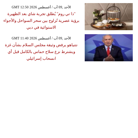
GMT 12:50 2026 الأحد ,09 آب / أغسطس
"ذا تي روم" يُطلق تجربة شاي بعد الظهيرة
برؤية عصرية تُزاوج بين سحر السواحل والأجواء
الاستوائية في دبي
GMT 11:40 2026 الأحد ,09 آب / أغسطس
نتنياهو يرفض وثيقة مجلس السلام بشأن غزة
ويشترط نزع سلاح حماس بالكامل قبل أي
انسحاب إسرائيلي