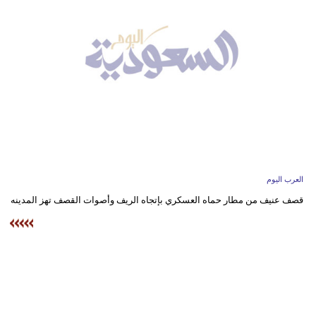
وسفر
ديكور
أخبار
إعلام
تعليم
مرأة
العرب اليوم
علوم
قصف عنيف من مطار حماه العسكري بإتجاه الريف وأصوات القصف تهز المدينه
وتكنولوجيا
بيئة
مدوَّنات
أبراج