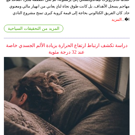
مهاجم يسجل الأهداف، بل كانت طوق نجاة لنادٍ يعاني من انهيار مالي ومعنوي
حاد. كان الفريق الكتالوني بحاجة إلى قيمة كروية كبرى تمنح مشروع النادي
ا�...
المزيد
المزيد من التحقيقات السياحية
دراسة تكشف ارتباط ارتفاع الحرارة بزيادة الألم الجسدي خاصة
عند 32 درجة مئوية