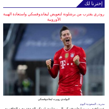
إخترنا لك
رودري يقترب من برشلونة لتعويض ليفاندوفسكي واستعادة الهيبة
الأوروبية
البولندي روبرت ليفاندوفسكي
مدريد ـ السعودية اليوم
عندما قدم روبرت ليفاندوفسكي إلى برشلونة، لم تكن الصفقة مجرد التعاقد مع