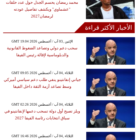
محمد رمضان يحسم الجدل حول عدد حلقات
"عشماوي" ويكشف تفاصيل عودته
لرمضان2027
الأخبار الأكثر قراءة
GMT 19:04 2026 الإثنين ,03 آب / أغسطس
سحب دعم دولي وتصاعد الضغوط القانونية
والدبلوماسية لإقالة رئيس الفيفا
GMT 09:05 2026 الثلاثاء ,04 آب / أغسطس
جياني إنفانتينو ينفي طلب دعم سياسي أميركي
وسط تصاعد أزمة الثقة داخل الفيفا
GMT 02:26 2026 الثلاثاء ,04 آب / أغسطس
ويلز تصبح أول دولة تسحب دعمها لإنفانتينو في
سباق انتخابات رئاسة الفيفا 2027
GMT 16:46 2026 الثلاثاء ,04 آب / أغسطس