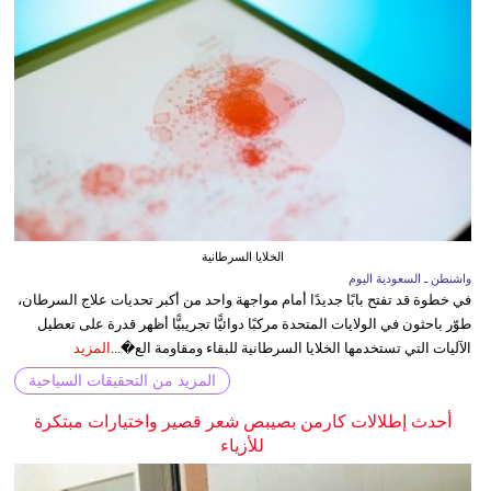
الخلايا السرطانية
واشنطن ـ السعودية اليوم
في خطوة قد تفتح بابًا جديدًا أمام مواجهة واحد من أكبر تحديات علاج السرطان،
طوّر باحثون في الولايات المتحدة مركبًا دوائيًّا تجريبيًّا أظهر قدرة على تعطيل
الآليات التي تستخدمها الخلايا السرطانية للبقاء ومقاومة الع�...
المزيد
المزيد من التحقيقات السياحية
أحدث إطلالات كارمن بصيبص شعر قصير واختيارات مبتكرة
للأزياء