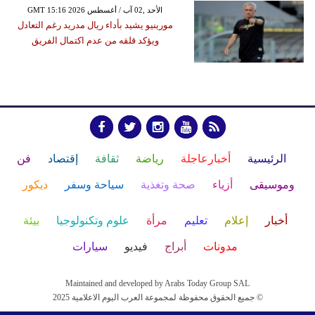
GMT 15:16 2026 الأحد ,02 آب / أغسطس
مورينيو يشيد بأداء ريال مدريد رغم التعادل
ويؤكد قلقه من عدم اكتمال الفريق
الرئيسية
أخبارعاجلة
رياضة
ثقافة
إقتصاد
فن
وموسيقى
أزياء
صحة وتغذية
سياحة وسفر
ديكور
أخبار
إعلام
تعليم
مرأة
علوم وتكنولوجيا
بيئة
مدونات
أبراج
فيديو
سيارات
Maintained and developed by Arabs Today Group SAL
جميع الحقوق محفوظة لمجموعة العرب اليوم الاعلامية 2025 ©