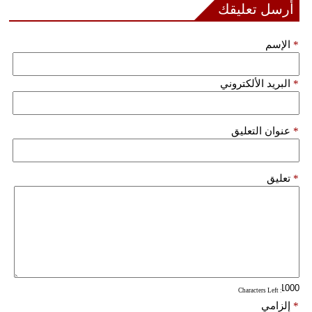
أرسل تعليقك
فيديو
*
الإسم
سيارات
*
البريد الألكتروني
*
عنوان التعليق
*
تعليق
: Characters Left
*
إلزامي