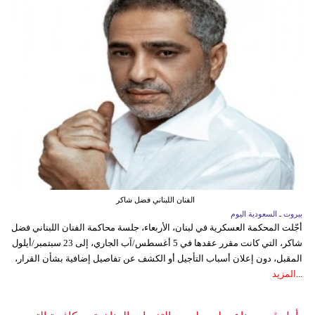
الفنان اللبناني فضل شاكر
بيروت ـ السعودية اليوم
أجّلت المحكمة العسكرية في لبنان، الأربعاء، جلسة محاكمة الفنان اللبناني فضل
شاكر، التي كانت مقرر عقدها في 5 أغسطس/آب الجاري، إلى 23 سبتمبر/أيلول
المقبل، دون إعلان أسباب التأجيل أو الكشف عن تفاصيل إضافية بشأن القرار،
...
المزيد