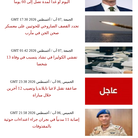
اليوم أو غداً لمدة تصل إلى 60 يوماً
GMT 17:30 2026 الجمعة ,07 آب / أغسطس
تجدد القصف الصاروخي للحوثيين على معسكر
صحن الجن في مأرب
GMT 01:42 2026 الجمعة ,07 آب / أغسطس
تفشي الكوليرا في تشاد يتسبب في وفاة 13
شخصا
GMT 23:38 2026 الخميس ,06 آب / أغسطس
صاعقة تقتل لاعبا تايلانديا وتصيب 12 آخرين
خلال مباراة
GMT 21:58 2026 الخميس ,06 آب / أغسطس
إصابة 11 مدنياً في نجران جراء اعتداءات حوثية
بالمقذوفات