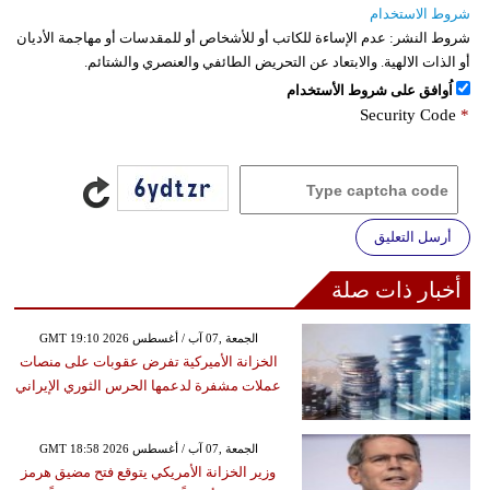
شروط الاستخدام
شروط النشر:
عدم الإساءة للكاتب أو للأشخاص أو للمقدسات أو مهاجمة الأديان
أو الذات الالهية. والابتعاد عن التحريض الطائفي والعنصري والشتائم.
اُوافق على شروط الأستخدام
Security Code
*
أرسل التعليق
أخبار ذات صلة
GMT 19:10 2026 الجمعة ,07 آب / أغسطس
الخزانة الأميركية تفرض عقوبات على منصات
عملات مشفرة لدعمها الحرس الثوري الإيراني
GMT 18:58 2026 الجمعة ,07 آب / أغسطس
وزير الخزانة الأمريكي يتوقع فتح مضيق هرمز