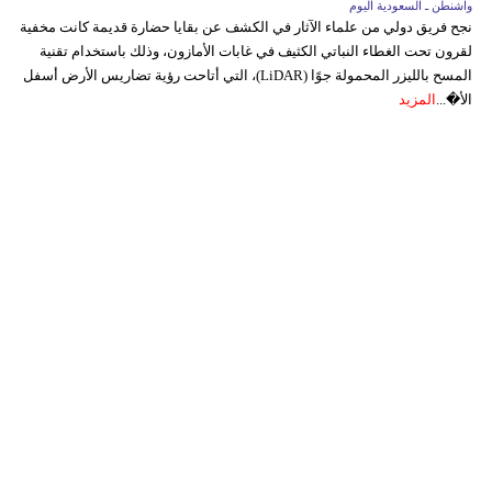
واشنطن ـ السعودية اليوم
نجح فريق دولي من علماء الآثار في الكشف عن بقايا حضارة قديمة كانت مخفية
لقرون تحت الغطاء النباتي الكثيف في غابات الأمازون، وذلك باستخدام تقنية
المسح بالليزر المحمولة جوًا (LiDAR)، التي أتاحت رؤية تضاريس الأرض أسفل
الأ�...
المزيد