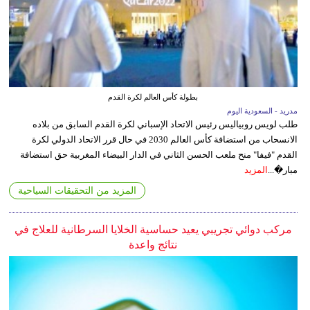
بطولة كأس العالم لكرة القدم
مدريد - السعودية اليوم
طلب لويس روبياليس رئيس الاتحاد الإسباني لكرة القدم السابق من بلاده
الانسحاب من استضافة كأس العالم 2030 في حال قرر الاتحاد الدولي لكرة
القدم "فيفا" منح ملعب الحسن الثاني في الدار البيضاء المغربية حق استضافة
مبار�...
المزيد
المزيد من التحقيقات السياحية
مركب دوائي تجريبي يعيد حساسية الخلايا السرطانية للعلاج في
نتائج واعدة