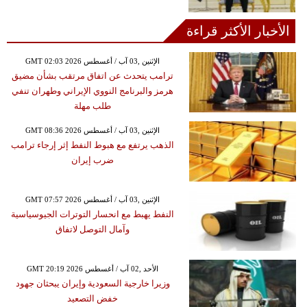
الأخبار الأكثر قراءة
GMT 02:03 2026 الإثنين ,03 آب / أغسطس
ترامب يتحدث عن اتفاق مرتقب بشأن مضيق
هرمز والبرنامج النووي الإيراني وطهران تنفي
طلب مهلة
GMT 08:36 2026 الإثنين ,03 آب / أغسطس
الذهب يرتفع مع هبوط النفط إثر إرجاء ترامب
ضرب إيران
GMT 07:57 2026 الإثنين ,03 آب / أغسطس
النفط يهبط مع انحسار التوترات الجيوسياسية
وآمال التوصل لاتفاق
GMT 20:19 2026 الأحد ,02 آب / أغسطس
وزيرا خارجية السعودية وإيران يبحثان جهود
خفض التصعيد