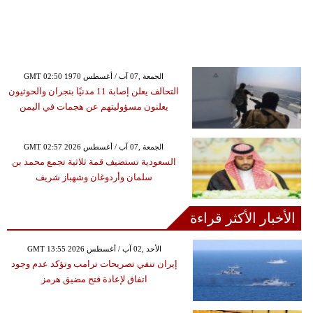
GMT 02:50 1970 الجمعة ,07 آب / أغسطس
التحالف يعلن إصابة 11 مدنيًا بنجران والحوثيون
يعلنون مسؤوليتهم عن هجمات في اليمن
GMT 02:57 2026 الجمعة ,07 آب / أغسطس
السعودية تستضيف قمة ثلاثية تجمع محمد بن
سلمان وأردوغان وشهباز شريف
الأخبار الأكثر قراءة
GMT 13:55 2026 الأحد ,02 آب / أغسطس
إيران تنفي تصريحات ترامب وتؤكد عدم وجود
اتفاق لإعادة فتح مضيق هرمز