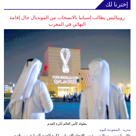
إخترنا لك
روبياليس يطالب إسبانيا بالانسحاب من المونديال حال إقامة
النهائي في المغرب
بطولة كأس العالم لكرة القدم
مدريد - السعودية اليوم
طلب لويس روبياليس رئيس الاتحاد الإسباني لكرة القدم السابق من بلاده