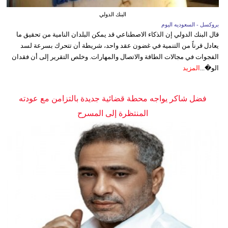
البنك الدولي
بروكسل - السعوديه اليوم
قال البنك الدولي إن الذكاء الاصطناعي قد يمكن البلدان النامية من تحقيق ما
يعادل قرناً من التنمية في غضون عقد واحد، شريطة أن تتحرك بسرعة لسد
الفجوات في مجالات الطاقة والاتصال والمهارات. وخلص التقرير إلى أن فقدان
الو�...
المزيد
فضل شاكر يواجه محطة قضائية جديدة بالتزامن مع عودته
المنتظرة إلى المسرح