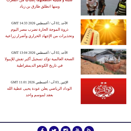
ومنها انطلق طارق بن زياد
GMT 14:33 2026 الأحد ,02 آب / أغسطس
ذروة الموجة الحارة تضرب مصر اليوم
وتحذيرات من الإجهاد الحراري وأضرار زراعية
GMT 13:04 2026 الأحد ,02 آب / أغسطس
الصحة العالمية تؤكد تسجيل أكبر تفش للإيبولا
في تاريخ الكونغو الديمقراطية
GMT 11:01 2026 الإثنين ,03 آب / أغسطس
الوداد الرياضي يعلن عودة يحيى عطية الله
بعقد لموسم واحد