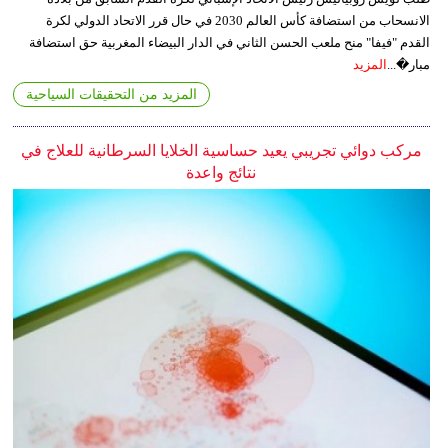
الانسحاب من استضافة كأس العالم 2030 في حال قرر الاتحاد الدولي لكرة
القدم "فيفا" منح ملعب الحسن الثاني في الدار البيضاء المغربية حق استضافة
مبار�...
المزيد
المزيد من التحقيقات السياحية
مركب دوائي تجريبي يعيد حساسية الخلايا السرطانية للعلاج في
نتائج واعدة