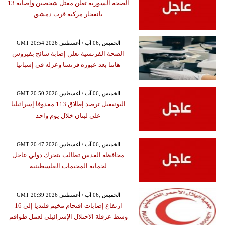
الصحة السورية تعلن مقتل شخصين وإصابة 13
بانفجار مركبة قرب دمشق
GMT 20:54 2026 الخميس ,06 آب / أغسطس
الصحة الفرنسية تعلن إصابة سائح بفيروس
هانتا بعد عبوره فرنسا وعزله في إسبانيا
GMT 20:50 2026 الخميس ,06 آب / أغسطس
اليونيفيل ترصد إطلاق 113 مقذوفا إسرائيليا
على لبنان خلال يوم واحد
GMT 20:47 2026 الخميس ,06 آب / أغسطس
محافظة القدس تطالب بتحرك دولي عاجل
لحماية المخيمات الفلسطينية
GMT 20:39 2026 الخميس ,06 آب / أغسطس
ارتفاع إصابات اقتحام مخيم قلنديا إلى 16
وسط عرقلة الاحتلال الإسرائيلي لعمل طواقم