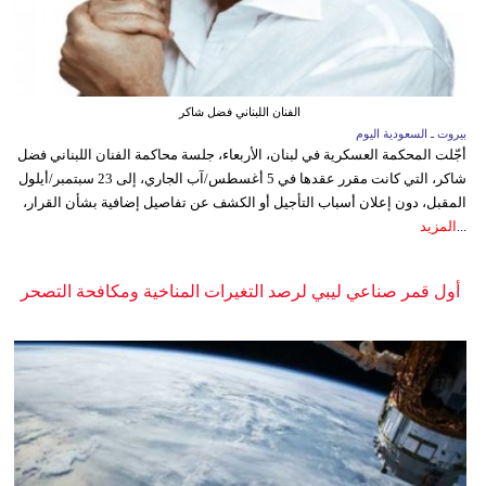
الفنان اللبناني فضل شاكر
بيروت ـ السعودية اليوم
أجّلت المحكمة العسكرية في لبنان، الأربعاء، جلسة محاكمة الفنان اللبناني فضل
شاكر، التي كانت مقرر عقدها في 5 أغسطس/آب الجاري، إلى 23 سبتمبر/أيلول
المقبل، دون إعلان أسباب التأجيل أو الكشف عن تفاصيل إضافية بشأن القرار،
...
المزيد
أول قمر صناعي ليبي لرصد التغيرات المناخية ومكافحة التصحر