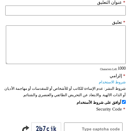
*
عنوان التعليق
*
تعليق
: Characters Left
*
إلزامي
شروط الاستخدام
شروط النشر:
عدم الإساءة للكاتب أو للأشخاص أو للمقدسات أو مهاجمة الأديان
أو الذات الالهية. والابتعاد عن التحريض الطائفي والعنصري والشتائم.
اُوافق على شروط الأستخدام
Security Code
*