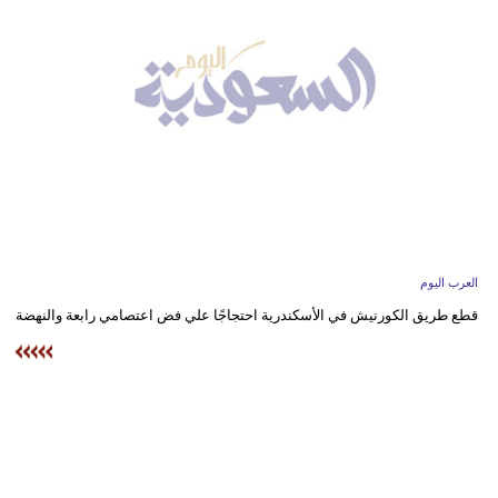
وسفر
ديكور
أخبار
إعلام
تعليم
مرأة
العرب اليوم
علوم
قطع طريق الكورنيش في الأسكندرية احتجاجًا علي فض اعتصامي رابعة والنهضة
وتكنولوجيا
بيئة
مدوَّنات
أبراج