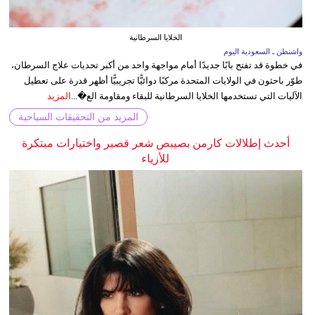
الخلايا السرطانية
واشنطن ـ السعودية اليوم
في خطوة قد تفتح بابًا جديدًا أمام مواجهة واحد من أكبر تحديات علاج السرطان،
طوّر باحثون في الولايات المتحدة مركبًا دوائيًّا تجريبيًّا أظهر قدرة على تعطيل
الآليات التي تستخدمها الخلايا السرطانية للبقاء ومقاومة الع�...
المزيد
المزيد من التحقيقات السياحية
أحدث إطلالات كارمن بصيبص شعر قصير واختيارات مبتكرة
للأزياء