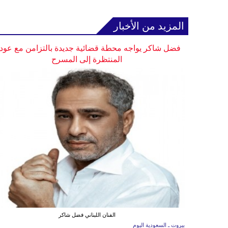
المزيد من الأخبار
فضل شاكر يواجه محطة قضائية جديدة بالتزامن مع عودت
المنتظرة إلى المسرح
الفنان اللبناني فضل شاكر
بيروت ـ السعودية اليوم