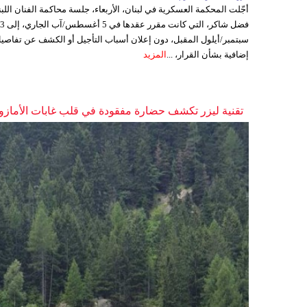
أجّلت المحكمة العسكرية في لبنان، الأربعاء، جلسة محاكمة الفنان اللبن
فضل شاكر، التي كانت مقرر عقدها ف
سبتمبر/أيلول المقبل، دون إعلان أسباب التأجيل أو الكشف عن تفاصي
إضافية بشأن القرار، ...
المزيد
تقنية ليزر تكشف حضارة مفقودة في قلب غابات الأمازو