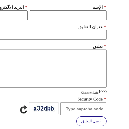
*
الإسم
*
البريد الألكتر
*
عنوان التعليق
*
تعليق
: Characters Left
Security Code
*
أرسل التعليق