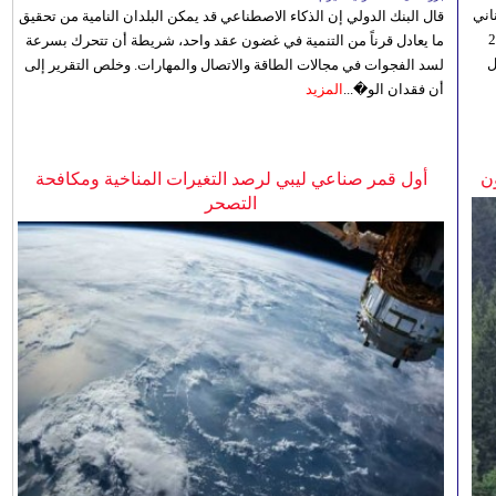
اني
قال البنك الدولي إن الذكاء الاصطناعي قد يمكن البلدان النامية من تحقيق
ي 5 أغسطس/آب الجاري، إلى 23
ما يعادل قرناً من التنمية في غضون عقد واحد، شريطة أن تتحرك بسرعة
ل
لسد الفجوات في مجالات الطاقة والاتصال والمهارات. وخلص التقرير إلى
أن فقدان الو�...
المزيد
ن
أول قمر صناعي ليبي لرصد التغيرات المناخية ومكافحة
التصحر