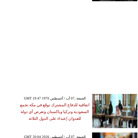
GMT 19:47 1970 الجمعة ,07 آب / أغسطس
اتفاقية للدفاع المشترك توقَع في مكة تجمع
السعودية وتركيا وباكستان وتعرض أي دولة
للعدوان إعتداء على الدول الثلاثة
GMT 20:04 2026 الجمعة ,07 آب / أغسطس