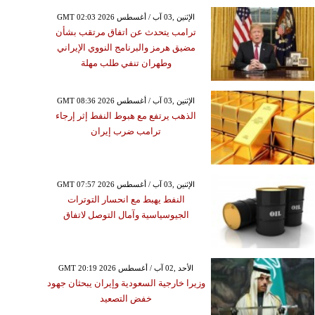
GMT 02:03 2026 الإثنين ,03 آب / أغسطس
ترامب يتحدث عن اتفاق مرتقب بشأن
مضيق هرمز والبرنامج النووي الإيراني
وطهران تنفي طلب مهلة
GMT 08:36 2026 الإثنين ,03 آب / أغسطس
الذهب يرتفع مع هبوط النفط إثر إرجاء
ترامب ضرب إيران
GMT 07:57 2026 الإثنين ,03 آب / أغسطس
النفط يهبط مع انحسار التوترات
الجيوسياسية وآمال التوصل لاتفاق
GMT 20:19 2026 الأحد ,02 آب / أغسطس
وزيرا خارجية السعودية وإيران يبحثان جهود
خفض التصعيد