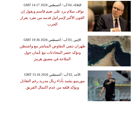
GMT 14:17 2026 الثلاثاء ,04 آب / أغسطس
نواف سلام يرد على نعيم قاسم ويقول إن
العون الأكبر لإسرائيل قدمه من تفرد بقرار
الحرب
GMT 19:36 2026 الإثنين ,03 آب / أغسطس
طهران تنفي التفاوض المباشر مع واشنطن
وتؤكد حصر المحادثات مع عُمان حول
الملاحة في مضيق هرمز
GMT 15:16 2026 الأحد ,02 آب / أغسطس
مورينيو يشيد بأداء ريال مدريد رغم التعادل
ويؤكد قلقه من عدم اكتمال الفريق