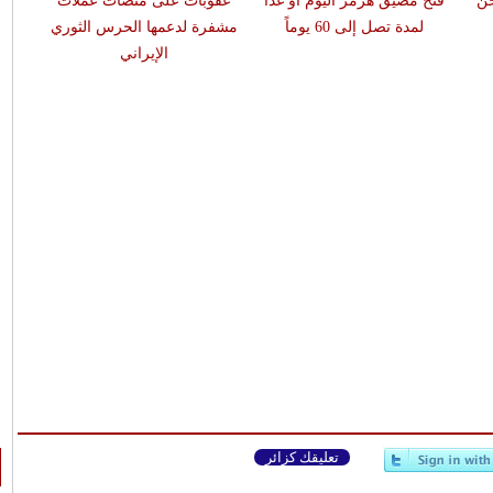
حن
فتح مضيق هرمز اليوم أو غداً
عقوبات على منصات عملات
لمدة تصل إلى 60 يوماً
مشفرة لدعمها الحرس الثوري
الإيراني
تعليقك كزائر