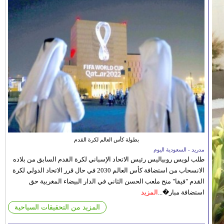
بطولة كأس العالم لكرة القدم
مدريد - السعودية اليوم
طلب لويس روبياليس رئيس الاتحاد الإسباني لكرة القدم السابق من بلاده
الانسحاب من استضافة كأس العالم 2030 في حال قرر الاتحاد الدولي لكرة
القدم "فيفا" منح ملعب الحسن الثاني في الدار البيضاء المغربية حق
استضافة مبار�...
المزيد
المزيد من التحقيقات السياحية