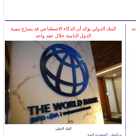
ه
البنك الدولي يؤكد أن الذكاء الاصطناعي قد يسرّع تنمية
الدول النامية خلال عقد واحد
البنك الدولي
بروكسل - السعوديه اليوم