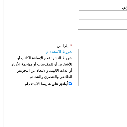
وني
*
إلزامي
شروط الاستخدام
شروط النشر:
عدم الإساءة للكاتب أو
للأشخاص أو للمقدسات أو مهاجمة الأديان
أو الذات الالهية. والابتعاد عن التحريض
الطائفي والعنصري والشتائم.
اُوافق على شروط الأستخدام