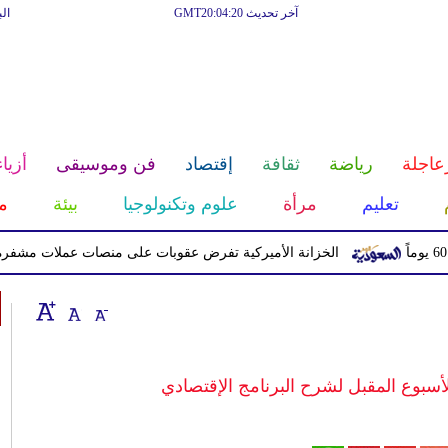
آخر تحديث GMT20:04:20
ال
عاجلة
رياضة
ثقافة
إقتصاد
فن وموسيقى
أزياء
تعليم
مرأة
علوم وتكنولوجيا
بيئة
م
الخزانة الأميركية تفرض عقوبات على منصات عملات مشفرة لدعمها ا
لأسبوع المقبل لشرح البرنامج الإقتصادي