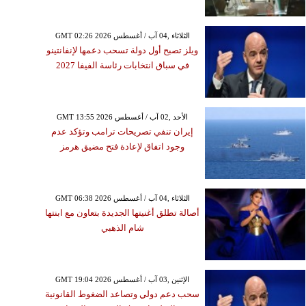
GMT 02:26 2026 الثلاثاء ,04 آب / أغسطس
ويلز تصبح أول دولة تسحب دعمها لإنفانتينو
في سباق انتخابات رئاسة الفيفا 2027
GMT 13:55 2026 الأحد ,02 آب / أغسطس
إيران تنفي تصريحات ترامب وتؤكد عدم
وجود اتفاق لإعادة فتح مضيق هرمز
GMT 06:38 2026 الثلاثاء ,04 آب / أغسطس
أصالة تطلق أغنيتها الجديدة بتعاون مع ابنتها
شام الذهبي
GMT 19:04 2026 الإثنين ,03 آب / أغسطس
سحب دعم دولي وتصاعد الضغوط القانونية