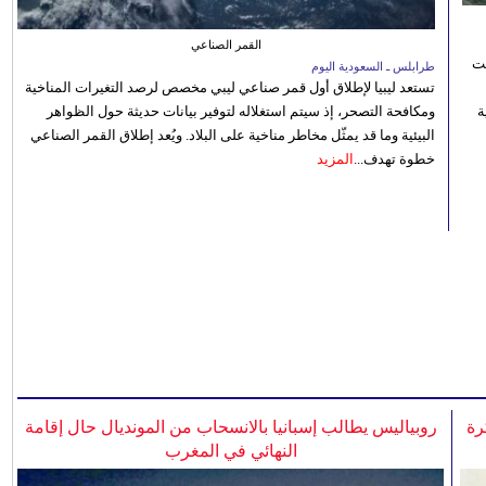
القمر الصناعي
نت
طرابلس ـ السعودية اليوم
تستعد ليبيا لإطلاق أول قمر صناعي ليبي مخصص لرصد التغيرات المناخية
 رؤية
ومكافحة التصحر، إذ سيتم استغلاله لتوفير بيانات حديثة حول الظواهر
البيئية وما قد يمثّل مخاطر مناخية على البلاد. ويُعد إطلاق القمر الصناعي
خطوة تهدف...
المزيد
رة
روبياليس يطالب إسبانيا بالانسحاب من المونديال حال إقامة
النهائي في المغرب