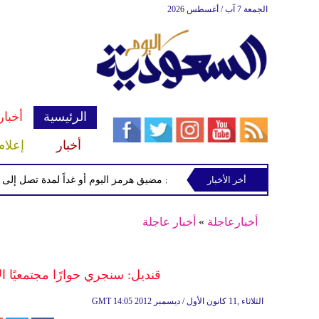
الجمعة 7 آب / أغسطس 2026
الرئيسية
أخبار
أخبار
إعلام
أخر الأخبار
ر الخزانة الأمريكي يتوقع فتح مضيق هرمز اليوم أو غداً لمدة تصل إلى 60 يوماً
أخبارعاجلة
»
أخبار عاجلة
قنديل: سنجري حوارًا مجتمعيًا ا
14:05 2012 الثلاثاء ,11 كانون الأول / ديسمبر
GMT