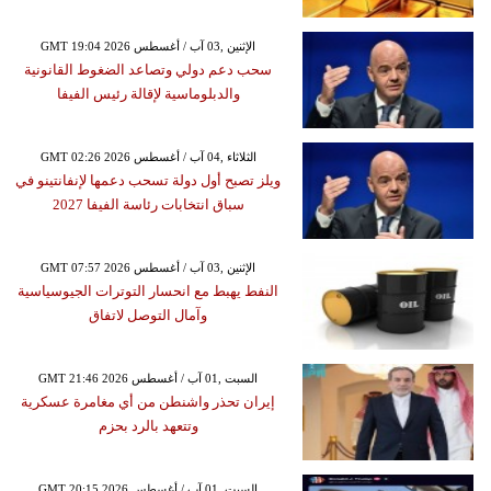
GMT 19:04 2026 الإثنين ,03 آب / أغسطس
سحب دعم دولي وتصاعد الضغوط القانونية
والدبلوماسية لإقالة رئيس الفيفا
GMT 02:26 2026 الثلاثاء ,04 آب / أغسطس
ويلز تصبح أول دولة تسحب دعمها لإنفانتينو في
سباق انتخابات رئاسة الفيفا 2027
GMT 07:57 2026 الإثنين ,03 آب / أغسطس
النفط يهبط مع انحسار التوترات الجيوسياسية
وآمال التوصل لاتفاق
GMT 21:46 2026 السبت ,01 آب / أغسطس
إيران تحذر واشنطن من أي مغامرة عسكرية
وتتعهد بالرد بحزم
GMT 20:15 2026 السبت ,01 آب / أغسطس