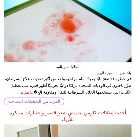
الخلايا السرطانية
واشنطن ـ السعودية اليوم
في خطوة قد تفتح بابًا جديدًا أمام مواجهة واحد من أكبر تحديات علاج السرطان،
طوّر باحثون في الولايات المتحدة مركبًا دوائيًّا تجريبيًّا أظهر قدرة على تعطيل
الآليات التي تستخدمها الخلايا السرطانية للبقاء ومقاومة الع�...
المزيد
المزيد من التحقيقات السياحية
أحدث إطلالات كارمن بصيبص شعر قصير واختيارات مبتكرة
للأزياء