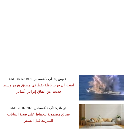
GMT 07:57 1970 الخميس ,06 آب / أغسطس
انفجاران قرب ناقلة نفط في مضيق هرمز وسط
حديث عن اتفاق إيراني عُماني
GMT 20:02 2026 الأربعاء ,05 آب / أغسطس
نصائح مضمونة للحفاظ على صحة النباتات
المنزلية قبل السفر