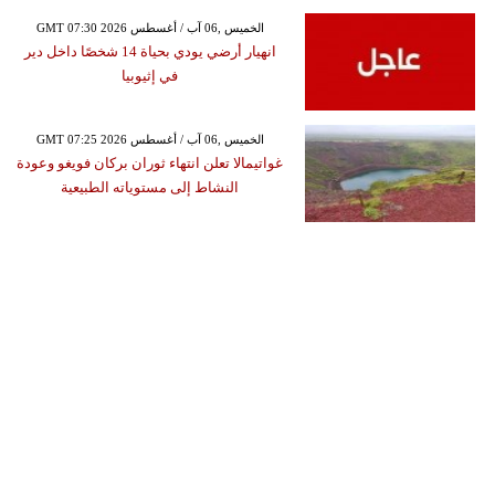
GMT 07:30 2026 الخميس ,06 آب / أغسطس
انهيار أرضي يودي بحياة 14 شخصًا داخل دير
في إثيوبيا
GMT 07:25 2026 الخميس ,06 آب / أغسطس
غواتيمالا تعلن انتهاء ثوران بركان فويغو وعودة
النشاط إلى مستوياته الطبيعية