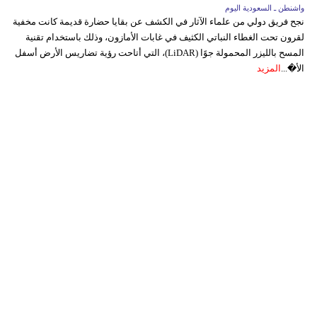
واشنطن ـ السعودية اليوم
نجح فريق دولي من علماء الآثار في الكشف عن بقايا حضارة قديمة كانت مخفية
لقرون تحت الغطاء النباتي الكثيف في غابات الأمازون، وذلك باستخدام تقنية
المسح بالليزر المحمولة جوًا (LiDAR)، التي أتاحت رؤية تضاريس الأرض أسفل
الأ�...
المزيد