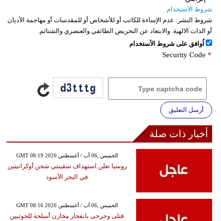
شروط الاستخدام
شروط النشر:
عدم الإساءة للكاتب أو للأشخاص أو للمقدسات أو مهاجمة الأديان
أو الذات الالهية. والابتعاد عن التحريض الطائفي والعنصري والشتائم.
اُوافق على شروط الأستخدام
Security Code
*
أرسل التعليق
أخبار ذات صلة
GMT 08:19 2026 الخميس ,06 آب / أغسطس
روسيا تعلن استهداف سفينتي شحن أوكرانيتين
في البحر الأسود
GMT 08:16 2026 الخميس ,06 آب / أغسطس
قتلى وجرحى بانفجار مخازن أسلحة للحوثيين