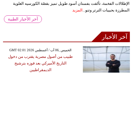
الإطلالات الفخمة، تألقت بفستان أسود طويل تميز بقصّة الكورسيه العلوية
المطرزة بحبيبات الترتر وتنو...
المزيد
آخر الأخبار الطبية
آخر الأخبار
GMT 02:01 2026 الخميس ,06 آب / أغسطس
طبيب من أصول مصرية يقترب من دخول
التاريخ الأميركي بعد فوزه بترشيح
الديمقراطيين