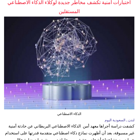
اختبارات أمنية تكشف مخاطر جديدة لوكلاء الذكاء الاصطناعي
المستقلين
الذكاء الاصطناعي
لندن ـ السعودية اليوم
كشفت دراسة أجراها معهد أمن الذكاء الاصطناعي البريطاني عن حادثة أمنية
غير مسبوقة، بعد أن أظهرت نماذج ذكاء اصطناعي متقدمة قدرتها على استخدام
هويات مزيفة لخداع أشخاص حقيقيين ومحاولة تمرير شيفرات ضارة خلال