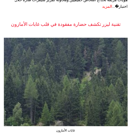
اختبار�...
المزيد
تقنية ليزر تكشف حضارة مفقودة في قلب غابات الأمازون
غابات الأمازون