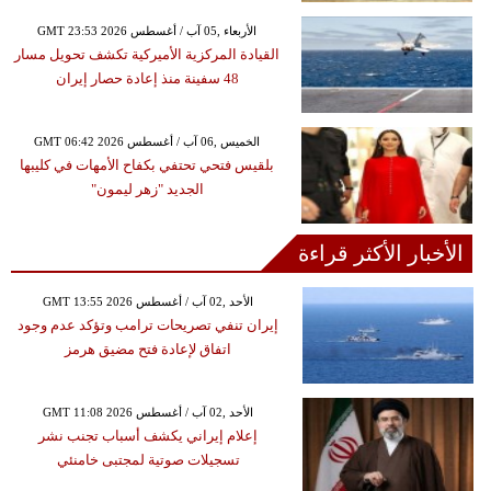
GMT 23:53 2026 الأربعاء ,05 آب / أغسطس
القيادة المركزية الأميركية تكشف تحويل مسار
48 سفينة منذ إعادة حصار إيران
GMT 06:42 2026 الخميس ,06 آب / أغسطس
بلقيس فتحي تحتفي بكفاح الأمهات في كليبها
الجديد "زهر ليمون"
الأخبار الأكثر قراءة
GMT 13:55 2026 الأحد ,02 آب / أغسطس
إيران تنفي تصريحات ترامب وتؤكد عدم وجود
اتفاق لإعادة فتح مضيق هرمز
GMT 11:08 2026 الأحد ,02 آب / أغسطس
إعلام إيراني يكشف أسباب تجنب نشر
تسجيلات صوتية لمجتبى خامنئي