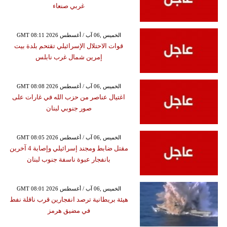
غربي صنعاء
GMT 08:11 2026 الخميس ,06 آب / أغسطس
قوات الاحتلال الإسرائيلي تقتحم بلدة بيت
إمرين شمال غرب نابلس
GMT 08:08 2026 الخميس ,06 آب / أغسطس
اغتيال عناصر من حزب الله في غارات على
صور جنوبي لبنان
GMT 08:05 2026 الخميس ,06 آب / أغسطس
مقتل ضابط ومجند إسرائيلي وإصابة 4 آخرين
بانفجار عبوة ناسفة جنوب لبنان
GMT 08:01 2026 الخميس ,06 آب / أغسطس
هيئة بريطانية ترصد انفجارين قرب ناقلة نفط
في مضيق هرمز