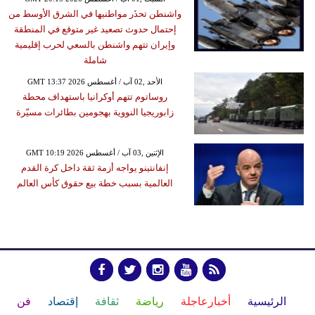
واشنطن تحذَر مواطنيها في الشرق الأوسط من
إحتمال حدوث تصعيد غير متوقع في المنطقة
وإيران تتهم واشنطن بالسعي لحرب إقليمية
شاملة
GMT 13:37 2026 الأحد ,02 آب / أغسطس
روساتوم تتهم أوكرانيا باستهداف محطة
زابوريجيا النووية بهجومين بطائرات مسيّرة
GMT 10:19 2026 الإثنين ,03 آب / أغسطس
إنفانتينو يواجه أزمة ثقة داخل كرة القدم
العالمية بسبب خطة بيع حقوق كأس العالم
الرئيسية
أخبارعاجلة
رياضة
ثقافة
إقتصاد
فن