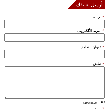
أرسل تعليقك
فيديو
*
الإسم
سيارات
*
البريد الألكتروني
*
عنوان التعليق
*
تعليق
: Characters Left
*
إلزامي