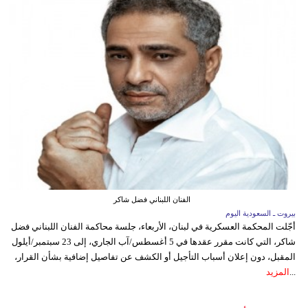
الفنان اللبناني فضل شاكر
بيروت ـ السعودية اليوم
أجّلت المحكمة العسكرية في لبنان، الأربعاء، جلسة محاكمة الفنان اللبناني فضل
شاكر، التي كانت مقرر عقدها في 5 أغسطس/آب الجاري، إلى 23 سبتمبر/أيلول
المقبل، دون إعلان أسباب التأجيل أو الكشف عن تفاصيل إضافية بشأن القرار،
...
المزيد