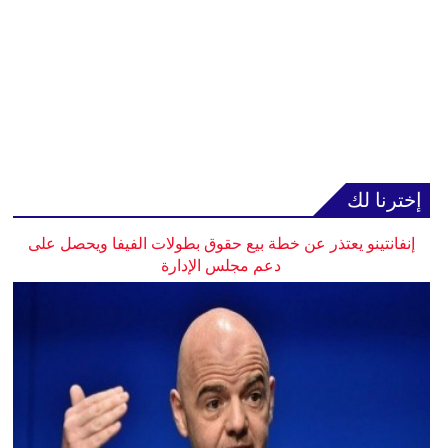
إخترنا لك
إنفانتينو يعتذر عن خطة بيع حقوق بطولات الفيفا ويحصل على
دعم مجلس الإدارة