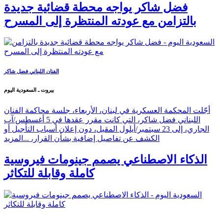
فضل شاكر يواجه محطة قضائية جديدة
بالتزامن مع عودته المنتظرة إلى المسرح
الفنان اللبناني فضل شاكر
بيروت ـ السعودية اليوم
أجّلت المحكمة العسكرية في لبنان، الأربعاء، جلسة محاكمة الفنان
اللبناني فضل شاكر، التي كانت مقرر عقدها في 5 أغسطس/آب
الجاري، إلى 23 سبتمبر/أيلول المقبل، دون إعلان أسباب التأجيل أو
الكشف عن تفاصيل إضافية بشأن القرار، ...
المزيد
الذكاء الاصطناعي يصمم جينومات فيروسية
كاملة وقابلة للتكاثر