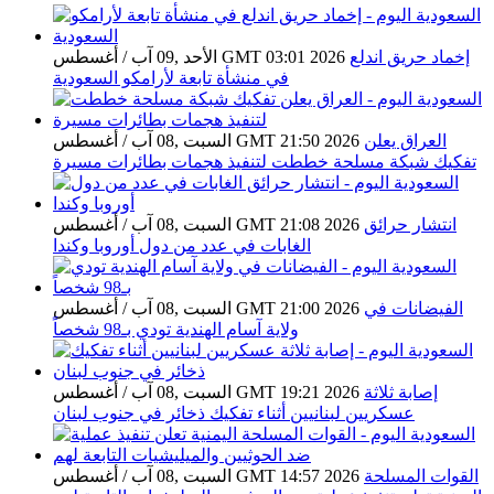
إخماد حريق اندلع
الأحد ,09 آب / أغسطس GMT 03:01 2026
في منشأة تابعة لأرامكو السعودية
العراق يعلن
السبت ,08 آب / أغسطس GMT 21:50 2026
تفكيك شبكة مسلحة خططت لتنفيذ هجمات بطائرات مسيرة
انتشار حرائق
السبت ,08 آب / أغسطس GMT 21:08 2026
الغابات في عدد من دول أوروبا وكندا
الفيضانات في
السبت ,08 آب / أغسطس GMT 21:00 2026
ولاية آسام الهندية تودي بـ98 شخصاً
إصابة ثلاثة
السبت ,08 آب / أغسطس GMT 19:21 2026
عسكريين لبنانيين أثناء تفكيك ذخائر في جنوب لبنان
القوات المسلحة
السبت ,08 آب / أغسطس GMT 14:57 2026