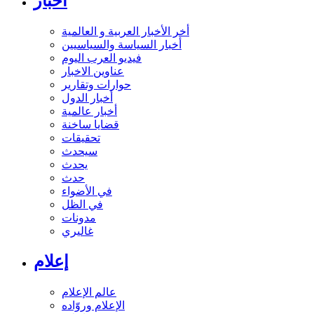
أخبار
أخر الأخبار العربية و العالمية
أخبار السياسة والسياسيين
فيديو العرب اليوم
عناوين الاخبار
حوارات وتقارير
أخبار الدول
أخبار عالمية
قضايا ساخنة
تحقيقات
سيحدث
يحدث
حدث
في الأضواء
في الظل
مدونات
غاليري
إعلام
عالم الإعلام
الإعلام وروّاده