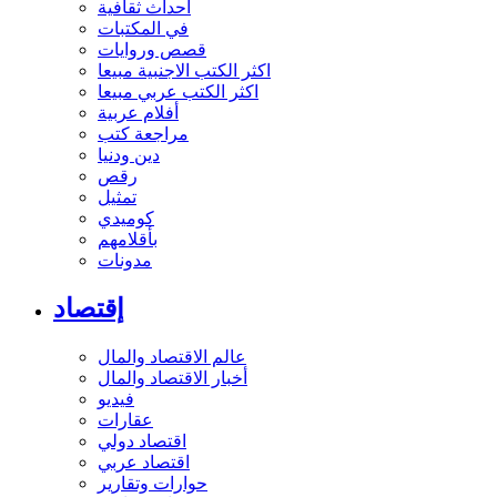
أحداث ثقافية
في المكتبات
قصص وروايات
اكثر الكتب الاجنبية مبيعا
اكثر الكتب عربي مبيعا
أفلام عربية
مراجعة كتب
دين ودنيا
رقص
تمثيل
كوميدي
بأقلامهم
مدونات
إقتصاد
عالم الاقتصاد والمال
أخبار الاقتصاد والمال
فيديو
عقارات
اقتصاد دولي
اقتصاد عربي
حوارات وتقارير