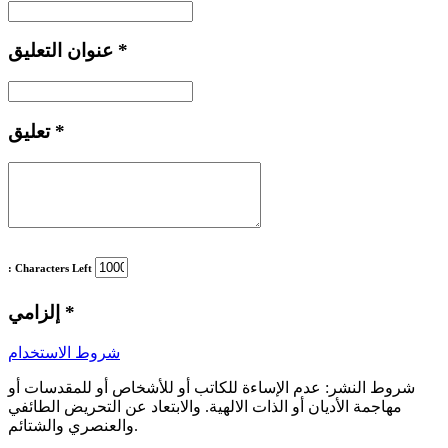
*
عنوان التعليق
*
تعليق
: Characters Left
*
إلزامي
شروط الاستخدام
شروط النشر:
عدم الإساءة للكاتب أو للأشخاص أو للمقدسات أو
مهاجمة الأديان أو الذات الالهية. والابتعاد عن التحريض الطائفي
والعنصري والشتائم.