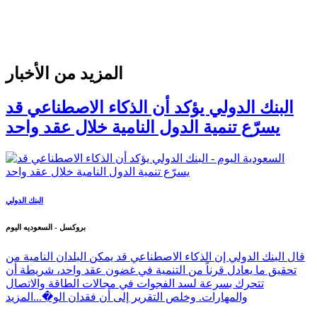
المزيد من الأخبار
البنك الدولي يؤكد أن الذكاء الاصطناعي قد
يسرّع تنمية الدول النامية خلال عقد واحد
البنك الدولي
بروكسل - السعوديه اليوم
قال البنك الدولي إن الذكاء الاصطناعي قد يمكن البلدان النامية من
تحقيق ما يعادل قرناً من التنمية في غضون عقد واحد، شريطة أن
تتحرك بسرعة لسد الفجوات في مجالات الطاقة والاتصال
والمهارات. وخلص التقرير إلى أن فقدان الو�...
المزيد