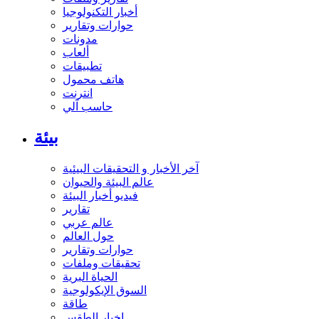
أخبار التكنولوجيا
حوارات وتقارير
مدونات
ألعاب
تطبيقات
هاتف محمول
انترنت
حاسب آلي
بيئة
آخر الأخبار و التحقيقات البيئية
عالم البيئة والحيوان
فيديو أخبار البيئة
تقارير
عالم عربي
حول العالم
حوارات وتقارير
تحقيقات وملفات
الحياة البرية
السوق الإيكولوجية
طاقة
اخبار الطقس