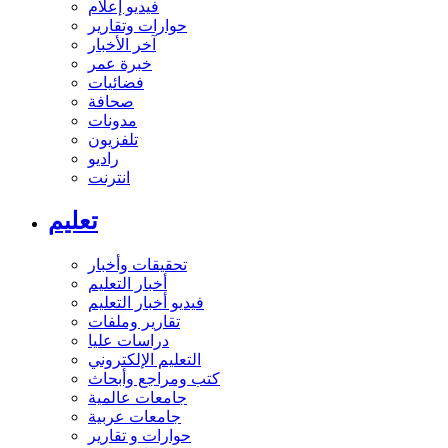
فيديو إعلام
حوارات وتقارير
آخر الأخبار
خبرة عمر
فضائيات
صحافة
مدونات
تلفزيون
راديو
انترنت
تعليم
تحقيقات وأخبار
أخبار التعليم
فيديو أخبار التعليم
تقارير وملفات
دراسات عليا
التعليم الإلكتروني
كتب ومراجع وأبحاث
جامعات عالمية
جامعات عربية
حوارات و تقارير