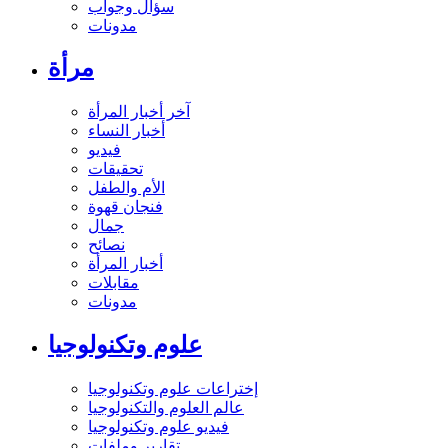
سؤال وجواب
مدونات
مرأة
آخر أخبار المرأة
أخبار النساء
فيديو
تحقيقات
الأم والطفل
فنجان قهوة
جمال
نصائح
أخبار المرأة
مقابلات
مدونات
علوم وتكنولوجيا
إختراعات علوم وتكنولوجيا
عالم العلوم والتكنولوجيا
فيديو علوم وتكنولوجيا
تقارير وملفات