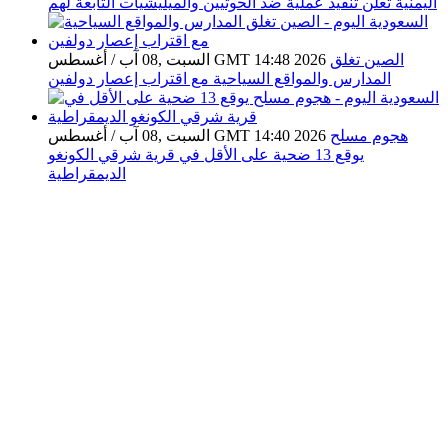
اليمنية تعلن تنفيذ عملية ضد الحوثيين والميليشيات التابعة لهم
الصين تغلق
السبت ,08 آب / أغسطس GMT 14:48 2026
المدارس والمواقع السياحية مع اقتراب إعصار دولفين
هجوم مسلح
السبت ,08 آب / أغسطس GMT 14:40 2026
يوقع 13 ضحية على الأقل في قرية شرقي الكونغو
الديمقراطية