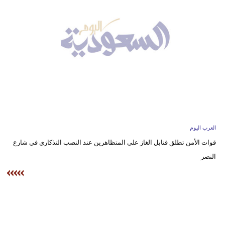
وسفر
ديكور
أخبار
إعلام
تعليم
مرأة
العرب اليوم
علوم
قوات الأمن تطلق قنابل الغاز على المتظاهرين عند النصب التذكاري في شارع
وتكنولوجيا
النصر
بيئة
مدوَّنات
أبراج