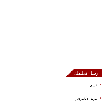
فيديو
سيارات
أرسل تعليقك
*
الإسم
*
البريد الألكتروني