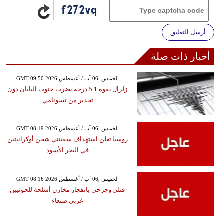
أرسل التعليق
أخبار ذات صلة
GMT 09:50 2026 الخميس ,06 آب / أغسطس
زلزال بقوة 5.1 درجة يضرب جنوب اليابان دون
تحذير من تسونامي
GMT 08:19 2026 الخميس ,06 آب / أغسطس
روسيا تعلن استهداف سفينتي شحن أوكرانيتين
في البحر الأسود
GMT 08:16 2026 الخميس ,06 آب / أغسطس
قتلى وجرحى بانفجار مخازن أسلحة للحوثيين
غربي صنعاء