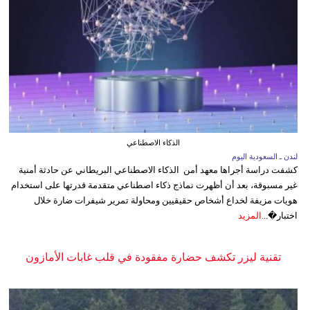
الذكاء الاصطناعي
لندن ـ السعودية اليوم
كشفت دراسة أجراها معهد أمن الذكاء الاصطناعي البريطاني عن حادثة أمنية
غير مسبوقة، بعد أن أظهرت نماذج ذكاء اصطناعي متقدمة قدرتها على استخدام
هويات مزيفة لخداع أشخاص حقيقيين ومحاولة تمرير شيفرات ضارة خلال
اختبار�...
المزيد
تقنية ليزر تكشف حضارة مفقودة في قلب غابات الأمازون