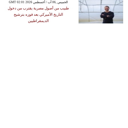
GMT 02:01 2026 الخميس ,06 آب / أغسطس
طبيب من أصول مصرية يقترب من دخول
التاريخ الأميركي بعد فوزه بترشيح
الديمقراطيين