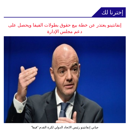
إخترنا لك
إنفانتينو يعتذر عن خطة بيع حقوق بطولات الفيفا ويحصل على
دعم مجلس الإدارة
جياني إنفانتينو رئيس الاتحاد الدولي لكرة القدم "فيفا"