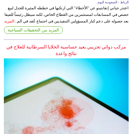
الرباط - السعودية اليوم
اعتذر جياني إنفانتينو عن "الأخطاء" التي ارتكبها في خططه المثيرة للجدل لبيع
حصص في المسابقات لمستثمرين من القطاع الخاص، لكنه سيظل رئيساً للفيفا
بعد حصوله على دعم كبار المسؤولين التنفيذيين في اجتماع عُقد في الم...
المزيد
المزيد من التحقيقات السياحية
مركب دوائي تجريبي يعيد حساسية الخلايا السرطانية للعلاج في
نتائج واعدة