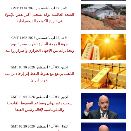
GMT 13:04 2026 الأحد ,02 آب / أغسطس
الصحة العالمية تؤكد تسجيل أكبر تفش للإيبولا
في تاريخ الكونغو الديمقراطية
GMT 14:33 2026 الأحد ,02 آب / أغسطس
ذروة الموجة الحارة تضرب مصر اليوم
وتحذيرات من الإجهاد الحراري وأضرار زراعية
GMT 08:36 2026 الإثنين ,03 آب / أغسطس
الذهب يرتفع مع هبوط النفط إثر إرجاء ترامب
ضرب إيران
GMT 19:04 2026 الإثنين ,03 آب / أغسطس
سحب دعم دولي وتصاعد الضغوط القانونية
والدبلوماسية لإقالة رئيس الفيفا
GMT 02:26 2026 الثلاثاء ,04 آب / أغسطس