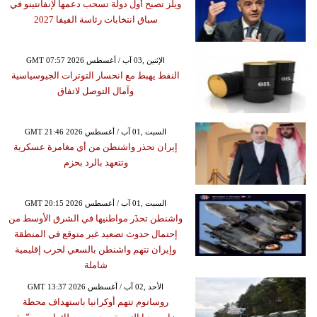
ويلز تصبح أول دولة تسحب دعمها لإنفانتينو في
سباق انتخابات رئاسة الفيفا 2027
GMT 07:57 2026 الإثنين ,03 آب / أغسطس
النفط يهبط مع انحسار التوترات الجيوسياسية
وآمال التوصل لاتفاق
GMT 21:46 2026 السبت ,01 آب / أغسطس
إيران تحذر واشنطن من أي مغامرة عسكرية
وتتعهد بالرد بحزم
GMT 20:15 2026 السبت ,01 آب / أغسطس
واشنطن تحذَر مواطنيها في الشرق الأوسط من
إحتمال حدوث تصعيد غير متوقع في المنطقة
وإيران تتهم واشنطن بالسعي لحرب إقليمية
شاملة
GMT 13:37 2026 الأحد ,02 آب / أغسطس
روساتوم تتهم أوكرانيا باستهداف محطة