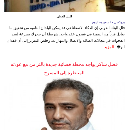
البنك الدولي
بروكسل - السعوديه اليوم
قال البنك الدولي إن الذكاء الاصطناعي قد يمكن البلدان النامية من تحقيق ما
يعادل قرناً من التنمية في غضون عقد واحد، شريطة أن تتحرك بسرعة لسد
الفجوات في مجالات الطاقة والاتصال والمهارات. وخلص التقرير إلى أن فقدان
الو�...
المزيد
فضل شاكر يواجه محطة قضائية جديدة بالتزامن مع عودته
المنتظرة إلى المسرح