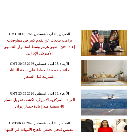
GMT 10:16 1970 الخميس ,06 آب / أغسطس
ترامب يتحدث عن تقدم كبير في مفاوضات
إعادة فتح مضيق هرمز وسط استمرار التنسيق
الأميركي الإيراني
GMT 20:02 2026 الأربعاء ,05 آب / أغسطس
نصائح مضمونة للحفاظ على صحة النباتات
المنزلية قبل السفر
GMT 23:53 2026 الأربعاء ,05 آب / أغسطس
القيادة المركزية الأميركية تكشف تحويل مسار
48 سفينة منذ إعادة حصار إيران
GMT 06:42 2026 الخميس ,06 آب / أغسطس
بلقيس فتحي تحتفي بكفاح الأمهات في كليبها