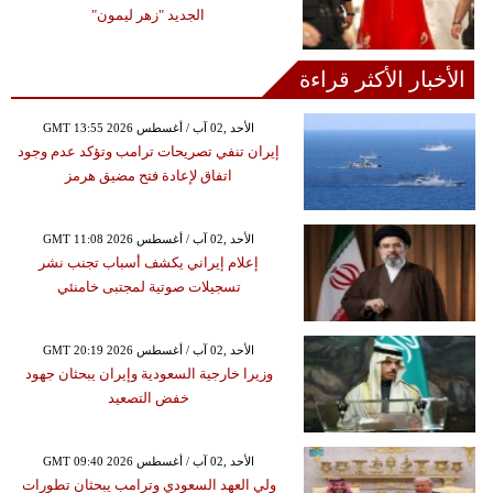
الجديد "زهر ليمون"
الأخبار الأكثر قراءة
GMT 13:55 2026 الأحد ,02 آب / أغسطس
إيران تنفي تصريحات ترامب وتؤكد عدم وجود
اتفاق لإعادة فتح مضيق هرمز
GMT 11:08 2026 الأحد ,02 آب / أغسطس
إعلام إيراني يكشف أسباب تجنب نشر
تسجيلات صوتية لمجتبى خامنئي
GMT 20:19 2026 الأحد ,02 آب / أغسطس
وزيرا خارجية السعودية وإيران يبحثان جهود
خفض التصعيد
GMT 09:40 2026 الأحد ,02 آب / أغسطس
ولي العهد السعودي وترامب يبحثان تطورات