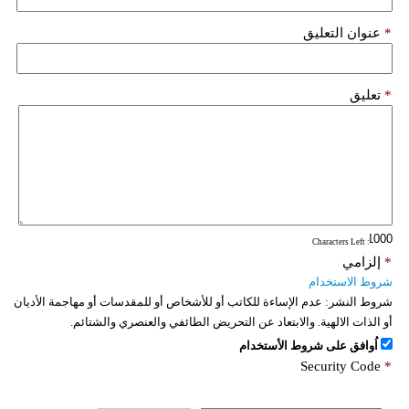
*
عنوان التعليق
*
تعليق
: Characters Left
*
إلزامي
شروط الاستخدام
شروط النشر:
عدم الإساءة للكاتب أو للأشخاص أو للمقدسات أو مهاجمة الأديان
أو الذات الالهية. والابتعاد عن التحريض الطائفي والعنصري والشتائم.
اُوافق على شروط الأستخدام
Security Code
*