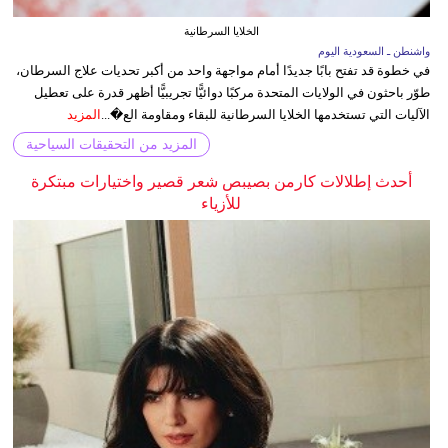
الخلايا السرطانية
واشنطن ـ السعودية اليوم
في خطوة قد تفتح بابًا جديدًا أمام مواجهة واحد من أكبر تحديات علاج السرطان،
طوّر باحثون في الولايات المتحدة مركبًا دوائيًّا تجريبيًّا أظهر قدرة على تعطيل
الآليات التي تستخدمها الخلايا السرطانية للبقاء ومقاومة الع�...
المزيد
المزيد من التحقيقات السياحية
أحدث إطلالات كارمن بصيبص شعر قصير واختيارات مبتكرة
للأزياء