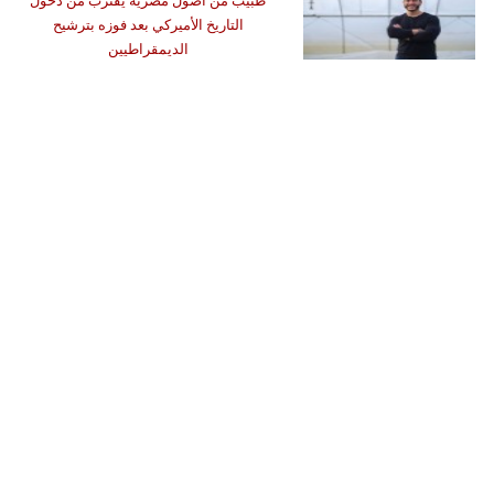
طبيب من أصول مصرية يقترب من دخول
التاريخ الأميركي بعد فوزه بترشيح
الديمقراطيين