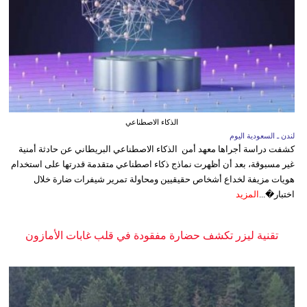
الذكاء الاصطناعي
لندن ـ السعودية اليوم
كشفت دراسة أجراها معهد أمن الذكاء الاصطناعي البريطاني عن حادثة أمنية
غير مسبوقة، بعد أن أظهرت نماذج ذكاء اصطناعي متقدمة قدرتها على استخدام
هويات مزيفة لخداع أشخاص حقيقيين ومحاولة تمرير شيفرات ضارة خلال
اختبار�...
المزيد
تقنية ليزر تكشف حضارة مفقودة في قلب غابات الأمازون