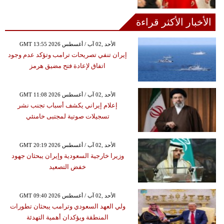
الأخبار الأكثر قراءة
GMT 13:55 2026 الأحد ,02 آب / أغسطس
إيران تنفي تصريحات ترامب وتؤكد عدم وجود
اتفاق لإعادة فتح مضيق هرمز
GMT 11:08 2026 الأحد ,02 آب / أغسطس
إعلام إيراني يكشف أسباب تجنب نشر
تسجيلات صوتية لمجتبى خامنئي
GMT 20:19 2026 الأحد ,02 آب / أغسطس
وزيرا خارجية السعودية وإيران يبحثان جهود
خفض التصعيد
GMT 09:40 2026 الأحد ,02 آب / أغسطس
ولي العهد السعودي وترامب يبحثان تطورات
المنطقة ويؤكدان أهمية التهدئة