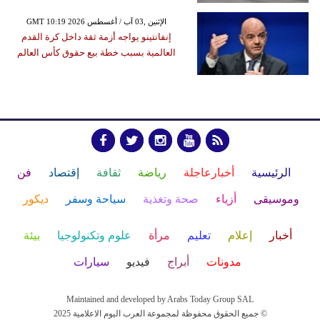
GMT 10:19 2026 الإثنين ,03 آب / أغسطس
إنفانتينو يواجه أزمة ثقة داخل كرة القدم
العالمية بسبب خطة بيع حقوق كأس العالم
الرئيسية
أخبارعاجلة
رياضة
ثقافة
إقتصاد
فن
وموسيقى
أزياء
صحة وتغذية
سياحة وسفر
ديكور
أخبار
إعلام
تعليم
مرأة
علوم وتكنولوجيا
بيئة
مدونات
أبراج
فيديو
سيارات
Maintained and developed by Arabs Today Group SAL
جميع الحقوق محفوظة لمجموعة العرب اليوم الاعلامية 2025 ©