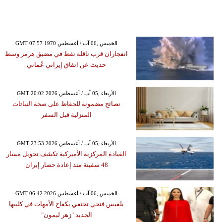
GMT 07:57 1970 الخميس ,06 آب / أغسطس
انفجاران قرب ناقلة نفط في مضيق هرمز وسط
حديث عن اتفاق إيراني عُماني
GMT 20:02 2026 الأربعاء ,05 آب / أغسطس
نصائح مضمونة للحفاظ على صحة النباتات
المنزلية قبل السفر
GMT 23:53 2026 الأربعاء ,05 آب / أغسطس
القيادة المركزية الأميركية تكشف تحويل مسار
48 سفينة منذ إعادة حصار إيران
GMT 06:42 2026 الخميس ,06 آب / أغسطس
بلقيس فتحي تحتفي بكفاح الأمهات في كليبها
الجديد "زهر ليمون"