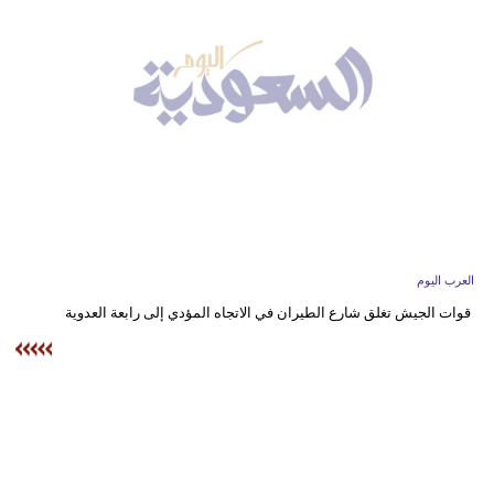
وسفر
ديكور
أخبار
إعلام
تعليم
مرأة
العرب اليوم
علوم
قوات الجيش تغلق شارع الطيران في الاتجاه المؤدي إلى رابعة العدوية
وتكنولوجيا
بيئة
مدوَّنات
أبراج