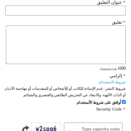
*
عنوان التعليق
*
تعليق
: Characters Left
*
إلزامي
شروط الاستخدام
شروط النشر:
عدم الإساءة للكاتب أو للأشخاص أو للمقدسات أو مهاجمة الأديان
أو الذات الالهية. والابتعاد عن التحريض الطائفي والعنصري والشتائم.
اُوافق على شروط الأستخدام
Security Code
*