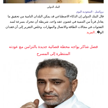
البنك الدولي
بروكسل - السعوديه اليوم
قال البنك الدولي إن الذكاء الاصطناعي قد يمكن البلدان النامية من تحقيق ما
يعادل قرناً من التنمية في غضون عقد واحد، شريطة أن تتحرك بسرعة لسد
الفجوات في مجالات الطاقة والاتصال والمهارات. وخلص التقرير إلى أن فقدان
الو�...
المزيد
فضل شاكر يواجه محطة قضائية جديدة بالتزامن مع عودته
المنتظرة إلى المسرح