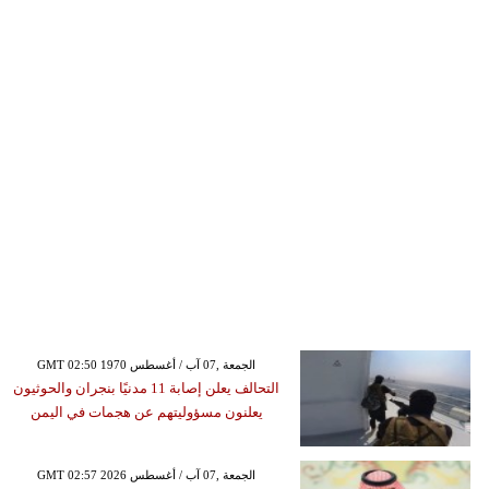
GMT 02:50 1970 الجمعة ,07 آب / أغسطس
التحالف يعلن إصابة 11 مدنيًا بنجران والحوثيون
يعلنون مسؤوليتهم عن هجمات في اليمن
GMT 02:57 2026 الجمعة ,07 آب / أغسطس