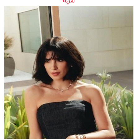
للأزياء