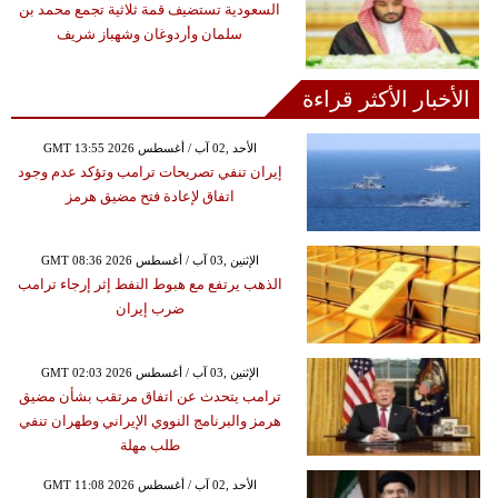
السعودية تستضيف قمة ثلاثية تجمع محمد بن
سلمان وأردوغان وشهباز شريف
الأخبار الأكثر قراءة
GMT 13:55 2026 الأحد ,02 آب / أغسطس
إيران تنفي تصريحات ترامب وتؤكد عدم وجود
اتفاق لإعادة فتح مضيق هرمز
GMT 08:36 2026 الإثنين ,03 آب / أغسطس
الذهب يرتفع مع هبوط النفط إثر إرجاء ترامب
ضرب إيران
GMT 02:03 2026 الإثنين ,03 آب / أغسطس
ترامب يتحدث عن اتفاق مرتقب بشأن مضيق
هرمز والبرنامج النووي الإيراني وطهران تنفي
طلب مهلة
GMT 11:08 2026 الأحد ,02 آب / أغسطس