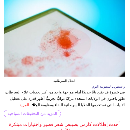
الخلايا السرطانية
واشنطن ـ السعودية اليوم
في خطوة قد تفتح بابًا جديدًا أمام مواجهة واحد من أكبر تحديات علاج السرطان،
طوّر باحثون في الولايات المتحدة مركبًا دوائيًّا تجريبيًّا أظهر قدرة على تعطيل
الآليات التي تستخدمها الخلايا السرطانية للبقاء ومقاومة الع�...
المزيد
المزيد من التحقيقات السياحية
أحدث إطلالات كارمن بصيبص شعر قصير واختيارات مبتكرة