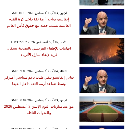
GMT 10:19 2026 الإثنين ,03 آب / أغسطس
إنفانتينو يواجه أزمة ثقة داخل كرة القدم
العالمية بسبب خطة بيع حقوق كأس العالم
GMT 22:02 2026 الأحد ,02 آب / أغسطس
اتهامات للإطفاء الفرنسي بالتضحية بسكان
قرية لإنقاذ منازل الأثرياء
GMT 09:05 2026 الثلاثاء ,04 آب / أغسطس
جياني إنفانتينو ينفي طلب دعم سياسي أميركي
وسط تصاعد أزمة الثقة داخل الفيفا
GMT 08:04 2026 الإثنين ,03 آب / أغسطس
مواعيد مباريات اليوم الإثنين 3 أغسطس 2026
والقنوات الناقلة