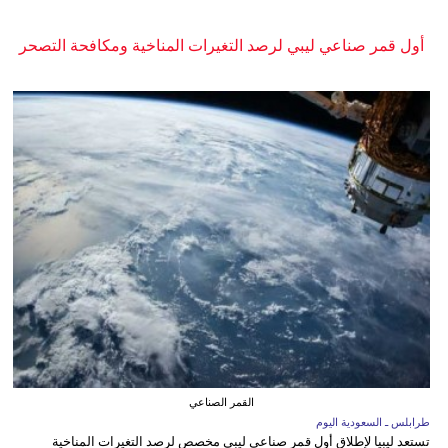
أول قمر صناعي ليبي لرصد التغيرات المناخية ومكافحة التصحر
القمر الصناعي
طرابلس ـ السعودية اليوم
تستعد ليبيا لإطلاق أول قمر صناعي ليبي مخصص لرصد التغيرات المناخية