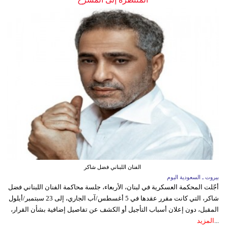
الفنان اللبناني فضل شاكر
بيروت ـ السعودية اليوم
أجّلت المحكمة العسكرية في لبنان، الأربعاء، جلسة محاكمة الفنان اللبناني فضل
شاكر، التي كانت مقرر عقدها في 5 أغسطس/آب الجاري، إلى 23 سبتمبر/أيلول
المقبل، دون إعلان أسباب التأجيل أو الكشف عن تفاصيل إضافية بشأن القرار،
...
المزيد