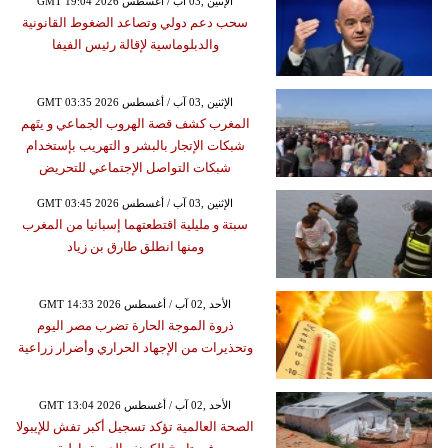
GMT 19:04 2026 الإثنين ,03 آب / أغسطس
سحب دعم دولي وتصاعد الضغوط القانونية
والدبلوماسية لإقالة رئيس الفيفا
GMT 03:35 2026 الإثنين ,03 آب / أغسطس
المغرب كشف قصة الهروب الجماعي و يتَهم
شبكات الإتجار بالبشر و التهريب بإستخدام
شبكات التواصل الإجتماعي للتحريض
GMT 03:45 2026 الإثنين ,03 آب / أغسطس
سبتة و مليلية اقتطعتهما إسبانيا من المغرب
ومنها انطلق طارق بن زياد
GMT 14:33 2026 الأحد ,02 آب / أغسطس
ذروة الموجة الحارة تضرب مصر اليوم
وتحذيرات من الإجهاد الحراري وأضرار زراعية
GMT 13:04 2026 الأحد ,02 آب / أغسطس
الصحة العالمية تؤكد تسجيل أكبر تفش للإيبولا