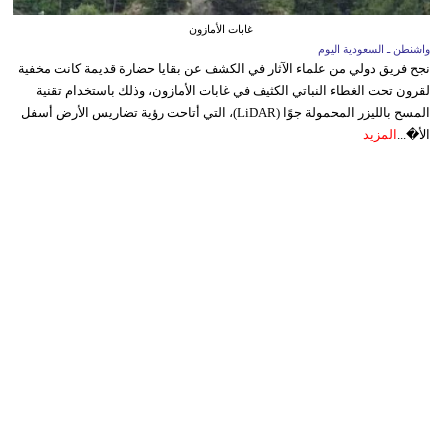
غابات الأمازون
واشنطن ـ السعودية اليوم
نجح فريق دولي من علماء الآثار في الكشف عن بقايا حضارة قديمة كانت مخفية
لقرون تحت الغطاء النباتي الكثيف في غابات الأمازون، وذلك باستخدام تقنية
المسح بالليزر المحمولة جوًا (LiDAR)، التي أتاحت رؤية تضاريس الأرض أسفل
الأ�...
المزيد