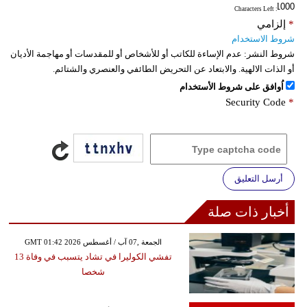
: Characters Left
*
إلزامي
شروط الاستخدام
شروط النشر:
عدم الإساءة للكاتب أو للأشخاص أو للمقدسات أو مهاجمة الأديان
أو الذات الالهية. والابتعاد عن التحريض الطائفي والعنصري والشتائم.
اُوافق على شروط الأستخدام
Security Code
*
أرسل التعليق
أخبار ذات صلة
GMT 01:42 2026 الجمعة ,07 آب / أغسطس
تفشي الكوليرا في تشاد يتسبب في وفاة 13
شخصا