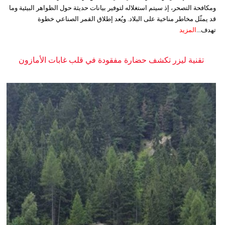
ومكافحة التصحر، إذ سيتم استغلاله لتوفير بيانات حديثة حول الظواهر البيئية وما
قد يمثّل مخاطر مناخية على البلاد. ويُعد إطلاق القمر الصناعي خطوة
تهدف...
المزيد
تقنية ليزر تكشف حضارة مفقودة في قلب غابات الأمازون