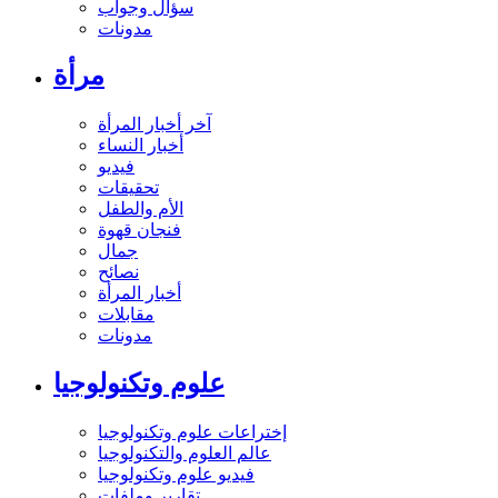
سؤال وجواب
مدونات
مرأة
آخر أخبار المرأة
أخبار النساء
فيديو
تحقيقات
الأم والطفل
فنجان قهوة
جمال
نصائح
أخبار المرأة
مقابلات
مدونات
علوم وتكنولوجيا
إختراعات علوم وتكنولوجيا
عالم العلوم والتكنولوجيا
فيديو علوم وتكنولوجيا
تقارير وملفات