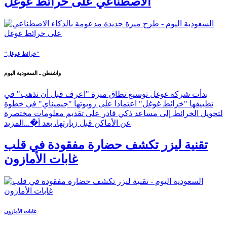
الاصطناعي على خرائط غوغل
"خرائط غوغل"
واشنطن ـ السعودية اليوم
بدأت شركة غوغل توسيع نطاق ميزة "اعرف قبل أن تذهب" في
تطبيقها "خرائط غوغل" اعتمادا على روبوتها "جيميناي" في خطوة
لتحويل الخرائط إلى مساعد ذكي قادر على تقديم معلومات مختصرة
عن الأماكن قبل زيارتها، بعد أ�...
المزيد
تقنية ليزر تكشف حضارة مفقودة في قلب
غابات الأمازون
غابات الأمازون