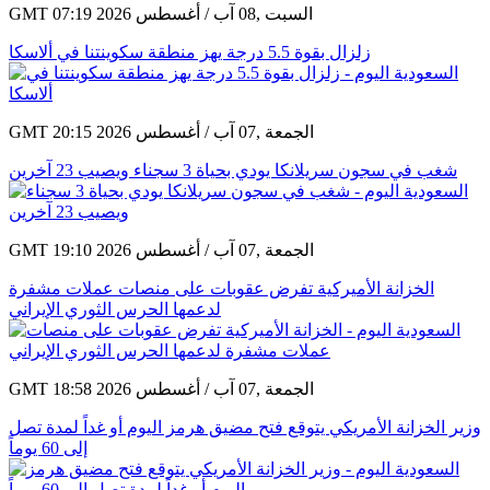
GMT 07:19 2026 السبت ,08 آب / أغسطس
زلزال بقوة 5.5 درجة يهز منطقة سكوينتنا في ألاسكا
GMT 20:15 2026 الجمعة ,07 آب / أغسطس
شغب في سجون سريلانكا يودي بحياة 3 سجناء ويصيب 23 آخرين
GMT 19:10 2026 الجمعة ,07 آب / أغسطس
الخزانة الأميركية تفرض عقوبات على منصات عملات مشفرة
لدعمها الحرس الثوري الإيراني
GMT 18:58 2026 الجمعة ,07 آب / أغسطس
وزير الخزانة الأمريكي يتوقع فتح مضيق هرمز اليوم أو غداً لمدة تصل
إلى 60 يوماً