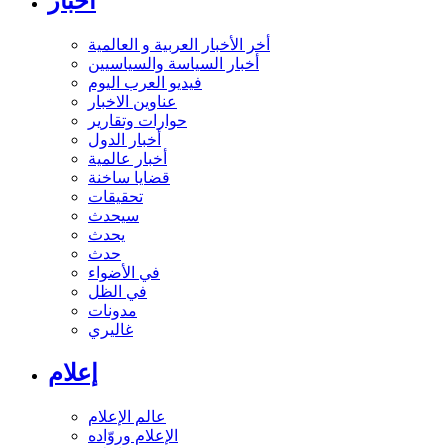
أخبار
أخر الأخبار العربية و العالمية
أخبار السياسة والسياسيين
فيديو العرب اليوم
عناوين الاخبار
حوارات وتقارير
أخبار الدول
أخبار عالمية
قضايا ساخنة
تحقيقات
سيحدث
يحدث
حدث
في الأضواء
في الظل
مدونات
غاليري
إعلام
عالم الإعلام
الإعلام وروّاده