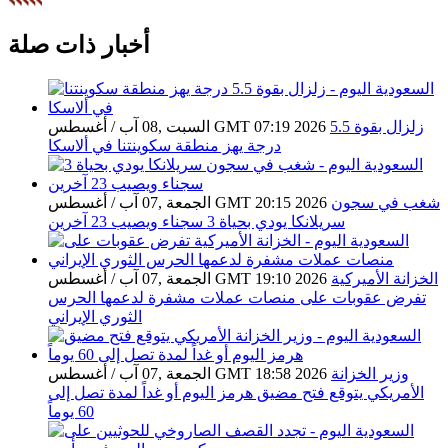
أخبار ذات صلة
زلزال بقوة 5.5
السبت ,08 آب / أغسطس GMT 07:19 2026
درجة يهز منطقة سكوينتنا في ألاسكا
شغب في سجون
الجمعة ,07 آب / أغسطس GMT 20:15 2026
سريلانكا يودي بحياة 3 سجناء ويصيب 23 آخرين
الخزانة الأميركية
الجمعة ,07 آب / أغسطس GMT 19:10 2026
تفرض عقوبات على منصات عملات مشفرة لدعمها الحرس
الثوري الإيراني
وزير الخزانة
الجمعة ,07 آب / أغسطس GMT 18:58 2026
الأمريكي يتوقع فتح مضيق هرمز اليوم أو غداً لمدة تصل إلى
60 يوماً