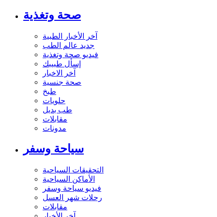
صحة وتغذية
آخر الأخبار الطبية
جديد عالم الطب
فيديو صحة وتغذية
إسأل طبيبك
آخر الاخبار
صحة جنسية
طبخ
حلويات
طب بديل
مقابلات
مدونات
سياحة وسفر
التحقيقات السياحية
الأماكن السياحية
فيديو سياحة وسفر
رحلات شهر العسل
مقابلات
آخر الأخبار