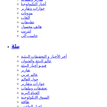
أخبار التكنولوجيا
حوارات وتقارير
مدونات
ألعاب
تطبيقات
هاتف محمول
انترنت
حاسب آلي
بيئة
آخر الأخبار و التحقيقات البيئية
عالم البيئة والحيوان
فيديو أخبار البيئة
تقارير
عالم عربي
حول العالم
حوارات وتقارير
تحقيقات وملفات
الحياة البرية
السوق الإيكولوجية
طاقة
اخبار الطقس