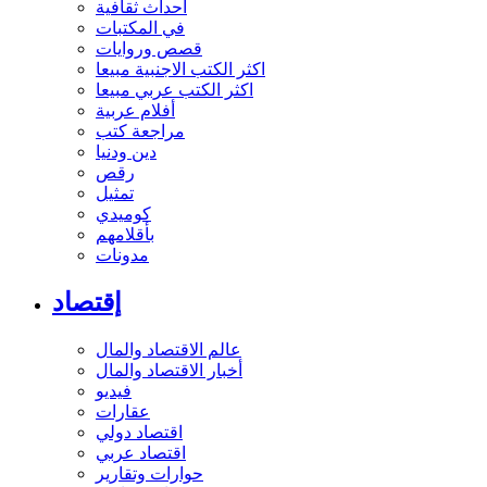
أحداث ثقافية
في المكتبات
قصص وروايات
اكثر الكتب الاجنبية مبيعا
اكثر الكتب عربي مبيعا
أفلام عربية
مراجعة كتب
دين ودنيا
رقص
تمثيل
كوميدي
بأقلامهم
مدونات
إقتصاد
عالم الاقتصاد والمال
أخبار الاقتصاد والمال
فيديو
عقارات
اقتصاد دولي
اقتصاد عربي
حوارات وتقارير