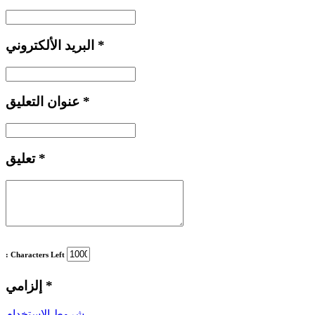
*
البريد الألكتروني
*
عنوان التعليق
*
تعليق
: Characters Left
*
إلزامي
شروط الاستخدام