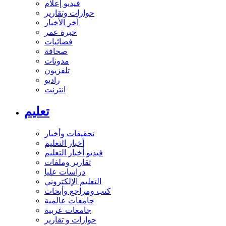
فيديو إعلام
حوارات وتقارير
آخر الأخبار
خبرة عمر
فضائيات
صحافة
مدونات
تلفزيون
راديو
انترنت
تعليم
تحقيقات وأخبار
أخبار التعليم
فيديو أخبار التعليم
تقارير وملفات
دراسات عليا
التعليم الإلكتروني
كتب ومراجع وأبحاث
جامعات عالمية
جامعات عربية
حوارات و تقارير