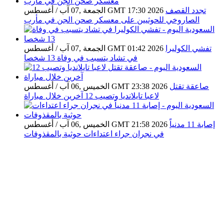
تجدد القصف
الجمعة ,07 آب / أغسطس GMT 17:30 2026
الصاروخي للحوثيين على معسكر صحن الجن في مأرب
تفشي الكوليرا
الجمعة ,07 آب / أغسطس GMT 01:42 2026
في تشاد يتسبب في وفاة 13 شخصا
صاعقة تقتل
الخميس ,06 آب / أغسطس GMT 23:38 2026
لاعبا تايلانديا وتصيب 12 آخرين خلال مباراة
إصابة 11 مدنياً
الخميس ,06 آب / أغسطس GMT 21:58 2026
في نجران جراء اعتداءات حوثية بالمقذوفات