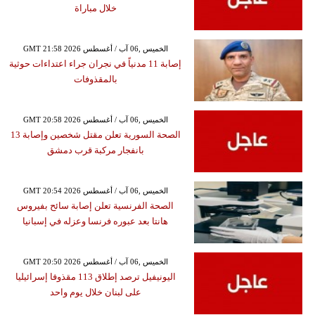
خلال مباراة
GMT 21:58 2026 الخميس ,06 آب / أغسطس
إصابة 11 مدنياً في نجران جراء اعتداءات حوثية
بالمقذوفات
GMT 20:58 2026 الخميس ,06 آب / أغسطس
الصحة السورية تعلن مقتل شخصين وإصابة 13
بانفجار مركبة قرب دمشق
GMT 20:54 2026 الخميس ,06 آب / أغسطس
الصحة الفرنسية تعلن إصابة سائح بفيروس
هانتا بعد عبوره فرنسا وعزله في إسبانيا
GMT 20:50 2026 الخميس ,06 آب / أغسطس
اليونيفيل ترصد إطلاق 113 مقذوفا إسرائيليا
على لبنان خلال يوم واحد