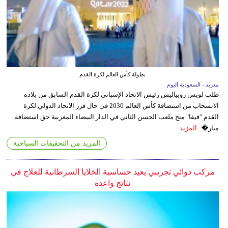
بطولة كأس العالم لكرة القدم
مدريد - السعودية اليوم
طلب لويس روبياليس رئيس الاتحاد الإسباني لكرة القدم السابق من بلاده
الانسحاب من استضافة كأس العالم 2030 في حال قرر الاتحاد الدولي لكرة
القدم "فيفا" منح ملعب الحسن الثاني في الدار البيضاء المغربية حق استضافة
مبار�...
المزيد
المزيد من التحقيقات السياحية
مركب دوائي تجريبي يعيد حساسية الخلايا السرطانية للعلاج في
نتائج واعدة