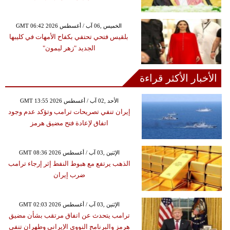
GMT 06:42 2026 الخميس ,06 آب / أغسطس
بلقيس فتحي تحتفي بكفاح الأمهات في كليبها
الجديد "زهر ليمون"
الأخبار الأكثر قراءة
GMT 13:55 2026 الأحد ,02 آب / أغسطس
إيران تنفي تصريحات ترامب وتؤكد عدم وجود
اتفاق لإعادة فتح مضيق هرمز
GMT 08:36 2026 الإثنين ,03 آب / أغسطس
الذهب يرتفع مع هبوط النفط إثر إرجاء ترامب
ضرب إيران
GMT 02:03 2026 الإثنين ,03 آب / أغسطس
ترامب يتحدث عن اتفاق مرتقب بشأن مضيق
هرمز والبرنامج النووي الإيراني وطهران تنفي