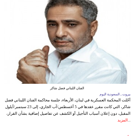
الفنان اللبناني فضل شاكر
بيروت ـ السعودية اليوم
أجّلت المحكمة العسكرية في لبنان، الأربعاء، جلسة محاكمة الفنان اللبناني فضل
شاكر، التي كانت مقرر عقدها في 5 أغسطس/آب الجاري، إلى 23 سبتمبر/أيلول
المقبل، دون إعلان أسباب التأجيل أو الكشف عن تفاصيل إضافية بشأن القرار،
...
المزيد