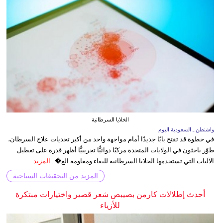
الخلايا السرطانية
واشنطن ـ السعودية اليوم
في خطوة قد تفتح بابًا جديدًا أمام مواجهة واحد من أكبر تحديات علاج السرطان،
طوّر باحثون في الولايات المتحدة مركبًا دوائيًّا تجريبيًّا أظهر قدرة على تعطيل
الآليات التي تستخدمها الخلايا السرطانية للبقاء ومقاومة الع�...
المزيد
المزيد من التحقيقات السياحية
أحدث إطلالات كارمن بصيبص شعر قصير واختيارات مبتكرة
للأزياء