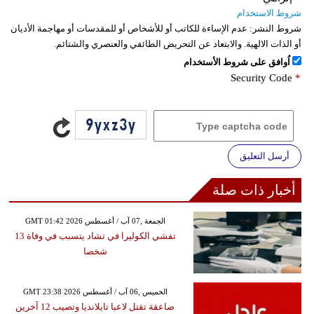
شروط الاستخدام
شروط النشر:
عدم الإساءة للكاتب أو للأشخاص أو للمقدسات أو مهاجمة الأديان
أو الذات الالهية. والابتعاد عن التحريض الطائفي والعنصري والشتائم.
اُوافق على شروط الأستخدام
Security Code
*
أرسل التعليق
أخبار ذات صلة
GMT 01:42 2026 الجمعة ,07 آب / أغسطس
تفشي الكوليرا في تشاد يتسبب في وفاة 13
شخصا
GMT 23:38 2026 الخميس ,06 آب / أغسطس
صاعقة تقتل لاعبا تايلانديا وتصيب 12 آخرين