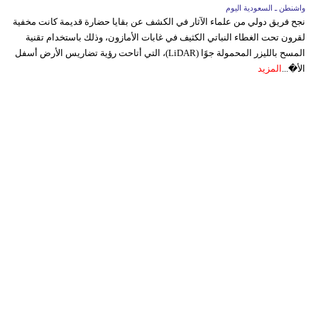
واشنطن ـ السعودية اليوم
نجح فريق دولي من علماء الآثار في الكشف عن بقايا حضارة قديمة كانت مخفية
لقرون تحت الغطاء النباتي الكثيف في غابات الأمازون، وذلك باستخدام تقنية
المسح بالليزر المحمولة جوًا (LiDAR)، التي أتاحت رؤية تضاريس الأرض أسفل
الأ�...
المزيد