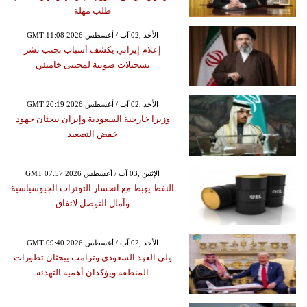
طلب مهلة
GMT 11:08 2026 الأحد ,02 آب / أغسطس
إعلام إيراني يكشف أسباب تجنب نشر
تسجيلات صوتية لمجتبى خامنئي
GMT 20:19 2026 الأحد ,02 آب / أغسطس
وزيرا خارجية السعودية وإيران يبحثان جهود
خفض التصعيد
GMT 07:57 2026 الإثنين ,03 آب / أغسطس
النفط يهبط مع انحسار التوترات الجيوسياسية
وآمال التوصل لاتفاق
GMT 09:40 2026 الأحد ,02 آب / أغسطس
ولي العهد السعودي وترامب يبحثان تطورات
المنطقة ويؤكدان أهمية التهدئة