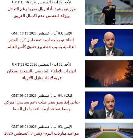
GMT 15:16 2026 الأحد ,02 آب / أغسطس
مورينيو يشيد بأداء ريال مدريد رغم التعادل
ويؤكد قلقه من عدم اكتمال الفريق
GMT 10:19 2026 الإثنين ,03 آب / أغسطس
إنفانتينو يواجه أزمة ثقة داخل كرة القدم
العالمية بسبب خطة بيع حقوق كأس العالم
GMT 22:02 2026 الأحد ,02 آب / أغسطس
اتهامات للإطفاء الفرنسي بالتضحية بسكان
قرية لإنقاذ منازل الأثرياء
GMT 09:05 2026 الثلاثاء ,04 آب / أغسطس
جياني إنفانتينو ينفي طلب دعم سياسي أميركي
وسط تصاعد أزمة الثقة داخل الفيفا
GMT 08:04 2026 الإثنين ,03 آب / أغسطس
مواعيد مباريات اليوم الإثنين 3 أغسطس 2026