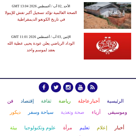
GMT 13:04 2026 الأحد ,02 آب / أغسطس
الصحة العالمية تؤكد تسجيل أكبر تفش للإيبولا
في تاريخ الكونغو الديمقراطية
GMT 11:01 2026 الإثنين ,03 آب / أغسطس
الوداد الرياضي يعلن عودة يحيى عطية الله
بعقد لموسم واحد
الرئيسية
أخبارعاجلة
رياضة
ثقافة
إقتصاد
فن
وموسيقى
أزياء
صحة وتغذية
سياحة وسفر
ديكور
أخبار
إعلام
تعليم
مرأة
علوم وتكنولوجيا
بيئة