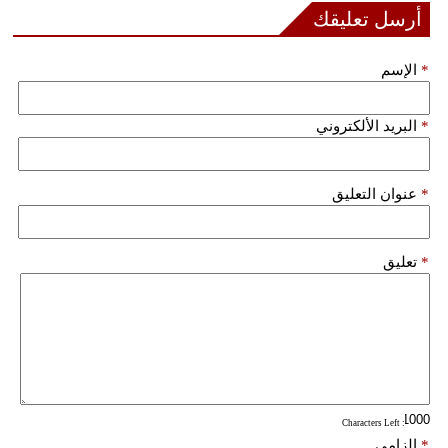
أرسل تعليقك
فيديو
*
الإسم
سيارات
*
البريد الألكتروني
*
عنوان التعليق
*
تعليق
: Characters Left
*
إلزامي