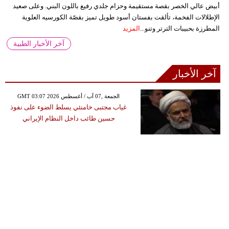
أبيض عالي الخصر بقصة مستقيمة وحزام جلدي رفيع باللون البني. وعلى صعيد
الإطلالات الفخمة، تألقت بفستان أسود طويل تميز بقصّة الكورسيه العلوية
المطرزة بحبيبات الترتر وتنو...
المزيد
آخر الأخبار الطبية
آخر الأخبار
GMT 03:07 2026 الجمعة ,07 آب / أغسطس
غياب مجتبى خامنئي يسلط الضوء على نفوذ
حسين طائب داخل النظام الإيراني