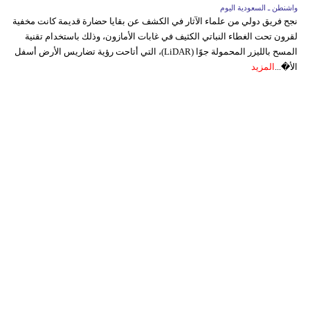
واشنطن ـ السعودية اليوم
نجح فريق دولي من علماء الآثار في الكشف عن بقايا حضارة قديمة كانت مخفية
لقرون تحت الغطاء النباتي الكثيف في غابات الأمازون، وذلك باستخدام تقنية
المسح بالليزر المحمولة جوًا (LiDAR)، التي أتاحت رؤية تضاريس الأرض أسفل
الأ�...
المزيد