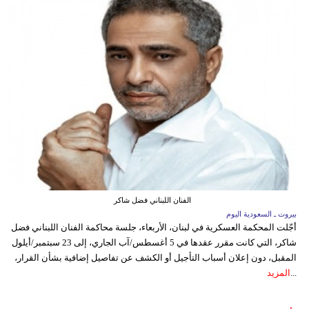
الفنان اللبناني فضل شاكر
بيروت ـ السعودية اليوم
أجّلت المحكمة العسكرية في لبنان، الأربعاء، جلسة محاكمة الفنان اللبناني فضل
شاكر، التي كانت مقرر عقدها في 5 أغسطس/آب الجاري، إلى 23 سبتمبر/أيلول
المقبل، دون إعلان أسباب التأجيل أو الكشف عن تفاصيل إضافية بشأن القرار،
...
المزيد