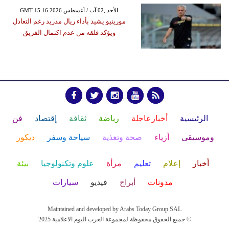
GMT 15:16 2026 الأحد ,02 آب / أغسطس
مورينيو يشيد بأداء ريال مدريد رغم التعادل
ويؤكد قلقه من عدم اكتمال الفريق
الرئيسية
أخبارعاجلة
رياضة
ثقافة
إقتصاد
فن
وموسيقى
أزياء
صحة وتغذية
سياحة وسفر
ديكور
أخبار
إعلام
تعليم
مرأة
علوم وتكنولوجيا
بيئة
مدونات
أبراج
فيديو
سيارات
Maintained and developed by Arabs Today Group SAL
جميع الحقوق محفوظة لمجموعة العرب اليوم الاعلامية 2025 ©