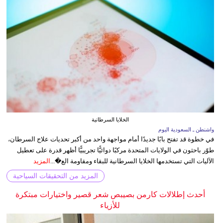
الخلايا السرطانية
واشنطن ـ السعودية اليوم
في خطوة قد تفتح بابًا جديدًا أمام مواجهة واحد من أكبر تحديات علاج السرطان،
طوّر باحثون في الولايات المتحدة مركبًا دوائيًّا تجريبيًّا أظهر قدرة على تعطيل
الآليات التي تستخدمها الخلايا السرطانية للبقاء ومقاومة الع�...
المزيد
المزيد من التحقيقات السياحية
أحدث إطلالات كارمن بصيبص شعر قصير واختيارات مبتكرة
للأزياء