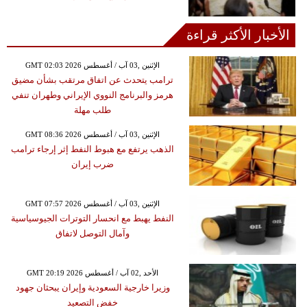
الأخبار الأكثر قراءة
GMT 02:03 2026 الإثنين ,03 آب / أغسطس
ترامب يتحدث عن اتفاق مرتقب بشأن مضيق
هرمز والبرنامج النووي الإيراني وطهران تنفي
طلب مهلة
GMT 08:36 2026 الإثنين ,03 آب / أغسطس
الذهب يرتفع مع هبوط النفط إثر إرجاء ترامب
ضرب إيران
GMT 07:57 2026 الإثنين ,03 آب / أغسطس
النفط يهبط مع انحسار التوترات الجيوسياسية
وآمال التوصل لاتفاق
GMT 20:19 2026 الأحد ,02 آب / أغسطس
وزيرا خارجية السعودية وإيران يبحثان جهود
خفض التصعيد