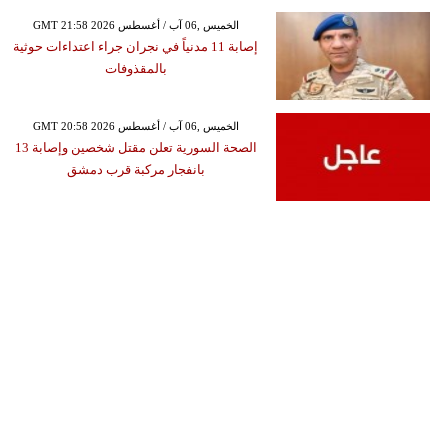
GMT 21:58 2026 الخميس ,06 آب / أغسطس
إصابة 11 مدنياً في نجران جراء اعتداءات حوثية
بالمقذوفات
GMT 20:58 2026 الخميس ,06 آب / أغسطس
الصحة السورية تعلن مقتل شخصين وإصابة 13
بانفجار مركبة قرب دمشق