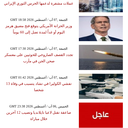
عملات مشفرة لدعمها الحرس الثوري الإيراني
GMT 18:58 2026 الجمعة ,07 آب / أغسطس
وزير الخزانة الأمريكي يتوقع فتح مضيق هرمز
اليوم أو غداً لمدة تصل إلى 60 يوماً
GMT 17:30 2026 الجمعة ,07 آب / أغسطس
تجدد القصف الصاروخي للحوثيين على معسكر
صحن الجن في مأرب
GMT 01:42 2026 الجمعة ,07 آب / أغسطس
تفشي الكوليرا في تشاد يتسبب في وفاة 13
شخصا
GMT 23:38 2026 الخميس ,06 آب / أغسطس
صاعقة تقتل لاعبا تايلانديا وتصيب 12 آخرين
خلال مباراة