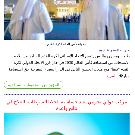
بطولة كأس العالم لكرة القدم
مدريد - السعودية اليوم
طلب لويس روبياليس رئيس الاتحاد الإسباني لكرة القدم السابق من بلاده
الانسحاب من استضافة كأس العالم 2030 في حال قرر الاتحاد الدولي لكرة
القدم "فيفا" منح ملعب الحسن الثاني في الدار البيضاء المغربية حق استضافة
مبار�...
المزيد
المزيد من التحقيقات السياحية
مركب دوائي تجريبي يعيد حساسية الخلايا السرطانية للعلاج في
نتائج واعدة