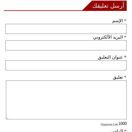
أرسل تعليقك
فيديو
*
الإسم
سيارات
*
البريد الألكتروني
*
عنوان التعليق
*
تعليق
: Characters Left
*
إلزامي