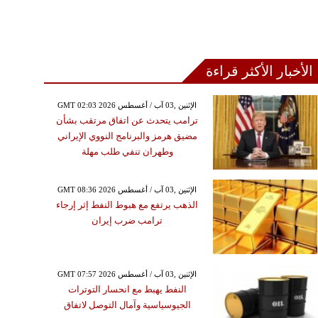
الأخبار الأكثر قراءة
GMT 02:03 2026 الإثنين ,03 آب / أغسطس
ترامب يتحدث عن اتفاق مرتقب بشأن
مضيق هرمز والبرنامج النووي الإيراني
وطهران تنفي طلب مهلة
GMT 08:36 2026 الإثنين ,03 آب / أغسطس
الذهب يرتفع مع هبوط النفط إثر إرجاء
ترامب ضرب إيران
GMT 07:57 2026 الإثنين ,03 آب / أغسطس
النفط يهبط مع انحسار التوترات
الجيوسياسية وآمال التوصل لاتفاق