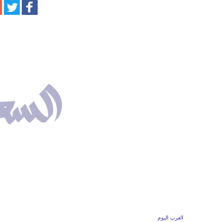
العرب اليوم