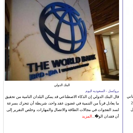
البنك الدولي
بروكسل - السعوديه اليوم
اني
قال البنك الدولي إن الذكاء الاصطناعي قد يمكن البلدان النامية من تحقيق
ي 5 أغسطس/آب الجاري، إلى 23
ما يعادل قرناً من التنمية في غضون عقد واحد، شريطة أن تتحرك بسرعة
ل
لسد الفجوات في مجالات الطاقة والاتصال والمهارات. وخلص التقرير إلى
أن فقدان الو�...
المزيد