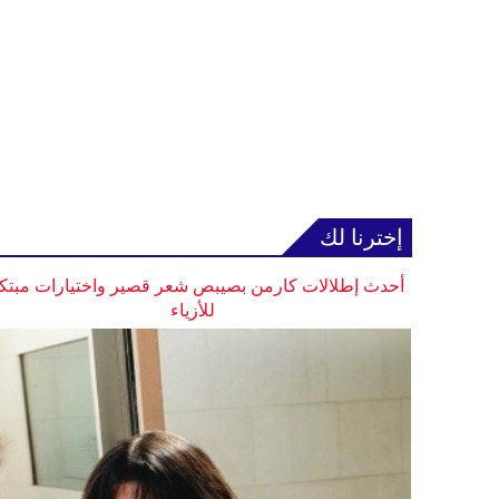
إخترنا لك
أحدث إطلالات كارمن بصيبص شعر قصير واختيارات مبتك
للأزياء