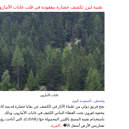
تقنية ليزر تكشف حضارة مفقودة في قلب غابات الأمازو
غابات الأمازون
واشنطن ـ السعودية اليوم
نجح فريق دولي من علماء الآثار في الكشف عن بقايا حضارة قديمة كا
مخفية لقرون تحت الغطاء النباتي الكثيف في غابات الأمازون، وذلك
باستخدام تقنية المسح بالليزر المحمولة جوًا (LiDAR)، التي أتاحت
تضاريس الأرض أسفل الأ�...
المزيد