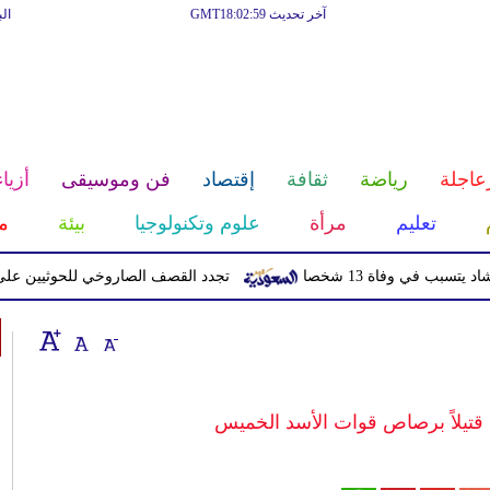
آخر تحديث GMT18:02:59
ال
عاجلة
رياضة
ثقافة
إقتصاد
فن وموسيقى
أزياء
تعليم
مرأة
علوم وتكنولوجيا
بيئة
م
 وفاة 13 شخصا
تجدد القصف الصاروخي للحوثيين على معسك