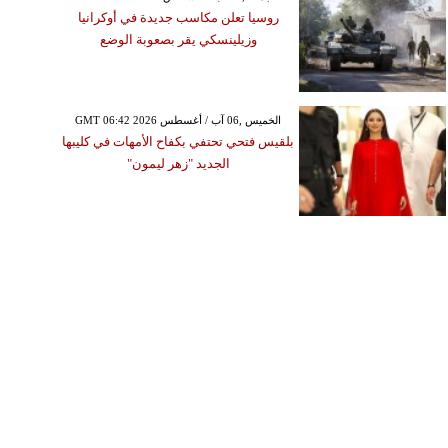
روسيا تعلن مكاسب جديدة في أوكرانيا
وزيلينسكي يقر بصعوبة الوضع
GMT 06:42 2026 الخميس ,06 آب / أغسطس
بلقيس فتحي تحتفي بكفاح الأمهات في كليبها
الجديد "زهر ليمون"