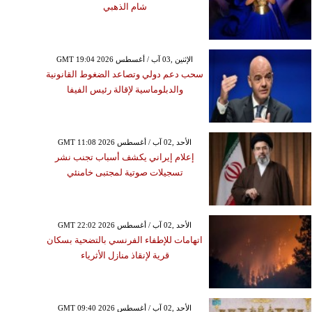
شام الذهبي
GMT 19:04 2026 الإثنين ,03 آب / أغسطس
سحب دعم دولي وتصاعد الضغوط القانونية
والدبلوماسية لإقالة رئيس الفيفا
GMT 11:08 2026 الأحد ,02 آب / أغسطس
إعلام إيراني يكشف أسباب تجنب نشر
تسجيلات صوتية لمجتبى خامنئي
GMT 22:02 2026 الأحد ,02 آب / أغسطس
اتهامات للإطفاء الفرنسي بالتضحية بسكان
قرية لإنقاذ منازل الأثرياء
GMT 09:40 2026 الأحد ,02 آب / أغسطس