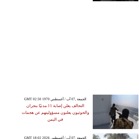
GMT 02:50 1970 الجمعة ,07 آب / أغسطس
التحالف يعلن إصابة 11 مدنيًا بنجران
والحوثيون يعلنون مسؤوليتهم عن هجمات
في اليمن
GMT 18:02 2026 الجمعة ,07 آب / أغسطس