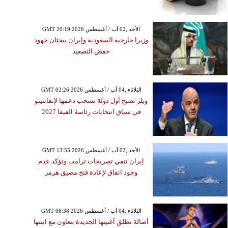
GMT 20:19 2026 الأحد ,02 آب / أغسطس
وزيرا خارجية السعودية وإيران يبحثان جهود
خفض التصعيد
GMT 02:26 2026 الثلاثاء ,04 آب / أغسطس
ويلز تصبح أول دولة تسحب دعمها لإنفانتينو
في سباق انتخابات رئاسة الفيفا 2027
GMT 13:55 2026 الأحد ,02 آب / أغسطس
إيران تنفي تصريحات ترامب وتؤكد عدم
وجود اتفاق لإعادة فتح مضيق هرمز
GMT 06:38 2026 الثلاثاء ,04 آب / أغسطس
أصالة تطلق أغنيتها الجديدة بتعاون مع ابنتها