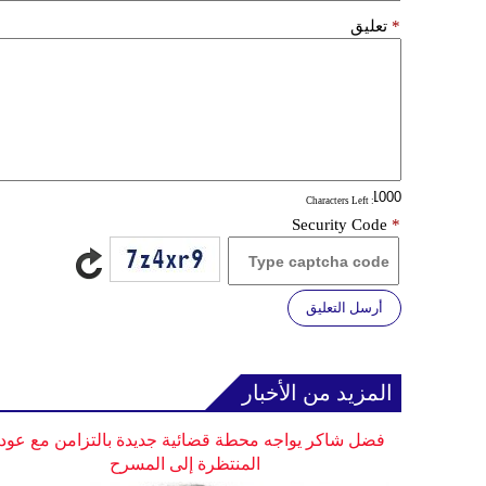
*
تعليق
: Characters Left
Security Code
*
أرسل التعليق
المزيد من الأخبار
فضل شاكر يواجه محطة قضائية جديدة بالتزامن مع عودت
المنتظرة إلى المسرح