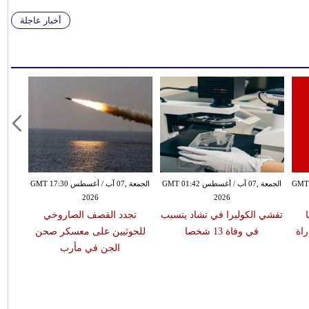
أخبار عاجلة
سطس GMT 23:38
الجمعة ,07 آب / أغسطس GMT 01:42
الجمعة ,07 آب / أغسطس GMT 17:30
2026
2026
تفشي الكوليرا في تشاد يتسبب
تجدد القصف الصاروخي
في وفاة 13 شخصا
للحوثيين على معسكر صحن
الجن في مأرب