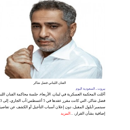
الفنان اللبناني فضل شاكر
بيروت ـ السعودية اليوم
أجّلت المحكمة العسكرية في لبنان، الأربعاء، جلسة محاكمة الفنان اللبن
فضل شاكر، التي كانت مقرر عقدها ف
سبتمبر/أيلول المقبل، دون إعلان أسباب التأجيل أو الكشف عن تفاصي
إضافية بشأن القرار، ...
المزيد