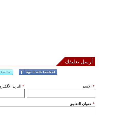
أرسل تعليقك
*
الإسم
*
البريد الألكتر
*
عنوان التعليق