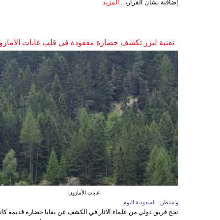
إضافية بشأن القرار، ...
المزيد
تقنية ليزر تكشف حضارة مفقودة في قلب غابات الأمازو
غابات الأمازون
واشنطن ـ السعودية اليوم
نجح فريق دولي من علماء الآثار في الكشف عن بقايا حضارة قديمة كا