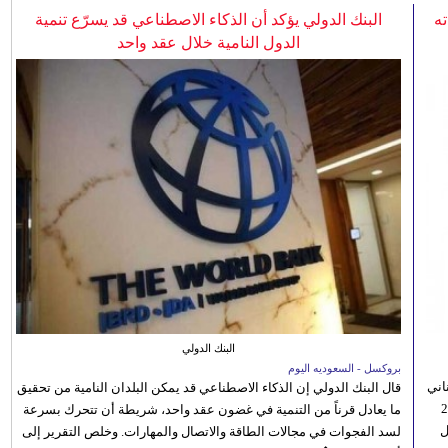
ه
البنك الدولي يؤكد أن الذكاء الاصطناعي قد يسرّع تنمية
الدول النامية خلال عقد واحد
البنك الدولي
بروكسل - السعوديه اليوم
اني
قال البنك الدولي إن الذكاء الاصطناعي قد يمكن البلدان النامية من تحقيق
ي 5 أغسطس/آب الجاري، إلى 23
ما يعادل قرناً من التنمية في غضون عقد واحد، شريطة أن تتحرك بسرعة
ل
لسد الفجوات في مجالات الطاقة والاتصال والمهارات. وخلص التقرير إلى