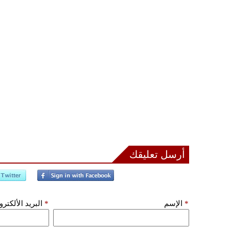
أرسل تعليقك
*
الإسم
*
البريد الألكتر