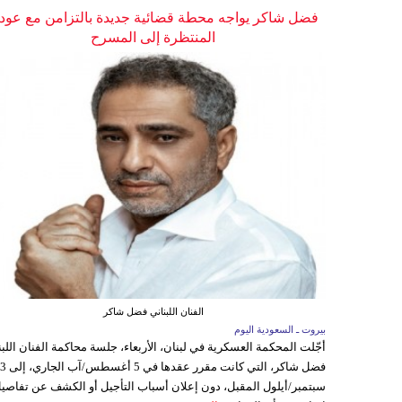
فضل شاكر يواجه محطة قضائية جديدة بالتزامن مع عودت
المنتظرة إلى المسرح
الفنان اللبناني فضل شاكر
بيروت ـ السعودية اليوم
أجّلت المحكمة العسكرية في لبنان، الأربعاء، جلسة محاكمة الفنان اللبن
فضل شاكر، التي كانت مقرر عقدها ف
سبتمبر/أيلول المقبل، دون إعلان أسباب التأجيل أو الكشف عن تفاصي