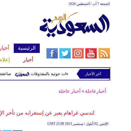
الجمعة 7 آب / أغسطس 2026
الرئيسية
أخبار
أخبار
إعلام
أخر الأخبار
صاعقة تقتل لاعبا تايلان
أخبارعاجلة
»
أخبار عاجلة
لندسي غراهام يعبر عن إستغرابه من تأخر الإ
21:09 2013 الإثنين ,02 أيلول / سبتمبر
GMT