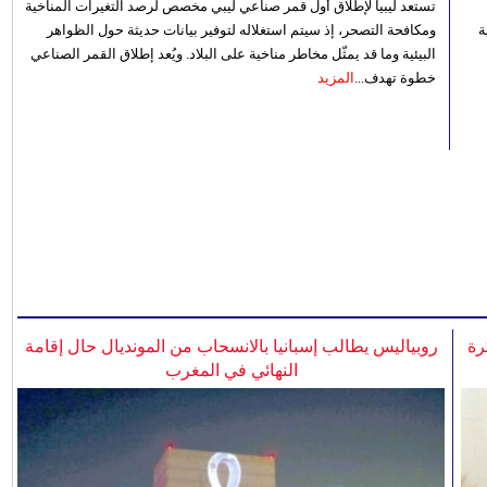
تستعد ليبيا لإطلاق أول قمر صناعي ليبي مخصص لرصد التغيرات المناخية
 رؤية
ومكافحة التصحر، إذ سيتم استغلاله لتوفير بيانات حديثة حول الظواهر
البيئية وما قد يمثّل مخاطر مناخية على البلاد. ويُعد إطلاق القمر الصناعي
خطوة تهدف...
المزيد
رة
روبياليس يطالب إسبانيا بالانسحاب من المونديال حال إقامة
النهائي في المغرب