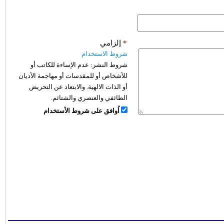
*
إلزامي
شروط الاستخدام
شروط النشر:
عدم الإساءة للكاتب أو
للأشخاص أو للمقدسات أو مهاجمة الأديان
أو الذات الالهية. والابتعاد عن التحريض
الطائفي والعنصري والشتائم.
اُوافق على شروط الأستخدام