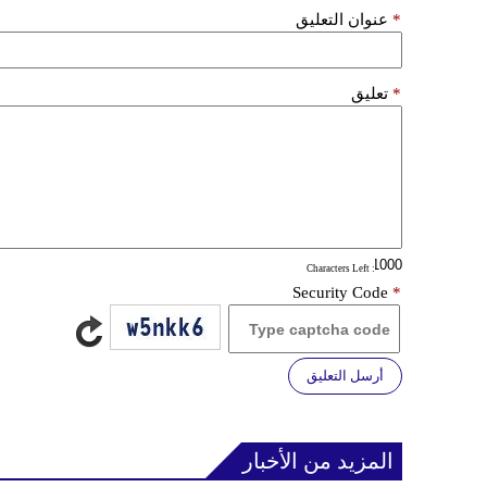
*
عنوان التعليق
*
تعليق
: Characters Left
Security Code
*
أرسل التعليق
المزيد من الأخبار