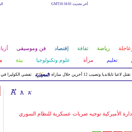
آخر تحديث GMT10:34:01
ال
عاجلة
رياضة
ثقافة
إقتصاد
فن وموسيقى
أزياء
تعليم
مرأة
علوم وتكنولوجيا
بيئة
م
ديا وتصيب 12 آخرين خلال مباراة
تفشي الكوليرا في تشاد يتسبب 
دارة الأميركية توجيه ضربات عسكرية للنظام السوري