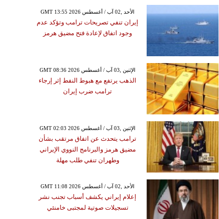
GMT 13:55 2026 الأحد ,02 آب / أغسطس
إيران تنفي تصريحات ترامب وتؤكد عدم
وجود اتفاق لإعادة فتح مضيق هرمز
GMT 08:36 2026 الإثنين ,03 آب / أغسطس
الذهب يرتفع مع هبوط النفط إثر إرجاء
ترامب ضرب إيران
GMT 02:03 2026 الإثنين ,03 آب / أغسطس
ترامب يتحدث عن اتفاق مرتقب بشأن
مضيق هرمز والبرنامج النووي الإيراني
وطهران تنفي طلب مهلة
GMT 11:08 2026 الأحد ,02 آب / أغسطس
إعلام إيراني يكشف أسباب تجنب نشر
تسجيلات صوتية لمجتبى خامنئي