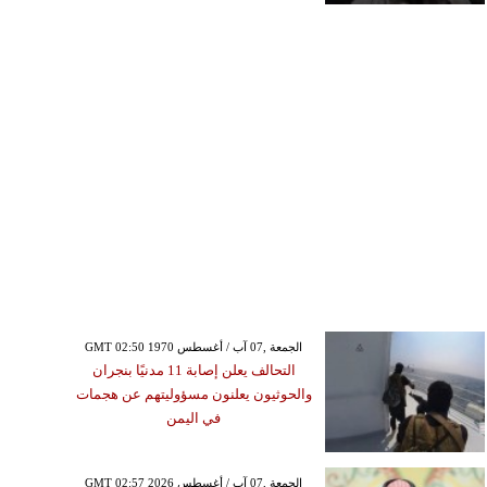
GMT 02:50 1970 الجمعة ,07 آب / أغسطس
التحالف يعلن إصابة 11 مدنيًا بنجران
والحوثيون يعلنون مسؤوليتهم عن هجمات
في اليمن
GMT 02:57 2026 الجمعة ,07 آب / أغسطس