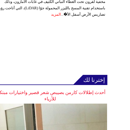
مخفية لقرون تحت الغطاء النباتي الكثيف في غابات الأمازون، وذلك
باستخدام تقنية المسح بالليزر المحمولة جوًا (LiDAR)، التي أتاحت
تضاريس الأرض أسفل الأ�...
المزيد
إخترنا لك
أحدث إطلالات كارمن بصيبص شعر قصير واختيارات مبتك
للأزياء