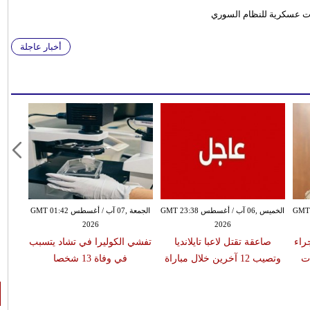
بات عسكرية للنظام السوري
أخبار عاجلة
سطس GMT 21:58
الخميس ,06 آب / أغسطس GMT 23:38
الجمعة ,07 آب / أغسطس GMT 01:42
2026
2026
 جراء
صاعقة تقتل لاعبا تايلانديا
تفشي الكوليرا في تشاد يتسبب
ات
وتصيب 12 آخرين خلال مباراة
في وفاة 13 شخصا