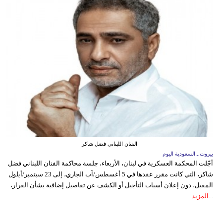
الفنان اللبناني فضل شاكر
بيروت ـ السعودية اليوم
أجّلت المحكمة العسكرية في لبنان، الأربعاء، جلسة محاكمة الفنان اللبناني فضل
شاكر، التي كانت مقرر عقدها في 5 أغسطس/آب الجاري، إلى 23 سبتمبر/أيلول
المقبل، دون إعلان أسباب التأجيل أو الكشف عن تفاصيل إضافية بشأن القرار،
...
المزيد