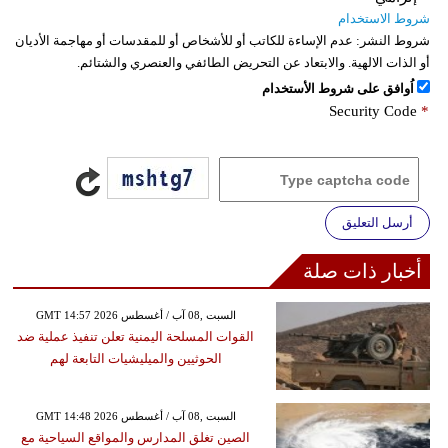
شروط الاستخدام
شروط النشر:
عدم الإساءة للكاتب أو للأشخاص أو للمقدسات أو مهاجمة الأديان
أو الذات الالهية. والابتعاد عن التحريض الطائفي والعنصري والشتائم.
اُوافق على شروط الأستخدام
Security Code
*
أرسل التعليق
أخبار ذات صلة
GMT 14:57 2026 السبت ,08 آب / أغسطس
القوات المسلحة اليمنية تعلن تنفيذ عملية ضد
الحوثيين والميليشيات التابعة لهم
GMT 14:48 2026 السبت ,08 آب / أغسطس
الصين تغلق المدارس والمواقع السياحية مع