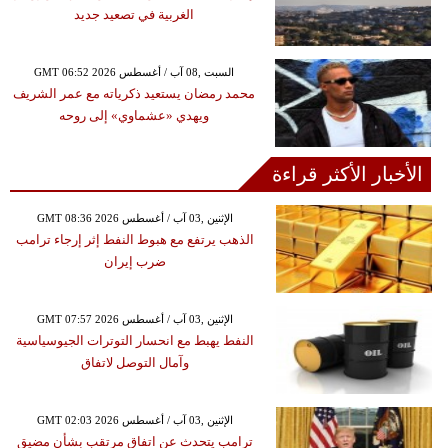
الغربية في تصعيد جديد
GMT 06:52 2026 السبت ,08 آب / أغسطس
محمد رمضان يستعيد ذكرياته مع عمر الشريف
ويهدي «عشماوي» إلى روحه
الأخبار الأكثر قراءة
GMT 08:36 2026 الإثنين ,03 آب / أغسطس
الذهب يرتفع مع هبوط النفط إثر إرجاء ترامب
ضرب إيران
GMT 07:57 2026 الإثنين ,03 آب / أغسطس
النفط يهبط مع انحسار التوترات الجيوسياسية
وآمال التوصل لاتفاق
GMT 02:03 2026 الإثنين ,03 آب / أغسطس
ترامب يتحدث عن اتفاق مرتقب بشأن مضيق