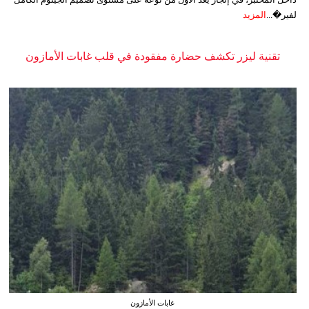
لفير�...
المزيد
تقنية ليزر تكشف حضارة مفقودة في قلب غابات الأمازون
غابات الأمازون