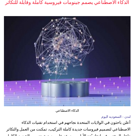
الذكاء الاصطناعي يصمم جينومات فيروسية كاملة وقابلة للتكاثر
الذكاء الاصطناعي
لندن - السعوديه اليوم
أعلن باحثون في الولايات المتحدة نجاحهم في استخدام تقنيات الذكاء
الاصطناعي لتصميم فيروسات جديدة كاملة التركيب، تمكنت من العمل والتكاثر
داخل المختبر، في إنجاز يُعد الأول من نوعه على مستوى تصميم الجينوم الكامل