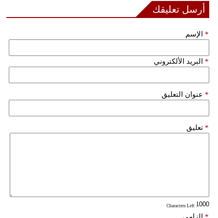
أرسل تعليقك
فيديو
*
الإسم
سيارات
*
البريد الألكتروني
*
عنوان التعليق
*
تعليق
: Characters Left
*
إلزامي