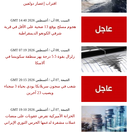
اقتراب إعصار دولفين
GMT 14:40 2026 السبت ,08 آب / أغسطس
هجوم مسلح يوقع 13 ضحية على الأقل في قرية
شرقي الكونغو الديمقراطية
GMT 07:19 2026 السبت ,08 آب / أغسطس
زلزال بقوة 5.5 درجة يهز منطقة سكوينتنا في
ألاسكا
GMT 20:15 2026 الجمعة ,07 آب / أغسطس
شغب في سجون سريلانكا يودي بحياة 3 سجناء
ويصيب 23 آخرين
GMT 19:10 2026 الجمعة ,07 آب / أغسطس
الخزانة الأميركية تفرض عقوبات على منصات
عملات مشفرة لدعمها الحرس الثوري الإيراني