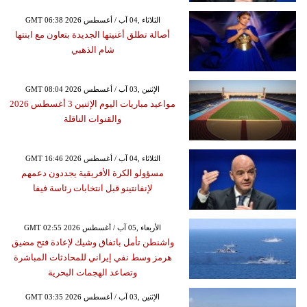
GMT 06:38 2026 الثلاثاء ,04 آب / أغسطس
أصالة تطلق أغنيتها الجديدة بتعاون مع ابنتها
شام الذهبي
GMT 08:04 2026 الإثنين ,03 آب / أغسطس
مواعيد مباريات اليوم الإثنين 3 أغسطس 2026
والقنوات الناقلة
GMT 16:46 2026 الثلاثاء ,04 آب / أغسطس
مسؤولو الكرة الأفريقية يجددون دعمهم
لإنفانتينو قبل انتخابات رئاسة فيفا
GMT 02:55 2026 الأربعاء ,05 آب / أغسطس
واشنطن تأمل باتفاق وشيك لإعادة فتح مضيق
هرمز وسط نفي إيراني للمحادثات المباشرة
وتصاعد الهجمات البحرية
GMT 03:35 2026 الإثنين ,03 آب / أغسطس