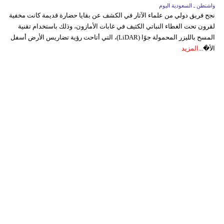
واشنطن ـ السعودية اليوم
نجح فريق دولي من علماء الآثار في الكشف عن بقايا حضارة قديمة كانت مخفية
لقرون تحت الغطاء النباتي الكثيف في غابات الأمازون، وذلك باستخدام تقنية
المسح بالليزر المحمولة جوًا (LiDAR)، التي أتاحت رؤية تضاريس الأرض أسفل
الأ�...
المزيد