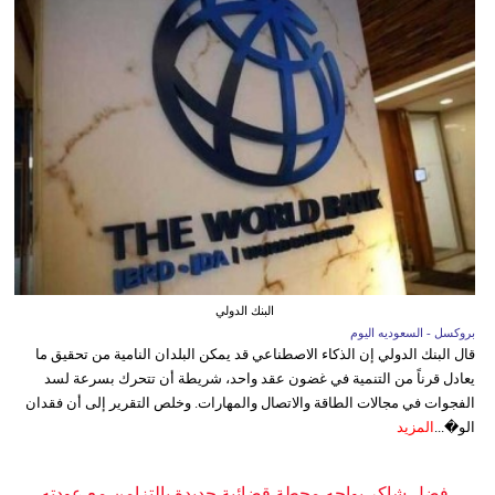
البنك الدولي
بروكسل - السعوديه اليوم
قال البنك الدولي إن الذكاء الاصطناعي قد يمكن البلدان النامية من تحقيق ما
يعادل قرناً من التنمية في غضون عقد واحد، شريطة أن تتحرك بسرعة لسد
الفجوات في مجالات الطاقة والاتصال والمهارات. وخلص التقرير إلى أن فقدان
الو�...
المزيد
فضل شاكر يواجه محطة قضائية جديدة بالتزامن مع عودته