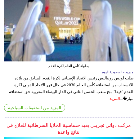
بطولة كأس العالم لكرة القدم
مدريد - السعودية اليوم
طلب لويس روبياليس رئيس الاتحاد الإسباني لكرة القدم السابق من بلاده
الانسحاب من استضافة كأس العالم 2030 في حال قرر الاتحاد الدولي لكرة
القدم "فيفا" منح ملعب الحسن الثاني في الدار البيضاء المغربية حق استضافة
مبار�...
المزيد
المزيد من التحقيقات السياحية
مركب دوائي تجريبي يعيد حساسية الخلايا السرطانية للعلاج في
نتائج واعدة