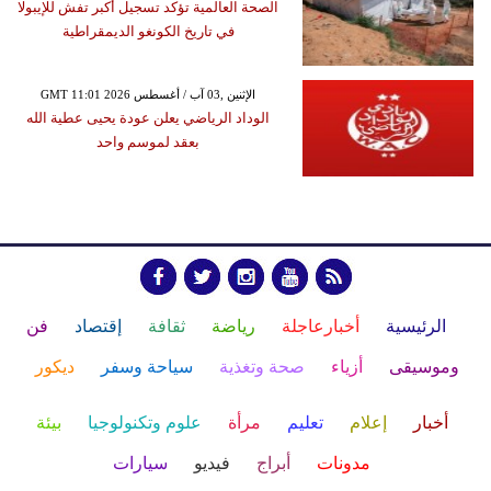
الصحة العالمية تؤكد تسجيل أكبر تفش للإيبولا
في تاريخ الكونغو الديمقراطية
GMT 11:01 2026 الإثنين ,03 آب / أغسطس
الوداد الرياضي يعلن عودة يحيى عطية الله
بعقد لموسم واحد
الرئيسية
أخبارعاجلة
رياضة
ثقافة
إقتصاد
فن
وموسيقى
أزياء
صحة وتغذية
سياحة وسفر
ديكور
أخبار
إعلام
تعليم
مرأة
علوم وتكنولوجيا
بيئة
مدونات
أبراج
فيديو
سيارات