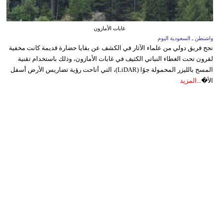
غابات الأمازون
واشنطن ـ السعودية اليوم
نجح فريق دولي من علماء الآثار في الكشف عن بقايا حضارة قديمة كانت مخفية
لقرون تحت الغطاء النباتي الكثيف في غابات الأمازون، وذلك باستخدام تقنية
المسح بالليزر المحمولة جوًا (LiDAR)، التي أتاحت رؤية تضاريس الأرض أسفل
الأ�...
المزيد