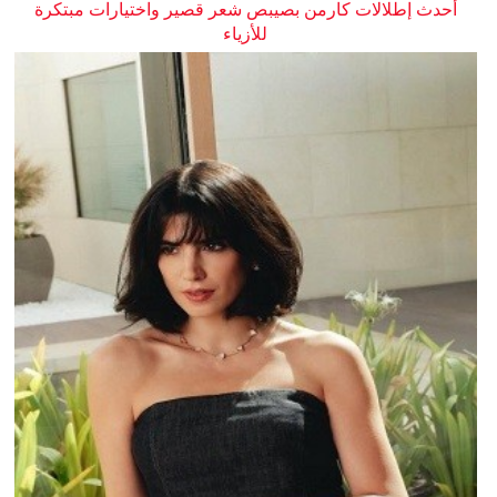
أحدث إطلالات كارمن بصيبص شعر قصير واختيارات مبتكرة
للأزياء