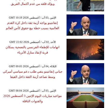
ويؤكد قلقه من عدم اكتمال الفريق
GMT 10:19 2026 الإثنين ,03 آب / أغسطس
إنفانتينو يواجه أزمة ثقة داخل كرة القدم
العالمية بسبب خطة بيع حقوق كأس العالم
GMT 22:02 2026 الأحد ,02 آب / أغسطس
اتهامات للإطفاء الفرنسي بالتضحية بسكان
قرية لإنقاذ منازل الأثرياء
GMT 09:05 2026 الثلاثاء ,04 آب / أغسطس
جياني إنفانتينو ينفي طلب دعم سياسي أميركي
وسط تصاعد أزمة الثقة داخل الفيفا
GMT 08:04 2026 الإثنين ,03 آب / أغسطس
مواعيد مباريات اليوم الإثنين 3 أغسطس 2026
والقنوات الناقلة