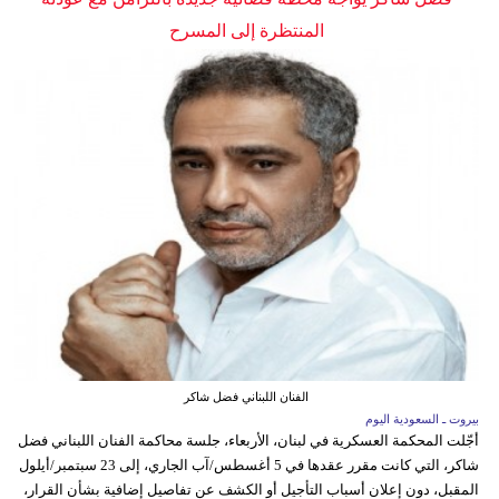
المنتظرة إلى المسرح
الفنان اللبناني فضل شاكر
بيروت ـ السعودية اليوم
أجّلت المحكمة العسكرية في لبنان، الأربعاء، جلسة محاكمة الفنان اللبناني فضل
شاكر، التي كانت مقرر عقدها في 5 أغسطس/آب الجاري، إلى 23 سبتمبر/أيلول
المقبل، دون إعلان أسباب التأجيل أو الكشف عن تفاصيل إضافية بشأن القرار،