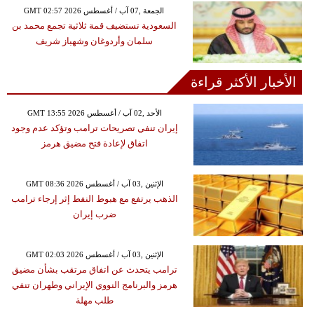
GMT 02:57 2026 الجمعة ,07 آب / أغسطس
السعودية تستضيف قمة ثلاثية تجمع محمد بن
سلمان وأردوغان وشهباز شريف
الأخبار الأكثر قراءة
GMT 13:55 2026 الأحد ,02 آب / أغسطس
إيران تنفي تصريحات ترامب وتؤكد عدم وجود
اتفاق لإعادة فتح مضيق هرمز
GMT 08:36 2026 الإثنين ,03 آب / أغسطس
الذهب يرتفع مع هبوط النفط إثر إرجاء ترامب
ضرب إيران
GMT 02:03 2026 الإثنين ,03 آب / أغسطس
ترامب يتحدث عن اتفاق مرتقب بشأن مضيق
هرمز والبرنامج النووي الإيراني وطهران تنفي
طلب مهلة