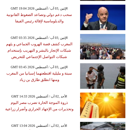
GMT 19:04 2026 الإثنين ,03 آب / أغسطس
سحب دعم دولي وتصاعد الضغوط القانونية
والدبلوماسية لإقالة رئيس الفيفا
GMT 03:35 2026 الإثنين ,03 آب / أغسطس
المغرب كشف قصة الهروب الجماعي و يتَهم
شبكات الإتجار بالبشر و التهريب بإستخدام
شبكات التواصل الإجتماعي للتحريض
GMT 03:45 2026 الإثنين ,03 آب / أغسطس
سبتة و مليلية اقتطعتهما إسبانيا من المغرب
ومنها انطلق طارق بن زياد
GMT 14:33 2026 الأحد ,02 آب / أغسطس
ذروة الموجة الحارة تضرب مصر اليوم
وتحذيرات من الإجهاد الحراري وأضرار زراعية
GMT 13:04 2026 الأحد ,02 آب / أغسطس