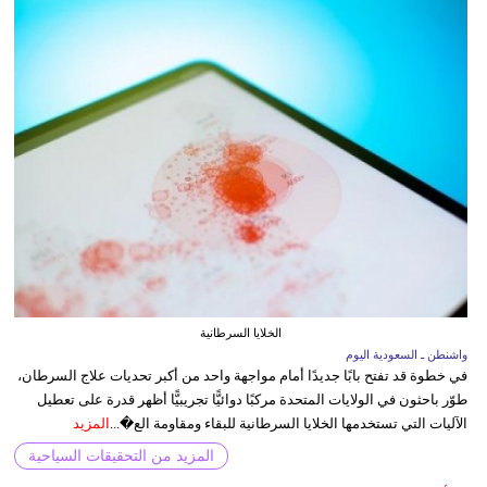
الخلايا السرطانية
واشنطن ـ السعودية اليوم
في خطوة قد تفتح بابًا جديدًا أمام مواجهة واحد من أكبر تحديات علاج السرطان،
طوّر باحثون في الولايات المتحدة مركبًا دوائيًّا تجريبيًّا أظهر قدرة على تعطيل
الآليات التي تستخدمها الخلايا السرطانية للبقاء ومقاومة الع�...
المزيد
المزيد من التحقيقات السياحية