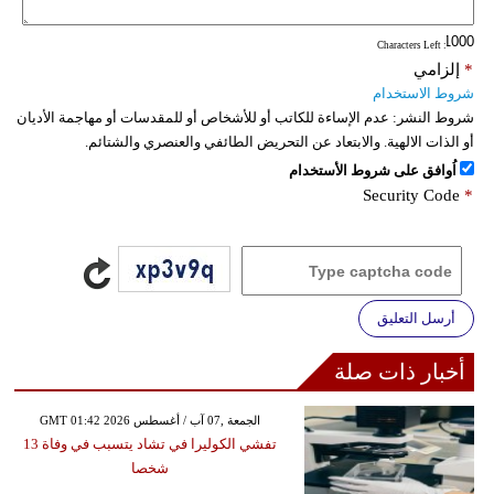
: Characters Left
*
إلزامي
شروط الاستخدام
شروط النشر:
عدم الإساءة للكاتب أو للأشخاص أو للمقدسات أو مهاجمة الأديان
أو الذات الالهية. والابتعاد عن التحريض الطائفي والعنصري والشتائم.
اُوافق على شروط الأستخدام
Security Code
*
أرسل التعليق
أخبار ذات صلة
GMT 01:42 2026 الجمعة ,07 آب / أغسطس
تفشي الكوليرا في تشاد يتسبب في وفاة 13
شخصا