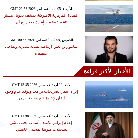
GMT 23:53 2026 الأربعاء ,05 آب / أغسطس
القيادة المركزية الأميركية تكشف تحويل مسار
48 سفينة منذ إعادة حصار إيران
GMT 00:53 2026 الخميس ,06 آب / أغسطس
سامو زين يعلن ارتباطه بفنانة مصرية ويفاجئ
جمهوره
الأخبار الأكثر قراءة
GMT 13:55 2026 الأحد ,02 آب / أغسطس
إيران تنفي تصريحات ترامب وتؤكد عدم وجود
اتفاق لإعادة فتح مضيق هرمز
GMT 11:08 2026 الأحد ,02 آب / أغسطس
إعلام إيراني يكشف أسباب تجنب نشر
تسجيلات صوتية لمجتبى خامنئي