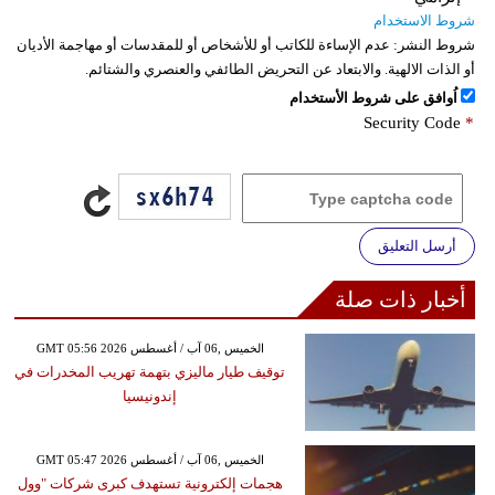
شروط الاستخدام
شروط النشر:
عدم الإساءة للكاتب أو للأشخاص أو للمقدسات أو مهاجمة الأديان
أو الذات الالهية. والابتعاد عن التحريض الطائفي والعنصري والشتائم.
اُوافق على شروط الأستخدام
Security Code
*
أرسل التعليق
أخبار ذات صلة
GMT 05:56 2026 الخميس ,06 آب / أغسطس
توقيف طيار ماليزي بتهمة تهريب المخدرات في
إندونيسيا
GMT 05:47 2026 الخميس ,06 آب / أغسطس
هجمات إلكترونية تستهدف كبرى شركات "وول