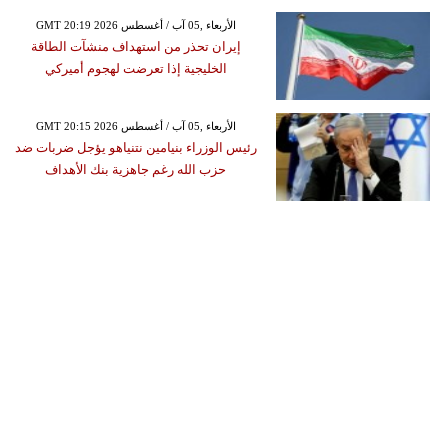
GMT 20:19 2026 الأربعاء ,05 آب / أغسطس
إيران تحذر من استهداف منشآت الطاقة
الخليجية إذا تعرضت لهجوم أميركي
GMT 20:15 2026 الأربعاء ,05 آب / أغسطس
رئيس الوزراء بنيامين نتنياهو يؤجل ضربات ضد
حزب الله رغم جاهزية بنك الأهداف