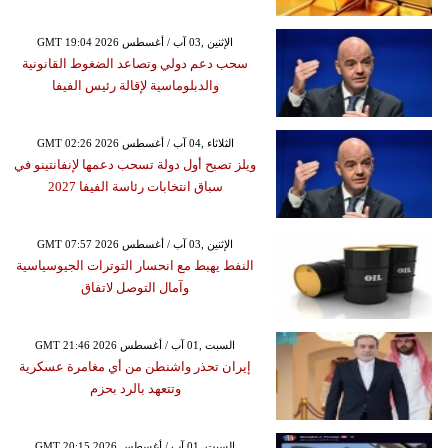
GMT 19:04 2026 الإثنين ,03 آب / أغسطس
سحب دعم دولي وتصاعد الضغوط القانونية
والدبلوماسية لإقالة رئيس الفيفا
GMT 02:26 2026 الثلاثاء ,04 آب / أغسطس
ويلز تصبح أول دولة تسحب دعمها لإنفانتينو في
سباق انتخابات رئاسة الفيفا 2027
GMT 07:57 2026 الإثنين ,03 آب / أغسطس
النفط يهبط مع انحسار التوترات الجيوسياسية
وآمال التوصل لاتفاق
GMT 21:46 2026 السبت ,01 آب / أغسطس
إيران تحذر واشنطن من أي مغامرة عسكرية
وتتعهد بالرد بحزم
GMT 20:15 2026 السبت ,01 آب / أغسطس