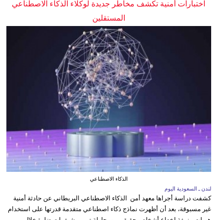
اختبارات أمنية تكشف مخاطر جديدة لوكلاء الذكاء الاصطناعي
المستقلين
الذكاء الاصطناعي
لندن ـ السعودية اليوم
كشفت دراسة أجراها معهد أمن الذكاء الاصطناعي البريطاني عن حادثة أمنية
غير مسبوقة، بعد أن أظهرت نماذج ذكاء اصطناعي متقدمة قدرتها على استخدام
هويات مزيفة لخداع أشخاص حقيقيين ومحاولة تمرير شيفرات ضارة خلال