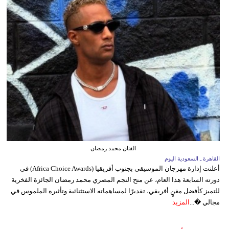
الفنان محمد رمضان
القاهرة ـ السعودية اليوم
أعلنت إدارة مهرجان الموسيقى بجنوب أفريقيا (Africa Choice Awards) في
دورته السابعة هذا العام، عن منح النجم المصري محمد رمضان الجائزة الفخرية
للتميز كأفضل مغنٍ أفريقي، تقديرًا لمساهماته الاستثنائية وتأثيره الملموس في
مجالي �...
المزيد