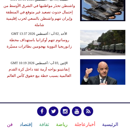
واشنطن تحذَر مواطنيها في الشرق الأوسط من
إحتمال حدوث تصعيد غير متوقع في المنطقة
وإيران تتهم واشنطن بالسعي لحرب إقليمية
شاملة
GMT 13:37 2026 الأحد ,02 آب / أغسطس
روساتوم تتهم أوكرانيا باستهداف محطة
زابوريجيا النووية بهجومين بطائرات مسيّرة
GMT 10:19 2026 الإثنين ,03 آب / أغسطس
إنفانتينو يواجه أزمة ثقة داخل كرة القدم
العالمية بسبب خطة بيع حقوق كأس العالم
الرئيسية
أخبارعاجلة
رياضة
ثقافة
إقتصاد
فن