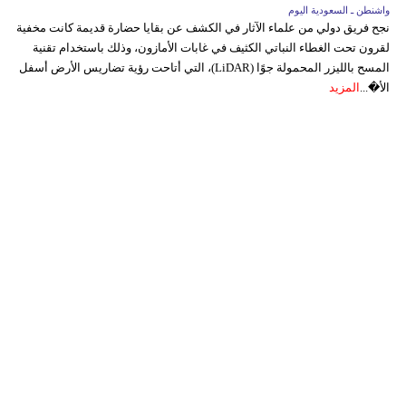
واشنطن ـ السعودية اليوم
نجح فريق دولي من علماء الآثار في الكشف عن بقايا حضارة قديمة كانت مخفية
لقرون تحت الغطاء النباتي الكثيف في غابات الأمازون، وذلك باستخدام تقنية
المسح بالليزر المحمولة جوًا (LiDAR)، التي أتاحت رؤية تضاريس الأرض أسفل
الأ�...
المزيد