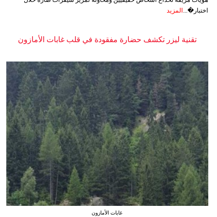
اختبار�...
المزيد
تقنية ليزر تكشف حضارة مفقودة في قلب غابات الأمازون
غابات الأمازون