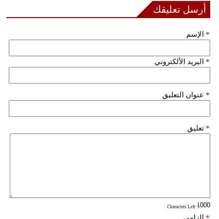
أرسل تعليقك
فيديو
*
الإسم
سيارات
*
البريد الألكتروني
*
عنوان التعليق
*
تعليق
: Characters Left
*
إلزامي