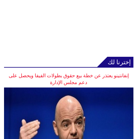
إخترنا لك
إنفانتينو يعتذر عن خطة بيع حقوق بطولات الفيفا ويحصل على
دعم مجلس الإدارة