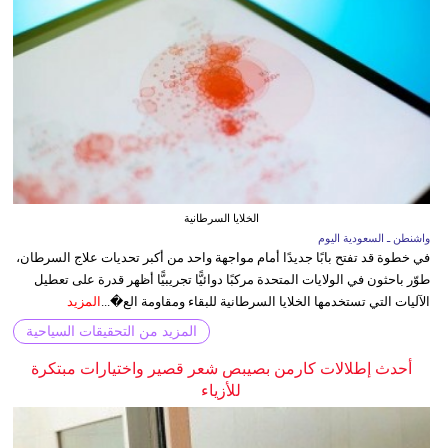
الخلايا السرطانية
واشنطن ـ السعودية اليوم
في خطوة قد تفتح بابًا جديدًا أمام مواجهة واحد من أكبر تحديات علاج السرطان،
طوّر باحثون في الولايات المتحدة مركبًا دوائيًّا تجريبيًّا أظهر قدرة على تعطيل
الآليات التي تستخدمها الخلايا السرطانية للبقاء ومقاومة الع�...
المزيد
المزيد من التحقيقات السياحية
أحدث إطلالات كارمن بصيبص شعر قصير واختيارات مبتكرة
للأزياء