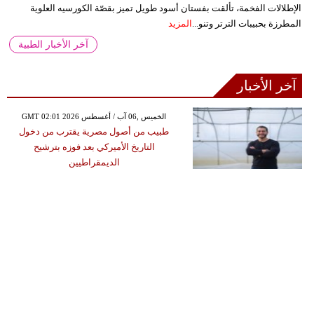
الإطلالات الفخمة، تألقت بفستان أسود طويل تميز بقصّة الكورسيه العلوية
المطرزة بحبيبات الترتر وتنو...
المزيد
آخر الأخبار الطبية
آخر الأخبار
GMT 02:01 2026 الخميس ,06 آب / أغسطس
طبيب من أصول مصرية يقترب من دخول
التاريخ الأميركي بعد فوزه بترشيح
الديمقراطيين