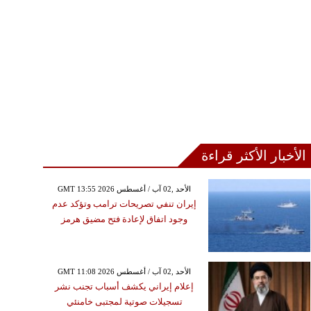
الأخبار الأكثر قراءة
GMT 13:55 2026 الأحد ,02 آب / أغسطس
إيران تنفي تصريحات ترامب وتؤكد عدم
وجود اتفاق لإعادة فتح مضيق هرمز
GMT 11:08 2026 الأحد ,02 آب / أغسطس
إعلام إيراني يكشف أسباب تجنب نشر
تسجيلات صوتية لمجتبى خامنئي