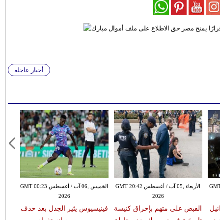
أخبار عاجلة
طس GMT 20:26
الأربعاء ,05 آب / أغسطس GMT 20:42
الخميس ,06 آب / أغسطس GMT 00:23
2026
2026
ئيل
القبض على متهم بإحراق كنيسة
فينيسيوس يثير الجدل بعد حذف