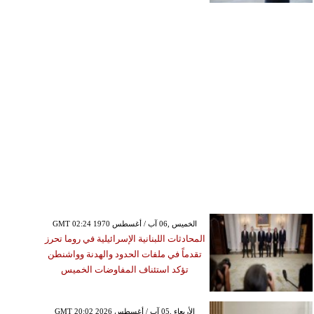
GMT 02:24 1970 الخميس ,06 آب / أغسطس
المحادثات اللبنانية الإسرائيلية في روما تحرز
تقدماً في ملفات الحدود والهدنة وواشنطن
تؤكد استئناف المفاوضات الخميس
GMT 20:02 2026 الأربعاء ,05 آب / أغسطس