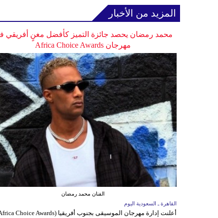
المزيد من الأخبار
محمد رمضان يحصد جائزة التميز كأفضل مغنٍ أفريقي ف
مهرجان Africa Choice Awards
الفنان محمد رمضان
القاهرة ـ السعودية اليوم