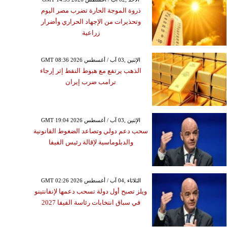
ذروة الموجة الحارة تضرب مصر اليوم
وتحذيرات من الإجهاد الحراري وأضرار
زراعية
GMT 08:36 2026 الإثنين ,03 آب / أغسطس
الذهب يرتفع مع هبوط النفط إثر إرجاء
ترامب ضرب إيران
GMT 19:04 2026 الإثنين ,03 آب / أغسطس
سحب دعم دولي وتصاعد الضغوط القانونية
والدبلوماسية لإقالة رئيس الفيفا
GMT 02:26 2026 الثلاثاء ,04 آب / أغسطس
ويلز تصبح أول دولة تسحب دعمها لإنفانتينو
في سباق انتخابات رئاسة الفيفا 2027