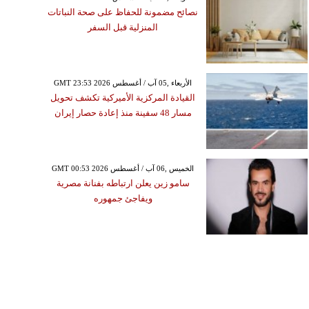
نصائح مضمونة للحفاظ على صحة النباتات
المنزلية قبل السفر
GMT 23:53 2026 الأربعاء ,05 آب / أغسطس
القيادة المركزية الأميركية تكشف تحويل
مسار 48 سفينة منذ إعادة حصار إيران
GMT 00:53 2026 الخميس ,06 آب / أغسطس
سامو زين يعلن ارتباطه بفنانة مصرية
ويفاجئ جمهوره