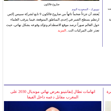
صاروخ فالكون
نت
نيويورك - السعودية اليوم
يُعتقد أن جزءاً ضخماً تائهاً من صاروخ فالكون 9 تابع لشركة سبيس إكس
 رؤية
ارتطم بسطح القمر في إحدى المناطق المتوقعة، فيما يترقب العلماء
حول العالم صوراً ترصد موقع الاصطدام وتؤكد وقوعه بشكل نهائي، حيث
تعذر على المركبات الت...
المزيد
رة
اتهامات تطال إنفانتينو بعرض نهائي مونديال 2030 على
المغرب مقابل دعمه داخل الفيفا