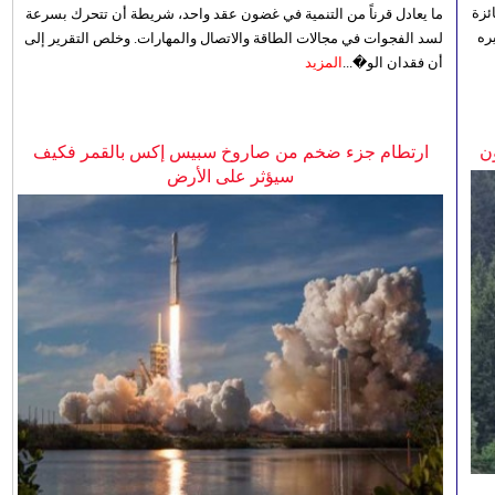
ئزة
ما يعادل قرناً من التنمية في غضون عقد واحد، شريطة أن تتحرك بسرعة
ره
لسد الفجوات في مجالات الطاقة والاتصال والمهارات. وخلص التقرير إلى
أن فقدان الو�...
المزيد
ن
ارتطام جزء ضخم من صاروخ سبيس إكس بالقمر فكيف
سيؤثر على الأرض