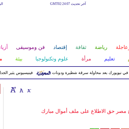
آخر تحديث GMT02:24:07
ال
عاجلة
رياضة
ثقافة
إقتصاد
فن وموسيقى
أزياء
تعليم
مرأة
علوم وتكنولوجيا
بيئة
م
ويورك بعد محاولة سرقة شطيرة ودونات
فينيسيوس يثير الجدل بعد 
ح مصر حق الاطلاع على ملف أموال مبارك