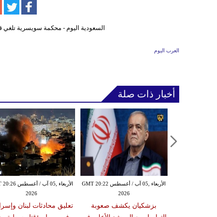
العرب اليوم
أخبار ذات صلة
الأربعاء ,05 آب / أغسطس GMT 20:19
الأربعاء ,05 آب / أغسطس GMT 20:22
الأربعاء ,05 آب / أغس
2026
2026
20
من استهداف
بزشكيان يكشف صعوبة
تعليق محادثات لبنان وإسرا