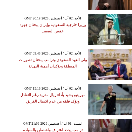
GMT 20:19 2026 الأحد ,02 آب / أغسطس
وزيرا خارجية السعودية وإيران يبحثان جهود
خفض التصعيد
GMT 09:40 2026 الأحد ,02 آب / أغسطس
ولي العهد السعودي وترامب يبحثان تطورات
المنطقة ويؤكدان أهمية التهدئة
GMT 15:16 2026 الأحد ,02 آب / أغسطس
مورينيو يشيد بأداء ريال مدريد رغم التعادل
ويؤكد قلقه من عدم اكتمال الفريق
GMT 21:03 2026 السبت ,01 آب / أغسطس
ترامب يجدد اعتراف واشنطن بالسيادة