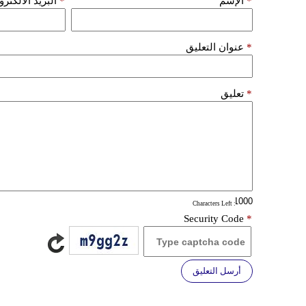
*
الإسم
*
البريد الألكتر
*
عنوان التعليق
*
تعليق
: Characters Left
Security Code
*
أرسل التعليق