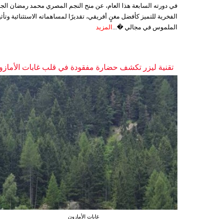
في دورته السابعة هذا العام، عن منح النجم المصري محمد رمضان الجا
الفخرية للتميز كأفضل مغنٍ أفريقي، تقديرًا لمساهماته الاستثنائية وتأثي
الملموس في مجالي �...
المزيد
تقنية ليزر تكشف حضارة مفقودة في قلب غابات الأمازو
غابات الأمازون