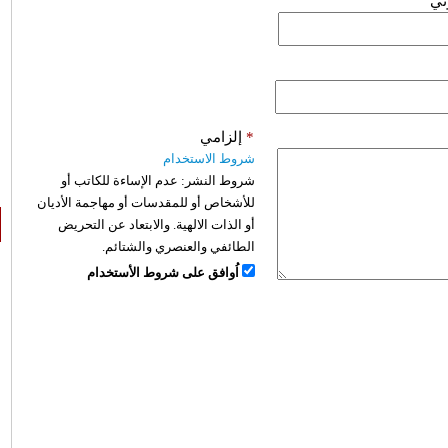
وني
*
إلزامي
شروط الاستخدام
شروط النشر:
عدم الإساءة للكاتب أو
للأشخاص أو للمقدسات أو مهاجمة الأديان
أو الذات الالهية. والابتعاد عن التحريض
الطائفي والعنصري والشتائم.
اُوافق على شروط الأستخدام