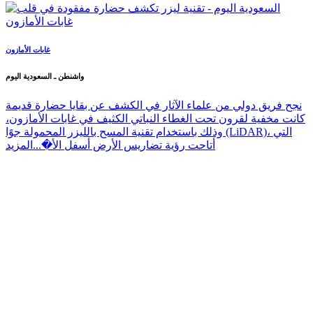
غابات الأمازون
واشنطن ـ السعودية اليوم
نجح فريق دولي من علماء الآثار في الكشف عن بقايا حضارة قديمة
كانت مخفية لقرون تحت الغطاء النباتي الكثيف في غابات الأمازون،
وذلك باستخدام تقنية المسح بالليزر المحمولة جوًا (LiDAR)، التي
أتاحت رؤية تضاريس الأرض أسفل الأ�...
المزيد