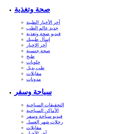
صحة وتغذية
آخر الأخبار الطبية
جديد عالم الطب
فيديو صحة وتغذية
إسأل طبيبك
آخر الاخبار
صحة جنسية
طبخ
حلويات
طب بديل
مقابلات
مدونات
سياحة وسفر
التحقيقات السياحية
الأماكن السياحية
فيديو سياحة وسفر
رحلات شهر العسل
مقابلات
آخر الأخبار