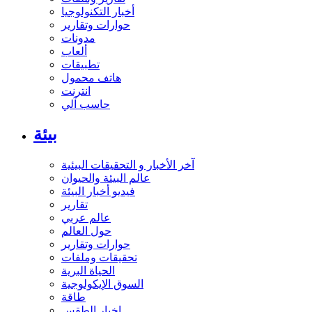
أخبار التكنولوجيا
حوارات وتقارير
مدونات
ألعاب
تطبيقات
هاتف محمول
انترنت
حاسب آلي
بيئة
آخر الأخبار و التحقيقات البيئية
عالم البيئة والحيوان
فيديو أخبار البيئة
تقارير
عالم عربي
حول العالم
حوارات وتقارير
تحقيقات وملفات
الحياة البرية
السوق الإيكولوجية
طاقة
اخبار الطقس