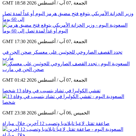
GMT 18:58 2026 الجمعة ,07 آب / أغسطس
وزير الخزانة الأمريكي يتوقع فتح مضيق هرمز اليوم أو غداً لمدة تصل
إلى 60 يوماً
GMT 17:30 2026 الجمعة ,07 آب / أغسطس
تجدد القصف الصاروخي للحوثيين على معسكر صحن الجن في
مأرب
GMT 01:42 2026 الجمعة ,07 آب / أغسطس
تفشي الكوليرا في تشاد يتسبب في وفاة 13 شخصا
GMT 23:38 2026 الخميس ,06 آب / أغسطس
صاعقة تقتل لاعبا تايلانديا وتصيب 12 آخرين خلال مباراة