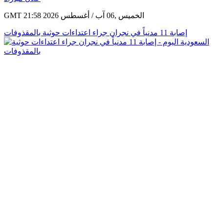
GMT 21:58 2026 الخميس ,06 آب / أغسطس
إصابة 11 مدنياً في نجران جراء اعتداءات حوثية بالمقذوفات