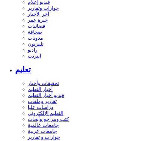
فيديو إعلام
حوارات وتقارير
آخر الأخبار
خبرة عمر
فضائيات
صحافة
مدونات
تلفزيون
راديو
انترنت
تعليم
تحقيقات وأخبار
أخبار التعليم
فيديو أخبار التعليم
تقارير وملفات
دراسات عليا
التعليم الإلكتروني
كتب ومراجع وأبحاث
جامعات عالمية
جامعات عربية
حوارات و تقارير