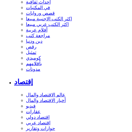
أحداث ثقافية
في المكتبات
قصص وروايات
اكثر الكتب الاجنبية مبيعا
اكثر الكتب عربي مبيعا
أفلام عربية
مراجعة كتب
دين ودنيا
رقص
تمثيل
كوميدي
بأقلامهم
مدونات
إقتصاد
عالم الاقتصاد والمال
أخبار الاقتصاد والمال
فيديو
عقارات
اقتصاد دولي
اقتصاد عربي
حوارات وتقارير