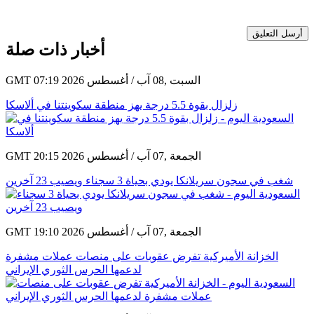
أرسل التعليق
أخبار ذات صلة
GMT 07:19 2026 السبت ,08 آب / أغسطس
زلزال بقوة 5.5 درجة يهز منطقة سكوينتنا في ألاسكا
GMT 20:15 2026 الجمعة ,07 آب / أغسطس
شغب في سجون سريلانكا يودي بحياة 3 سجناء ويصيب 23 آخرين
GMT 19:10 2026 الجمعة ,07 آب / أغسطس
الخزانة الأميركية تفرض عقوبات على منصات عملات مشفرة
لدعمها الحرس الثوري الإيراني