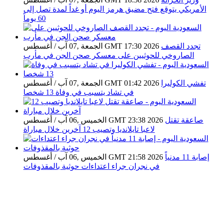
الأمريكي يتوقع فتح مضيق هرمز اليوم أو غداً لمدة تصل إلى
60 يوماً
تجدد القصف
الجمعة ,07 آب / أغسطس GMT 17:30 2026
الصاروخي للحوثيين على معسكر صحن الجن في مأرب
تفشي الكوليرا
الجمعة ,07 آب / أغسطس GMT 01:42 2026
في تشاد يتسبب في وفاة 13 شخصا
صاعقة تقتل
الخميس ,06 آب / أغسطس GMT 23:38 2026
لاعبا تايلانديا وتصيب 12 آخرين خلال مباراة
إصابة 11 مدنياً
الخميس ,06 آب / أغسطس GMT 21:58 2026
في نجران جراء اعتداءات حوثية بالمقذوفات