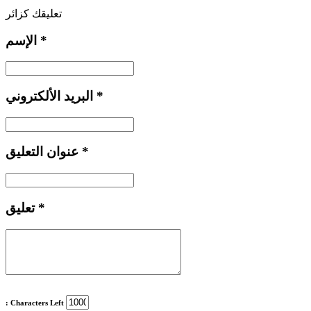
تعليقك كزائر
*
الإسم
*
البريد الألكتروني
*
عنوان التعليق
*
تعليق
: Characters Left