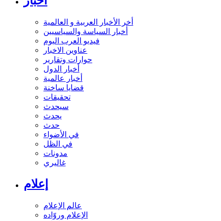
أخبار
أخر الأخبار العربية و العالمية
أخبار السياسة والسياسيين
فيديو العرب اليوم
عناوين الاخبار
حوارات وتقارير
أخبار الدول
أخبار عالمية
قضايا ساخنة
تحقيقات
سيحدث
يحدث
حدث
في الأضواء
في الظل
مدونات
غاليري
إعلام
عالم الإعلام
الإعلام وروّاده