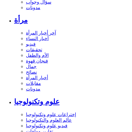
سؤال وجواب
مدونات
مرأة
آخر أخبار المرأة
أخبار النساء
فيديو
تحقيقات
الأم والطفل
فنجان قهوة
جمال
نصائح
أخبار المرأة
مقابلات
مدونات
علوم وتكنولوجيا
إختراعات علوم وتكنولوجيا
عالم العلوم والتكنولوجيا
فيديو علوم وتكنولوجيا
تقارير وملفات