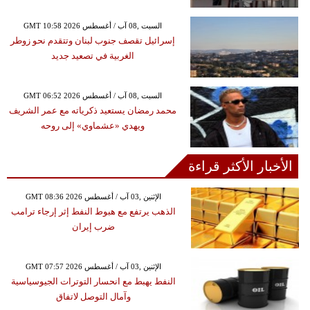
GMT 10:58 2026 السبت ,08 آب / أغسطس
إسرائيل تقصف جنوب لبنان وتتقدم نحو زوطر
الغربية في تصعيد جديد
GMT 06:52 2026 السبت ,08 آب / أغسطس
محمد رمضان يستعيد ذكرياته مع عمر الشريف
ويهدي «عشماوي» إلى روحه
الأخبار الأكثر قراءة
GMT 08:36 2026 الإثنين ,03 آب / أغسطس
الذهب يرتفع مع هبوط النفط إثر إرجاء ترامب
ضرب إيران
GMT 07:57 2026 الإثنين ,03 آب / أغسطس
النفط يهبط مع انحسار التوترات الجيوسياسية
وآمال التوصل لاتفاق