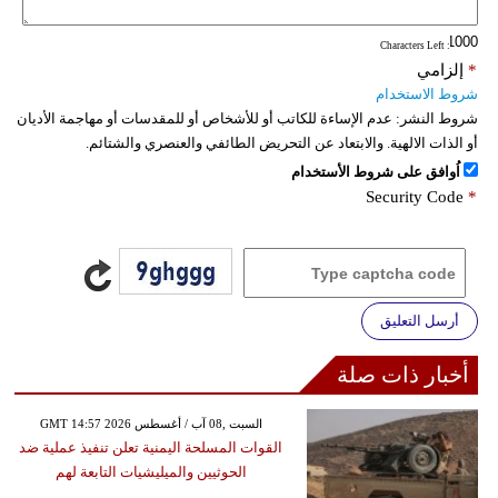
: Characters Left
*
إلزامي
شروط الاستخدام
شروط النشر:
عدم الإساءة للكاتب أو للأشخاص أو للمقدسات أو مهاجمة الأديان
أو الذات الالهية. والابتعاد عن التحريض الطائفي والعنصري والشتائم.
اُوافق على شروط الأستخدام
Security Code
*
أرسل التعليق
أخبار ذات صلة
GMT 14:57 2026 السبت ,08 آب / أغسطس
القوات المسلحة اليمنية تعلن تنفيذ عملية ضد
الحوثيين والميليشيات التابعة لهم