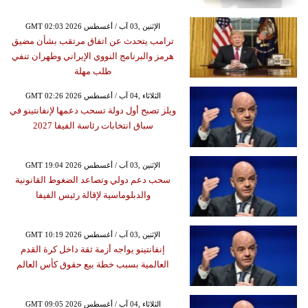
GMT 02:03 2026 الإثنين ,03 آب / أغسطس
ترامب يتحدث عن اتفاق مرتقب بشأن مضيق
هرمز والبرنامج النووي الإيراني وطهران تنفي
طلب مهلة
GMT 02:26 2026 الثلاثاء ,04 آب / أغسطس
ويلز تصبح أول دولة تسحب دعمها لإنفانتينو في
سباق انتخابات رئاسة الفيفا 2027
GMT 19:04 2026 الإثنين ,03 آب / أغسطس
سحب دعم دولي وتصاعد الضغوط القانونية
والدبلوماسية لإقالة رئيس الفيفا
GMT 10:19 2026 الإثنين ,03 آب / أغسطس
إنفانتينو يواجه أزمة ثقة داخل كرة القدم
العالمية بسبب خطة بيع حقوق كأس العالم
GMT 09:05 2026 الثلاثاء ,04 آب / أغسطس