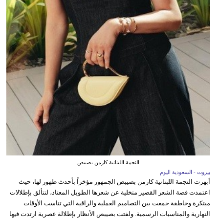
النجمة اللبنانية كارمن بصيبص
بيروت - السعودية اليوم
أبهرت النجمة اللبنانية كارمن بصيبص الجمهور مؤخراً بأحدث ظهور لها، حيث
اعتمدت قصة الشعر القصير متخلية عن شعرها الطويل المعتاد، لتتألق بإطلالات
مبتكرة وخاطفة جمعت بين التصاميم العملية والراقية التي تناسب الأوقات
النهارية والمناسبات الرسمية. ولفتت بصيبص الأنظار بإطلالة عصرية ارتدت فيها