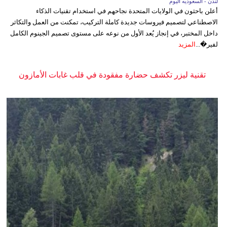
لندن - السعوديه اليوم
أعلن باحثون في الولايات المتحدة نجاحهم في استخدام تقنيات الذكاء
الاصطناعي لتصميم فيروسات جديدة كاملة التركيب، تمكنت من العمل والتكاثر
داخل المختبر، في إنجاز يُعد الأول من نوعه على مستوى تصميم الجينوم الكامل
لفير�...
المزيد
تقنية ليزر تكشف حضارة مفقودة في قلب غابات الأمازون