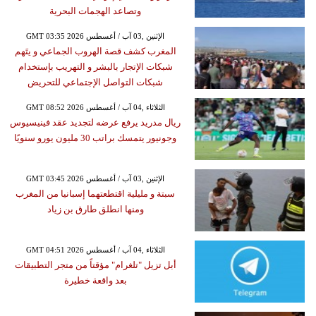
وتصاعد الهجمات البحرية
GMT 03:35 2026 الإثنين ,03 آب / أغسطس
المغرب كشف قصة الهروب الجماعي و يتَهم
شبكات الإتجار بالبشر و التهريب بإستخدام
شبكات التواصل الإجتماعي للتحريض
GMT 08:52 2026 الثلاثاء ,04 آب / أغسطس
ريال مدريد يرفع عرضه لتجديد عقد فينيسيوس
وجونيور يتمسك براتب 30 مليون يورو سنويًا
GMT 03:45 2026 الإثنين ,03 آب / أغسطس
سبتة و مليلية اقتطعتهما إسبانيا من المغرب
ومنها انطلق طارق بن زياد
GMT 04:51 2026 الثلاثاء ,04 آب / أغسطس
أبل تزيل "تلغرام" مؤقتاً من متجر التطبيقات
بعد واقعة خطيرة