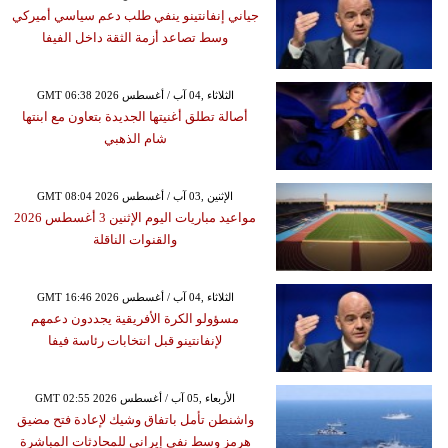
جياني إنفانتينو ينفي طلب دعم سياسي أميركي
وسط تصاعد أزمة الثقة داخل الفيفا
GMT 06:38 2026 الثلاثاء ,04 آب / أغسطس
أصالة تطلق أغنيتها الجديدة بتعاون مع ابنتها
شام الذهبي
GMT 08:04 2026 الإثنين ,03 آب / أغسطس
مواعيد مباريات اليوم الإثنين 3 أغسطس 2026
والقنوات الناقلة
GMT 16:46 2026 الثلاثاء ,04 آب / أغسطس
مسؤولو الكرة الأفريقية يجددون دعمهم
لإنفانتينو قبل انتخابات رئاسة فيفا
GMT 02:55 2026 الأربعاء ,05 آب / أغسطس
واشنطن تأمل باتفاق وشيك لإعادة فتح مضيق
هرمز وسط نفي إيراني للمحادثات المباشرة