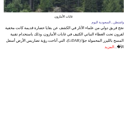
غابات الأمازون
واشنطن ـ السعودية اليوم
نجح فريق دولي من علماء الآثار في الكشف عن بقايا حضارة قديمة كانت مخفية
لقرون تحت الغطاء النباتي الكثيف في غابات الأمازون، وذلك باستخدام تقنية
المسح بالليزر المحمولة جوًا (LiDAR)، التي أتاحت رؤية تضاريس الأرض أسفل
الأ�...
المزيد