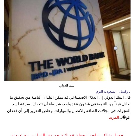
البنك الدولي
بروكسل - السعوديه اليوم
قال البنك الدولي إن الذكاء الاصطناعي قد يمكن البلدان النامية من تحقيق ما
يعادل قرناً من التنمية في غضون عقد واحد، شريطة أن تتحرك بسرعة لسد
الفجوات في مجالات الطاقة والاتصال والمهارات. وخلص التقرير إلى أن فقدان
الو�...
المزيد
فضل شاكر يواجه محطة قضائية جديدة بالتزامن مع عودته