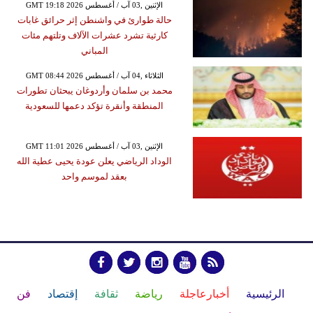
GMT 19:18 2026 الإثنين ,03 آب / أغسطس
حالة طوارئ في واشنطن إثر حرائق غابات
كارثية تشرد عشرات الآلاف وتلتهم مئات
المباني
GMT 08:44 2026 الثلاثاء ,04 آب / أغسطس
محمد بن سلمان وأردوغان يبحثان تطورات
المنطقة وأنقرة تؤكد دعمها للسعودية
GMT 11:01 2026 الإثنين ,03 آب / أغسطس
الوداد الرياضي يعلن عودة يحيى عطية الله
بعقد لموسم واحد
الرئيسية
أخبارعاجلة
رياضة
ثقافة
إقتصاد
فن