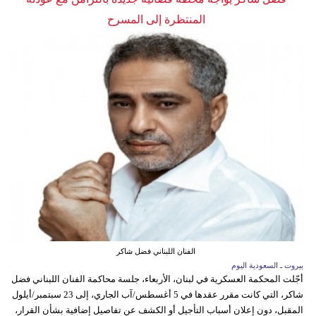
المنتظرة إلى المسرح
الفنان اللبناني فضل شاكر
بيروت ـ السعودية اليوم
أجّلت المحكمة العسكرية في لبنان، الأربعاء، جلسة محاكمة الفنان اللبناني فضل
شاكر، التي كانت مقرر عقدها في 5 أغسطس/آب الجاري، إلى 23 سبتمبر/أيلول
المقبل، دون إعلان أسباب التأجيل أو الكشف عن تفاصيل إضافية بشأن القرار،