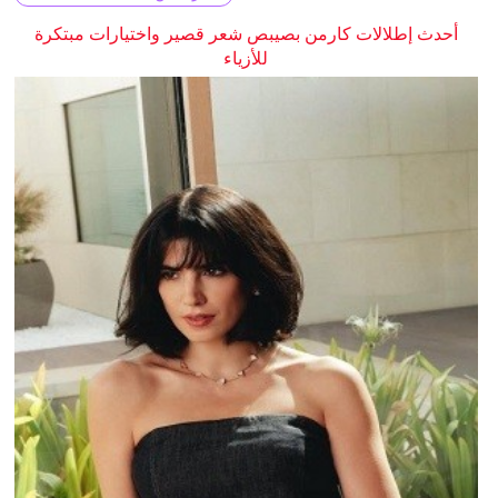
أحدث إطلالات كارمن بصيبص شعر قصير واختيارات مبتكرة
للأزياء