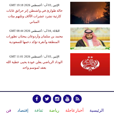
GMT 19:18 2026 الإثنين ,03 آب / أغسطس
حالة طوارئ في واشنطن إثر حرائق غابات
كارثية تشرد عشرات الآلاف وتلتهم مئات
المباني
GMT 08:44 2026 الثلاثاء ,04 آب / أغسطس
محمد بن سلمان وأردوغان يبحثان تطورات
المنطقة وأنقرة تؤكد دعمها للسعودية
GMT 11:01 2026 الإثنين ,03 آب / أغسطس
الوداد الرياضي يعلن عودة يحيى عطية الله
بعقد لموسم واحد
الرئيسية
أخبارعاجلة
رياضة
ثقافة
إقتصاد
فن