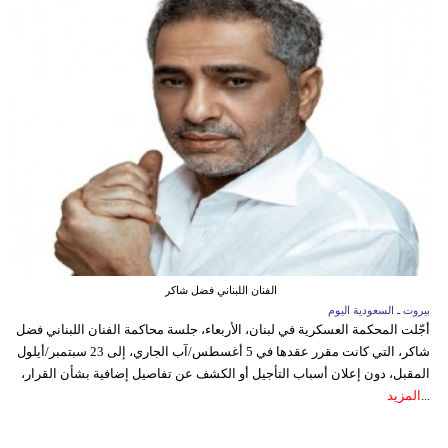
الفنان اللبناني فضل شاكر
بيروت ـ السعودية اليوم
أجّلت المحكمة العسكرية في لبنان، الأربعاء، جلسة محاكمة الفنان اللبناني فضل
شاكر، التي كانت مقرر عقدها في 5 أغسطس/آب الجاري، إلى 23 سبتمبر/أيلول
المقبل، دون إعلان أسباب التأجيل أو الكشف عن تفاصيل إضافية بشأن القرار،
...
المزيد