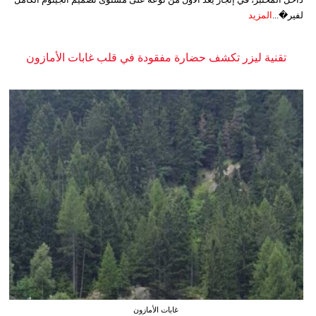
لفير�...
المزيد
تقنية ليزر تكشف حضارة مفقودة في قلب غابات الأمازون
غابات الأمازون