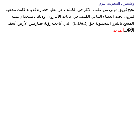
واشنطن ـ السعودية اليوم
نجح فريق دولي من علماء الآثار في الكشف عن بقايا حضارة قديمة كانت مخفية
لقرون تحت الغطاء النباتي الكثيف في غابات الأمازون، وذلك باستخدام تقنية
المسح بالليزر المحمولة جوًا (LiDAR)، التي أتاحت رؤية تضاريس الأرض أسفل
الأ�...
المزيد