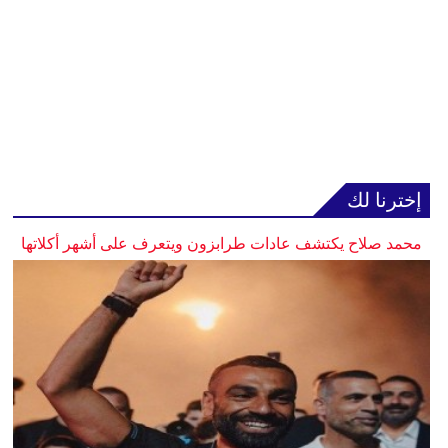
إخترنا لك
محمد صلاح يكتشف عادات طرابزون ويتعرف على أشهر أكلاتها