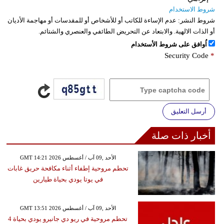
شروط الاستخدام
شروط النشر:
عدم الإساءة للكاتب أو للأشخاص أو للمقدسات أو مهاجمة الأديان
أو الذات الالهية. والابتعاد عن التحريض الطائفي والعنصري والشتائم.
اُوافق على شروط الأستخدام
Security Code
*
أرسل التعليق
أخبار ذات صلة
GMT 14:21 2026 الأحد ,09 آب / أغسطس
تحطم مروحية إطفاء أثناء مكافحة حريق غابات
في يوتا يودي بحياة طيارين
GMT 13:51 2026 الأحد ,09 آب / أغسطس
تحطم مروحية في ريو دي جانيرو يودي بحياة 4