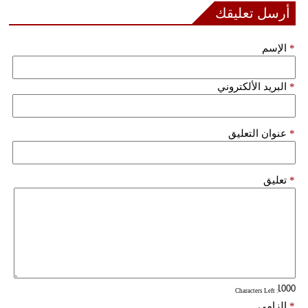
أرسل تعليقك
فيديو
*
الإسم
سيارات
*
البريد الألكتروني
*
عنوان التعليق
*
تعليق
: Characters Left
*
إلزامي