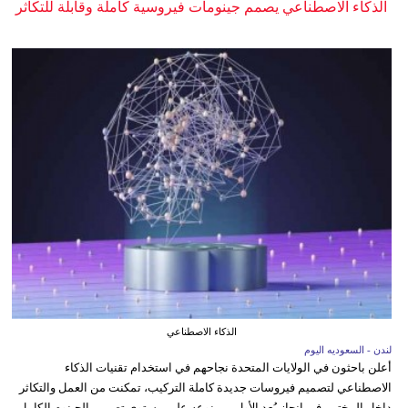
الذكاء الاصطناعي يصمم جينومات فيروسية كاملة وقابلة للتكاثر
الذكاء الاصطناعي
لندن - السعوديه اليوم
أعلن باحثون في الولايات المتحدة نجاحهم في استخدام تقنيات الذكاء
الاصطناعي لتصميم فيروسات جديدة كاملة التركيب، تمكنت من العمل والتكاثر
داخل المختبر، في إنجاز يُعد الأول من نوعه على مستوى تصميم الجينوم الكامل