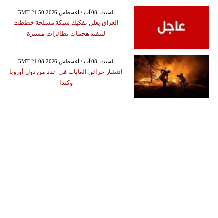
GMT 21:50 2026 السبت ,08 آب / أغسطس
العراق يعلن تفكيك شبكة مسلحة خططت
لتنفيذ هجمات بطائرات مسيرة
GMT 21:08 2026 السبت ,08 آب / أغسطس
انتشار حرائق الغابات في عدد من دول أوروبا
وكندا