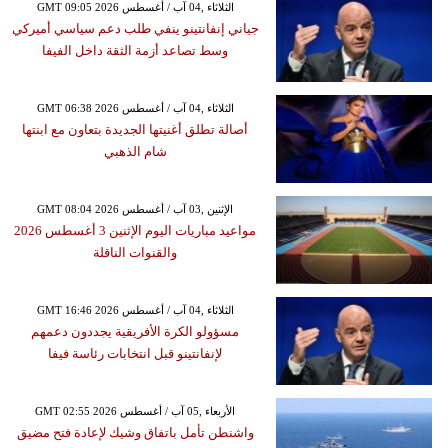
GMT 09:05 2026 الثلاثاء ,04 آب / أغسطس
جياني إنفانتينو ينفي طلب دعم سياسي أميركي
وسط تصاعد أزمة الثقة داخل الفيفا
GMT 06:38 2026 الثلاثاء ,04 آب / أغسطس
أصالة تطلق أغنيتها الجديدة بتعاون مع ابنتها
شام الذهبي
GMT 08:04 2026 الإثنين ,03 آب / أغسطس
مواعيد مباريات اليوم الإثنين 3 أغسطس 2026
والقنوات الناقلة
GMT 16:46 2026 الثلاثاء ,04 آب / أغسطس
مسؤولو الكرة الأفريقية يجددون دعمهم
لإنفانتينو قبل انتخابات رئاسة فيفا
GMT 02:55 2026 الأربعاء ,05 آب / أغسطس
واشنطن تأمل باتفاق وشيك لإعادة فتح مضيق