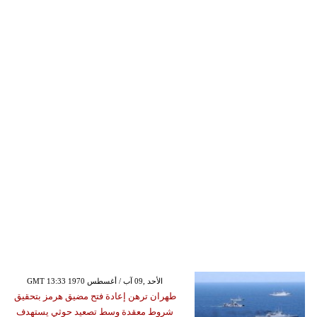
GMT 13:33 1970 الأحد ,09 آب / أغسطس
طهران ترهن إعادة فتح مضيق هرمز بتحقيق
شروط معقدة وسط تصعيد حوثي يستهدف