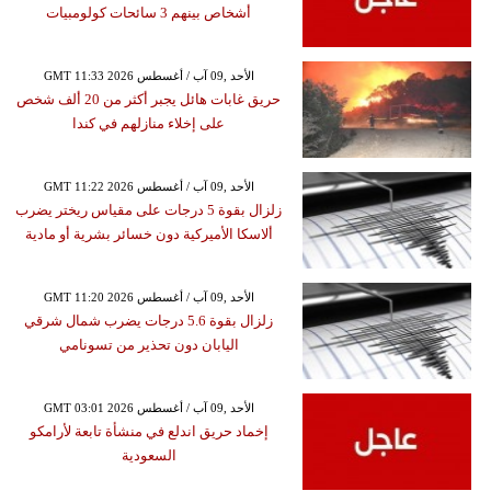
أشخاص بينهم 3 سائحات كولومبيات
GMT 11:33 2026 الأحد ,09 آب / أغسطس
حريق غابات هائل يجبر أكثر من 20 ألف شخص
على إخلاء منازلهم في كندا
GMT 11:22 2026 الأحد ,09 آب / أغسطس
زلزال بقوة 5 درجات على مقياس ريختر يضرب
ألاسكا الأميركية دون خسائر بشرية أو مادية
GMT 11:20 2026 الأحد ,09 آب / أغسطس
زلزال بقوة 5.6 درجات يضرب شمال شرقي
اليابان دون تحذير من تسونامي
GMT 03:01 2026 الأحد ,09 آب / أغسطس
إخماد حريق اندلع في منشأة تابعة لأرامكو
السعودية