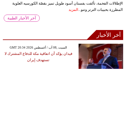
الإطلالات الفخمة، تألقت بفستان أسود طويل تميز بقصّة الكورسيه العلوية
المطرزة بحبيبات الترتر وتنو...
المزيد
آخر الأخبار الطبية
آخر الأخبار
GMT 20:34 2026 السبت ,08 آب / أغسطس
فيدان يؤكد أن اتفاقية مكة للدفاع المشترك لا
تستهدف إيران