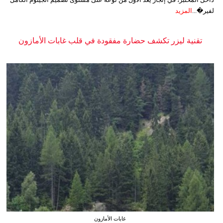
لفير�...
المزيد
تقنية ليزر تكشف حضارة مفقودة في قلب غابات الأمازون
غابات الأمازون