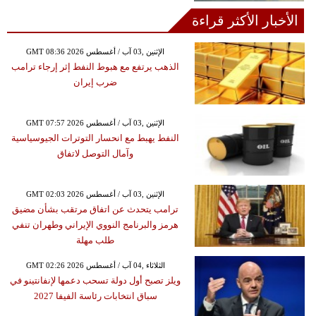
الأخبار الأكثر قراءة
GMT 08:36 2026 الإثنين ,03 آب / أغسطس
الذهب يرتفع مع هبوط النفط إثر إرجاء ترامب
ضرب إيران
GMT 07:57 2026 الإثنين ,03 آب / أغسطس
النفط يهبط مع انحسار التوترات الجيوسياسية
وآمال التوصل لاتفاق
GMT 02:03 2026 الإثنين ,03 آب / أغسطس
ترامب يتحدث عن اتفاق مرتقب بشأن مضيق
هرمز والبرنامج النووي الإيراني وطهران تنفي
طلب مهلة
GMT 02:26 2026 الثلاثاء ,04 آب / أغسطس
ويلز تصبح أول دولة تسحب دعمها لإنفانتينو في
سباق انتخابات رئاسة الفيفا 2027