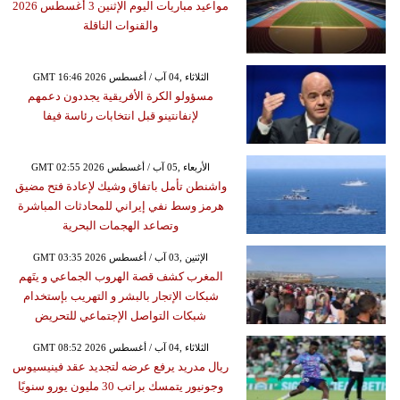
مواعيد مباريات اليوم الإثنين 3 أغسطس 2026
والقنوات الناقلة
GMT 16:46 2026 الثلاثاء ,04 آب / أغسطس
مسؤولو الكرة الأفريقية يجددون دعمهم
لإنفانتينو قبل انتخابات رئاسة فيفا
GMT 02:55 2026 الأربعاء ,05 آب / أغسطس
واشنطن تأمل باتفاق وشيك لإعادة فتح مضيق
هرمز وسط نفي إيراني للمحادثات المباشرة
وتصاعد الهجمات البحرية
GMT 03:35 2026 الإثنين ,03 آب / أغسطس
المغرب كشف قصة الهروب الجماعي و يتَهم
شبكات الإتجار بالبشر و التهريب بإستخدام
شبكات التواصل الإجتماعي للتحريض
GMT 08:52 2026 الثلاثاء ,04 آب / أغسطس
ريال مدريد يرفع عرضه لتجديد عقد فينيسيوس
وجونيور يتمسك براتب 30 مليون يورو سنويًا