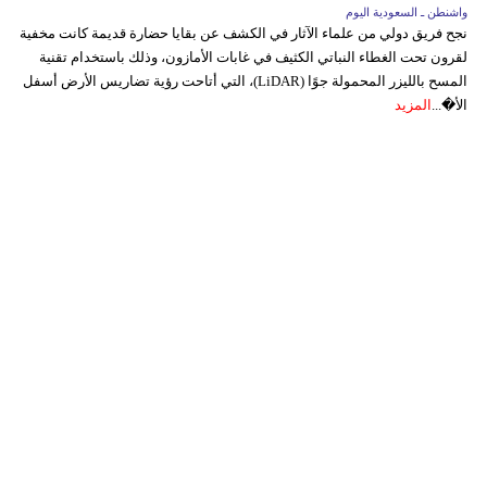
واشنطن ـ السعودية اليوم
نجح فريق دولي من علماء الآثار في الكشف عن بقايا حضارة قديمة كانت مخفية
لقرون تحت الغطاء النباتي الكثيف في غابات الأمازون، وذلك باستخدام تقنية
المسح بالليزر المحمولة جوًا (LiDAR)، التي أتاحت رؤية تضاريس الأرض أسفل
الأ�...
المزيد