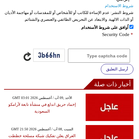
شروط الاستخدام
شروط النشر:
عدم الإساءة للكاتب أو للأشخاص أو للمقدسات أو مهاجمة الأديان
أو الذات الالهية. والابتعاد عن التحريض الطائفي والعنصري والشتائم.
اُوافق على شروط الأستخدام
Security Code
*
أرسل التعليق
أخبار ذات صلة
GMT 03:01 2026 الأحد ,09 آب / أغسطس
إخماد حريق اندلع في منشأة تابعة لأرامكو
السعودية
GMT 21:50 2026 السبت ,08 آب / أغسطس
العراق يعلن تفكيك شبكة مسلحة خططت