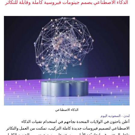
الذكاء الاصطناعي يصمم جينومات فيروسية كاملة وقابلة للتكاثر
الذكاء الاصطناعي
لندن - السعوديه اليوم
أعلن باحثون في الولايات المتحدة نجاحهم في استخدام تقنيات الذكاء
الاصطناعي لتصميم فيروسات جديدة كاملة التركيب، تمكنت من العمل والتكاثر
داخل المختبر، في إنجاز يُعد الأول من نوعه على مستوى تصميم الجينوم الكامل