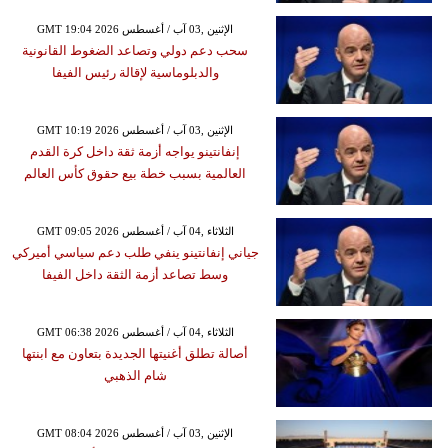
GMT 19:04 2026 الإثنين ,03 آب / أغسطس
سحب دعم دولي وتصاعد الضغوط القانونية
والدبلوماسية لإقالة رئيس الفيفا
GMT 10:19 2026 الإثنين ,03 آب / أغسطس
إنفانتينو يواجه أزمة ثقة داخل كرة القدم
العالمية بسبب خطة بيع حقوق كأس العالم
GMT 09:05 2026 الثلاثاء ,04 آب / أغسطس
جياني إنفانتينو ينفي طلب دعم سياسي أميركي
وسط تصاعد أزمة الثقة داخل الفيفا
GMT 06:38 2026 الثلاثاء ,04 آب / أغسطس
أصالة تطلق أغنيتها الجديدة بتعاون مع ابنتها
شام الذهبي
GMT 08:04 2026 الإثنين ,03 آب / أغسطس