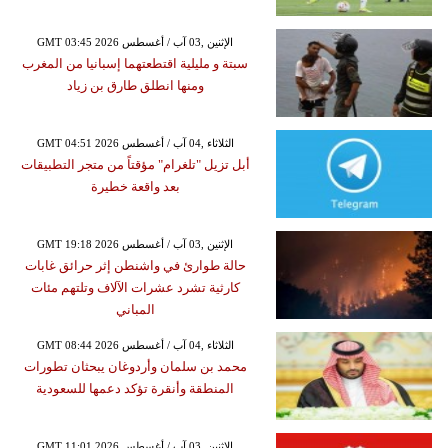
GMT 03:45 2026 الإثنين ,03 آب / أغسطس
سبتة و مليلية اقتطعتهما إسبانيا من المغرب
ومنها انطلق طارق بن زياد
GMT 04:51 2026 الثلاثاء ,04 آب / أغسطس
أبل تزيل "تلغرام" مؤقتاً من متجر التطبيقات
بعد واقعة خطيرة
GMT 19:18 2026 الإثنين ,03 آب / أغسطس
حالة طوارئ في واشنطن إثر حرائق غابات
كارثية تشرد عشرات الآلاف وتلتهم مئات
المباني
GMT 08:44 2026 الثلاثاء ,04 آب / أغسطس
محمد بن سلمان وأردوغان يبحثان تطورات
المنطقة وأنقرة تؤكد دعمها للسعودية
GMT 11:01 2026 الإثنين ,03 آب / أغسطس