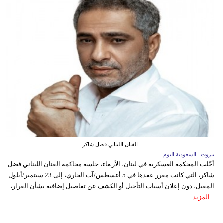
الفنان اللبناني فضل شاكر
بيروت ـ السعودية اليوم
أجّلت المحكمة العسكرية في لبنان، الأربعاء، جلسة محاكمة الفنان اللبناني فضل
شاكر، التي كانت مقرر عقدها في 5 أغسطس/آب الجاري، إلى 23 سبتمبر/أيلول
المقبل، دون إعلان أسباب التأجيل أو الكشف عن تفاصيل إضافية بشأن القرار،
...
المزيد