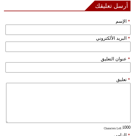
أرسل تعليقك
فيديو
*
الإسم
سيارات
*
البريد الألكتروني
*
عنوان التعليق
*
تعليق
: Characters Left
*
إلزامي