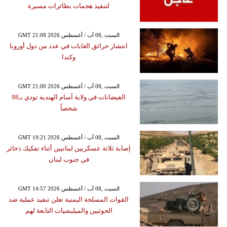
لتنفيذ هجمات بطائرات مسيرة
GMT 21:08 2026 السبت ,08 آب / أغسطس
انتشار حرائق الغابات في عدد من دول أوروبا
وكندا
GMT 21:00 2026 السبت ,08 آب / أغسطس
الفيضانات في ولاية آسام الهندية تودي بـ98
شخصاً
GMT 19:21 2026 السبت ,08 آب / أغسطس
إصابة ثلاثة عسكريين لبنانيين أثناء تفكيك ذخائر
في جنوب لبنان
GMT 14:57 2026 السبت ,08 آب / أغسطس
القوات المسلحة اليمنية تعلن تنفيذ عملية ضد
الحوثيين والميليشيات التابعة لهم