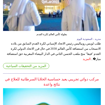
بطولة كأس العالم لكرة القدم
مدريد - السعودية اليوم
طلب لويس روبياليس رئيس الاتحاد الإسباني لكرة القدم السابق من بلاده
الانسحاب من استضافة كأس العالم 2030 في حال قرر الاتحاد الدولي لكرة
القدم "فيفا" منح ملعب الحسن الثاني في الدار البيضاء المغربية حق استضافة
مبار�...
المزيد
المزيد من التحقيقات السياحية
مركب دوائي تجريبي يعيد حساسية الخلايا السرطانية للعلاج في
نتائج واعدة