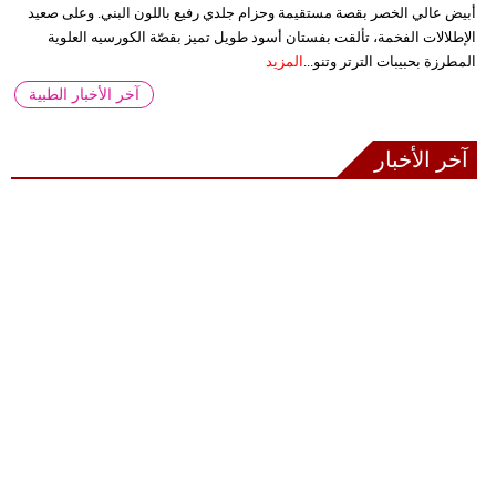
أبيض عالي الخصر بقصة مستقيمة وحزام جلدي رفيع باللون البني. وعلى صعيد
الإطلالات الفخمة، تألقت بفستان أسود طويل تميز بقصّة الكورسيه العلوية
المطرزة بحبيبات الترتر وتنو...
المزيد
آخر الأخبار الطبية
آخر الأخبار