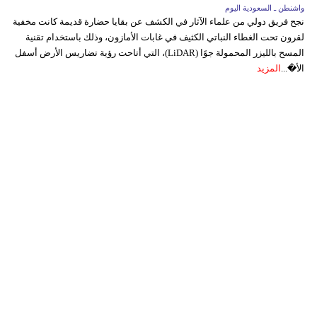
واشنطن ـ السعودية اليوم
نجح فريق دولي من علماء الآثار في الكشف عن بقايا حضارة قديمة كانت مخفية
لقرون تحت الغطاء النباتي الكثيف في غابات الأمازون، وذلك باستخدام تقنية
المسح بالليزر المحمولة جوًا (LiDAR)، التي أتاحت رؤية تضاريس الأرض أسفل
الأ�...
المزيد