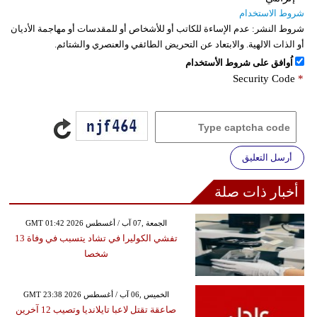
شروط الاستخدام
شروط النشر:
عدم الإساءة للكاتب أو للأشخاص أو للمقدسات أو مهاجمة الأديان
أو الذات الالهية. والابتعاد عن التحريض الطائفي والعنصري والشتائم.
اُوافق على شروط الأستخدام
Security Code
*
أرسل التعليق
أخبار ذات صلة
GMT 01:42 2026 الجمعة ,07 آب / أغسطس
تفشي الكوليرا في تشاد يتسبب في وفاة 13
شخصا
GMT 23:38 2026 الخميس ,06 آب / أغسطس
صاعقة تقتل لاعبا تايلانديا وتصيب 12 آخرين