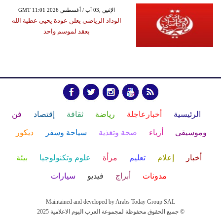
GMT 11:01 2026 الإثنين ,03 آب / أغسطس
الوداد الرياضي يعلن عودة يحيى عطية الله
بعقد لموسم واحد
الرئيسية
أخبارعاجلة
رياضة
ثقافة
إقتصاد
فن
وموسيقى
أزياء
صحة وتغذية
سياحة وسفر
ديكور
أخبار
إعلام
تعليم
مرأة
علوم وتكنولوجيا
بيئة
مدونات
أبراج
فيديو
سيارات
Maintained and developed by Arabs Today Group SAL
جميع الحقوق محفوظة لمجموعة العرب اليوم الاعلامية 2025 ©