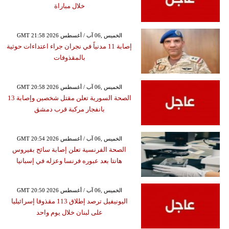
خلال مباراة
GMT 21:58 2026 الخميس ,06 آب / أغسطس
إصابة 11 مدنياً في نجران جراء اعتداءات حوثية
بالمقذوفات
GMT 20:58 2026 الخميس ,06 آب / أغسطس
الصحة السورية تعلن مقتل شخصين وإصابة 13
بانفجار مركبة قرب دمشق
GMT 20:54 2026 الخميس ,06 آب / أغسطس
الصحة الفرنسية تعلن إصابة سائح بفيروس
هانتا بعد عبوره فرنسا وعزله في إسبانيا
GMT 20:50 2026 الخميس ,06 آب / أغسطس
اليونيفيل ترصد إطلاق 113 مقذوفا إسرائيليا
على لبنان خلال يوم واحد