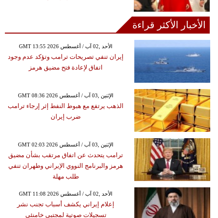
الأخبار الأكثر قراءة
GMT 13:55 2026 الأحد ,02 آب / أغسطس
إيران تنفي تصريحات ترامب وتؤكد عدم وجود
اتفاق لإعادة فتح مضيق هرمز
GMT 08:36 2026 الإثنين ,03 آب / أغسطس
الذهب يرتفع مع هبوط النفط إثر إرجاء ترامب
ضرب إيران
GMT 02:03 2026 الإثنين ,03 آب / أغسطس
ترامب يتحدث عن اتفاق مرتقب بشأن مضيق
هرمز والبرنامج النووي الإيراني وطهران تنفي
طلب مهلة
GMT 11:08 2026 الأحد ,02 آب / أغسطس
إعلام إيراني يكشف أسباب تجنب نشر
تسجيلات صوتية لمجتبى خامنئي