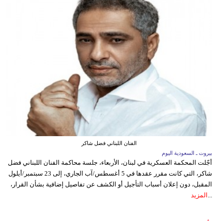
الفنان اللبناني فضل شاكر
بيروت ـ السعودية اليوم
أجّلت المحكمة العسكرية في لبنان، الأربعاء، جلسة محاكمة الفنان اللبناني فضل
شاكر، التي كانت مقرر عقدها في 5 أغسطس/آب الجاري، إلى 23 سبتمبر/أيلول
المقبل، دون إعلان أسباب التأجيل أو الكشف عن تفاصيل إضافية بشأن القرار،
...
المزيد