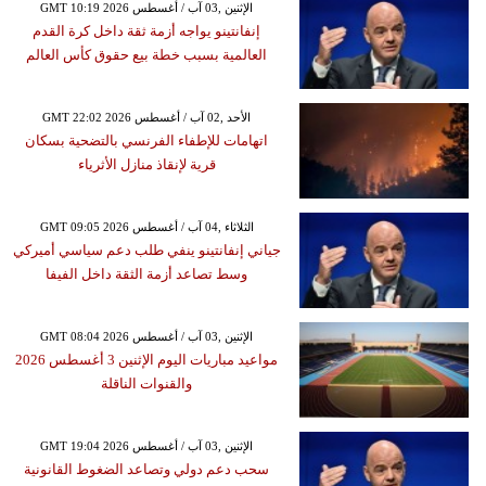
GMT 10:19 2026 الإثنين ,03 آب / أغسطس
إنفانتينو يواجه أزمة ثقة داخل كرة القدم
العالمية بسبب خطة بيع حقوق كأس العالم
GMT 22:02 2026 الأحد ,02 آب / أغسطس
اتهامات للإطفاء الفرنسي بالتضحية بسكان
قرية لإنقاذ منازل الأثرياء
GMT 09:05 2026 الثلاثاء ,04 آب / أغسطس
جياني إنفانتينو ينفي طلب دعم سياسي أميركي
وسط تصاعد أزمة الثقة داخل الفيفا
GMT 08:04 2026 الإثنين ,03 آب / أغسطس
مواعيد مباريات اليوم الإثنين 3 أغسطس 2026
والقنوات الناقلة
GMT 19:04 2026 الإثنين ,03 آب / أغسطس
سحب دعم دولي وتصاعد الضغوط القانونية