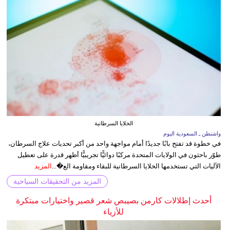
الخلايا السرطانية
واشنطن ـ السعودية اليوم
في خطوة قد تفتح بابًا جديدًا أمام مواجهة واحد من أكبر تحديات علاج السرطان،
طوّر باحثون في الولايات المتحدة مركبًا دوائيًّا تجريبيًّا أظهر قدرة على تعطيل
الآليات التي تستخدمها الخلايا السرطانية للبقاء ومقاومة الع�...
المزيد
المزيد من التحقيقات السياحية
أحدث إطلالات كارمن بصيبص شعر قصير واختيارات مبتكرة
للأزياء