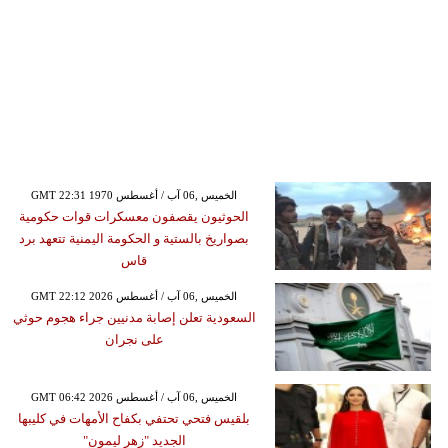
GMT 22:31 1970 الخميس ,06 آب / أغسطس
الحوثيون يقصفون معسكرات قوات حكومية
بصواريخ بالستية و الحكومة اليمنية تتعهد برد
قاس
GMT 22:12 2026 الخميس ,06 آب / أغسطس
السعودية تعلن إصابة مدنيين جراء هجوم حوثي
على نجران
GMT 06:42 2026 الخميس ,06 آب / أغسطس
بلقيس فتحي تحتفي بكفاح الأمهات في كليبها
الجديد "زهر ليمون"