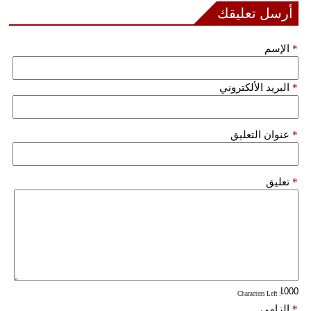
أرسل تعليقك
فيديو
*
الإسم
سيارات
*
البريد الألكتروني
*
عنوان التعليق
*
تعليق
: Characters Left
*
إلزامي