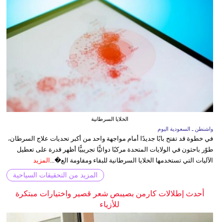
الخلايا السرطانية
واشنطن ـ السعودية اليوم
في خطوة قد تفتح بابًا جديدًا أمام مواجهة واحد من أكبر تحديات علاج السرطان،
طوّر باحثون في الولايات المتحدة مركبًا دوائيًّا تجريبيًّا أظهر قدرة على تعطيل
الآليات التي تستخدمها الخلايا السرطانية للبقاء ومقاومة الع�...
المزيد
المزيد من التحقيقات السياحية
أحدث إطلالات كارمن بصيبص شعر قصير واختيارات مبتكرة
للأزياء