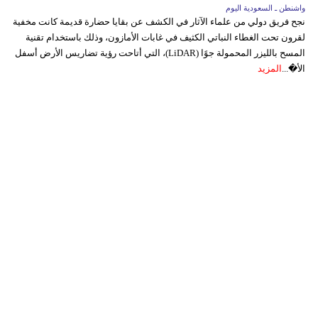
واشنطن ـ السعودية اليوم
نجح فريق دولي من علماء الآثار في الكشف عن بقايا حضارة قديمة كانت مخفية
لقرون تحت الغطاء النباتي الكثيف في غابات الأمازون، وذلك باستخدام تقنية
المسح بالليزر المحمولة جوًا (LiDAR)، التي أتاحت رؤية تضاريس الأرض أسفل
الأ�...
المزيد