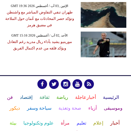
GMT 19:36 2026 الإثنين ,03 آب / أغسطس
طهران تنفي التفاوض المباشر مع واشنطن
وتؤكد حصر المحادثات مع عُمان حول الملاحة
في مضيق هرمز
GMT 15:16 2026 الأحد ,02 آب / أغسطس
مورينيو يشيد بأداء ريال مدريد رغم التعادل
ويؤكد قلقه من عدم اكتمال الفريق
الرئيسية
أخبارعاجلة
رياضة
ثقافة
إقتصاد
فن
وموسيقى
أزياء
صحة وتغذية
سياحة وسفر
ديكور
أخبار
إعلام
تعليم
مرأة
علوم وتكنولوجيا
بيئة