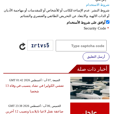
شروط الاستخدام
شروط النشر:
عدم الإساءة للكاتب أو للأشخاص أو للمقدسات أو مهاجمة الأديان
أو الذات الالهية. والابتعاد عن التحريض الطائفي والعنصري والشتائم.
اُوافق على شروط الأستخدام
Security Code
*
أرسل التعليق
أخبار ذات صلة
GMT 01:42 2026 الجمعة ,07 آب / أغسطس
تفشي الكوليرا في تشاد يتسبب في وفاة 13
شخصا
GMT 23:38 2026 الخميس ,06 آب / أغسطس
صاعقة تقتل لاعبا تايلانديا وتصيب 12 آخرين