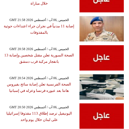
خلال مباراة
GMT 21:58 2026 الخميس ,06 آب / أغسطس
إصابة 11 مدنياً في نجران جراء اعتداءات حوثية
بالمقذوفات
GMT 20:58 2026 الخميس ,06 آب / أغسطس
الصحة السورية تعلن مقتل شخصين وإصابة 13
بانفجار مركبة قرب دمشق
GMT 20:54 2026 الخميس ,06 آب / أغسطس
الصحة الفرنسية تعلن إصابة سائح بفيروس
هانتا بعد عبوره فرنسا وعزله في إسبانيا
GMT 20:50 2026 الخميس ,06 آب / أغسطس
اليونيفيل ترصد إطلاق 113 مقذوفا إسرائيليا
على لبنان خلال يوم واحد