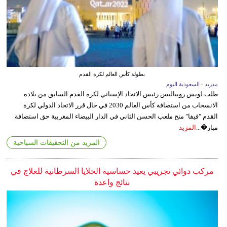
بطولة كأس العالم لكرة القدم
مدريد - السعودية اليوم
طلب لويس روبياليس رئيس الاتحاد الإسباني لكرة القدم السابق من بلاده
الانسحاب من استضافة كأس العالم 2030 في حال قرر الاتحاد الدولي لكرة
القدم "فيفا" منح ملعب الحسن الثاني في الدار البيضاء المغربية حق استضافة
مبار�...
المزيد
المزيد من التحقيقات السياحية
مركب دوائي تجريبي يعيد حساسية الخلايا السرطانية للعلاج في
نتائج واعدة