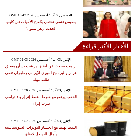
GMT 06:42 2026 الخميس ,06 آب / أغسطس
بلقيس فتحي تحتفي بكفاح الأمهات في كليبها
الجديد "زهر ليمون"
الأخبار الأكثر قراءة
GMT 02:03 2026 الإثنين ,03 آب / أغسطس
ترامب يتحدث عن اتفاق مرتقب بشأن مضيق
هرمز والبرنامج النووي الإيراني وطهران تنفي
طلب مهلة
GMT 08:36 2026 الإثنين ,03 آب / أغسطس
الذهب يرتفع مع هبوط النفط إثر إرجاء ترامب
ضرب إيران
GMT 07:57 2026 الإثنين ,03 آب / أغسطس
النفط يهبط مع انحسار التوترات الجيوسياسية
وآمال التوصل لاتفاق