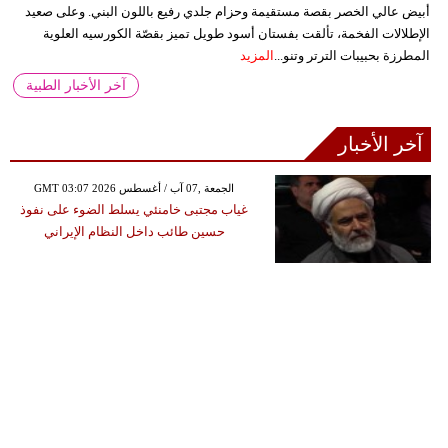
أبيض عالي الخصر بقصة مستقيمة وحزام جلدي رفيع باللون البني. وعلى صعيد
الإطلالات الفخمة، تألقت بفستان أسود طويل تميز بقصّة الكورسيه العلوية
المطرزة بحبيبات الترتر وتنو...
المزيد
آخر الأخبار الطبية
آخر الأخبار
GMT 03:07 2026 الجمعة ,07 آب / أغسطس
غياب مجتبى خامنئي يسلط الضوء على نفوذ
حسين طائب داخل النظام الإيراني