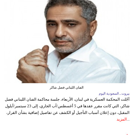
الفنان اللبناني فضل شاكر
بيروت ـ السعودية اليوم
أجّلت المحكمة العسكرية في لبنان، الأربعاء، جلسة محاكمة الفنان اللبناني فضل
شاكر، التي كانت مقرر عقدها في 5 أغسطس/آب الجاري، إلى 23 سبتمبر/أيلول
المقبل، دون إعلان أسباب التأجيل أو الكشف عن تفاصيل إضافية بشأن القرار،
...
المزيد