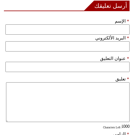
أرسل تعليقك
فيديو
*
الإسم
سيارات
*
البريد الألكتروني
*
عنوان التعليق
*
تعليق
: Characters Left
*
إلزامي