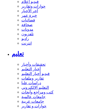
فيديو إعلام
حوارات وتقارير
آخر الأخبار
خبرة عمر
فضائيات
صحافة
مدونات
تلفزيون
راديو
انترنت
تعليم
تحقيقات وأخبار
أخبار التعليم
فيديو أخبار التعليم
تقارير وملفات
دراسات عليا
التعليم الإلكتروني
كتب ومراجع وأبحاث
جامعات عالمية
جامعات عربية
حوارات و تقارير