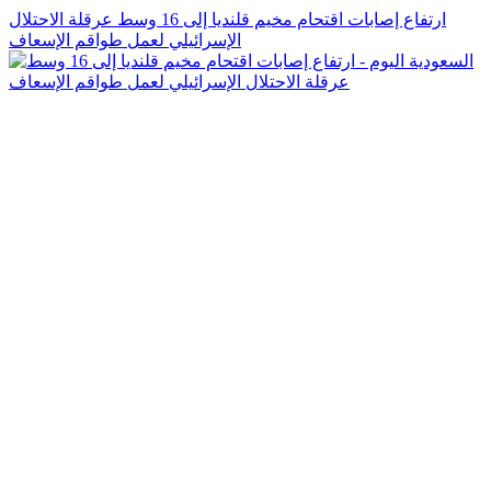
ارتفاع إصابات اقتحام مخيم قلنديا إلى 16 وسط عرقلة الاحتلال
الإسرائيلي لعمل طواقم الإسعاف