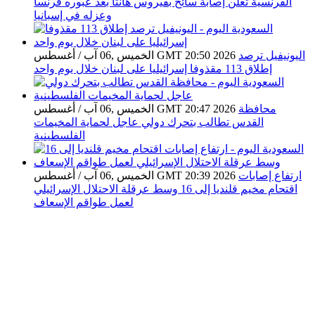
الفرنسية تعلن إصابة سائح بفيروس هانتا بعد عبوره فرنسا
وعزله في إسبانيا
اليونيفيل ترصد
الخميس ,06 آب / أغسطس GMT 20:50 2026
إطلاق 113 مقذوفا إسرائيليا على لبنان خلال يوم واحد
محافظة
الخميس ,06 آب / أغسطس GMT 20:47 2026
القدس تطالب بتحرك دولي عاجل لحماية المخيمات
الفلسطينية
ارتفاع إصابات
الخميس ,06 آب / أغسطس GMT 20:39 2026
اقتحام مخيم قلنديا إلى 16 وسط عرقلة الاحتلال الإسرائيلي
لعمل طواقم الإسعاف