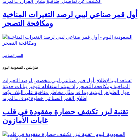
الكشف عن تفاصيل إضافية بشأن القرار، ...
المزيد
أول قمر صناعي ليبي لرصد التغيرات المناخية
ومكافحة التصحر
القمر الصناعي
طرابلس ـ السعودية اليوم
تستعد ليبيا لإطلاق أول قمر صناعي ليبي مخصص لرصد التغيرات
المناخية ومكافحة التصحر، إذ سيتم استغلاله لتوفير بيانات حديثة
حول الظواهر البيئية وما قد يمثّل مخاطر مناخية على البلاد. ويُعد
إطلاق القمر الصناعي خطوة تهدف...
المزيد
تقنية ليزر تكشف حضارة مفقودة في قلب
غابات الأمازون