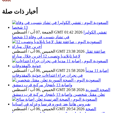
أخبار ذات صلة
تفشي الكوليرا
الجمعة ,07 آب / أغسطس GMT 01:42 2026
في تشاد يتسبب في وفاة 13 شخصا
صاعقة تقتل
الخميس ,06 آب / أغسطس GMT 23:38 2026
لاعبا تايلانديا وتصيب 12 آخرين خلال مباراة
إصابة 11 مدنياً
الخميس ,06 آب / أغسطس GMT 21:58 2026
في نجران جراء اعتداءات حوثية بالمقذوفات
الصحة السورية
الخميس ,06 آب / أغسطس GMT 20:58 2026
تعلن مقتل شخصين وإصابة 13 بانفجار مركبة قرب دمشق
الصحة
الخميس ,06 آب / أغسطس GMT 20:54 2026