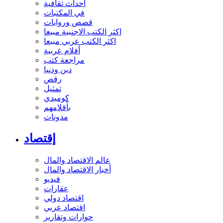
أحداث ثقافية
في المكتبات
قصص وروايات
اكثر الكتب الاجنبية مبيعا
اكثر الكتب عربي مبيعا
أفلام عربية
مراجعة كتب
دين ودنيا
رقص
تمثيل
كوميدي
بأقلامهم
مدونات
إقتصاد
عالم الاقتصاد والمال
أخبار الاقتصاد والمال
فيديو
عقارات
اقتصاد دولي
اقتصاد عربي
حوارات وتقارير