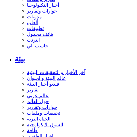
أخبار التكنولوجيا
حوارات وتقارير
مدونات
ألعاب
تطبيقات
هاتف محمول
انترنت
حاسب آلي
بيئة
آخر الأخبار و التحقيقات البيئية
عالم البيئة والحيوان
فيديو أخبار البيئة
تقارير
عالم عربي
حول العالم
حوارات وتقارير
تحقيقات وملفات
الحياة البرية
السوق الإيكولوجية
طاقة
اخبار الطقس