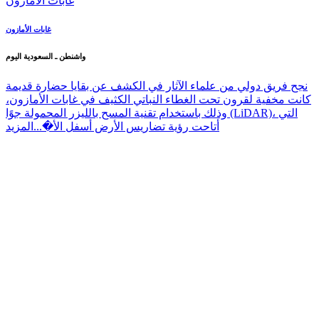
غابات الأمازون
واشنطن ـ السعودية اليوم
نجح فريق دولي من علماء الآثار في الكشف عن بقايا حضارة قديمة
كانت مخفية لقرون تحت الغطاء النباتي الكثيف في غابات الأمازون،
وذلك باستخدام تقنية المسح بالليزر المحمولة جوًا (LiDAR)، التي
أتاحت رؤية تضاريس الأرض أسفل الأ�...
المزيد