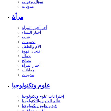
سؤال وجواب
مدونات
مرأة
آخر أخبار المرأة
أخبار النساء
فيديو
تحقيقات
الأم والطفل
فنجان قهوة
جمال
نصائح
أخبار المرأة
مقابلات
مدونات
علوم وتكنولوجيا
إختراعات علوم وتكنولوجيا
عالم العلوم والتكنولوجيا
فيديو علوم وتكنولوجيا
تقارير وملفات