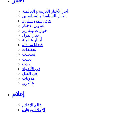
أخبار
أخر الأخبار العربية و العالمية
أخبار السياسة والسياسيين
فيديو العرب اليوم
عناوين الاخبار
حوارات وتقارير
أخبار الدول
أخبار عالمية
قضايا ساخنة
تحقيقات
سيحدث
يحدث
حدث
في الأضواء
في الظل
مدونات
غاليري
إعلام
عالم الإعلام
الإعلام وروّاده