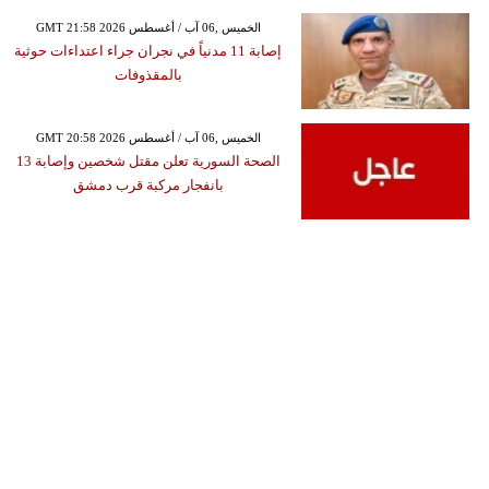
GMT 21:58 2026 الخميس ,06 آب / أغسطس
إصابة 11 مدنياً في نجران جراء اعتداءات حوثية
بالمقذوفات
GMT 20:58 2026 الخميس ,06 آب / أغسطس
الصحة السورية تعلن مقتل شخصين وإصابة 13
بانفجار مركبة قرب دمشق