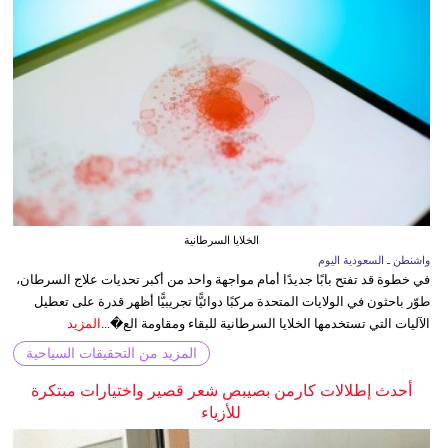
الخلايا السرطانية
واشنطن ـ السعودية اليوم
في خطوة قد تفتح بابًا جديدًا أمام مواجهة واحد من أكبر تحديات علاج السرطان،
طوّر باحثون في الولايات المتحدة مركبًا دوائيًّا تجريبيًّا أظهر قدرة على تعطيل
الآليات التي تستخدمها الخلايا السرطانية للبقاء ومقاومة الع�...
المزيد
المزيد من التحقيقات السياحية
أحدث إطلالات كارمن بصيبص شعر قصير واختيارات مبتكرة
للأزياء