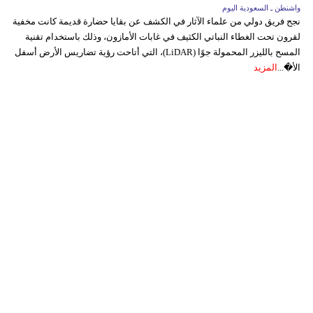
واشنطن ـ السعودية اليوم
نجح فريق دولي من علماء الآثار في الكشف عن بقايا حضارة قديمة كانت مخفية
لقرون تحت الغطاء النباتي الكثيف في غابات الأمازون، وذلك باستخدام تقنية
المسح بالليزر المحمولة جوًا (LiDAR)، التي أتاحت رؤية تضاريس الأرض أسفل
الأ�...
المزيد