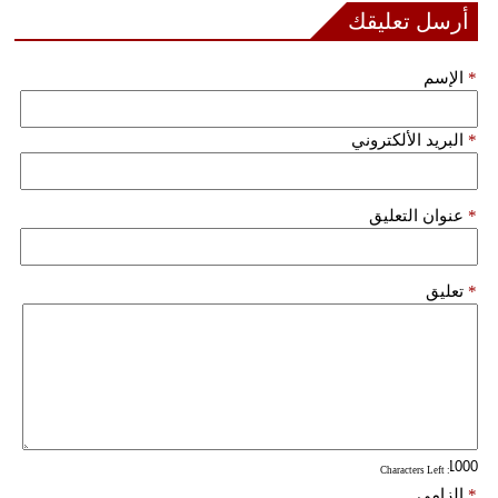
أرسل تعليقك
فيديو
*
الإسم
سيارات
*
البريد الألكتروني
*
عنوان التعليق
*
تعليق
: Characters Left
*
إلزامي