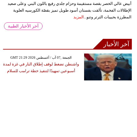
أبيض عالي الخصر بقصة مستقيمة وحزام جلدي رفيع باللون البني. وعلى صعيد
الإطلالات الفخمة، تألقت بفستان أسود طويل تميز بقصّة الكورسيه العلوية
المطرزة بحبيبات الترتر وتنو...
المزيد
آخر الأخبار الطبية
آخر الأخبار
GMT 21:29 2026 الجمعة ,07 آب / أغسطس
واشنطن تضغط لوقف إطلاق النار في غزة لمدة
أسبوعين تمهيدًا لتنفيذ خطة ترامب للسلام