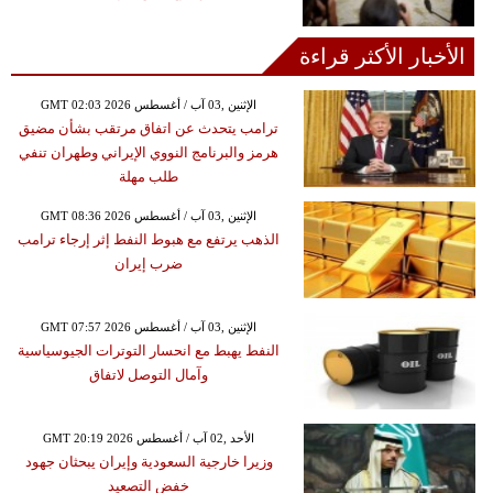
الأخبار الأكثر قراءة
GMT 02:03 2026 الإثنين ,03 آب / أغسطس
ترامب يتحدث عن اتفاق مرتقب بشأن مضيق
هرمز والبرنامج النووي الإيراني وطهران تنفي
طلب مهلة
GMT 08:36 2026 الإثنين ,03 آب / أغسطس
الذهب يرتفع مع هبوط النفط إثر إرجاء ترامب
ضرب إيران
GMT 07:57 2026 الإثنين ,03 آب / أغسطس
النفط يهبط مع انحسار التوترات الجيوسياسية
وآمال التوصل لاتفاق
GMT 20:19 2026 الأحد ,02 آب / أغسطس
وزيرا خارجية السعودية وإيران يبحثان جهود
خفض التصعيد