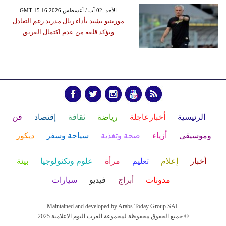
GMT 15:16 2026 الأحد ,02 آب / أغسطس
مورينيو يشيد بأداء ريال مدريد رغم التعادل
ويؤكد قلقه من عدم اكتمال الفريق
الرئيسية
أخبارعاجلة
رياضة
ثقافة
إقتصاد
فن
وموسيقى
أزياء
صحة وتغذية
سياحة وسفر
ديكور
أخبار
إعلام
تعليم
مرأة
علوم وتكنولوجيا
بيئة
مدونات
أبراج
فيديو
سيارات
Maintained and developed by Arabs Today Group SAL
جميع الحقوق محفوظة لمجموعة العرب اليوم الاعلامية 2025 ©