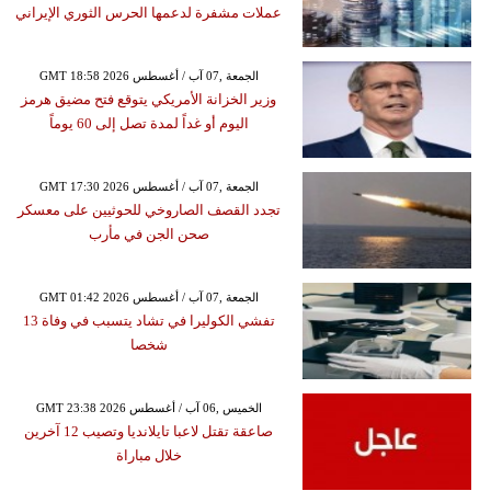
عملات مشفرة لدعمها الحرس الثوري الإيراني
GMT 18:58 2026 الجمعة ,07 آب / أغسطس
وزير الخزانة الأمريكي يتوقع فتح مضيق هرمز
اليوم أو غداً لمدة تصل إلى 60 يوماً
GMT 17:30 2026 الجمعة ,07 آب / أغسطس
تجدد القصف الصاروخي للحوثيين على معسكر
صحن الجن في مأرب
GMT 01:42 2026 الجمعة ,07 آب / أغسطس
تفشي الكوليرا في تشاد يتسبب في وفاة 13
شخصا
GMT 23:38 2026 الخميس ,06 آب / أغسطس
صاعقة تقتل لاعبا تايلانديا وتصيب 12 آخرين
خلال مباراة