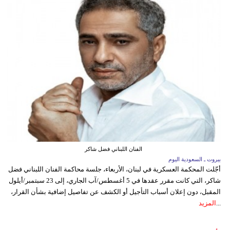
الفنان اللبناني فضل شاكر
بيروت ـ السعودية اليوم
أجّلت المحكمة العسكرية في لبنان، الأربعاء، جلسة محاكمة الفنان اللبناني فضل
شاكر، التي كانت مقرر عقدها في 5 أغسطس/آب الجاري، إلى 23 سبتمبر/أيلول
المقبل، دون إعلان أسباب التأجيل أو الكشف عن تفاصيل إضافية بشأن القرار،
...
المزيد