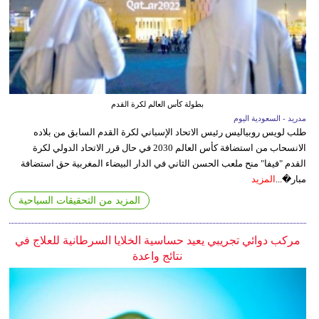
بطولة كأس العالم لكرة القدم
مدريد - السعودية اليوم
طلب لويس روبياليس رئيس الاتحاد الإسباني لكرة القدم السابق من بلاده
الانسحاب من استضافة كأس العالم 2030 في حال قرر الاتحاد الدولي لكرة
القدم "فيفا" منح ملعب الحسن الثاني في الدار البيضاء المغربية حق استضافة
مبار�...
المزيد
المزيد من التحقيقات السياحية
مركب دوائي تجريبي يعيد حساسية الخلايا السرطانية للعلاج في
نتائج واعدة