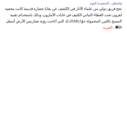
واشنطن ـ السعودية اليوم
نجح فريق دولي من علماء الآثار في الكشف عن بقايا حضارة قديمة كانت مخفية
لقرون تحت الغطاء النباتي الكثيف في غابات الأمازون، وذلك باستخدام تقنية
المسح بالليزر المحمولة جوًا (LiDAR)، التي أتاحت رؤية تضاريس الأرض أسفل
الأ�...
المزيد