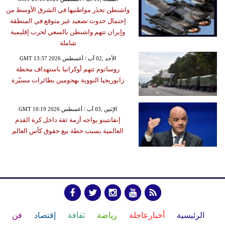
واشنطن تحذَر مواطنيها في الشرق الأوسط من
إحتمال حدوث تصعيد غير متوقع في المنطقة
وإيران تتهم واشنطن بالسعي لحرب إقليمية
شاملة
GMT 13:37 2026 الأحد ,02 آب / أغسطس
روساتوم تتهم أوكرانيا باستهداف محطة
زابوريجيا النووية بهجومين بطائرات مسيّرة
GMT 10:19 2026 الإثنين ,03 آب / أغسطس
إنفانتينو يواجه أزمة ثقة داخل كرة القدم
العالمية بسبب خطة بيع حقوق كأس العالم
الرئيسية
أخبارعاجلة
رياضة
ثقافة
إقتصاد
فن