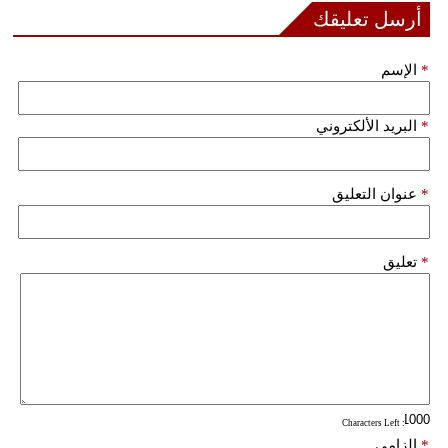
أرسل تعليقك
فيديو
*
الإسم
سيارات
*
البريد الألكتروني
*
عنوان التعليق
*
تعليق
: Characters Left
*
إلزامي