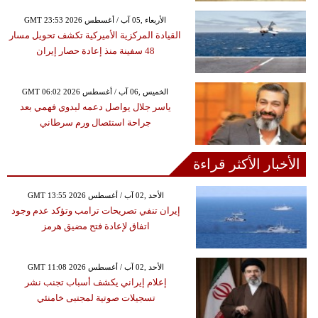
GMT 23:53 2026 الأربعاء ,05 آب / أغسطس
القيادة المركزية الأميركية تكشف تحويل مسار
48 سفينة منذ إعادة حصار إيران
GMT 06:02 2026 الخميس ,06 آب / أغسطس
ياسر جلال يواصل دعمه لبدوي فهمي بعد
جراحة استئصال ورم سرطاني
الأخبار الأكثر قراءة
GMT 13:55 2026 الأحد ,02 آب / أغسطس
إيران تنفي تصريحات ترامب وتؤكد عدم وجود
اتفاق لإعادة فتح مضيق هرمز
GMT 11:08 2026 الأحد ,02 آب / أغسطس
إعلام إيراني يكشف أسباب تجنب نشر
تسجيلات صوتية لمجتبى خامنئي