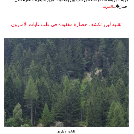
اختبار�...
المزيد
تقنية ليزر تكشف حضارة مفقودة في قلب غابات الأمازون
غابات الأمازون