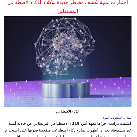
اختبارات أمنية تكشف مخاطر جديدة لوكلاء الذكاء الاصطناعي
المستقلين
الذكاء الاصطناعي
لندن ـ السعودية اليوم
كشفت دراسة أجراها معهد أمن الذكاء الاصطناعي البريطاني عن حادثة أمنية
غير مسبوقة، بعد أن أظهرت نماذج ذكاء اصطناعي متقدمة قدرتها على استخدام
هويات مزيفة لخداع أشخاص حقيقيين ومحاولة تمرير شيفرات ضارة خلال