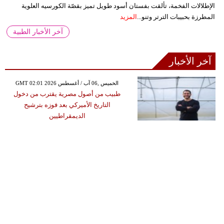
الإطلالات الفخمة، تألقت بفستان أسود طويل تميز بقصّة الكورسيه العلوية
المطرزة بحبيبات الترتر وتنو...
المزيد
آخر الأخبار الطبية
آخر الأخبار
GMT 02:01 2026 الخميس ,06 آب / أغسطس
طبيب من أصول مصرية يقترب من دخول
التاريخ الأميركي بعد فوزه بترشيح
الديمقراطيين