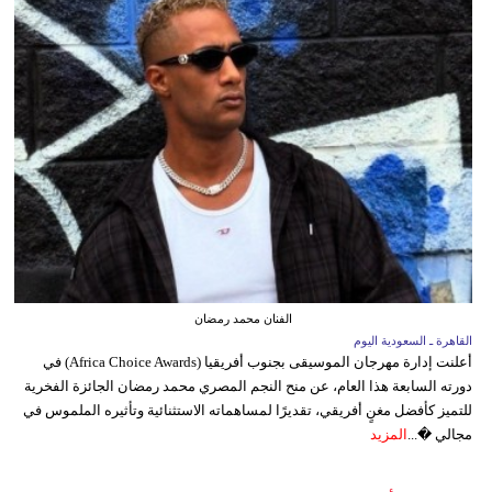
الفنان محمد رمضان
القاهرة ـ السعودية اليوم
أعلنت إدارة مهرجان الموسيقى بجنوب أفريقيا (Africa Choice Awards) في
دورته السابعة هذا العام، عن منح النجم المصري محمد رمضان الجائزة الفخرية
للتميز كأفضل مغنٍ أفريقي، تقديرًا لمساهماته الاستثنائية وتأثيره الملموس في
مجالي �...
المزيد