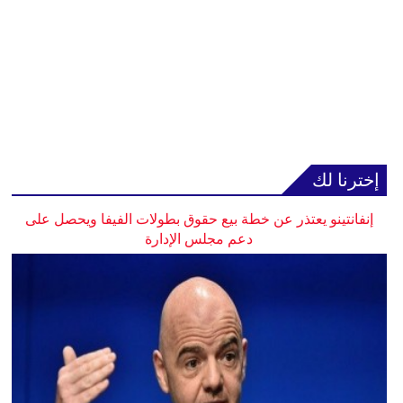
إخترنا لك
إنفانتينو يعتذر عن خطة بيع حقوق بطولات الفيفا ويحصل على
دعم مجلس الإدارة