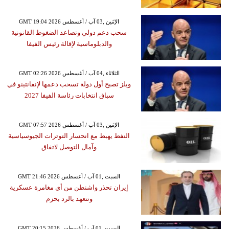
GMT 19:04 2026 الإثنين ,03 آب / أغسطس
سحب دعم دولي وتصاعد الضغوط القانونية
والدبلوماسية لإقالة رئيس الفيفا
GMT 02:26 2026 الثلاثاء ,04 آب / أغسطس
ويلز تصبح أول دولة تسحب دعمها لإنفانتينو في
سباق انتخابات رئاسة الفيفا 2027
GMT 07:57 2026 الإثنين ,03 آب / أغسطس
النفط يهبط مع انحسار التوترات الجيوسياسية
وآمال التوصل لاتفاق
GMT 21:46 2026 السبت ,01 آب / أغسطس
إيران تحذر واشنطن من أي مغامرة عسكرية
وتتعهد بالرد بحزم
GMT 20:15 2026 السبت ,01 آب / أغسطس