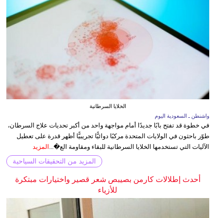
الخلايا السرطانية
واشنطن ـ السعودية اليوم
في خطوة قد تفتح بابًا جديدًا أمام مواجهة واحد من أكبر تحديات علاج السرطان،
طوّر باحثون في الولايات المتحدة مركبًا دوائيًّا تجريبيًّا أظهر قدرة على تعطيل
الآليات التي تستخدمها الخلايا السرطانية للبقاء ومقاومة الع�...
المزيد
المزيد من التحقيقات السياحية
أحدث إطلالات كارمن بصيبص شعر قصير واختيارات مبتكرة
للأزياء