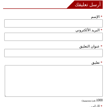
أرسل تعليقك
فيديو
*
الإسم
سيارات
*
البريد الألكتروني
*
عنوان التعليق
*
تعليق
: Characters Left
*
إلزامي