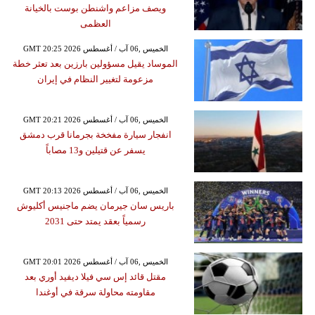
ويصف مزاعم واشنطن بوست بالخيانة
العظمى
GMT 20:25 2026 الخميس ,06 آب / أغسطس
الموساد يقيل مسؤولين بارزين بعد تعثر خطة
مزعومة لتغيير النظام في إيران
GMT 20:21 2026 الخميس ,06 آب / أغسطس
انفجار سيارة مفخخة بجرمانا قرب دمشق
يسفر عن قتيلين و13 مصاباً
GMT 20:13 2026 الخميس ,06 آب / أغسطس
باريس سان جيرمان يضم ماجنيس أكليوش
رسمياً بعقد يمتد حتى 2031
GMT 20:01 2026 الخميس ,06 آب / أغسطس
مقتل قائد إس سي فيلا ديفيد أوري بعد
مقاومته محاولة سرقة في أوغندا