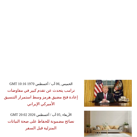
GMT 10:16 1970 الخميس ,06 آب / أغسطس
ترامب يتحدث عن تقدم كبير في مفاوضات
إعادة فتح مضيق هرمز وسط استمرار التنسيق
الأميركي الإيراني
GMT 20:02 2026 الأربعاء ,05 آب / أغسطس
نصائح مضمونة للحفاظ على صحة النباتات
المنزلية قبل السفر