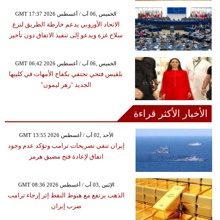
GMT 17:37 2026 الخميس ,06 آب / أغسطس
الاتحاد الأوروبي يدعم خارطة الطريق لنزع
سلاح غزة ويدعو إلى تنفيذ الاتفاق دون تأخير
GMT 06:42 2026 الخميس ,06 آب / أغسطس
بلقيس فتحي تحتفي بكفاح الأمهات في كليبها
الجديد "زهر ليمون"
الأخبار الأكثر قراءة
GMT 13:55 2026 الأحد ,02 آب / أغسطس
إيران تنفي تصريحات ترامب وتؤكد عدم وجود
اتفاق لإعادة فتح مضيق هرمز
GMT 08:36 2026 الإثنين ,03 آب / أغسطس
الذهب يرتفع مع هبوط النفط إثر إرجاء ترامب
ضرب إيران