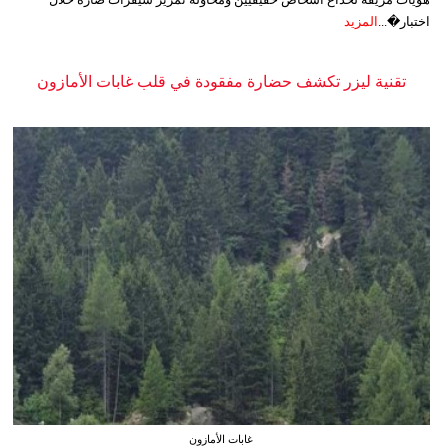
اختبار�...
المزيد
تقنية ليزر تكشف حضارة مفقودة في قلب غابات الأمازون
غابات الأمازون