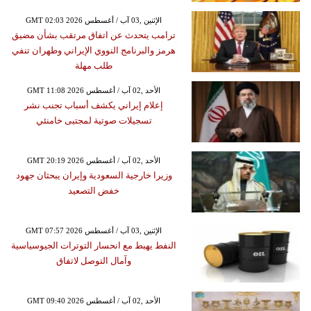
GMT 02:03 2026 الإثنين ,03 آب / أغسطس
ترامب يتحدث عن اتفاق مرتقب بشأن مضيق
هرمز والبرنامج النووي الإيراني وطهران تنفي
طلب مهلة
GMT 11:08 2026 الأحد ,02 آب / أغسطس
إعلام إيراني يكشف أسباب تجنب نشر
تسجيلات صوتية لمجتبى خامنئي
GMT 20:19 2026 الأحد ,02 آب / أغسطس
وزيرا خارجية السعودية وإيران يبحثان جهود
خفض التصعيد
GMT 07:57 2026 الإثنين ,03 آب / أغسطس
النفط يهبط مع انحسار التوترات الجيوسياسية
وآمال التوصل لاتفاق
GMT 09:40 2026 الأحد ,02 آب / أغسطس