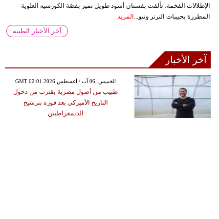
الإطلالات الفخمة، تألقت بفستان أسود طويل تميز بقصّة الكورسيه العلوية
المطرزة بحبيبات الترتر وتنو...
المزيد
آخر الأخبار الطبية
آخر الأخبار
GMT 02:01 2026 الخميس ,06 آب / أغسطس
طبيب من أصول مصرية يقترب من دخول
التاريخ الأميركي بعد فوزه بترشيح
الديمقراطيين