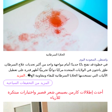
الخلايا السرطانية
واشنطن ـ السعودية اليوم
في خطوة قد تفتح بابًا جديدًا أمام مواجهة واحد من أكبر تحديات علاج السرطان،
طوّر باحثون في الولايات المتحدة مركبًا دوائيًّا تجريبيًّا أظهر قدرة على تعطيل
الآليات التي تستخدمها الخلايا السرطانية للبقاء ومقاومة الع�...
المزيد
المزيد من التحقيقات السياحية
أحدث إطلالات كارمن بصيبص شعر قصير واختيارات مبتكرة
للأزياء