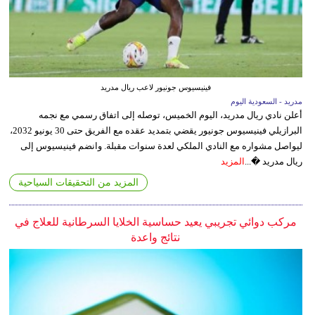
فينيسيوس جونيور لاعب ريال مدريد
مدريد - السعودية اليوم
أعلن نادي ريال مدريد، اليوم الخميس، توصله إلى اتفاق رسمي مع نجمه
البرازيلي فينيسيوس جونيور يقضي بتمديد عقده مع الفريق حتى 30 يونيو 2032،
ليواصل مشواره مع النادي الملكي لعدة سنوات مقبلة. وانضم فينيسيوس إلى
ريال مدريد �...
المزيد
المزيد من التحقيقات السياحية
مركب دوائي تجريبي يعيد حساسية الخلايا السرطانية للعلاج في
نتائج واعدة