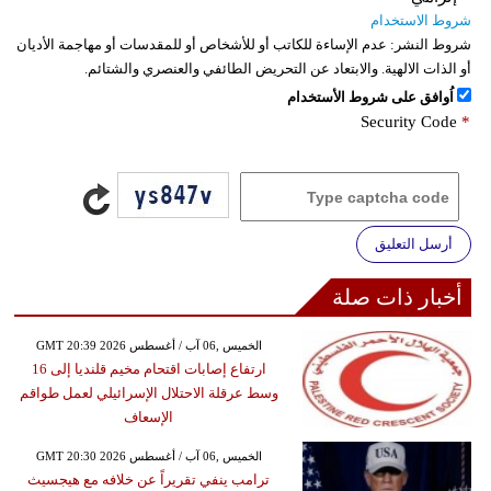
شروط الاستخدام
شروط النشر:
عدم الإساءة للكاتب أو للأشخاص أو للمقدسات أو مهاجمة الأديان
أو الذات الالهية. والابتعاد عن التحريض الطائفي والعنصري والشتائم.
اُوافق على شروط الأستخدام
Security Code
*
أرسل التعليق
أخبار ذات صلة
GMT 20:39 2026 الخميس ,06 آب / أغسطس
ارتفاع إصابات اقتحام مخيم قلنديا إلى 16
وسط عرقلة الاحتلال الإسرائيلي لعمل طواقم
الإسعاف
GMT 20:30 2026 الخميس ,06 آب / أغسطس
ترامب ينفي تقريراً عن خلافه مع هيجسيث