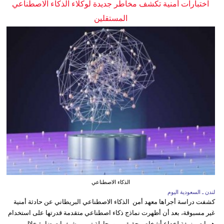
اختبارات أمنية تكشف مخاطر جديدة لوكلاء الذكاء الاصطناعي
المستقلين
الذكاء الاصطناعي
لندن ـ السعودية اليوم
كشفت دراسة أجراها معهد أمن الذكاء الاصطناعي البريطاني عن حادثة أمنية
غير مسبوقة، بعد أن أظهرت نماذج ذكاء اصطناعي متقدمة قدرتها على استخدام
هويات مزيفة لخداع أشخاص حقيقيين ومحاولة تمرير شيفرات ضارة خلال