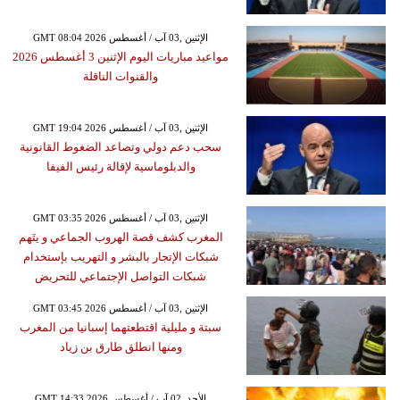
GMT 08:04 2026 الإثنين ,03 آب / أغسطس
مواعيد مباريات اليوم الإثنين 3 أغسطس 2026
والقنوات الناقلة
GMT 19:04 2026 الإثنين ,03 آب / أغسطس
سحب دعم دولي وتصاعد الضغوط القانونية
والدبلوماسية لإقالة رئيس الفيفا
GMT 03:35 2026 الإثنين ,03 آب / أغسطس
المغرب كشف قصة الهروب الجماعي و يتَهم
شبكات الإتجار بالبشر و التهريب بإستخدام
شبكات التواصل الإجتماعي للتحريض
GMT 03:45 2026 الإثنين ,03 آب / أغسطس
سبتة و مليلية اقتطعتهما إسبانيا من المغرب
ومنها انطلق طارق بن زياد
GMT 14:33 2026 الأحد ,02 آب / أغسطس