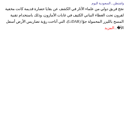
واشنطن ـ السعودية اليوم
نجح فريق دولي من علماء الآثار في الكشف عن بقايا حضارة قديمة كانت مخفية
لقرون تحت الغطاء النباتي الكثيف في غابات الأمازون، وذلك باستخدام تقنية
المسح بالليزر المحمولة جوًا (LiDAR)، التي أتاحت رؤية تضاريس الأرض أسفل
الأ�...
المزيد