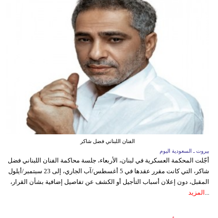
الفنان اللبناني فضل شاكر
بيروت ـ السعودية اليوم
أجّلت المحكمة العسكرية في لبنان، الأربعاء، جلسة محاكمة الفنان اللبناني فضل
شاكر، التي كانت مقرر عقدها في 5 أغسطس/آب الجاري، إلى 23 سبتمبر/أيلول
المقبل، دون إعلان أسباب التأجيل أو الكشف عن تفاصيل إضافية بشأن القرار،
...
المزيد