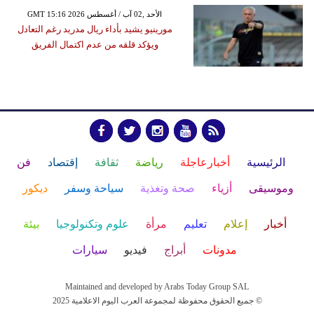
GMT 15:16 2026 الأحد ,02 آب / أغسطس
مورينيو يشيد بأداء ريال مدريد رغم التعادل
ويؤكد قلقه من عدم اكتمال الفريق
الرئيسية
أخبارعاجلة
رياضة
ثقافة
إقتصاد
فن
وموسيقى
أزياء
صحة وتغذية
سياحة وسفر
ديكور
أخبار
إعلام
تعليم
مرأة
علوم وتكنولوجيا
بيئة
مدونات
أبراج
فيديو
سيارات
Maintained and developed by Arabs Today Group SAL
جميع الحقوق محفوظة لمجموعة العرب اليوم الاعلامية 2025 ©