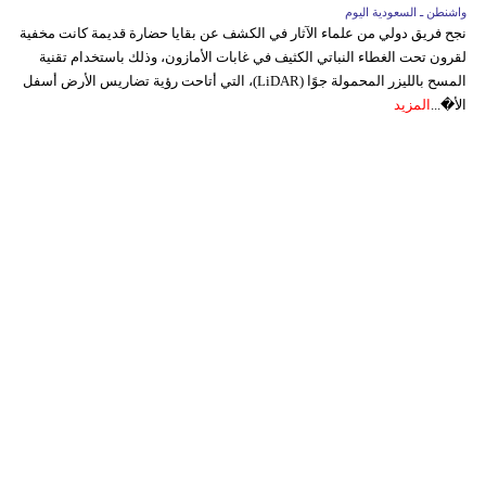
واشنطن ـ السعودية اليوم
نجح فريق دولي من علماء الآثار في الكشف عن بقايا حضارة قديمة كانت مخفية
لقرون تحت الغطاء النباتي الكثيف في غابات الأمازون، وذلك باستخدام تقنية
المسح بالليزر المحمولة جوًا (LiDAR)، التي أتاحت رؤية تضاريس الأرض أسفل
الأ�...
المزيد