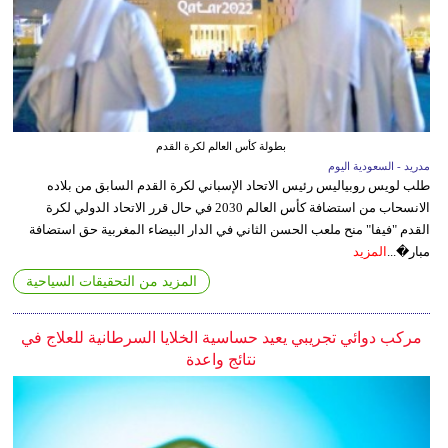
بطولة كأس العالم لكرة القدم
مدريد - السعودية اليوم
طلب لويس روبياليس رئيس الاتحاد الإسباني لكرة القدم السابق من بلاده
الانسحاب من استضافة كأس العالم 2030 في حال قرر الاتحاد الدولي لكرة
القدم "فيفا" منح ملعب الحسن الثاني في الدار البيضاء المغربية حق استضافة
مبار�...
المزيد
المزيد من التحقيقات السياحية
مركب دوائي تجريبي يعيد حساسية الخلايا السرطانية للعلاج في
نتائج واعدة