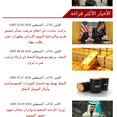
الأخبار الأكثر قراءة
GMT 02:03 2026 الإثنين ,03 آب / أغسطس
ترامب يتحدث عن اتفاق مرتقب بشأن مضيق
هرمز والبرنامج النووي الإيراني وطهران تنفي
طلب مهلة
GMT 08:36 2026 الإثنين ,03 آب / أغسطس
الذهب يرتفع مع هبوط النفط إثر إرجاء ترامب
ضرب إيران
GMT 07:57 2026 الإثنين ,03 آب / أغسطس
النفط يهبط مع انحسار التوترات الجيوسياسية
وآمال التوصل لاتفاق
GMT 20:19 2026 الأحد ,02 آب / أغسطس
وزيرا خارجية السعودية وإيران يبحثان جهود
خفض التصعيد