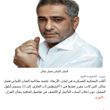
الفنان اللبناني فضل شاكر
بيروت ـ السعودية اليوم
أجّلت المحكمة العسكرية في لبنان، الأربعاء، جلسة محاكمة الفنان اللبناني فضل
شاكر، التي كانت مقرر عقدها في 5 أغسطس/آب الجاري، إلى 23 سبتمبر/أيلول
المقبل، دون إعلان أسباب التأجيل أو الكشف عن تفاصيل إضافية بشأن القرار،
...
المزيد