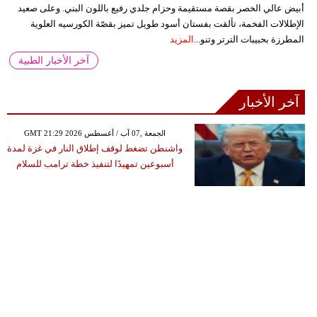
أبيض عالي الخصر بقصة مستقيمة وحزام جلدي رفيع باللون البني. وعلى صعيد
الإطلالات الفخمة، تألقت بفستان أسود طويل تميز بقصّة الكورسيه العلوية
المطرزة بحبيبات الترتر وتنو...
المزيد
آخر الأخبار الطبية
آخر الأخبار
GMT 21:29 2026 الجمعة ,07 آب / أغسطس
واشنطن تضغط لوقف إطلاق النار في غزة لمدة
أسبوعين تمهيدًا لتنفيذ خطة ترامب للسلام