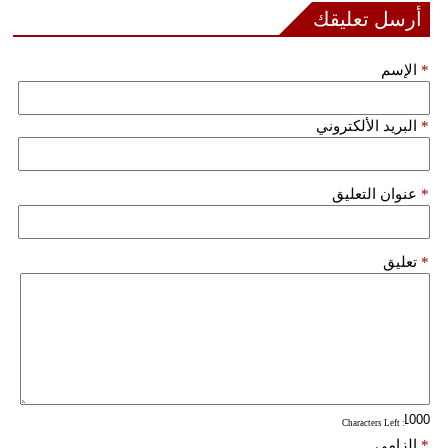
أرسل تعليقك
فيديو
*
الإسم
سيارات
*
البريد الألكتروني
*
عنوان التعليق
*
تعليق
: Characters Left
*
إلزامي