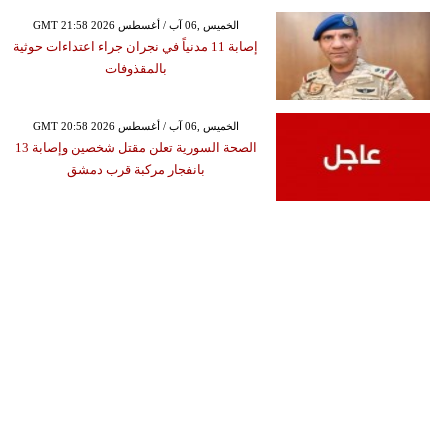
GMT 21:58 2026 الخميس ,06 آب / أغسطس
إصابة 11 مدنياً في نجران جراء اعتداءات حوثية
بالمقذوفات
GMT 20:58 2026 الخميس ,06 آب / أغسطس
الصحة السورية تعلن مقتل شخصين وإصابة 13
بانفجار مركبة قرب دمشق