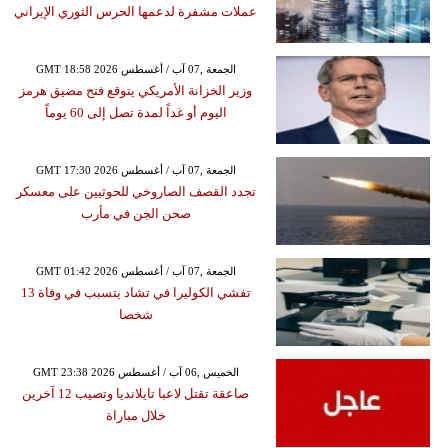
عملات مشفرة لدعمها الحرس الثوري الإيراني
GMT 18:58 2026 الجمعة ,07 آب / أغسطس
وزير الخزانة الأمريكي يتوقع فتح مضيق هرمز
اليوم أو غداً لمدة تصل إلى 60 يوماً
GMT 17:30 2026 الجمعة ,07 آب / أغسطس
تجدد القصف الصاروخي للحوثيين على معسكر
صحن الجن في مأرب
GMT 01:42 2026 الجمعة ,07 آب / أغسطس
تفشي الكوليرا في تشاد يتسبب في وفاة 13
شخصا
GMT 23:38 2026 الخميس ,06 آب / أغسطس
صاعقة تقتل لاعبا تايلانديا وتصيب 12 آخرين
خلال مباراة