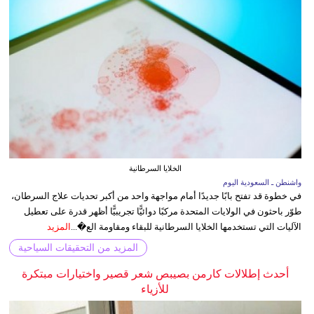
الخلايا السرطانية
واشنطن ـ السعودية اليوم
في خطوة قد تفتح بابًا جديدًا أمام مواجهة واحد من أكبر تحديات علاج السرطان،
طوّر باحثون في الولايات المتحدة مركبًا دوائيًّا تجريبيًّا أظهر قدرة على تعطيل
الآليات التي تستخدمها الخلايا السرطانية للبقاء ومقاومة الع�...
المزيد
المزيد من التحقيقات السياحية
أحدث إطلالات كارمن بصيبص شعر قصير واختيارات مبتكرة
للأزياء