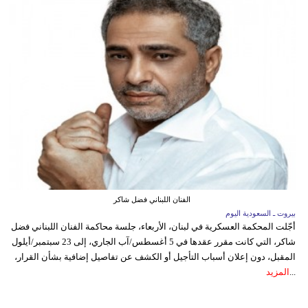
الفنان اللبناني فضل شاكر
بيروت ـ السعودية اليوم
أجّلت المحكمة العسكرية في لبنان، الأربعاء، جلسة محاكمة الفنان اللبناني فضل
شاكر، التي كانت مقرر عقدها في 5 أغسطس/آب الجاري، إلى 23 سبتمبر/أيلول
المقبل، دون إعلان أسباب التأجيل أو الكشف عن تفاصيل إضافية بشأن القرار،
...
المزيد