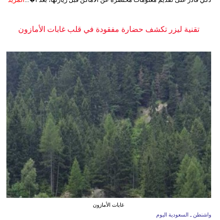
تقنية ليزر تكشف حضارة مفقودة في قلب غابات الأمازون
غابات الأمازون
واشنطن ـ السعودية اليوم