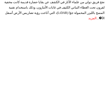
نجح فريق دولي من علماء الآثار في الكشف عن بقايا حضارة قديمة كانت مخفية
لقرون تحت الغطاء النباتي الكثيف في غابات الأمازون، وذلك باستخدام تقنية
المسح بالليزر المحمولة جوًا (LiDAR)، التي أتاحت رؤية تضاريس الأرض أسفل
الأ�...
المزيد