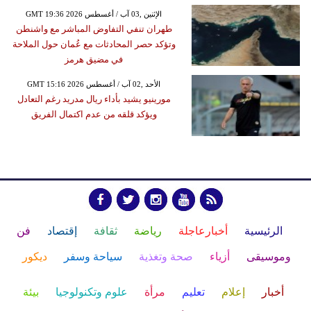
GMT 19:36 2026 الإثنين ,03 آب / أغسطس
طهران تنفي التفاوض المباشر مع واشنطن
وتؤكد حصر المحادثات مع عُمان حول الملاحة
في مضيق هرمز
GMT 15:16 2026 الأحد ,02 آب / أغسطس
مورينيو يشيد بأداء ريال مدريد رغم التعادل
ويؤكد قلقه من عدم اكتمال الفريق
الرئيسية
أخبارعاجلة
رياضة
ثقافة
إقتصاد
فن
وموسيقى
أزياء
صحة وتغذية
سياحة وسفر
ديكور
أخبار
إعلام
تعليم
مرأة
علوم وتكنولوجيا
بيئة