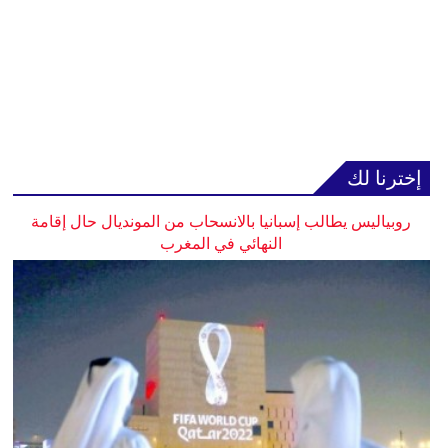
إخترنا لك
روبياليس يطالب إسبانيا بالانسحاب من المونديال حال إقامة
النهائي في المغرب