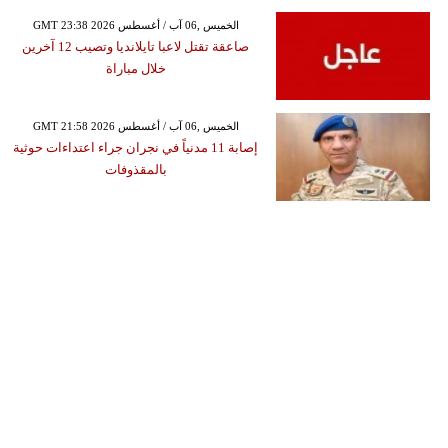
GMT 23:38 2026 الخميس ,06 آب / أغسطس
صاعقة تقتل لاعبا تايلانديا وتصيب 12 آخرين
خلال مباراة
GMT 21:58 2026 الخميس ,06 آب / أغسطس
إصابة 11 مدنياً في نجران جراء اعتداءات حوثية
بالمقذوفات