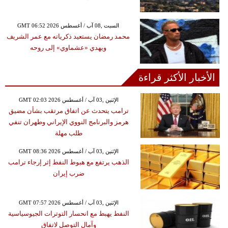
GMT 06:52 2026 السبت ,08 آب / أغسطس
محمد رمضان يستعيد ذكرياته مع عمر الشريف
ويهدي «عشماوي» إلى روحه
الأخبار الأكثر قراءة
GMT 02:03 2026 الإثنين ,03 آب / أغسطس
ترامب يتحدث عن اتفاق مرتقب بشأن مضيق
هرمز والبرنامج النووي الإيراني وطهران تنفي
طلب مهلة
GMT 08:36 2026 الإثنين ,03 آب / أغسطس
الذهب يرتفع مع هبوط النفط إثر إرجاء ترامب
ضرب إيران
GMT 07:57 2026 الإثنين ,03 آب / أغسطس
النفط يهبط مع انحسار التوترات الجيوسياسية
وآمال التوصل لاتفاق