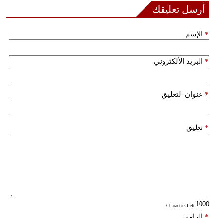
أرسل تعليقك
فيديو
*
الإسم
سيارات
*
البريد الألكتروني
*
عنوان التعليق
*
تعليق
: Characters Left
*
إلزامي