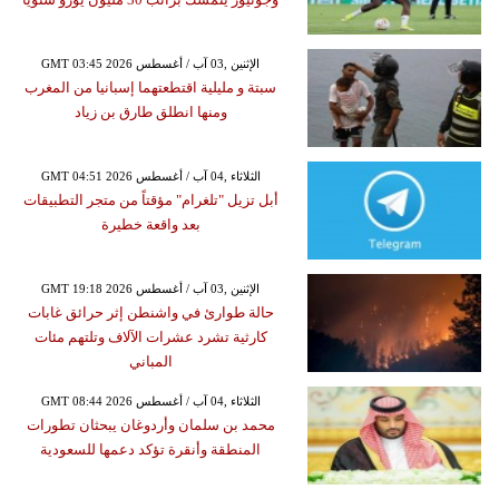
GMT 03:45 2026 الإثنين ,03 آب / أغسطس
سبتة و مليلية اقتطعتهما إسبانيا من المغرب
ومنها انطلق طارق بن زياد
GMT 04:51 2026 الثلاثاء ,04 آب / أغسطس
أبل تزيل "تلغرام" مؤقتاً من متجر التطبيقات
بعد واقعة خطيرة
GMT 19:18 2026 الإثنين ,03 آب / أغسطس
حالة طوارئ في واشنطن إثر حرائق غابات
كارثية تشرد عشرات الآلاف وتلتهم مئات
المباني
GMT 08:44 2026 الثلاثاء ,04 آب / أغسطس
محمد بن سلمان وأردوغان يبحثان تطورات
المنطقة وأنقرة تؤكد دعمها للسعودية