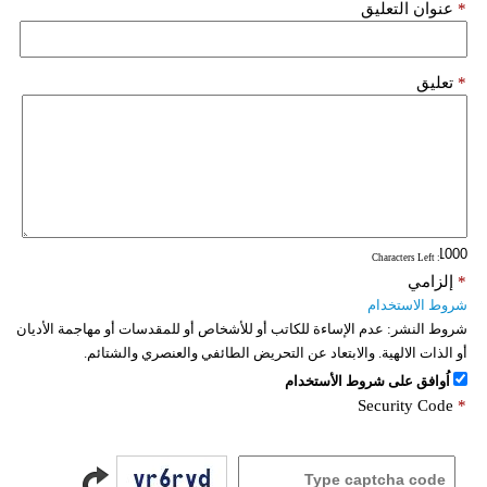
*
عنوان التعليق
*
تعليق
: Characters Left
*
إلزامي
شروط الاستخدام
شروط النشر:
عدم الإساءة للكاتب أو للأشخاص أو للمقدسات أو مهاجمة الأديان
أو الذات الالهية. والابتعاد عن التحريض الطائفي والعنصري والشتائم.
اُوافق على شروط الأستخدام
Security Code
*