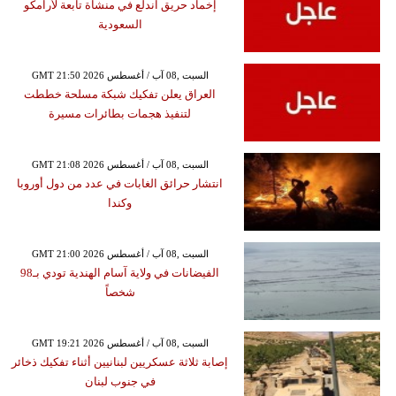
إخماد حريق اندلع في منشأة تابعة لأرامكو
السعودية
GMT 21:50 2026 السبت ,08 آب / أغسطس
العراق يعلن تفكيك شبكة مسلحة خططت
لتنفيذ هجمات بطائرات مسيرة
GMT 21:08 2026 السبت ,08 آب / أغسطس
انتشار حرائق الغابات في عدد من دول أوروبا
وكندا
GMT 21:00 2026 السبت ,08 آب / أغسطس
الفيضانات في ولاية آسام الهندية تودي بـ98
شخصاً
GMT 19:21 2026 السبت ,08 آب / أغسطس
إصابة ثلاثة عسكريين لبنانيين أثناء تفكيك ذخائر
في جنوب لبنان