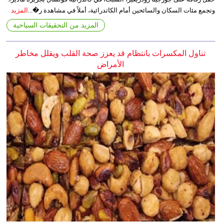
وتجمع مئات السكان والسائحين أمام الكاتدرائية، أملاً في مشاهدة ر�...
المزيد
المزيد من التحقيقات السياحية
تناول المكسرات بانتظام قد يعزز صحة القلب ويقلل مخاطر
الأمراض