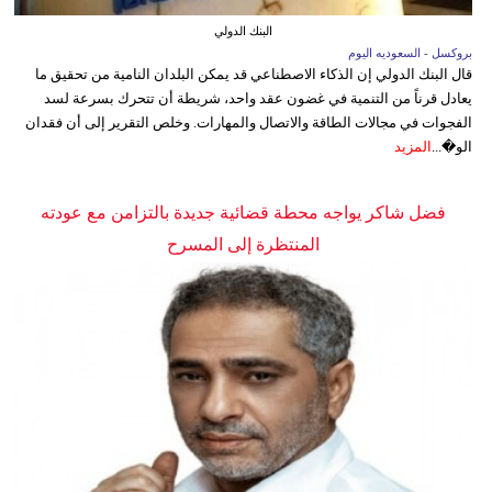
البنك الدولي
بروكسل - السعوديه اليوم
قال البنك الدولي إن الذكاء الاصطناعي قد يمكن البلدان النامية من تحقيق ما
يعادل قرناً من التنمية في غضون عقد واحد، شريطة أن تتحرك بسرعة لسد
الفجوات في مجالات الطاقة والاتصال والمهارات. وخلص التقرير إلى أن فقدان
الو�...
المزيد
فضل شاكر يواجه محطة قضائية جديدة بالتزامن مع عودته
المنتظرة إلى المسرح