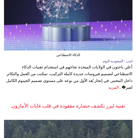
الذكاء الاصطناعي
لندن - السعوديه اليوم
أعلن باحثون في الولايات المتحدة نجاحهم في استخدام تقنيات الذكاء
الاصطناعي لتصميم فيروسات جديدة كاملة التركيب، تمكنت من العمل والتكاثر
داخل المختبر، في إنجاز يُعد الأول من نوعه على مستوى تصميم الجينوم الكامل
لفير�...
المزيد
تقنية ليزر تكشف حضارة مفقودة في قلب غابات الأمازون