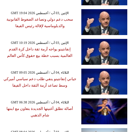
GMT 19:04 2026 الإثنين ,03 آب / أغسطس
سحب دعم دولي وتصاعد الضغوط القانونية
والدبلوماسية لإقالة رئيس الفيفا
GMT 10:19 2026 الإثنين ,03 آب / أغسطس
إنفانتينو يواجه أزمة ثقة داخل كرة القدم
العالمية بسبب خطة بيع حقوق كأس العالم
GMT 09:05 2026 الثلاثاء ,04 آب / أغسطس
جياني إنفانتينو ينفي طلب دعم سياسي أميركي
وسط تصاعد أزمة الثقة داخل الفيفا
GMT 06:38 2026 الثلاثاء ,04 آب / أغسطس
أصالة تطلق أغنيتها الجديدة بتعاون مع ابنتها
شام الذهبي