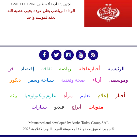
GMT 11:01 2026 الإثنين ,03 آب / أغسطس
الوداد الرياضي يعلن عودة يحيى عطية الله
بعقد لموسم واحد
الرئيسية
أخبارعاجلة
رياضة
ثقافة
إقتصاد
فن
وموسيقى
أزياء
صحة وتغذية
سياحة وسفر
ديكور
أخبار
إعلام
تعليم
مرأة
علوم وتكنولوجيا
بيئة
مدونات
أبراج
فيديو
سيارات
Maintained and developed by Arabs Today Group SAL
جميع الحقوق محفوظة لمجموعة العرب اليوم الاعلامية 2025 ©