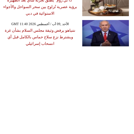
"ذا تي روم" يُطلق تجربة شاي بعد الظهيرة
برؤية عصرية تُزاوج بين سحر السواحل والأجواء
الاستوائية في دبي
GMT 11:40 2026 الأحد ,09 آب / أغسطس
نتنياهو يرفض وثيقة مجلس السلام بشأن غزة
ويشترط نزع سلاح حماس بالكامل قبل أي
انسحاب إسرائيلي