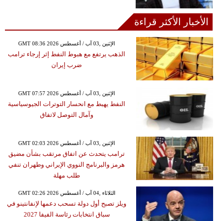
الأخبار الأكثر قراءة
GMT 08:36 2026 الإثنين ,03 آب / أغسطس
الذهب يرتفع مع هبوط النفط إثر إرجاء ترامب
ضرب إيران
GMT 07:57 2026 الإثنين ,03 آب / أغسطس
النفط يهبط مع انحسار التوترات الجيوسياسية
وآمال التوصل لاتفاق
GMT 02:03 2026 الإثنين ,03 آب / أغسطس
ترامب يتحدث عن اتفاق مرتقب بشأن مضيق
هرمز والبرنامج النووي الإيراني وطهران تنفي
طلب مهلة
GMT 02:26 2026 الثلاثاء ,04 آب / أغسطس
ويلز تصبح أول دولة تسحب دعمها لإنفانتينو في
سباق انتخابات رئاسة الفيفا 2027