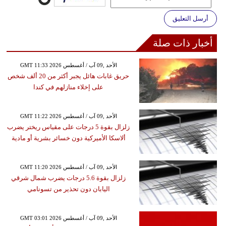
أرسل التعليق
أخبار ذات صلة
GMT 11:33 2026 الأحد ,09 آب / أغسطس
حريق غابات هائل يجبر أكثر من 20 ألف شخص
على إخلاء منازلهم في كندا
GMT 11:22 2026 الأحد ,09 آب / أغسطس
زلزال بقوة 5 درجات على مقياس ريختر يضرب
ألاسكا الأميركية دون خسائر بشرية أو مادية
GMT 11:20 2026 الأحد ,09 آب / أغسطس
زلزال بقوة 5.6 درجات يضرب شمال شرقي
اليابان دون تحذير من تسونامي
GMT 03:01 2026 الأحد ,09 آب / أغسطس