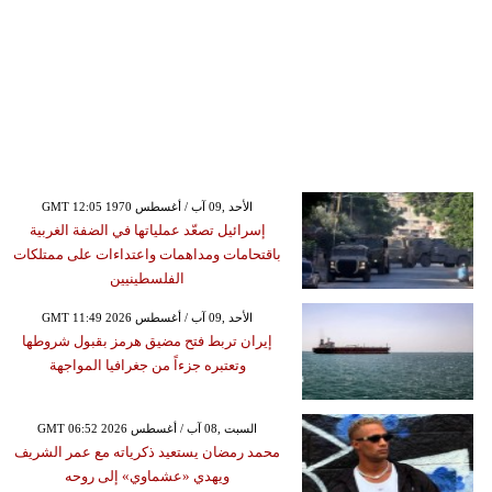
GMT 12:05 1970 الأحد ,09 آب / أغسطس
إسرائيل تصعّد عملياتها في الضفة الغربية
باقتحامات ومداهمات واعتداءات على ممتلكات
الفلسطينيين
GMT 11:49 2026 الأحد ,09 آب / أغسطس
إيران تربط فتح مضيق هرمز بقبول شروطها
وتعتبره جزءاً من جغرافيا المواجهة
GMT 06:52 2026 السبت ,08 آب / أغسطس
محمد رمضان يستعيد ذكرياته مع عمر الشريف
ويهدي «عشماوي» إلى روحه