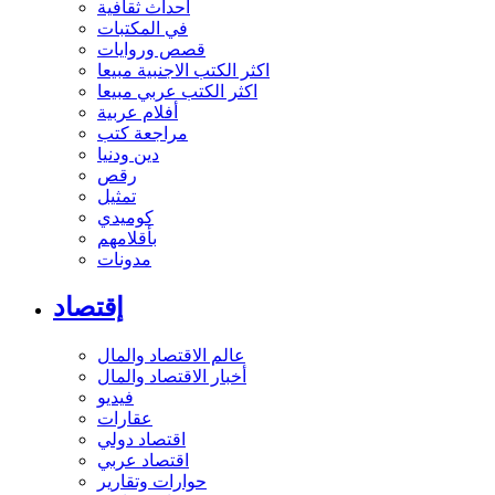
أحداث ثقافية
في المكتبات
قصص وروايات
اكثر الكتب الاجنبية مبيعا
اكثر الكتب عربي مبيعا
أفلام عربية
مراجعة كتب
دين ودنيا
رقص
تمثيل
كوميدي
بأقلامهم
مدونات
إقتصاد
عالم الاقتصاد والمال
أخبار الاقتصاد والمال
فيديو
عقارات
اقتصاد دولي
اقتصاد عربي
حوارات وتقارير