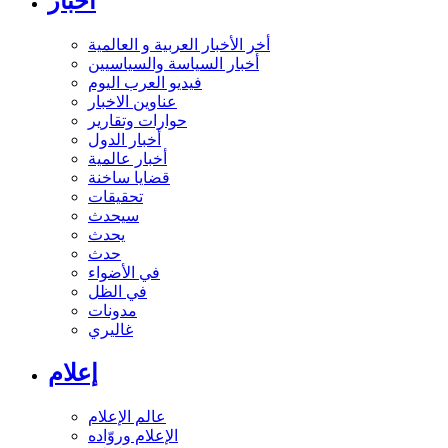
أخبار
أخر الأخبار العربية و العالمية
أخبار السياسة والسياسيين
فيديو العرب اليوم
عناوين الاخبار
حوارات وتقارير
أخبار الدول
أخبار عالمية
قضايا ساخنة
تحقيقات
سيحدث
يحدث
حدث
في الأضواء
في الظل
مدونات
غاليري
إعلام
عالم الإعلام
الإعلام وروّاده