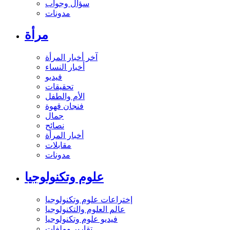
سؤال وجواب
مدونات
مرأة
آخر أخبار المرأة
أخبار النساء
فيديو
تحقيقات
الأم والطفل
فنجان قهوة
جمال
نصائح
أخبار المرأة
مقابلات
مدونات
علوم وتكنولوجيا
إختراعات علوم وتكنولوجيا
عالم العلوم والتكنولوجيا
فيديو علوم وتكنولوجيا
تقارير وملفات