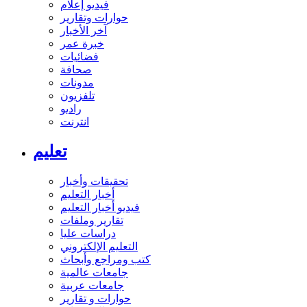
فيديو إعلام
حوارات وتقارير
آخر الأخبار
خبرة عمر
فضائيات
صحافة
مدونات
تلفزيون
راديو
انترنت
تعليم
تحقيقات وأخبار
أخبار التعليم
فيديو أخبار التعليم
تقارير وملفات
دراسات عليا
التعليم الإلكتروني
كتب ومراجع وأبحاث
جامعات عالمية
جامعات عربية
حوارات و تقارير