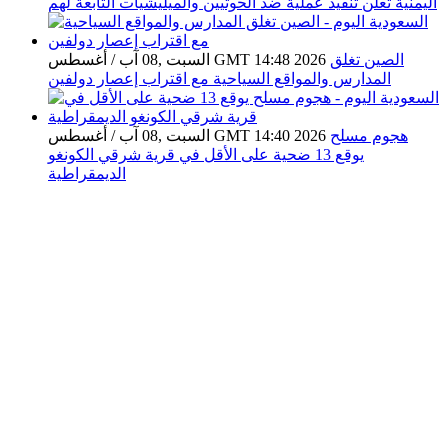
اليمنية تعلن تنفيذ عملية ضد الحوثيين والميليشيات التابعة لهم
الصين تغلق
السبت ,08 آب / أغسطس GMT 14:48 2026
المدارس والمواقع السياحية مع اقتراب إعصار دولفين
هجوم مسلح
السبت ,08 آب / أغسطس GMT 14:40 2026
يوقع 13 ضحية على الأقل في قرية شرقي الكونغو
الديمقراطية