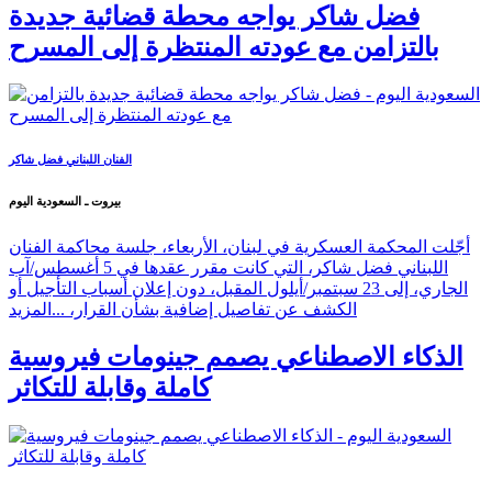
فضل شاكر يواجه محطة قضائية جديدة
بالتزامن مع عودته المنتظرة إلى المسرح
الفنان اللبناني فضل شاكر
بيروت ـ السعودية اليوم
أجّلت المحكمة العسكرية في لبنان، الأربعاء، جلسة محاكمة الفنان
اللبناني فضل شاكر، التي كانت مقرر عقدها في 5 أغسطس/آب
الجاري، إلى 23 سبتمبر/أيلول المقبل، دون إعلان أسباب التأجيل أو
الكشف عن تفاصيل إضافية بشأن القرار، ...
المزيد
الذكاء الاصطناعي يصمم جينومات فيروسية
كاملة وقابلة للتكاثر