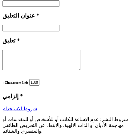
*
عنوان التعليق
*
تعليق
: Characters Left
*
إلزامي
شروط الاستخدام
شروط النشر:
عدم الإساءة للكاتب أو للأشخاص أو للمقدسات أو
مهاجمة الأديان أو الذات الالهية. والابتعاد عن التحريض الطائفي
والعنصري والشتائم.