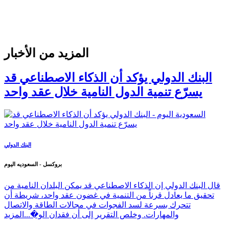
المزيد من الأخبار
البنك الدولي يؤكد أن الذكاء الاصطناعي قد
يسرّع تنمية الدول النامية خلال عقد واحد
البنك الدولي
بروكسل - السعوديه اليوم
قال البنك الدولي إن الذكاء الاصطناعي قد يمكن البلدان النامية من
تحقيق ما يعادل قرناً من التنمية في غضون عقد واحد، شريطة أن
تتحرك بسرعة لسد الفجوات في مجالات الطاقة والاتصال
والمهارات. وخلص التقرير إلى أن فقدان الو�...
المزيد