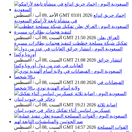
إخماد حريق اندلع
الأحد ,09 آب / أغسطس GMT 03:01 2026
في منشأة تابعة لأرامكو السعودية
العراق يعلن
السبت ,08 آب / أغسطس GMT 21:50 2026
تفكيك شبكة مسلحة خططت لتنفيذ هجمات بطائرات مسيرة
انتشار حرائق
السبت ,08 آب / أغسطس GMT 21:08 2026
الغابات في عدد من دول أوروبا وكندا
الفيضانات في
السبت ,08 آب / أغسطس GMT 21:00 2026
ولاية آسام الهندية تودي بـ98 شخصاً
إصابة ثلاثة
السبت ,08 آب / أغسطس GMT 19:21 2026
عسكريين لبنانيين أثناء تفكيك ذخائر في جنوب لبنان
القوات المسلحة
السبت ,08 آب / أغسطس GMT 14:57 2026