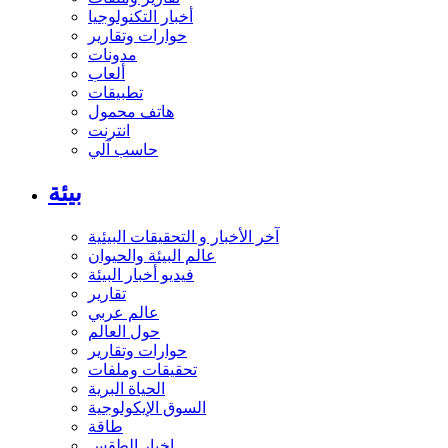
أخبار التكنولوجيا
حوارات وتقارير
مدونات
ألعاب
تطبيقات
هاتف محمول
انترنت
حاسب آلي
بيئة
آخر الأخبار و التحقيقات البيئية
عالم البيئة والحيوان
فيديو أخبار البيئة
تقارير
عالم عربي
حول العالم
حوارات وتقارير
تحقيقات وملفات
الحياة البرية
السوق الإيكولوجية
طاقة
اخبار الطقس