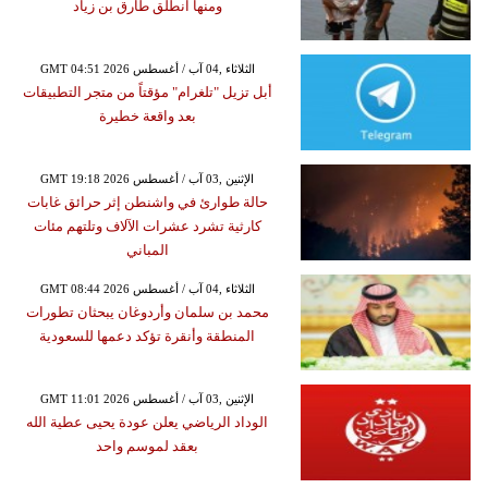
ومنها انطلق طارق بن زياد
GMT 04:51 2026 الثلاثاء ,04 آب / أغسطس
أبل تزيل "تلغرام" مؤقتاً من متجر التطبيقات
بعد واقعة خطيرة
GMT 19:18 2026 الإثنين ,03 آب / أغسطس
حالة طوارئ في واشنطن إثر حرائق غابات
كارثية تشرد عشرات الآلاف وتلتهم مئات
المباني
GMT 08:44 2026 الثلاثاء ,04 آب / أغسطس
محمد بن سلمان وأردوغان يبحثان تطورات
المنطقة وأنقرة تؤكد دعمها للسعودية
GMT 11:01 2026 الإثنين ,03 آب / أغسطس
الوداد الرياضي يعلن عودة يحيى عطية الله
بعقد لموسم واحد