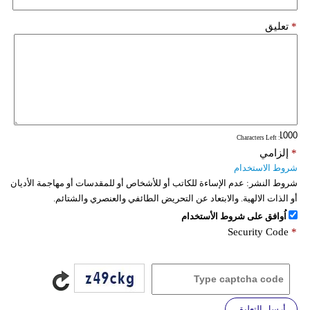
*
تعليق
: Characters Left
*
إلزامي
شروط الاستخدام
شروط النشر:
عدم الإساءة للكاتب أو للأشخاص أو للمقدسات أو مهاجمة الأديان
أو الذات الالهية. والابتعاد عن التحريض الطائفي والعنصري والشتائم.
اُوافق على شروط الأستخدام
Security Code
*
أرسل التعليق