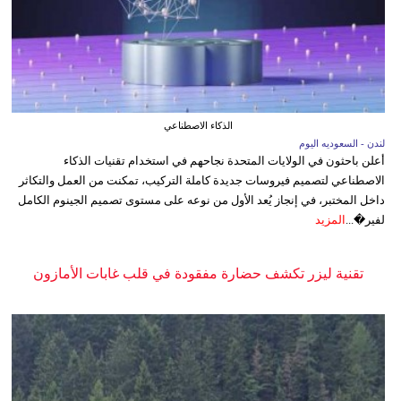
الذكاء الاصطناعي
لندن - السعوديه اليوم
أعلن باحثون في الولايات المتحدة نجاحهم في استخدام تقنيات الذكاء
الاصطناعي لتصميم فيروسات جديدة كاملة التركيب، تمكنت من العمل والتكاثر
داخل المختبر، في إنجاز يُعد الأول من نوعه على مستوى تصميم الجينوم الكامل
لفير�...
المزيد
تقنية ليزر تكشف حضارة مفقودة في قلب غابات الأمازون