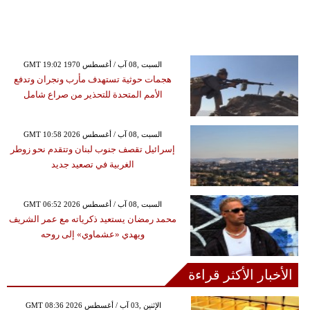
GMT 19:02 1970 السبت ,08 آب / أغسطس
هجمات حوثية تستهدف مأرب ونجران وتدفع
الأمم المتحدة للتحذير من صراع شامل
GMT 10:58 2026 السبت ,08 آب / أغسطس
إسرائيل تقصف جنوب لبنان وتتقدم نحو زوطر
الغربية في تصعيد جديد
GMT 06:52 2026 السبت ,08 آب / أغسطس
محمد رمضان يستعيد ذكرياته مع عمر الشريف
ويهدي «عشماوي» إلى روحه
الأخبار الأكثر قراءة
GMT 08:36 2026 الإثنين ,03 آب / أغسطس