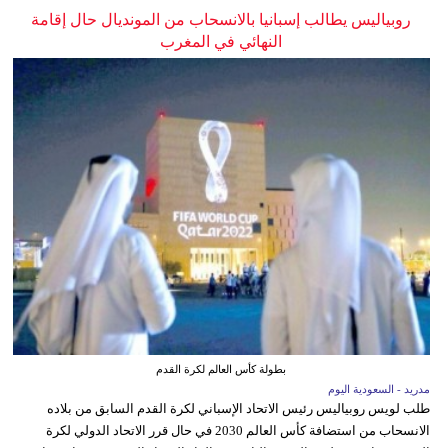
روبياليس يطالب إسبانيا بالانسحاب من المونديال حال إقامة
النهائي في المغرب
بطولة كأس العالم لكرة القدم
مدريد - السعودية اليوم
طلب لويس روبياليس رئيس الاتحاد الإسباني لكرة القدم السابق من بلاده
الانسحاب من استضافة كأس العالم 2030 في حال قرر الاتحاد الدولي لكرة