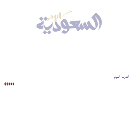
وسفر
ديكور
أخبار
إعلام
تعليم
مرأة
العرب اليوم
علوم
وتكنولوجيا
بيئة
مدوَّنات
أبراج