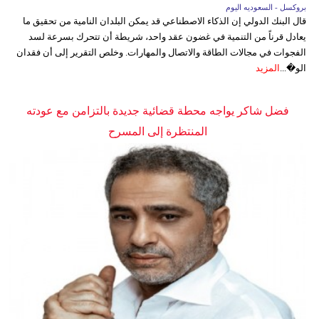
بروكسل - السعوديه اليوم
قال البنك الدولي إن الذكاء الاصطناعي قد يمكن البلدان النامية من تحقيق ما
يعادل قرناً من التنمية في غضون عقد واحد، شريطة أن تتحرك بسرعة لسد
الفجوات في مجالات الطاقة والاتصال والمهارات. وخلص التقرير إلى أن فقدان
الو�...
المزيد
فضل شاكر يواجه محطة قضائية جديدة بالتزامن مع عودته
المنتظرة إلى المسرح