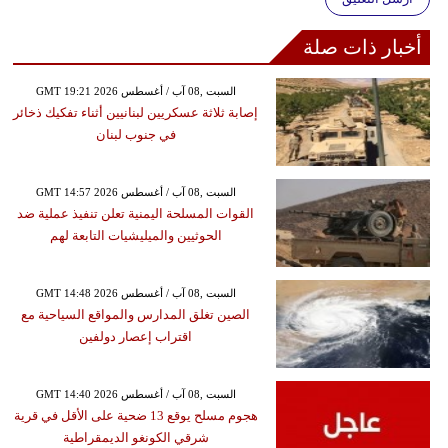
أخبار ذات صلة
GMT 19:21 2026 السبت ,08 آب / أغسطس
إصابة ثلاثة عسكريين لبنانيين أثناء تفكيك ذخائر
في جنوب لبنان
GMT 14:57 2026 السبت ,08 آب / أغسطس
القوات المسلحة اليمنية تعلن تنفيذ عملية ضد
الحوثيين والميليشيات التابعة لهم
GMT 14:48 2026 السبت ,08 آب / أغسطس
الصين تغلق المدارس والمواقع السياحية مع
اقتراب إعصار دولفين
GMT 14:40 2026 السبت ,08 آب / أغسطس
هجوم مسلح يوقع 13 ضحية على الأقل في قرية
شرقي الكونغو الديمقراطية