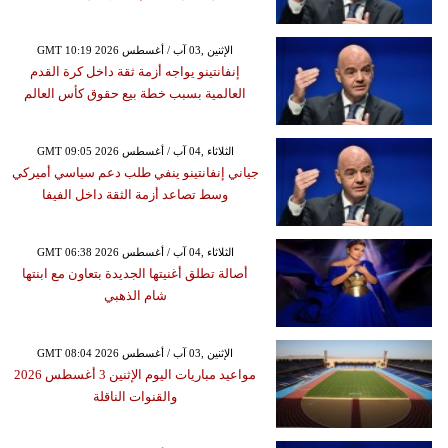
GMT 10:19 2026 الإثنين ,03 آب / أغسطس
إنفانتينو يواجه أزمة ثقة داخل كرة القدم
العالمية بسبب خطة بيع حقوق كأس العالم
GMT 09:05 2026 الثلاثاء ,04 آب / أغسطس
جياني إنفانتينو ينفي طلب دعم سياسي أميركي
وسط تصاعد أزمة الثقة داخل الفيفا
GMT 06:38 2026 الثلاثاء ,04 آب / أغسطس
أصالة تطلق أغنيتها الجديدة بتعاون مع ابنتها
شام الذهبي
GMT 08:04 2026 الإثنين ,03 آب / أغسطس
مواعيد مباريات اليوم الإثنين 3 أغسطس 2026
والقنوات الناقلة