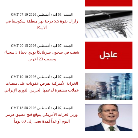
GMT 07:19 2026 السبت ,08 آب / أغسطس
زلزال بقوة 5.5 درجة يهز منطقة سكوينتنا في
ألاسكا
GMT 20:15 2026 الجمعة ,07 آب / أغسطس
شغب في سجون سريلانكا يودي بحياة 3 سجناء
ويصيب 23 آخرين
GMT 19:10 2026 الجمعة ,07 آب / أغسطس
الخزانة الأميركية تفرض عقوبات على منصات
عملات مشفرة لدعمها الحرس الثوري الإيراني
GMT 18:58 2026 الجمعة ,07 آب / أغسطس
وزير الخزانة الأمريكي يتوقع فتح مضيق هرمز
اليوم أو غداً لمدة تصل إلى 60 يوماً