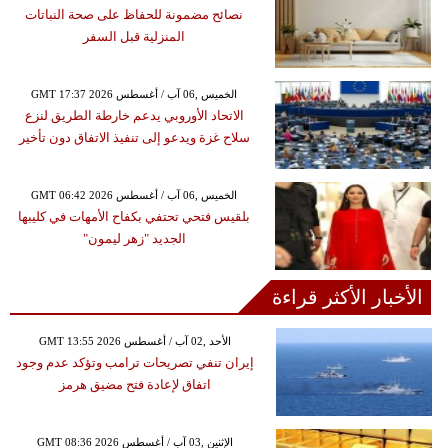
نصائح مضمونة للحفاظ على صحة النباتات
المنزلية قبل السفر
GMT 17:37 2026 الخميس ,06 آب / أغسطس
الاتحاد الأوروبي يدعم خارطة الطريق لنزع
سلاح غزة ويدعو إلى تنفيذ الاتفاق دون تأخير
GMT 06:42 2026 الخميس ,06 آب / أغسطس
بلقيس فتحي تحتفي بكفاح الأمهات في كليبها
الجديد "زهر ليمون"
الأخبار الأكثر قراءة
GMT 13:55 2026 الأحد ,02 آب / أغسطس
إيران تنفي تصريحات ترامب وتؤكد عدم وجود
اتفاق لإعادة فتح مضيق هرمز
GMT 08:36 2026 الإثنين ,03 آب / أغسطس