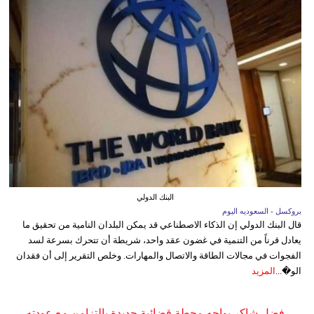
البنك الدولي
بروكسل - السعوديه اليوم
قال البنك الدولي إن الذكاء الاصطناعي قد يمكن البلدان النامية من تحقيق ما
يعادل قرناً من التنمية في غضون عقد واحد، شريطة أن تتحرك بسرعة لسد
الفجوات في مجالات الطاقة والاتصال والمهارات. وخلص التقرير إلى أن فقدان
الو�...
المزيد
فضل شاكر يواجه محطة قضائية جديدة بالتزامن مع عودته