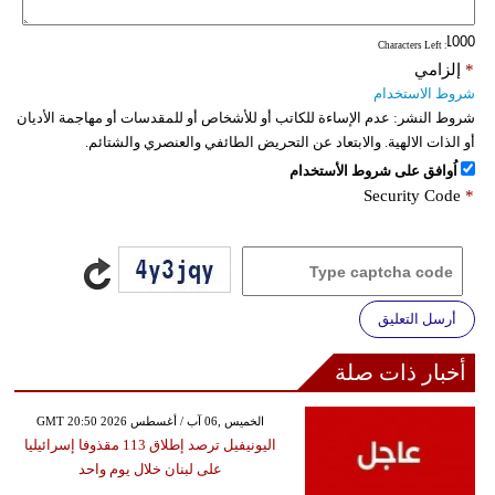
: Characters Left
*
إلزامي
شروط الاستخدام
شروط النشر:
عدم الإساءة للكاتب أو للأشخاص أو للمقدسات أو مهاجمة الأديان
أو الذات الالهية. والابتعاد عن التحريض الطائفي والعنصري والشتائم.
اُوافق على شروط الأستخدام
Security Code
*
أرسل التعليق
أخبار ذات صلة
GMT 20:50 2026 الخميس ,06 آب / أغسطس
اليونيفيل ترصد إطلاق 113 مقذوفا إسرائيليا
على لبنان خلال يوم واحد