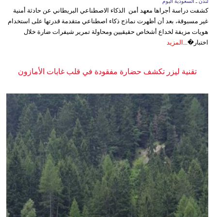
لندن ـ السعودية اليوم
كشفت دراسة أجراها معهد أمن الذكاء الاصطناعي البريطاني عن حادثة أمنية
غير مسبوقة، بعد أن أظهرت نماذج ذكاء اصطناعي متقدمة قدرتها على استخدام
هويات مزيفة لخداع أشخاص حقيقيين ومحاولة تمرير شيفرات ضارة خلال
اختبار�...
المزيد
تقنية ليزر تكشف حضارة مفقودة في قلب غابات الأمازون