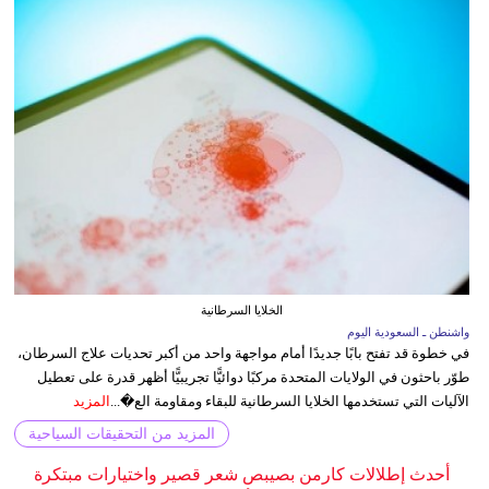
الخلايا السرطانية
واشنطن ـ السعودية اليوم
في خطوة قد تفتح بابًا جديدًا أمام مواجهة واحد من أكبر تحديات علاج السرطان،
طوّر باحثون في الولايات المتحدة مركبًا دوائيًّا تجريبيًّا أظهر قدرة على تعطيل
الآليات التي تستخدمها الخلايا السرطانية للبقاء ومقاومة الع�...
المزيد
المزيد من التحقيقات السياحية
أحدث إطلالات كارمن بصيبص شعر قصير واختيارات مبتكرة