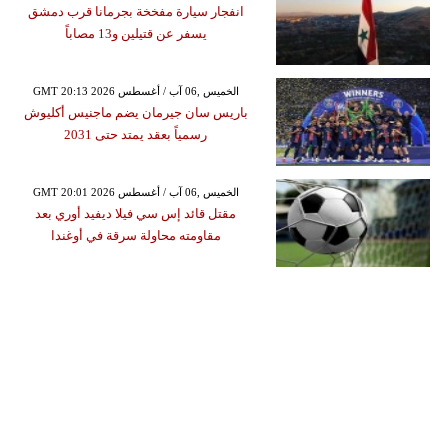
انفجار سيارة مفخخة بجرمانا قرب دمشق
يسفر عن قتيلين و13 مصاباً
GMT 20:13 2026 الخميس ,06 آب / أغسطس
باريس سان جيرمان يضم ماجنيس أكليوش
رسمياً بعقد يمتد حتى 2031
GMT 20:01 2026 الخميس ,06 آب / أغسطس
مقتل قائد إس سي فيلا ديفيد أوري بعد
مقاومته محاولة سرقة في أوغندا