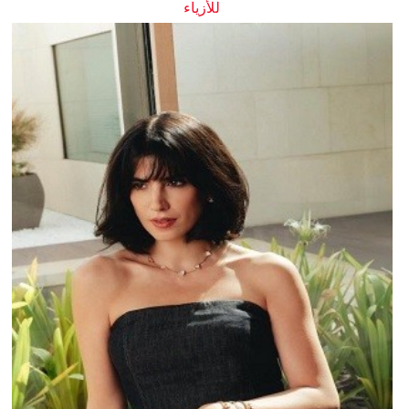
للأزياء