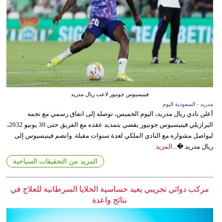
فينيسيوس جونيور لاعب ريال مدريد
مدريد - السعودية اليوم
أعلن نادي ريال مدريد، اليوم الخميس، توصله إلى اتفاق رسمي مع نجمه
البرازيلي فينيسيوس جونيور يقضي بتمديد عقده مع الفريق حتى 30 يونيو 2032،
ليواصل مشواره مع النادي الملكي لعدة سنوات مقبلة. وانضم فينيسيوس إلى
ريال مدريد �...
المزيد
المزيد من التحقيقات السياحية
مركب دوائي تجريبي يعيد حساسية الخلايا السرطانية للعلاج في
نتائج واعدة