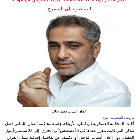
المنتظرة إلى المسرح
الفنان اللبناني فضل شاكر
بيروت ـ السعودية اليوم
أجّلت المحكمة العسكرية في لبنان، الأربعاء، جلسة محاكمة الفنان اللبناني فضل
شاكر، التي كانت مقرر عقدها في 5 أغسطس/آب الجاري، إلى 23 سبتمبر/أيلول
المقبل، دون إعلان أسباب التأجيل أو الكشف عن تفاصيل إضافية بشأن القرار،