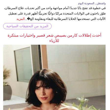
واشنطن ـ السعودية اليوم
في خطوة قد تفتح بابًا جديدًا أمام مواجهة واحد من أكبر تحديات علاج السرطان،
طوّر باحثون في الولايات المتحدة مركبًا دوائيًّا تجريبيًّا أظهر قدرة على تعطيل
الآليات التي تستخدمها الخلايا السرطانية للبقاء ومقاومة الع�...
المزيد
المزيد من التحقيقات السياحية
أحدث إطلالات كارمن بصيبص شعر قصير واختيارات مبتكرة
للأزياء