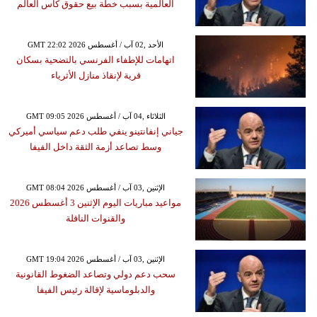
العالمية بسبب خطة بيع حقوق كأس العالم
GMT 22:02 2026 الأحد ,02 آب / أغسطس
اتهامات للإطفاء الفرنسي بالتضحية بسكان
قرية لإنقاذ منازل الأثرياء
GMT 09:05 2026 الثلاثاء ,04 آب / أغسطس
جياني إنفانتينو ينفي طلب دعم سياسي أميركي
وسط تصاعد أزمة الثقة داخل الفيفا
GMT 08:04 2026 الإثنين ,03 آب / أغسطس
مواعيد مباريات اليوم الإثنين 3 أغسطس 2026
والقنوات الناقلة
GMT 19:04 2026 الإثنين ,03 آب / أغسطس
سحب دعم دولي وتصاعد الضغوط القانونية
والدبلوماسية لإقالة رئيس الفيفا