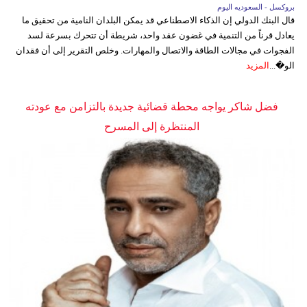
بروكسل - السعوديه اليوم
قال البنك الدولي إن الذكاء الاصطناعي قد يمكن البلدان النامية من تحقيق ما
يعادل قرناً من التنمية في غضون عقد واحد، شريطة أن تتحرك بسرعة لسد
الفجوات في مجالات الطاقة والاتصال والمهارات. وخلص التقرير إلى أن فقدان
الو�...
المزيد
فضل شاكر يواجه محطة قضائية جديدة بالتزامن مع عودته
المنتظرة إلى المسرح