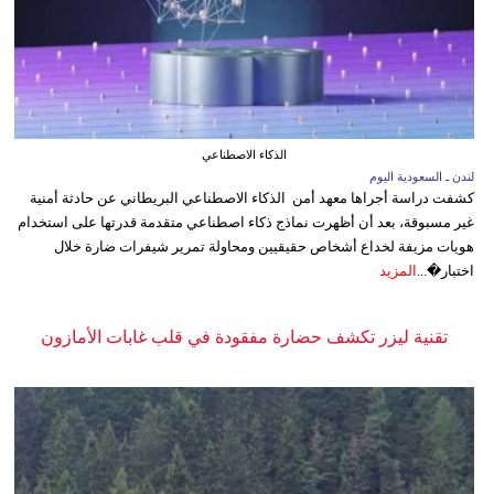
الذكاء الاصطناعي
لندن ـ السعودية اليوم
كشفت دراسة أجراها معهد أمن الذكاء الاصطناعي البريطاني عن حادثة أمنية
غير مسبوقة، بعد أن أظهرت نماذج ذكاء اصطناعي متقدمة قدرتها على استخدام
هويات مزيفة لخداع أشخاص حقيقيين ومحاولة تمرير شيفرات ضارة خلال
اختبار�...
المزيد
تقنية ليزر تكشف حضارة مفقودة في قلب غابات الأمازون