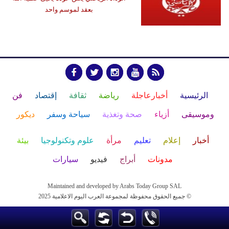
بعقد لموسم واحد
الرئيسية
أخبارعاجلة
رياضة
ثقافة
إقتصاد
فن
وموسيقى
أزياء
صحة وتغذية
سياحة وسفر
ديكور
أخبار
إعلام
تعليم
مرأة
علوم وتكنولوجيا
بيئة
مدونات
أبراج
فيديو
سيارات
Maintained and developed by Arabs Today Group SAL
جميع الحقوق محفوظة لمجموعة العرب اليوم الاعلامية 2025 ©