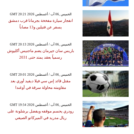
GMT 20:21 2026 الخميس ,06 آب / أغسطس
انفجار سيارة مفخخة بجرمانا قرب دمشق
يسفر عن قتيلين و13 مصاباً
GMT 20:13 2026 الخميس ,06 آب / أغسطس
باريس سان جيرمان يضم ماجنيس أكليوش
رسمياً بعقد يمتد حتى 2031
GMT 20:01 2026 الخميس ,06 آب / أغسطس
مقتل قائد إس سي فيلا ديفيد أوري بعد
مقاومته محاولة سرقة في أوغندا
GMT 19:54 2026 الخميس ,06 آب / أغسطس
رودري يحسم موقفه ويفضل برشلونة على
ريال مدريد في الميركاتو الصيفي