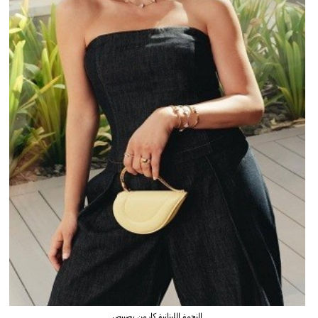
النجمة اللبنانية كارمن بصيبص