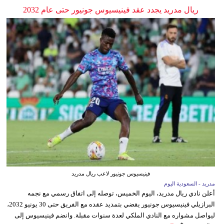
ريال مدريد يجدد عقد فينيسيوس جونيور حتى عام 2032
فينيسيوس جونيور لاعب ريال مدريد
مدريد - السعودية اليوم
أعلن نادي ريال مدريد، اليوم الخميس، توصله إلى اتفاق رسمي مع نجمه
البرازيلي فينيسيوس جونيور يقضي بتمديد عقده مع الفريق حتى 30 يونيو 2032،
ليواصل مشواره مع النادي الملكي لعدة سنوات مقبلة. وانضم فينيسيوس إلى