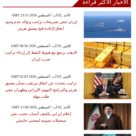
الأخبار الأكثر قراءة
GMT 13:55 2026 الأحد ,02 آب / أغسطس
إيران تنفي تصريحات ترامب وتؤكد عدم وجود
اتفاق لإعادة فتح مضيق هرمز
GMT 08:36 2026 الإثنين ,03 آب / أغسطس
الذهب يرتفع مع هبوط النفط إثر إرجاء ترامب
ضرب إيران
GMT 02:03 2026 الإثنين ,03 آب / أغسطس
ترامب يتحدث عن اتفاق مرتقب بشأن مضيق
هرمز والبرنامج النووي الإيراني وطهران تنفي
طلب مهلة
GMT 11:08 2026 الأحد ,02 آب / أغسطس
إعلام إيراني يكشف أسباب تجنب نشر
تسجيلات صوتية لمجتبى خامنئي