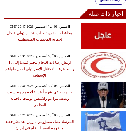
أخبار ذات صلة
GMT 20:47 2026 الخميس ,06 آب / أغسطس
محافظة القدس تطالب بتحرك دولي عاجل
لحماية المخيمات الفلسطينية
GMT 20:39 2026 الخميس ,06 آب / أغسطس
ارتفاع إصابات اقتحام مخيم قلنديا إلى 16
وسط عرقلة الاحتلال الإسرائيلي لعمل طواقم
الإسعاف
GMT 20:30 2026 الخميس ,06 آب / أغسطس
ترامب ينفي تقريراً عن خلافه مع هيجسيث
ويصف مزاعم واشنطن بوست بالخيانة
العظمى
GMT 20:25 2026 الخميس ,06 آب / أغسطس
الموساد يقيل مسؤولين بارزين بعد تعثر خطة
مزعومة لتغيير النظام في إيران