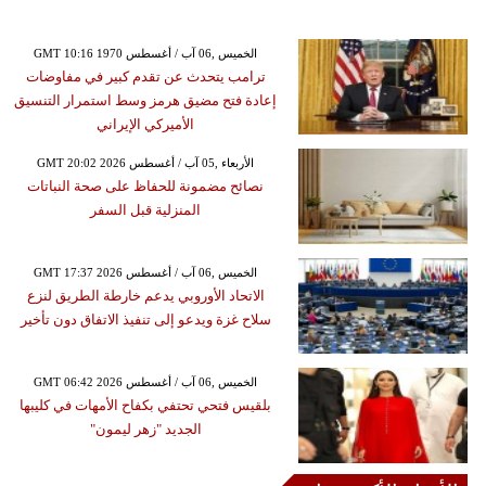
GMT 10:16 1970 الخميس ,06 آب / أغسطس
ترامب يتحدث عن تقدم كبير في مفاوضات
إعادة فتح مضيق هرمز وسط استمرار التنسيق
الأميركي الإيراني
GMT 20:02 2026 الأربعاء ,05 آب / أغسطس
نصائح مضمونة للحفاظ على صحة النباتات
المنزلية قبل السفر
GMT 17:37 2026 الخميس ,06 آب / أغسطس
الاتحاد الأوروبي يدعم خارطة الطريق لنزع
سلاح غزة ويدعو إلى تنفيذ الاتفاق دون تأخير
GMT 06:42 2026 الخميس ,06 آب / أغسطس
بلقيس فتحي تحتفي بكفاح الأمهات في كليبها
الجديد "زهر ليمون"