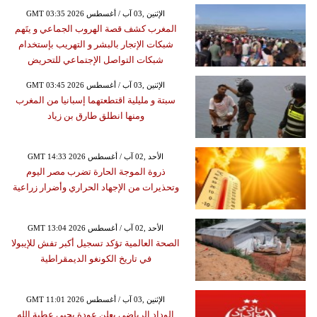
GMT 03:35 2026 الإثنين ,03 آب / أغسطس
المغرب كشف قصة الهروب الجماعي و يتَهم
شبكات الإتجار بالبشر و التهريب بإستخدام
شبكات التواصل الإجتماعي للتحريض
GMT 03:45 2026 الإثنين ,03 آب / أغسطس
سبتة و مليلية اقتطعتهما إسبانيا من المغرب
ومنها انطلق طارق بن زياد
GMT 14:33 2026 الأحد ,02 آب / أغسطس
ذروة الموجة الحارة تضرب مصر اليوم
وتحذيرات من الإجهاد الحراري وأضرار زراعية
GMT 13:04 2026 الأحد ,02 آب / أغسطس
الصحة العالمية تؤكد تسجيل أكبر تفش للإيبولا
في تاريخ الكونغو الديمقراطية
GMT 11:01 2026 الإثنين ,03 آب / أغسطس
الوداد الرياضي يعلن عودة يحيى عطية الله