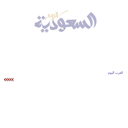
وسفر
ديكور
أخبار
إعلام
تعليم
مرأة
العرب اليوم
علوم
وتكنولوجيا
بيئة
مدوَّنات
أبراج