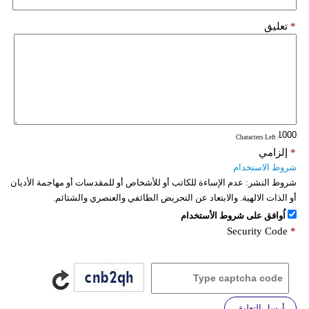
*
تعليق
: Characters Left
*
إلزامي
شروط الاستخدام
شروط النشر:
عدم الإساءة للكاتب أو للأشخاص أو للمقدسات أو مهاجمة الأديان
أو الذات الالهية. والابتعاد عن التحريض الطائفي والعنصري والشتائم.
اُوافق على شروط الأستخدام
Security Code
*
أرسل التعليق